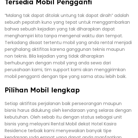
Tersedia Mobil Pengganti
“Malang tak dapat ditolak untung tak dapat diraih” adalah
sebuah pepatah kuno yang tepat untuk menggambarkan
bahwa sebuah kejadian yang tak diharapkan dapat
menghampiri kita tanpa mengenal waktu dan tempat.
Terkadang disaat tertentu mobil yang anda rental menjadi
penghalang aktifitas karena ganggunan teknis maupun
non teknis. Bila kejadian yang tidak diharapkan
berhubungan dengan mobil yang anda sewa dari
perusahaan kami, tim support kami akan menggirimkan
mobil pengganti dengan tipe yang sama atau lebih baik.
Pilihan Mobil lengkap
Setiap aktifitas perjalanan baik perseorangan maupun
bisnis harus didukung oleh kendaraan yang selaras dengan
kebutuhan. Oleh sebab itu dengan status sebagai unit
bisnis yang melayani Rental Mobil dekat Hotel Kasira
Residence terbaik kami menyewakan banyak tipe
kendaraan roda empat yang dapat anda manfaatkan