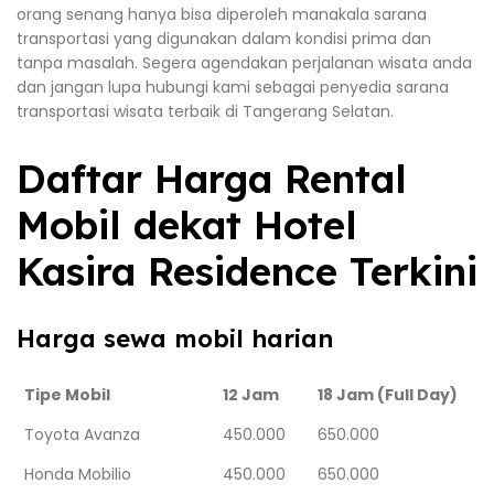
orang senang hanya bisa diperoleh manakala sarana
transportasi yang digunakan dalam kondisi prima dan
tanpa masalah. Segera agendakan perjalanan wisata anda
dan jangan lupa hubungi kami sebagai penyedia sarana
transportasi wisata terbaik di Tangerang Selatan.
Daftar Harga Rental
Mobil dekat Hotel
Kasira Residence Terkini
Harga sewa mobil harian
Tipe Mobil
12 Jam
18 Jam (Full Day)
Toyota Avanza
450.000
650.000
Honda Mobilio
450.000
650.000