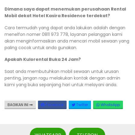
Dimana saya dapat menemukan perusahaan Rental
Mobil dekat Hotel Kasira Residence terdekat?
Cara termudah yang dapat anda lakukan adalah dengan
menelfon nomer 0811 973 778, layanan pelanggan kami
akan menginformasikan anda mencari mobil sewaan yang
paling cocok untuk anda gunakan.
Apakah Kulorental Buka 24 Jam?
Saat anda membutuhkan mobil sewaan untuk urusan
penting, jangan ragu melakukan kontak dengan admin
kami yang buka sepanjang hari untuk melayani anda.
BAGIKAN INI
Facebook
Twitter
WhatsApp