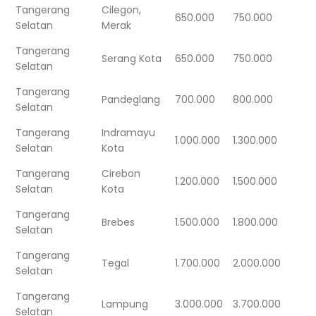
Tangerang
Cilegon,
650.000
750.000
Selatan
Merak
Tangerang
Serang Kota
650.000
750.000
Selatan
Tangerang
Pandeglang
700.000
800.000
Selatan
Tangerang
Indramayu
1.000.000
1.300.000
Selatan
Kota
Tangerang
Cirebon
1.200.000
1.500.000
Selatan
Kota
Tangerang
Brebes
1.500.000
1.800.000
Selatan
Tangerang
Tegal
1.700.000
2.000.000
Selatan
Tangerang
Lampung
3.000.000
3.700.000
Selatan