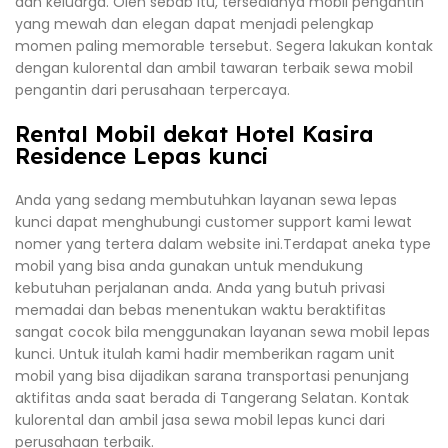
dan keluarga. Oleh sebab itu, tersedianya mobil pengantin
yang mewah dan elegan dapat menjadi pelengkap
momen paling memorable tersebut. Segera lakukan kontak
dengan kulorental dan ambil tawaran terbaik sewa mobil
pengantin dari perusahaan terpercaya.
Rental Mobil dekat Hotel Kasira
Residence Lepas kunci
Anda yang sedang membutuhkan layanan sewa lepas
kunci dapat menghubungi customer support kami lewat
nomer yang tertera dalam website ini.Terdapat aneka type
mobil yang bisa anda gunakan untuk mendukung
kebutuhan perjalanan anda. Anda yang butuh privasi
memadai dan bebas menentukan waktu beraktifitas
sangat cocok bila menggunakan layanan sewa mobil lepas
kunci. Untuk itulah kami hadir memberikan ragam unit
mobil yang bisa dijadikan sarana transportasi penunjang
aktifitas anda saat berada di Tangerang Selatan. Kontak
kulorental dan ambil jasa sewa mobil lepas kunci dari
perusahaan terbaik.