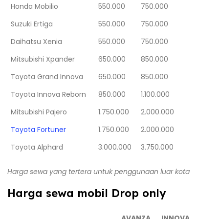
Honda Mobilio
550.000
750.000
Suzuki Ertiga
550.000
750.000
Daihatsu Xenia
550.000
750.000
Mitsubishi Xpander
650.000
850.000
Toyota Grand Innova
650.000
850.000
Toyota Innova Reborn
850.000
1.100.000
Mitsubishi Pajero
1.750.000
2.000.000
Toyota Fortuner
1.750.000
2.000.000
Toyota Alphard
3.000.000
3.750.000
Harga sewa yang tertera untuk penggunaan luar kota
Harga sewa mobil Drop only
AVANZA
INNOVA