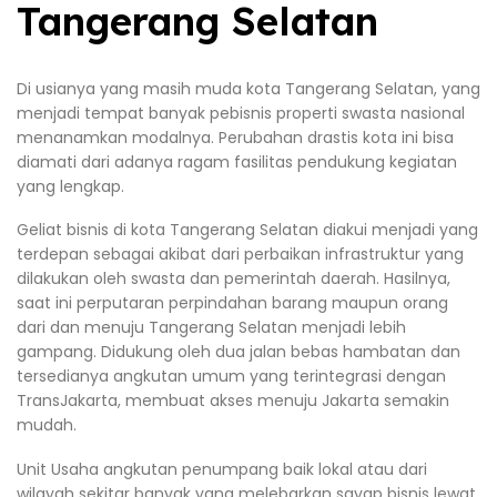
Tangerang Selatan
Di usianya yang masih muda kota Tangerang Selatan, yang
menjadi tempat banyak pebisnis properti swasta nasional
menanamkan modalnya. Perubahan drastis kota ini bisa
diamati dari adanya ragam fasilitas pendukung kegiatan
yang lengkap.
Geliat bisnis di kota Tangerang Selatan diakui menjadi yang
terdepan sebagai akibat dari perbaikan infrastruktur yang
dilakukan oleh swasta dan pemerintah daerah. Hasilnya,
saat ini perputaran perpindahan barang maupun orang
dari dan menuju Tangerang Selatan menjadi lebih
gampang. Didukung oleh dua jalan bebas hambatan dan
tersedianya angkutan umum yang terintegrasi dengan
TransJakarta, membuat akses menuju Jakarta semakin
mudah.
Unit Usaha angkutan penumpang baik lokal atau dari
wilayah sekitar banyak yang melebarkan sayap bisnis lewat