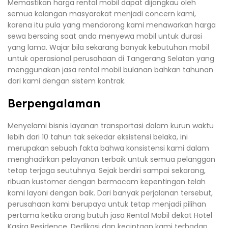
Memastikan harga rental mobil dapat dijangkau oleh
semua kalangan masyarakat menjadi concern kami,
karena itu pula yang mendorong kami menawarkan harga
sewa bersaing saat anda menyewa mobil untuk durasi
yang lama. Wajar bila sekarang banyak kebutuhan mobil
untuk operasional perusahaan di Tangerang Selatan yang
menggunakan jasa rental mobil bulanan bahkan tahunan
dari kami dengan sistem kontrak.
Berpengalaman
Menyelami bisnis layanan transportasi dalam kurun waktu
lebih dari 10 tahun tak sekedar eksistensi belaka, ini
merupakan sebuah fakta bahwa konsistensi kami dalam
menghadirkan pelayanan terbaik untuk semua pelanggan
tetap terjaga seutuhnya. Sejak berdiri sampai sekarang,
ribuan kustomer dengan bermacam kepentingan telah
kami layani dengan baik. Dari banyak perjalanan tersebut,
perusahaan kami berupaya untuk tetap menjadi pilihan
pertama ketika orang butuh jasa Rental Mobil dekat Hotel
Kasira Residence. Dedikasi dan kecintaan kami terhadap