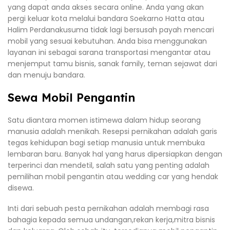
yang dapat anda akses secara online. Anda yang akan
pergi keluar kota melalui bandara Soekarno Hatta atau
Halim Perdanakusuma tidak lagi bersusah payah mencari
mobil yang sesuai kebutuhan. Anda bisa menggunakan
layanan ini sebagai sarana transportasi mengantar atau
menjemput tamu bisnis, sanak family, teman sejawat dari
dan menuju bandara.
Sewa Mobil Pengantin
Satu diantara momen istimewa dalam hidup seorang
manusia adalah menikah. Resepsi pernikahan adalah garis
tegas kehidupan bagi setiap manusia untuk membuka
lembaran baru. Banyak hal yang harus dipersiapkan dengan
terperinci dan mendetil, salah satu yang penting adalah
pemilihan mobil pengantin atau wedding car yang hendak
disewa.
Inti dari sebuah pesta pernikahan adalah membagi rasa
bahagia kepada semua undangan,rekan kerja,mitra bisnis