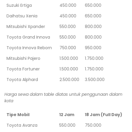
Suzuki Ertiga
450.000
650.000
Daihatsu Xenia
450.000
650.000
Mitsubishi Xpander
550.000
800.000
Toyota Grand Innova
550.000
800.000
Toyota Innova Reborn
750.000
950.000
Mitsubishi Pajero
1.500.000
1.750.000
Toyota Fortuner
1.500.000
1.750.000
Toyota Alphard
2.500.000
3.500.000
Harga sewa dalam table diatas untuk penggunaan dalam
kota
Tipe Mobil
12 Jam
18 Jam (Full Day)
Toyota Avanza
550.000
750.000