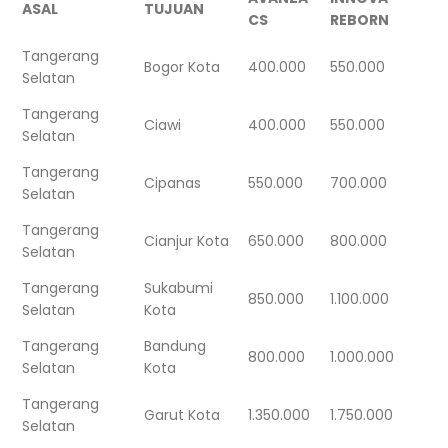
ASAL
TUJUAN
CS
REBORN
Tangerang
Bogor Kota
400.000
550.000
Selatan
Tangerang
Ciawi
400.000
550.000
Selatan
Tangerang
Cipanas
550.000
700.000
Selatan
Tangerang
Cianjur Kota
650.000
800.000
Selatan
Tangerang
Sukabumi
850.000
1.100.000
Selatan
Kota
Tangerang
Bandung
800.000
1.000.000
Selatan
Kota
Tangerang
Garut Kota
1.350.000
1.750.000
Selatan