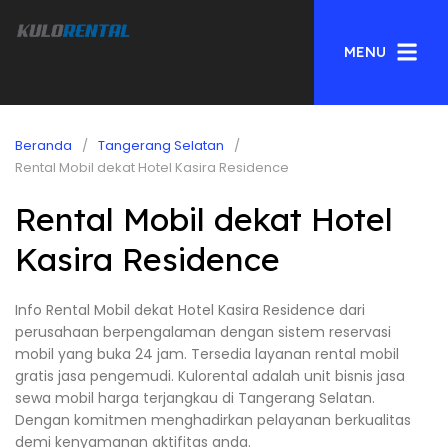
MENU
Beranda
Tangerang Selatan
Rental Mobil dekat Hotel Kasira Residence
Rental Mobil dekat Hotel
Kasira Residence
Info Rental Mobil dekat Hotel Kasira Residence dari
perusahaan berpengalaman dengan sistem reservasi
mobil yang buka 24 jam. Tersedia layanan rental mobil
gratis jasa pengemudi. Kulorental adalah unit bisnis jasa
sewa mobil harga terjangkau di Tangerang Selatan.
Dengan komitmen menghadirkan pelayanan berkualitas
demi kenyamanan aktifitas anda.