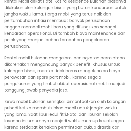
Rental Mobil dekat Hotel Kasira Residence Bulanan biasanya
dilakukan oleh kalangan bisnis yang butuh kendaraan untuk
jangka waktu lama. Harga mobil yang terus naik dan
pertumbuhan inflasi membuat banyak perusahaan
enggan membeli mobil baru yang difungsikan sebagai
kendaraan operasional. Di tambah biaya maintenance dan
pajak yang menjadi beban tambahan pengeluaran
perusahaan.
Rental mobil bulanan mengalami peningkatan permintaan
dikarenakan mengandung banyak benefit. Khusus untuk
kalangan bisnis, mereka tidak harus mengeluarkan biaya
perawatan dan spare part mobil, karena segala
pengeluaran yang timbul akibat operasional mobil menjadi
tanggung jawab penyedia jasa.
Sewa mobil bulanan seringkali dimanfaatkan oleh kalangan
pribadi ketika membutuhkan mobil untuk jangka waktu
yang lama. Saat libur iedul fitri,Natal dan liburan sekolah
layanan ini umumnya menjadi waktu meraup keuntungan
karena terdapat kenaikan permintaan cukup drastis dari