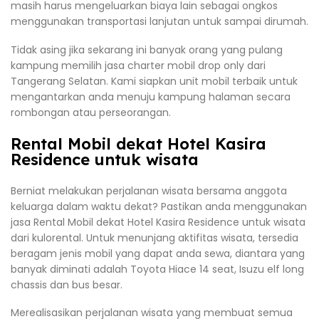
masih harus mengeluarkan biaya lain sebagai ongkos
menggunakan transportasi lanjutan untuk sampai dirumah.
Tidak asing jika sekarang ini banyak orang yang pulang
kampung memilih jasa charter mobil drop only dari
Tangerang Selatan. Kami siapkan unit mobil terbaik untuk
mengantarkan anda menuju kampung halaman secara
rombongan atau perseorangan.
Rental Mobil dekat Hotel Kasira
Residence untuk wisata
Berniat melakukan perjalanan wisata bersama anggota
keluarga dalam waktu dekat? Pastikan anda menggunakan
jasa Rental Mobil dekat Hotel Kasira Residence untuk wisata
dari kulorental. Untuk menunjang aktifitas wisata, tersedia
beragam jenis mobil yang dapat anda sewa, diantara yang
banyak diminati adalah Toyota Hiace 14 seat, Isuzu elf long
chassis dan bus besar.
Merealisasikan perjalanan wisata yang membuat semua