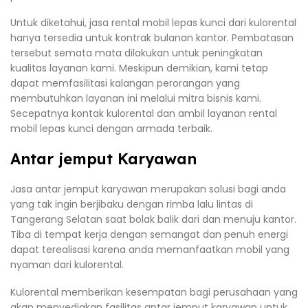
Untuk diketahui, jasa rental mobil lepas kunci dari kulorental
hanya tersedia untuk kontrak bulanan kantor. Pembatasan
tersebut semata mata dilakukan untuk peningkatan
kualitas layanan kami. Meskipun demikian, kami tetap
dapat memfasilitasi kalangan perorangan yang
membutuhkan layanan ini melalui mitra bisnis kami.
Secepatnya kontak kulorental dan ambil layanan rental
mobil lepas kunci dengan armada terbaik.
Antar jemput Karyawan
Jasa antar jemput karyawan merupakan solusi bagi anda
yang tak ingin berjibaku dengan rimba lalu lintas di
Tangerang Selatan saat bolak balik dari dan menuju kantor.
Tiba di tempat kerja dengan semangat dan penuh energi
dapat terealisasi karena anda memanfaatkan mobil yang
nyaman dari kulorental.
Kulorental memberikan kesempatan bagi perusahaan yang
akan menyediakan fasilitas antar jemput karyawan untuk