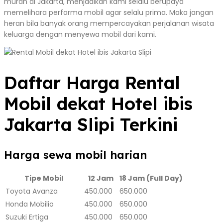
murah di Jakarta, menjadikan kami selalu berupaya
memelihara performa mobil agar selalu prima. Maka jangan
heran bila banyak orang mempercayakan perjalanan wisata
keluarga dengan menyewa mobil dari kami.
Daftar Harga Rental
Mobil dekat Hotel ibis
Jakarta Slipi Terkini
Harga sewa mobil harian
Tipe Mobil
12 Jam
18 Jam (Full Day)
Toyota Avanza
450.000
650.000
Honda Mobilio
450.000
650.000
Suzuki Ertiga
450.000
650.000