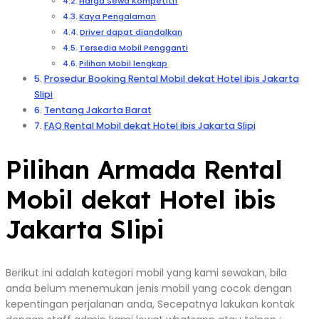
Harga Sewa Kompetitif
Kaya Pengalaman
Driver dapat diandalkan
Tersedia Mobil Pengganti
Pilihan Mobil lengkap
Prosedur Booking Rental Mobil dekat Hotel ibis Jakarta
Slipi
Tentang Jakarta Barat
FAQ Rental Mobil dekat Hotel ibis Jakarta Slipi
Pilihan Armada Rental
Mobil dekat Hotel ibis
Jakarta Slipi
Berikut ini adalah kategori mobil yang kami sewakan, bila
anda belum menemukan jenis mobil yang cocok dengan
kepentingan perjalanan anda, Secepatnya lakukan kontak