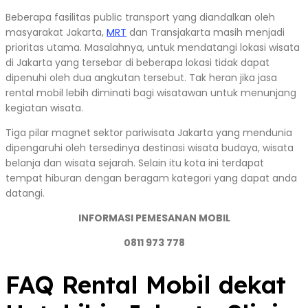
Beberapa fasilitas public transport yang diandalkan oleh
masyarakat Jakarta,
MRT
dan Transjakarta masih menjadi
prioritas utama. Masalahnya, untuk mendatangi lokasi wisata
di Jakarta yang tersebar di beberapa lokasi tidak dapat
dipenuhi oleh dua angkutan tersebut. Tak heran jika jasa
rental mobil lebih diminati bagi wisatawan untuk menunjang
kegiatan wisata.
Tiga pilar magnet sektor pariwisata Jakarta yang mendunia
dipengaruhi oleh tersedinya destinasi wisata budaya, wisata
belanja dan wisata sejarah. Selain itu kota ini terdapat
tempat hiburan dengan beragam kategori yang dapat anda
datangi.
INFORMASI PEMESANAN MOBIL
0811 973 778
FAQ Rental Mobil dekat