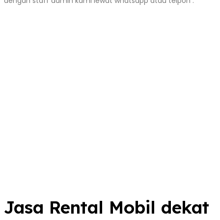
dengan staff admin kami lewat whatsapp atau telpon :
Jasa Rental Mobil dekat