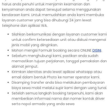
harus anda penuhi untuk menjamin keamanan dan
kenyamanan anda dapat terwujud selama menggunakan
kendaraan kami. Untuk memudahkan anda kami membuka
layanan customer yang bisa dihubungi 24 jam lewat
telephone dan aplikasi WA.
Silahkan berkomunikasi dengan layanan customer kami
untuk confirm ketersediaan unit atau diskusi mengenai
jenis mobil yang diinginkan.
Mohon mengisi Formulir booking secara ONLINE
DISINI
.
Sebelum menghubungi kami, pastikan anda sudah
memastikan tujuan perjalanan, tanggal pemakaian dan
alamat jemput.
Kirimkan identitas anda lewat aplikasi whatsapp atau
email dalam bentuk Photo ke nomer operator kami.
Disamping transfer anda bisa melakukan pembayaran
biaya sewa mobil melalui supir kami dengan uang tunai.
Setelah semua langkah booking terpenuhi, kami akan
memberikan informasi nama dan nomer kontak driver
serta nopol armada yang anda sewa