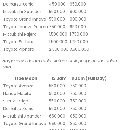
Daihatsu Xenia
450.000
650.000
Mitsubishi Xpander
550.000
800.000
Toyota Grand Innova
550.000
800.000
Toyota Innova Reborn
750.000
950.000
Mitsubishi Pajero
1.500.000
1.750.000
Toyota Fortuner
1.500.000
1.750.000
Toyota Alphard
2.500.000
3.500.000
Harga sewa dalam table diatas untuk penggunaan dalam
kota
Tipe Mobil
12 Jam
18 Jam (Full Day)
Toyota Avanza
550.000
750.000
Honda Mobilio
550.000
750.000
Suzuki Ertiga
550.000
750.000
Daihatsu Xenia
550.000
750.000
Mitsubishi Xpander
650.000
850.000
Toyota Grand Innova
650.000
850.000