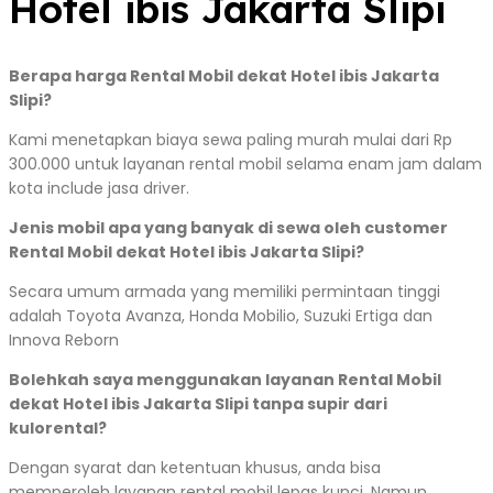
Hotel ibis Jakarta Slipi
Berapa harga Rental Mobil dekat Hotel ibis Jakarta
Slipi?
Kami menetapkan biaya sewa paling murah mulai dari Rp
300.000 untuk layanan rental mobil selama enam jam dalam
kota include jasa driver.
Jenis mobil apa yang banyak di sewa oleh customer
Rental Mobil dekat Hotel ibis Jakarta Slipi?
Secara umum armada yang memiliki permintaan tinggi
adalah Toyota Avanza, Honda Mobilio, Suzuki Ertiga dan
Innova Reborn
Bolehkah saya menggunakan layanan Rental Mobil
dekat Hotel ibis Jakarta Slipi tanpa supir dari
kulorental?
Dengan syarat dan ketentuan khusus, anda bisa
memperoleh layanan rental mobil lepas kunci. Namun