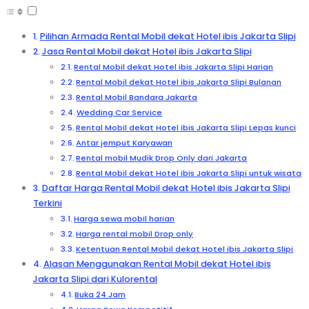
Pilihan Armada Rental Mobil dekat Hotel ibis Jakarta Slipi
Jasa Rental Mobil dekat Hotel ibis Jakarta Slipi
Rental Mobil dekat Hotel ibis Jakarta Slipi Harian
Rental Mobil dekat Hotel ibis Jakarta Slipi Bulanan
Rental Mobil Bandara Jakarta
Wedding Car Service
Rental Mobil dekat Hotel ibis Jakarta Slipi Lepas kunci
Antar jemput Karyawan
Rental mobil Mudik Drop Only dari Jakarta
Rental Mobil dekat Hotel ibis Jakarta Slipi untuk wisata
Daftar Harga Rental Mobil dekat Hotel ibis Jakarta Slipi
Terkini
Harga sewa mobil harian
Harga rental mobil Drop only
Ketentuan Rental Mobil dekat Hotel ibis Jakarta Slipi
Alasan Menggunakan Rental Mobil dekat Hotel ibis
Jakarta Slipi dari Kulorental
Buka 24 Jam