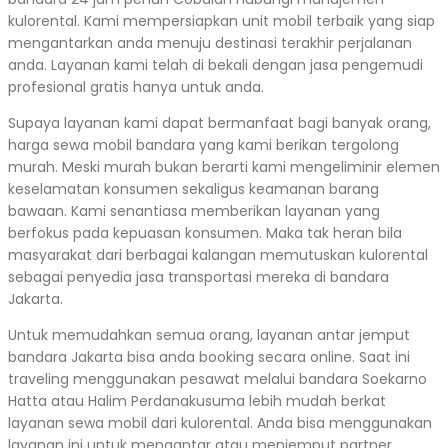
kulorental. Kami mempersiapkan unit mobil terbaik yang siap
mengantarkan anda menuju destinasi terakhir perjalanan
anda. Layanan kami telah di bekali dengan jasa pengemudi
profesional gratis hanya untuk anda.
Supaya layanan kami dapat bermanfaat bagi banyak orang,
harga sewa mobil bandara yang kami berikan tergolong
murah. Meski murah bukan berarti kami mengeliminir elemen
keselamatan konsumen sekaligus keamanan barang
bawaan. Kami senantiasa memberikan layanan yang
berfokus pada kepuasan konsumen. Maka tak heran bila
masyarakat dari berbagai kalangan memutuskan kulorental
sebagai penyedia jasa transportasi mereka di bandara
Jakarta.
Untuk memudahkan semua orang, layanan antar jemput
bandara Jakarta bisa anda booking secara online. Saat ini
traveling menggunakan pesawat melalui bandara Soekarno
Hatta atau Halim Perdanakusuma lebih mudah berkat
layanan sewa mobil dari kulorental. Anda bisa menggunakan
layanan ini untuk mengantar atau menjemput partner