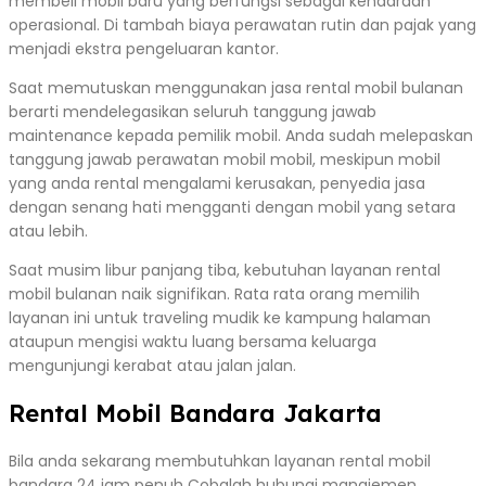
membeli mobil baru yang berfungsi sebagai kendaraan
operasional. Di tambah biaya perawatan rutin dan pajak yang
menjadi ekstra pengeluaran kantor.
Saat memutuskan menggunakan jasa rental mobil bulanan
berarti mendelegasikan seluruh tanggung jawab
maintenance kepada pemilik mobil. Anda sudah melepaskan
tanggung jawab perawatan mobil mobil, meskipun mobil
yang anda rental mengalami kerusakan, penyedia jasa
dengan senang hati mengganti dengan mobil yang setara
atau lebih.
Saat musim libur panjang tiba, kebutuhan layanan rental
mobil bulanan naik signifikan. Rata rata orang memilih
layanan ini untuk traveling mudik ke kampung halaman
ataupun mengisi waktu luang bersama keluarga
mengunjungi kerabat atau jalan jalan.
Rental Mobil Bandara Jakarta
Bila anda sekarang membutuhkan layanan rental mobil
bandara 24 jam penuh Cobalah hubungi manajemen