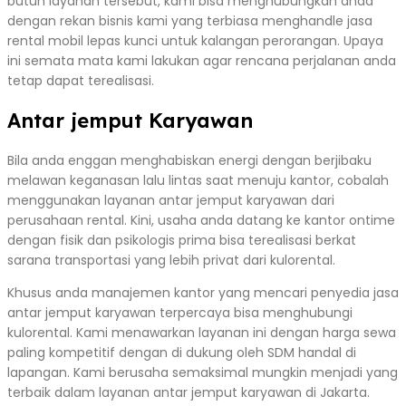
butuh layanan tersebut, kami bisa menghubungkan anda
dengan rekan bisnis kami yang terbiasa menghandle jasa
rental mobil lepas kunci untuk kalangan perorangan. Upaya
ini semata mata kami lakukan agar rencana perjalanan anda
tetap dapat terealisasi.
Antar jemput Karyawan
Bila anda enggan menghabiskan energi dengan berjibaku
melawan keganasan lalu lintas saat menuju kantor, cobalah
menggunakan layanan antar jemput karyawan dari
perusahaan rental. Kini, usaha anda datang ke kantor ontime
dengan fisik dan psikologis prima bisa terealisasi berkat
sarana transportasi yang lebih privat dari kulorental.
Khusus anda manajemen kantor yang mencari penyedia jasa
antar jemput karyawan terpercaya bisa menghubungi
kulorental. Kami menawarkan layanan ini dengan harga sewa
paling kompetitif dengan di dukung oleh SDM handal di
lapangan. Kami berusaha semaksimal mungkin menjadi yang
terbaik dalam layanan antar jemput karyawan di Jakarta.