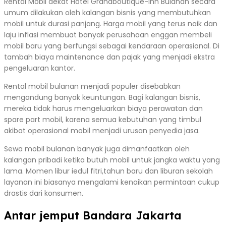
Rental Mobil dekat Hotel Grandboutique-Inn Bulanan secara
umum dilakukan oleh kalangan bisnis yang membutuhkan
mobil untuk durasi panjang. Harga mobil yang terus naik dan
laju inflasi membuat banyak perusahaan enggan membeli
mobil baru yang berfungsi sebagai kendaraan operasional. Di
tambah biaya maintenance dan pajak yang menjadi ekstra
pengeluaran kantor.
Rental mobil bulanan menjadi populer disebabkan
mengandung banyak keuntungan. Bagi kalangan bisnis,
mereka tidak harus mengeluarkan biaya perawatan dan
spare part mobil, karena semua kebutuhan yang timbul
akibat operasional mobil menjadi urusan penyedia jasa.
Sewa mobil bulanan banyak juga dimanfaatkan oleh
kalangan pribadi ketika butuh mobil untuk jangka waktu yang
lama. Momen libur iedul fitri,tahun baru dan liburan sekolah
layanan ini biasanya mengalami kenaikan permintaan cukup
drastis dari konsumen.
Antar jemput Bandara Jakarta