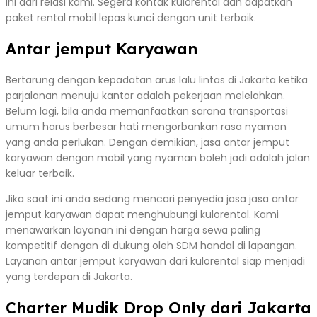
ini dari relasi kami. Segera kontak kulorental dan dapatkan
paket rental mobil lepas kunci dengan unit terbaik.
Antar jemput Karyawan
Bertarung dengan kepadatan arus lalu lintas di Jakarta ketika
parjalanan menuju kantor adalah pekerjaan melelahkan.
Belum lagi, bila anda memanfaatkan sarana transportasi
umum harus berbesar hati mengorbankan rasa nyaman
yang anda perlukan. Dengan demikian, jasa antar jemput
karyawan dengan mobil yang nyaman boleh jadi adalah jalan
keluar terbaik.
Jika saat ini anda sedang mencari penyedia jasa jasa antar
jemput karyawan dapat menghubungi kulorental. Kami
menawarkan layanan ini dengan harga sewa paling
kompetitif dengan di dukung oleh SDM handal di lapangan.
Layanan antar jemput karyawan dari kulorental siap menjadi
yang terdepan di Jakarta.
Charter Mudik Drop Only dari Jakarta