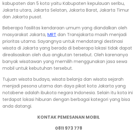
kabupaten dan 5 kota yaitu Kabupaten kepulauan seribu,
Jakarta utara, Jakarta Selatan, Jakarta Barat, Jakarta Timur
dan Jakarta pusat.
Beberapa fasilitas kendaraan umum yang diandalkan oleh
masyarakat Jakarta,
MRT
dan Transjakarta masih menjadi
prioritas utama. Sayangnya untuk mendatangi destinasi
wisata di Jakarta yang berada di beberapa lokasi tidak dapat
direalisasikan oleh dua angkutan tersebut. Oleh karenanya
banyak wisatawan yang memilih menggunakan jasa sewa
mobil untuk kebutuhan tersebut.
Tujuan wisata budaya, wisata belanja dan wisata sejarah
menjadi pesona utama dan daya pikat kota Jakarta yang
notabene adalah ibukota negara Indonesia. Selain itu kota ini
terdapat lokasi hiburan dengan berbagai kategori yang bisa
anda datangi.
KONTAK PEMESANAN MOBIL
0811 973 778