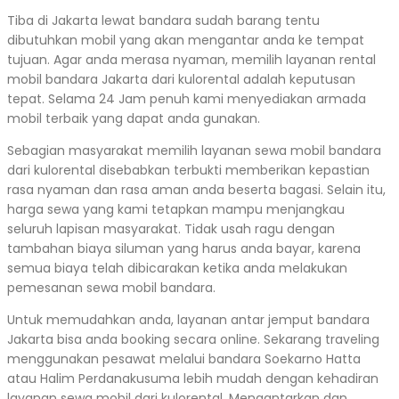
Tiba di Jakarta lewat bandara sudah barang tentu
dibutuhkan mobil yang akan mengantar anda ke tempat
tujuan. Agar anda merasa nyaman, memilih layanan rental
mobil bandara Jakarta dari kulorental adalah keputusan
tepat. Selama 24 Jam penuh kami menyediakan armada
mobil terbaik yang dapat anda gunakan.
Sebagian masyarakat memilih layanan sewa mobil bandara
dari kulorental disebabkan terbukti memberikan kepastian
rasa nyaman dan rasa aman anda beserta bagasi. Selain itu,
harga sewa yang kami tetapkan mampu menjangkau
seluruh lapisan masyarakat. Tidak usah ragu dengan
tambahan biaya siluman yang harus anda bayar, karena
semua biaya telah dibicarakan ketika anda melakukan
pemesanan sewa mobil bandara.
Untuk memudahkan anda, layanan antar jemput bandara
Jakarta bisa anda booking secara online. Sekarang traveling
menggunakan pesawat melalui bandara Soekarno Hatta
atau Halim Perdanakusuma lebih mudah dengan kehadiran
layanan sewa mobil dari kulorental. Mengantarkan dan