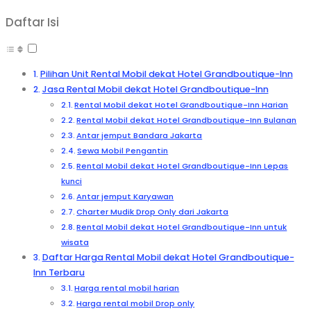
Daftar Isi
Pilihan Unit Rental Mobil dekat Hotel Grandboutique-Inn
Jasa Rental Mobil dekat Hotel Grandboutique-Inn
Rental Mobil dekat Hotel Grandboutique-Inn Harian
Rental Mobil dekat Hotel Grandboutique-Inn Bulanan
Antar jemput Bandara Jakarta
Sewa Mobil Pengantin
Rental Mobil dekat Hotel Grandboutique-Inn Lepas
kunci
Antar jemput Karyawan
Charter Mudik Drop Only dari Jakarta
Rental Mobil dekat Hotel Grandboutique-Inn untuk
wisata
Daftar Harga Rental Mobil dekat Hotel Grandboutique-
Inn Terbaru
Harga rental mobil harian
Harga rental mobil Drop only