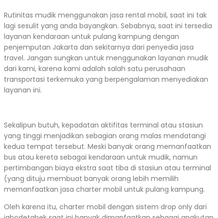
Rutinitas mudik menggunakan jasa rental mobil, saat ini tak
lagi sesulit yang anda bayangkan. Sebabnya, saat ini tersedia
layanan kendaraan untuk pulang kampung dengan
penjemputan Jakarta dan sekitarnya dari penyedia jasa
travel. Jangan sungkan untuk menggunakan layanan mudik
dari kami, karena kami adalah salah satu perusahaan
transportasi terkemuka yang berpengalaman menyediakan
layanan ini.
Sekalipun butuh, kepadatan aktifitas terminal atau stasiun
yang tinggi menjadikan sebagian orang malas mendatangi
kedua tempat tersebut. Meski banyak orang memanfaatkan
bus atau kereta sebagai kendaraan untuk mudik, namun
pertimbangan biaya ekstra saat tiba di stasiun atau terminal
(yang dituju membuat banyak orang lebih memilih
memanfaatkan jasa charter mobil untuk pulang kampung.
Oleh karena itu, charter mobil dengan sistem drop only dari
jabodetabek saat ini banyak dimanfaatkan sebagai angkutan