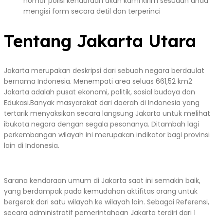
nomor polisi kendaraan akan kami kirim sesudah anda
mengisi form secara detil dan terperinci
Tentang Jakarta Utara
Jakarta merupakan deskripsi dari sebuah negara berdaulat
bernama Indonesia. Menempati area seluas 661,52 km2
Jakarta adalah pusat ekonomi, politik, sosial budaya dan
Edukasi.Banyak masyarakat dari daerah di Indonesia yang
tertarik menyaksikan secara langsung Jakarta untuk melihat
ibukota negara dengan segala pesonanya. Ditambah lagi
perkembangan wilayah ini merupakan indikator bagi provinsi
lain di Indonesia.
Sarana kendaraan umum di Jakarta saat ini semakin baik,
yang berdampak pada kemudahan aktifitas orang untuk
bergerak dari satu wilayah ke wilayah lain. Sebagai Referensi,
secara administratif pemerintahaan Jakarta terdiri dari 1