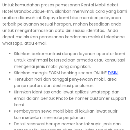
Untuk kemudahan proses pemesanan Rental Mobil dekat
Hotel Grandboutique-Inn, silahkan menyimak cara yang kami
uraikan dibawah ini. Supaya kami bisa memberi pelayanan
terbaik pelayanan sesuai harapan, mohon kesediaan anda
untuk menginformasikan data diri sesuai identitas. Anda
dapat melakukan pemesanan kendaraan melalui telephone,
whatsapp, atau email.
Silahkan berkomunikasi dengan layanan operator kami
untuk konfirmasi ketersediaan armada atau konsultasi
mengenai jenis mobil yang diinginkan.
Silahkan mengisi FORM booking secara ONLINE
DISINI
.
Tentukan hari dan tanggal penyewaan mobil, area
penjemputan, dan destinasi perjalanan.
Kirimkan identitas anda lewat aplikasi whatsapp dan
email dalam bentuk Photo ke nomer customer support
kami.
Pembayaran sewa mobil bisa di lakukan lewat supir
kami sebelum memulai perjalanan.
Detail reservasi berupa nomer kontak supir, jenis dan