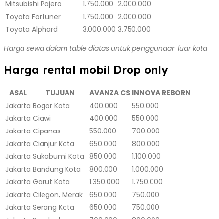
Mitsubishi Pajero
1.750.000
2.000.000
Toyota Fortuner
1.750.000
2.000.000
Toyota Alphard
3.000.000
3.750.000
Harga sewa dalam table diatas untuk penggunaan luar kota
Harga rental mobil Drop only
ASAL
TUJUAN
AVANZA CS
INNOVA REBORN
Jakarta
Bogor Kota
400.000
550.000
Jakarta
Ciawi
400.000
550.000
Jakarta
Cipanas
550.000
700.000
Jakarta
Cianjur Kota
650.000
800.000
Jakarta
Sukabumi Kota
850.000
1.100.000
Jakarta
Bandung Kota
800.000
1.000.000
Jakarta
Garut Kota
1.350.000
1.750.000
Jakarta
Cilegon, Merak
650.000
750.000
Jakarta
Serang Kota
650.000
750.000