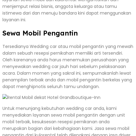
menjemput relasi bisnis, anggota keluarga atau tamu
istimewa dari dan menuju bandara kini dapat menggunakan
layanan ini.
Sewa Mobil Pengantin
Tersedianya Wedding car atau mobil pengantin yang mewah
dalam sebuah resepsi pernikahan memiliki arti tersendiri.
Oleh karenanya anda harus menemukan perusahaan yang
menyewakan wedding car jauh hari sebelum pelaksanaan
acara. Dalam momen yang sakral ini, sempurnakanlah lewat
penampilan terbaik anda dan mobil pengantin berkelas yang
dapat menghipnotis seluruh tamu undangan.
Untuk menunjang kebutuhan wedding car anda, kami
menyediakan layanan sewa mobil pengantin dengan unit
mobil terbaik, kesuksesan resepsi pernikanan anda
merupakan bagian dari kebahagiaan kami. Jasa sewa mobil
pengantin dari kulorental telah dilengkapi dengan jasa driver