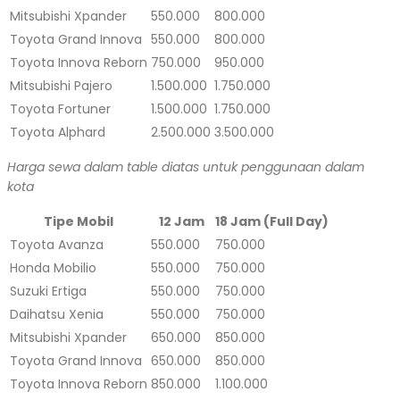
Mitsubishi Xpander
550.000
800.000
Toyota Grand Innova
550.000
800.000
Toyota Innova Reborn
750.000
950.000
Mitsubishi Pajero
1.500.000
1.750.000
Toyota Fortuner
1.500.000
1.750.000
Toyota Alphard
2.500.000
3.500.000
Harga sewa dalam table diatas untuk penggunaan dalam
kota
Tipe Mobil
12 Jam
18 Jam (Full Day)
Toyota Avanza
550.000
750.000
Honda Mobilio
550.000
750.000
Suzuki Ertiga
550.000
750.000
Daihatsu Xenia
550.000
750.000
Mitsubishi Xpander
650.000
850.000
Toyota Grand Innova
650.000
850.000
Toyota Innova Reborn
850.000
1.100.000