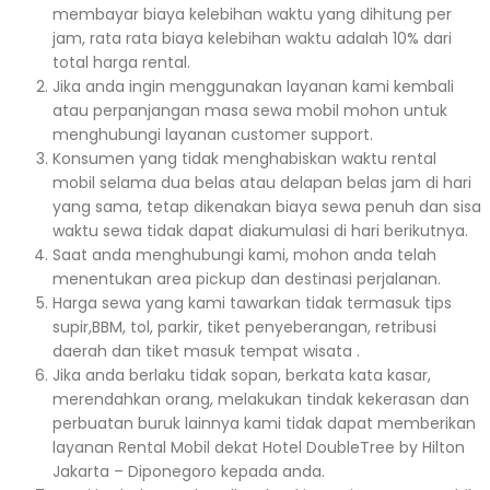
membayar biaya kelebihan waktu yang dihitung per
jam, rata rata biaya kelebihan waktu adalah 10% dari
total harga rental.
Jika anda ingin menggunakan layanan kami kembali
atau perpanjangan masa sewa mobil mohon untuk
menghubungi layanan customer support.
Konsumen yang tidak menghabiskan waktu rental
mobil selama dua belas atau delapan belas jam di hari
yang sama, tetap dikenakan biaya sewa penuh dan sisa
waktu sewa tidak dapat diakumulasi di hari berikutnya.
Saat anda menghubungi kami, mohon anda telah
menentukan area pickup dan destinasi perjalanan.
Harga sewa yang kami tawarkan tidak termasuk tips
supir,BBM, tol, parkir, tiket penyeberangan, retribusi
daerah dan tiket masuk tempat wisata .
Jika anda berlaku tidak sopan, berkata kata kasar,
merendahkan orang, melakukan tindak kekerasan dan
perbuatan buruk lainnya kami tidak dapat memberikan
layanan Rental Mobil dekat Hotel DoubleTree by Hilton
Jakarta – Diponegoro kepada anda.