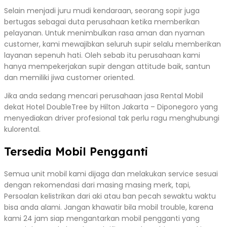
Selain menjadi juru mudi kendaraan, seorang sopir juga
bertugas sebagai duta perusahaan ketika memberikan
pelayanan. Untuk menimbulkan rasa aman dan nyaman
customer, kami mewajibkan seluruh supir selalu memberikan
layanan sepenuh hati. Oleh sebab itu perusahaan kami
hanya mempekerjakan supir dengan attitude baik, santun
dan memiliki jiwa customer oriented.
Jika anda sedang mencari perusahaan jasa Rental Mobil
dekat Hotel DoubleTree by Hilton Jakarta – Diponegoro yang
menyediakan driver profesional tak perlu ragu menghubungi
kulorental.
Tersedia Mobil Pengganti
Semua unit mobil kami dijaga dan melakukan service sesuai
dengan rekomendasi dari masing masing merk, tapi,
Persoalan kelistrikan dari aki atau ban pecah sewaktu waktu
bisa anda alami. Jangan khawatir bila mobil trouble, karena
kami 24 jam siap mengantarkan mobil pengganti yang