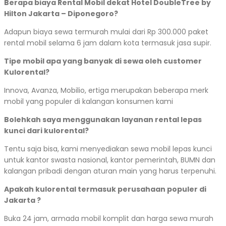
Berapa biaya Rental Mobil dekat Hotel DoubleTree by
Hilton Jakarta – Diponegoro?
Adapun biaya sewa termurah mulai dari Rp 300.000 paket
rental mobil selama 6 jam dalam kota termasuk jasa supir.
Tipe mobil apa yang banyak di sewa oleh customer
Kulorental?
Innova, Avanza, Mobilio, ertiga merupakan beberapa merk
mobil yang populer di kalangan konsumen kami
Bolehkah saya menggunakan layanan rental lepas
kunci dari kulorental?
Tentu saja bisa, kami menyediakan sewa mobil lepas kunci
untuk kantor swasta nasional, kantor pemerintah, BUMN dan
kalangan pribadi dengan aturan main yang harus terpenuhi.
Apakah kulorental termasuk perusahaan populer di
Jakarta ?
Buka 24 jam, armada mobil komplit dan harga sewa murah