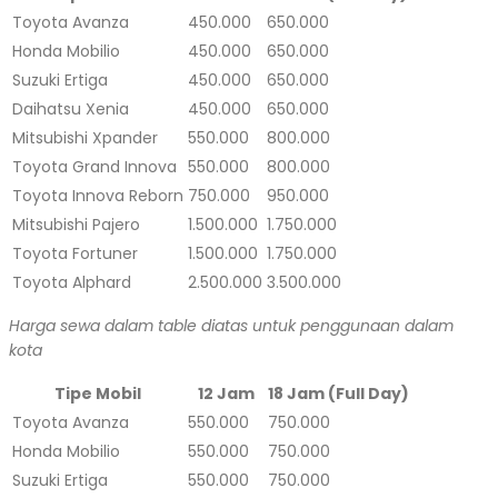
Toyota Avanza
450.000
650.000
Honda Mobilio
450.000
650.000
Suzuki Ertiga
450.000
650.000
Daihatsu Xenia
450.000
650.000
Mitsubishi Xpander
550.000
800.000
Toyota Grand Innova
550.000
800.000
Toyota Innova Reborn
750.000
950.000
Mitsubishi Pajero
1.500.000
1.750.000
Toyota Fortuner
1.500.000
1.750.000
Toyota Alphard
2.500.000
3.500.000
Harga sewa dalam table diatas untuk penggunaan dalam
kota
Tipe Mobil
12 Jam
18 Jam (Full Day)
Toyota Avanza
550.000
750.000
Honda Mobilio
550.000
750.000
Suzuki Ertiga
550.000
750.000