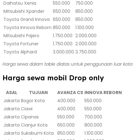
Daihatsu Xenia
550.000
750.000
Mitsubishi Xpander
650.000
850.000
Toyota Grand Innova
650.000
850.000
Toyota Innova Reborn
850.000
1.100.000
Mitsubishi Pajero
1.750.000
2.000.000
Toyota Fortuner
1.750.000
2.000.000
Toyota Alphard
3.000.000
3.750.000
Harga sewa dalam table diatas untuk penggunaan luar kota
Harga sewa mobil Drop only
ASAL
TUJUAN
AVANZA CS
INNOVA REBORN
Jakarta
Bogor Kota
400.000
550.000
Jakarta
Ciawi
400.000
550.000
Jakarta
Cipanas
550.000
700.000
Jakarta
Cianjur Kota
650.000
800.000
Jakarta
Sukabumi Kota
850.000
1.100.000