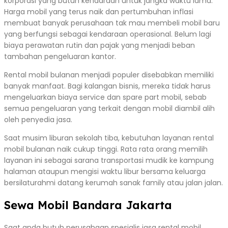
korporasi yang butuh kendaraan untuk jangka waktu lama.
Harga mobil yang terus naik dan pertumbuhan inflasi
membuat banyak perusahaan tak mau membeli mobil baru
yang berfungsi sebagai kendaraan operasional. Belum lagi
biaya perawatan rutin dan pajak yang menjadi beban
tambahan pengeluaran kantor.
Rental mobil bulanan menjadi populer disebabkan memiliki
banyak manfaat. Bagi kalangan bisnis, mereka tidak harus
mengeluarkan biaya service dan spare part mobil, sebab
semua pengeluaran yang terkait dengan mobil diambil alih
oleh penyedia jasa.
Saat musim liburan sekolah tiba, kebutuhan layanan rental
mobil bulanan naik cukup tinggi. Rata rata orang memilih
layanan ini sebagai sarana transportasi mudik ke kampung
halaman ataupun mengisi waktu libur bersama keluarga
bersilaturahmi datang kerumah sanak family atau jalan jalan.
Sewa Mobil Bandara Jakarta
Saat anda butuh perusahaan spesialis jasa rental mobil