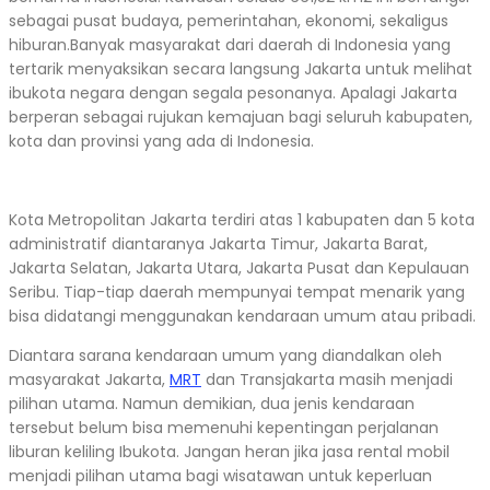
sebagai pusat budaya, pemerintahan, ekonomi, sekaligus
hiburan.Banyak masyarakat dari daerah di Indonesia yang
tertarik menyaksikan secara langsung Jakarta untuk melihat
ibukota negara dengan segala pesonanya. Apalagi Jakarta
berperan sebagai rujukan kemajuan bagi seluruh kabupaten,
kota dan provinsi yang ada di Indonesia.
Kota Metropolitan Jakarta terdiri atas 1 kabupaten dan 5 kota
administratif diantaranya Jakarta Timur, Jakarta Barat,
Jakarta Selatan, Jakarta Utara, Jakarta Pusat dan Kepulauan
Seribu. Tiap-tiap daerah mempunyai tempat menarik yang
bisa didatangi menggunakan kendaraan umum atau pribadi.
Diantara sarana kendaraan umum yang diandalkan oleh
masyarakat Jakarta,
MRT
dan Transjakarta masih menjadi
pilihan utama. Namun demikian, dua jenis kendaraan
tersebut belum bisa memenuhi kepentingan perjalanan
liburan keliling Ibukota. Jangan heran jika jasa rental mobil
menjadi pilihan utama bagi wisatawan untuk keperluan