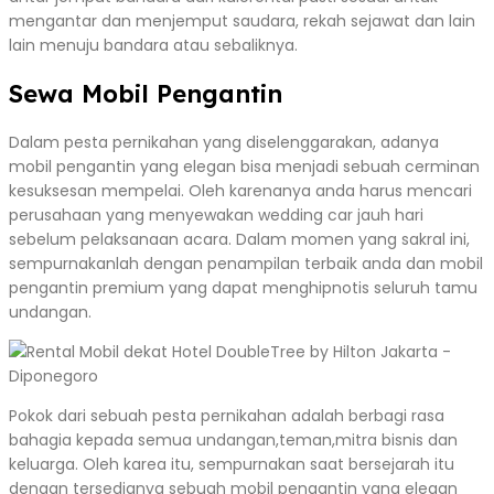
mengantar dan menjemput saudara, rekah sejawat dan lain
lain menuju bandara atau sebaliknya.
Sewa Mobil Pengantin
Dalam pesta pernikahan yang diselenggarakan, adanya
mobil pengantin yang elegan bisa menjadi sebuah cerminan
kesuksesan mempelai. Oleh karenanya anda harus mencari
perusahaan yang menyewakan wedding car jauh hari
sebelum pelaksanaan acara. Dalam momen yang sakral ini,
sempurnakanlah dengan penampilan terbaik anda dan mobil
pengantin premium yang dapat menghipnotis seluruh tamu
undangan.
Pokok dari sebuah pesta pernikahan adalah berbagi rasa
bahagia kepada semua undangan,teman,mitra bisnis dan
keluarga. Oleh karea itu, sempurnakan saat bersejarah itu
dengan tersedianya sebuah mobil pengantin yang elegan