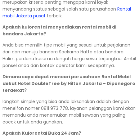
merupakan kriteria penting mengapa kami layak
menyandang status sebagai salah satu perusahaan
Rental
mobil Jakarta pusat
terbaik.
Apakah kulorental menyediakan rental mobil di
bandara Jakarta?
Anda bisa memilih tipe mobil yang sesuai untuk perjalanan
dari dan menuju bandara Soekarno Hatta atau bandara
Halim perdana kusuma dengah harga sewa terjangkau. Ambil
ponsel anda dan kontak operator kami secepatnya.
Dimana saya dapat mencari perusahaan Rental Mobil
dekat Hotel DoubleTree by Hilton Jakarta – Diponegoro
terdekat?
langkah simple yang bisa anda laksanakan adalah dengan
menelfon nomer 0811 973 778, layanan pelanggan kami akan
memandu anda menemukan mobil sewaan yang paling
cocok untuk anda gunakan.
Apakah Kulorental Buka 24 Jam?