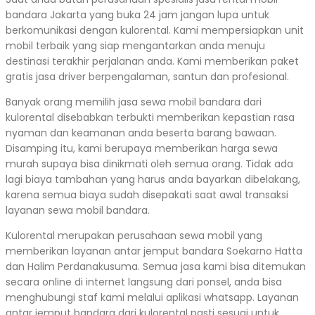
bandara Jakarta yang buka 24 jam jangan lupa untuk
berkomunikasi dengan kulorental. Kami mempersiapkan unit
mobil terbaik yang siap mengantarkan anda menuju
destinasi terakhir perjalanan anda. Kami memberikan paket
gratis jasa driver berpengalaman, santun dan profesional.
Banyak orang memilih jasa sewa mobil bandara dari
kulorental disebabkan terbukti memberikan kepastian rasa
nyaman dan keamanan anda beserta barang bawaan.
Disamping itu, kami berupaya memberikan harga sewa
murah supaya bisa dinikmati oleh semua orang. Tidak ada
lagi biaya tambahan yang harus anda bayarkan dibelakang,
karena semua biaya sudah disepakati saat awal transaksi
layanan sewa mobil bandara.
Kulorental merupakan perusahaan sewa mobil yang
memberikan layanan antar jemput bandara Soekarno Hatta
dan Halim Perdanakusuma. Semua jasa kami bisa ditemukan
secara online di internet langsung dari ponsel, anda bisa
menghubungi staf kami melalui aplikasi whatsapp. Layanan
antar jemput bandara dari kulorental pasti sesuai untuk