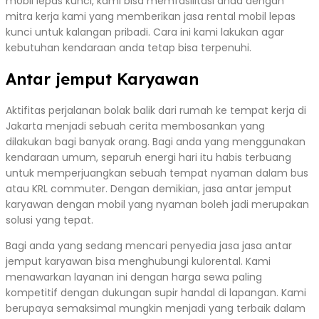
mobil lepas kunci, kami bisa memfasilitasi anda dengan
mitra kerja kami yang memberikan jasa rental mobil lepas
kunci untuk kalangan pribadi. Cara ini kami lakukan agar
kebutuhan kendaraan anda tetap bisa terpenuhi.
Antar jemput Karyawan
Aktifitas perjalanan bolak balik dari rumah ke tempat kerja di
Jakarta menjadi sebuah cerita membosankan yang
dilakukan bagi banyak orang. Bagi anda yang menggunakan
kendaraan umum, separuh energi hari itu habis terbuang
untuk memperjuangkan sebuah tempat nyaman dalam bus
atau KRL commuter. Dengan demikian, jasa antar jemput
karyawan dengan mobil yang nyaman boleh jadi merupakan
solusi yang tepat.
Bagi anda yang sedang mencari penyedia jasa jasa antar
jemput karyawan bisa menghubungi kulorental. Kami
menawarkan layanan ini dengan harga sewa paling
kompetitif dengan dukungan supir handal di lapangan. Kami
berupaya semaksimal mungkin menjadi yang terbaik dalam