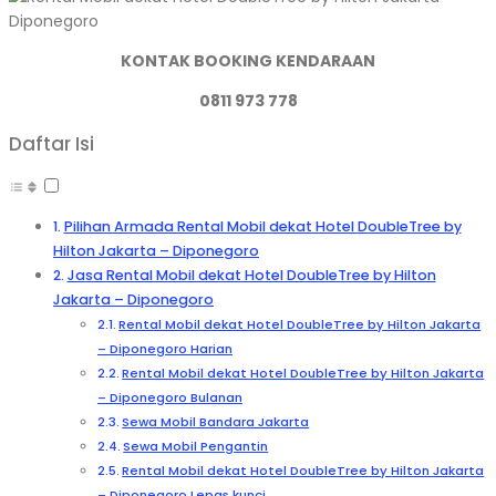
KONTAK BOOKING KENDARAAN
0811 973 778
Daftar Isi
Pilihan Armada Rental Mobil dekat Hotel DoubleTree by
Hilton Jakarta – Diponegoro
Jasa Rental Mobil dekat Hotel DoubleTree by Hilton
Jakarta – Diponegoro
Rental Mobil dekat Hotel DoubleTree by Hilton Jakarta
– Diponegoro Harian
Rental Mobil dekat Hotel DoubleTree by Hilton Jakarta
– Diponegoro Bulanan
Sewa Mobil Bandara Jakarta
Sewa Mobil Pengantin
Rental Mobil dekat Hotel DoubleTree by Hilton Jakarta
– Diponegoro Lepas kunci