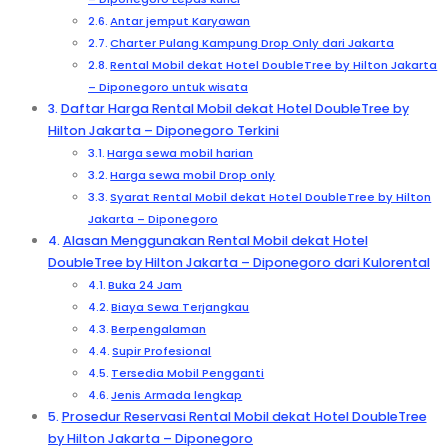
Antar jemput Karyawan
Charter Pulang Kampung Drop Only dari Jakarta
Rental Mobil dekat Hotel DoubleTree by Hilton Jakarta
– Diponegoro untuk wisata
Daftar Harga Rental Mobil dekat Hotel DoubleTree by
Hilton Jakarta – Diponegoro Terkini
Harga sewa mobil harian
Harga sewa mobil Drop only
Syarat Rental Mobil dekat Hotel DoubleTree by Hilton
Jakarta – Diponegoro
Alasan Menggunakan Rental Mobil dekat Hotel
DoubleTree by Hilton Jakarta – Diponegoro dari Kulorental
Buka 24 Jam
Biaya Sewa Terjangkau
Berpengalaman
Supir Profesional
Tersedia Mobil Pengganti
Jenis Armada lengkap
Prosedur Reservasi Rental Mobil dekat Hotel DoubleTree
by Hilton Jakarta – Diponegoro