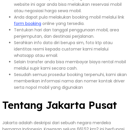
website ini agar anda bisa melakukan reservasi mobil
atau negosiasi harga sewa mobil.
Anda dapat pula melakukan booking mobil melalui link
form booking
online yang tersedia.
Tentukan hari dan tanggal penggunaan mobil, area
penjemputan, dan destinasi perjalanan.
Serahkan info data diri berupa sim, foto ktp atau
identitas resmi kepada customer kami melalui
whatsapp atau email.
Selain transfer anda bisa membayar biaya rental mobil
melalui supir kami secara cash.
Sesudah semua prosedur booking terpenuhi, kami akan
memberikan informasi nama dan nomer kontak driver
serta nopol mobil yang digunakan
Tentang Jakarta Pusat
Jakarta adalah deskripsi dari sebuah negara merdeka
bernama Indonesia. Kawasan seluas 661,52 km2 ini berfungsi