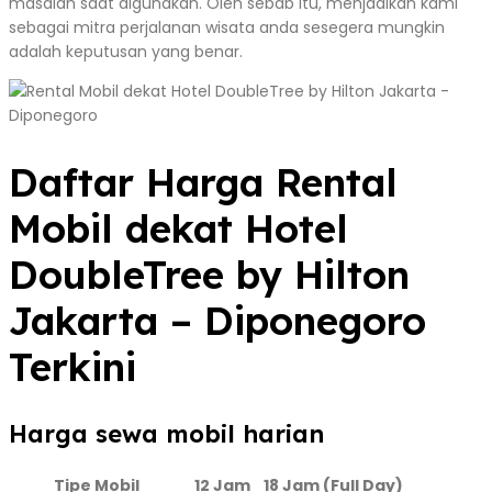
masalah saat digunakan. Oleh sebab itu, menjadikan kami
sebagai mitra perjalanan wisata anda sesegera mungkin
adalah keputusan yang benar.
Daftar Harga Rental
Mobil dekat Hotel
DoubleTree by Hilton
Jakarta – Diponegoro
Terkini
Harga sewa mobil harian
Tipe Mobil
12 Jam
18 Jam (Full Day)