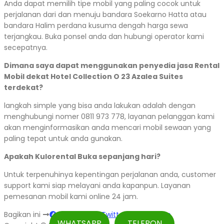
Anda dapat memilih tipe mobil yang paling cocok untuk
perjalanan dari dan menuju bandara Soekarno Hatta atau
bandara Halim perdana kusuma dengah harga sewa
terjangkau. Buka ponsel anda dan hubungi operator kami
secepatnya.
Dimana saya dapat menggunakan penyedia jasa Rental
Mobil dekat Hotel Collection O 23 Azalea Suites
terdekat?
langkah simple yang bisa anda lakukan adalah dengan
menghubungi nomer 0811 973 778, layanan pelanggan kami
akan menginformasikan anda mencari mobil sewaan yang
paling tepat untuk anda gunakan.
Apakah Kulorental Buka sepanjang hari?
Untuk terpenuhinya kepentingan perjalanan anda, customer
support kami siap melayani anda kapanpun. Layanan
pemesanan mobil kami online 24 jam.
Bagikan ini
Facebook
Twitter
WhatsApp
WHATSAPP
TELEPON