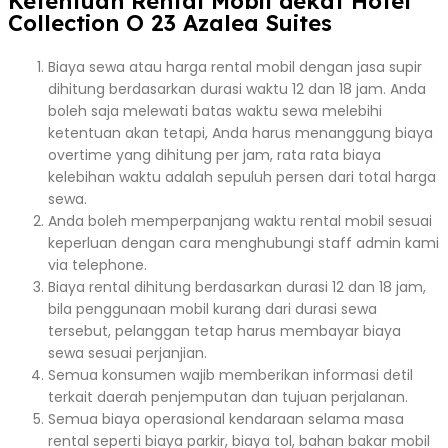
Ketentuan Rental Mobil dekat Hotel
Collection O 23 Azalea Suites
Biaya sewa atau harga rental mobil dengan jasa supir
dihitung berdasarkan durasi waktu 12 dan 18 jam. Anda
boleh saja melewati batas waktu sewa melebihi
ketentuan akan tetapi, Anda harus menanggung biaya
overtime yang dihitung per jam, rata rata biaya
kelebihan waktu adalah sepuluh persen dari total harga
sewa.
Anda boleh memperpanjang waktu rental mobil sesuai
keperluan dengan cara menghubungi staff admin kami
via telephone.
Biaya rental dihitung berdasarkan durasi 12 dan 18 jam,
bila penggunaan mobil kurang dari durasi sewa
tersebut, pelanggan tetap harus membayar biaya
sewa sesuai perjanjian.
Semua konsumen wajib memberikan informasi detil
terkait daerah penjemputan dan tujuan perjalanan.
Semua biaya operasional kendaraan selama masa
rental seperti biaya parkir, biaya tol, bahan bakar mobil