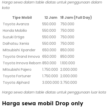
Harga sewa dalam table diatas untuk penggunaan dalam
kota
Tipe Mobil
12 Jam
18 Jam (Full Day)
Toyota Avanza
550.000
750.000
Honda Mobilio
550.000
750.000
Suzuki Ertiga
550.000
750.000
Daihatsu Xenia
550.000
750.000
Mitsubishi Xpander
650.000
850.000
Toyota Grand Innova
650.000
850.000
Toyota Innova Reborn
850.000
1.100.000
Mitsubishi Pajero
1.750.000
2.000.000
Toyota Fortuner
1.750.000
2.000.000
Toyota Alphard
3.000.000
3.750.000
Harga sewa dalam table diatas untuk penggunaan luar kota
Harga sewa mobil Drop only