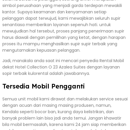
simbol perusahaan yang menjadi garda terdepan mewakili
kantor. Supaya keamanan dan kenyamanan setiap
pelanggan dapat terwujud, kami mewajibkan seluruh supir
senantiasa memberikan layanan sepenuh hati. untuk
mewujudkan hal tersebut, proses panjang penerimaan supir
harus diawali dengan pemilihan yang ketat, dengan harapan
proses itu mampu menghasilkan supir supir terbaik yang
mengutamakan kepuasan pelanggan.
Jadi, manakala anda saat ini mencari penyedia Rental Mobil
dekat Hotel Collection O 23 Azalea Suites dengan layanan
sopir terbaik kulorental adalah jawabannya.
Tersedia Mobil Pengganti
Semua unit mobil kami dirawat dan melakukan service sesuai
dengan acuan dari masing masing produsen, namun,
Kendala seperti bocor ban, kurang daya kelistrikan, dan
banyak problem lain bisa jadi anda temui. Jangan khawatir
bila mobil bermasalah, karena kami 24 jam siap memberikan