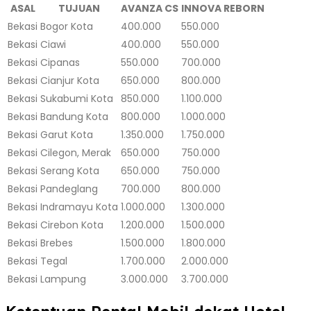
ASAL
TUJUAN
AVANZA CS
INNOVA REBORN
Bekasi
Bogor Kota
400.000
550.000
Bekasi
Ciawi
400.000
550.000
Bekasi
Cipanas
550.000
700.000
Bekasi
Cianjur Kota
650.000
800.000
Bekasi
Sukabumi Kota
850.000
1.100.000
Bekasi
Bandung Kota
800.000
1.000.000
Bekasi
Garut Kota
1.350.000
1.750.000
Bekasi
Cilegon, Merak
650.000
750.000
Bekasi
Serang Kota
650.000
750.000
Bekasi
Pandeglang
700.000
800.000
Bekasi
Indramayu Kota
1.000.000
1.300.000
Bekasi
Cirebon Kota
1.200.000
1.500.000
Bekasi
Brebes
1.500.000
1.800.000
Bekasi
Tegal
1.700.000
2.000.000
Bekasi
Lampung
3.000.000
3.700.000