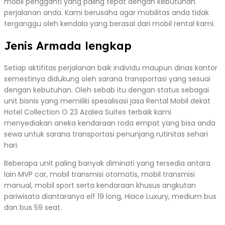
mobil pengganti yang paling tepat dengan kebutuhan
perjalanan anda. Kami berusaha agar mobilitas anda tidak
terganggu oleh kendala yang berasal dari mobil rental kami.
Jenis Armada lengkap
Setiap aktifitas perjalanan baik individu maupun dinas kantor
semestinya didukung oleh sarana transportasi yang sesuai
dengan kebutuhan. Oleh sebab itu dengan status sebagai
unit bisnis yang memiliki spesalisasi jasa Rental Mobil dekat
Hotel Collection O 23 Azalea Suites terbaik kami
menyediakan aneka kendaraan roda empat yang bisa anda
sewa untuk sarana transportasi penunjang rutinitas sehari
hari.
Beberapa unit paling banyak diminati yang tersedia antara
lain MVP car, mobil transmisi otomatis, mobil transmisi
manual, mobil sport serta kendaraan khusus angkutan
pariwisata diantaranya elf 19 long, Hiace Luxury, medium bus
dan bus 59 seat.