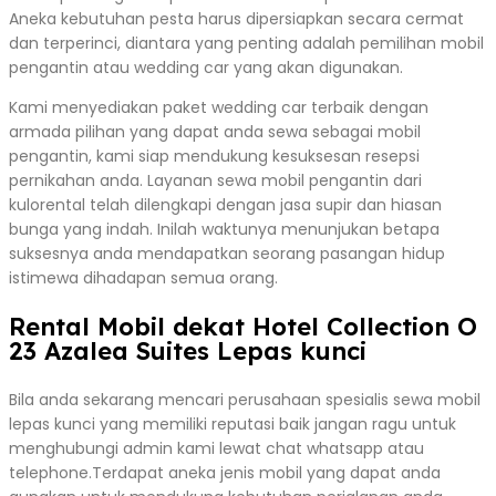
Aneka kebutuhan pesta harus dipersiapkan secara cermat
dan terperinci, diantara yang penting adalah pemilihan mobil
pengantin atau wedding car yang akan digunakan.
Kami menyediakan paket wedding car terbaik dengan
armada pilihan yang dapat anda sewa sebagai mobil
pengantin, kami siap mendukung kesuksesan resepsi
pernikahan anda. Layanan sewa mobil pengantin dari
kulorental telah dilengkapi dengan jasa supir dan hiasan
bunga yang indah. Inilah waktunya menunjukan betapa
suksesnya anda mendapatkan seorang pasangan hidup
istimewa dihadapan semua orang.
Rental Mobil dekat Hotel Collection O
23 Azalea Suites Lepas kunci
Bila anda sekarang mencari perusahaan spesialis sewa mobil
lepas kunci yang memiliki reputasi baik jangan ragu untuk
menghubungi admin kami lewat chat whatsapp atau
telephone.Terdapat aneka jenis mobil yang dapat anda