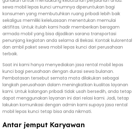
gunakan untuk mendukung kebutuhan perjalanan anda.
sewa mobil lepas kunci umumnya diperuntukan bagi
konsumen yang membutuhkan ruang pribadi lebih baik
sekaligus memiliki keleluasaan menentukan memulai
aktifitas. Untuk itulah kami hadir memberikan beragam
armada mobil yang bisa dijadikan sarana transportasi
penunjang kegiatan anda selama di Bekasi. Kontak kulorental
dan ambil paket sewa mobil lepas kunci dari perusahaan
terbaik.
Saat ini kami hanya menyediakan jasa rental mobil lepas
kunci bagi perusahaan dengan durasi sewa bulanan.
Pembatasan tersebut semata mata dilakukan sebagai
langkah perusahaan dalam meningkatkan kualitas layanan
kami. Untuk kalangan pribadi tidak usah bersedih, anda tetap
dapat menggunakan layanan ini dari relasi kami. Jadi, tetap
lakukan komunikasi dengan admin kami supaya jasa rental
mobil lepas kunci tetap bisa anda nikmati.
Antar jemput Karyawan