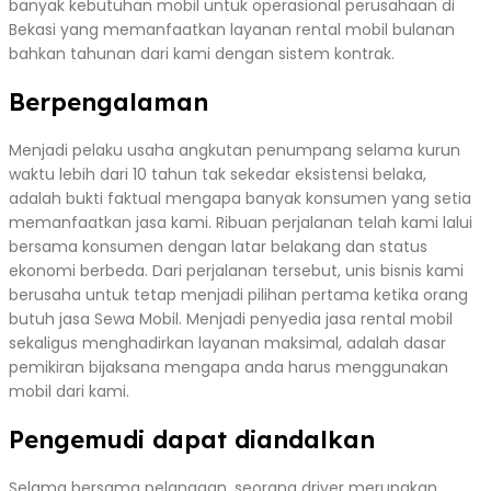
banyak kebutuhan mobil untuk operasional perusahaan di
Bekasi yang memanfaatkan layanan rental mobil bulanan
bahkan tahunan dari kami dengan sistem kontrak.
Berpengalaman
Menjadi pelaku usaha angkutan penumpang selama kurun
waktu lebih dari 10 tahun tak sekedar eksistensi belaka,
adalah bukti faktual mengapa banyak konsumen yang setia
memanfaatkan jasa kami. Ribuan perjalanan telah kami lalui
bersama konsumen dengan latar belakang dan status
ekonomi berbeda. Dari perjalanan tersebut, unis bisnis kami
berusaha untuk tetap menjadi pilihan pertama ketika orang
butuh jasa Sewa Mobil. Menjadi penyedia jasa rental mobil
sekaligus menghadirkan layanan maksimal, adalah dasar
pemikiran bijaksana mengapa anda harus menggunakan
mobil dari kami.
Pengemudi dapat diandalkan
Selama bersama pelanggan, seorang driver merupakan