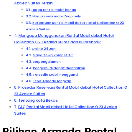
Azalea Suites Terkini
Harga rental mobil harian
Harga sewa mobil Drop only
Ketentuan Rental Mobil dekat Hotel Collection O 23
Azalea Suites
Mengapa Menggunakan Rental Mobil dekat Hotel
Collection O 23 Azalea Suites dari Kulorental?
Online 24 Jam
Biaya Sewa Kompetitif
Berpengalaman
Pengemudi dapat diandalkan
Tersedia Mobil Pengganti
Jenis Armada lengkap
Prosedur Reservasi Rental Mobil dekat Hotel Collection O
23 Azalea Suites
Tentang Kota Bekasi
FAQ Rental Mobil dekat Hotel Collection O 23 Azalea
Suites
Pilihan Armada Rental