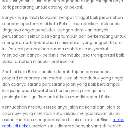
khususnya binis jasa dan perdagangan hingga menjadi daya
tarik pendatang untuk datang ke bekasi.
Banyaknya jumlah kawasan tempat tinggal baik perumahan
maupun apartemen di kota Bekasi memberikan efek pada
tingginya angka penduduk. Dengan demikian banyak
perusahaan sektor jasa yang tumbuh dan berkembang untuk
mengakomodir kebutuhan masyarakat yang tinggal di kota
ini. Potensi pemenuhan sarana mobilitas masyarakat
menjadikan banyak pebisnis membuka jasa transportasi baik
skala rumahan maupun profesional.
Saat ini kota Bekasi adalah daerah tujuan perusahaan
properti menanamkan modal, Jumlah penduduk yang tinggi
dan adanya sarana parasarana jalan yang baik berdampak
langsung pada kebutuhan hunian yang mengalami
peningkatan signifkan untuk kota mandiri seperti Bekasi.
Kemudahan melalui tersedianya jalan nasional dan jalan tol
cikampek yang melintasi kota Bekasi menjadi alasan dunia
usaha mantap mengoperasikan bisnis di kota ini. Bisnis
rental
mobil di Bekasi
adalah satu diantara banyak yang dilirik oleh