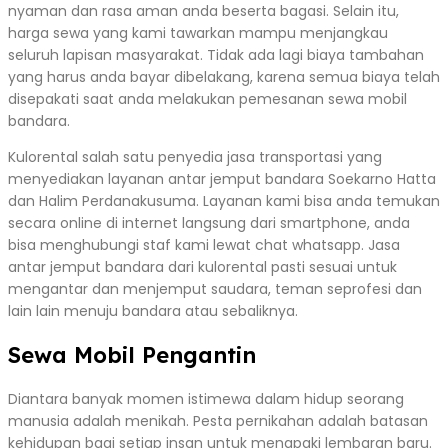
nyaman dan rasa aman anda beserta bagasi. Selain itu,
harga sewa yang kami tawarkan mampu menjangkau
seluruh lapisan masyarakat. Tidak ada lagi biaya tambahan
yang harus anda bayar dibelakang, karena semua biaya telah
disepakati saat anda melakukan pemesanan sewa mobil
bandara.
Kulorental salah satu penyedia jasa transportasi yang
menyediakan layanan antar jemput bandara Soekarno Hatta
dan Halim Perdanakusuma. Layanan kami bisa anda temukan
secara online di internet langsung dari smartphone, anda
bisa menghubungi staf kami lewat chat whatsapp. Jasa
antar jemput bandara dari kulorental pasti sesuai untuk
mengantar dan menjemput saudara, teman seprofesi dan
lain lain menuju bandara atau sebaliknya.
Sewa Mobil Pengantin
Diantara banyak momen istimewa dalam hidup seorang
manusia adalah menikah. Pesta pernikahan adalah batasan
kehidupan bagi setiap insan untuk menapaki lembaran baru.