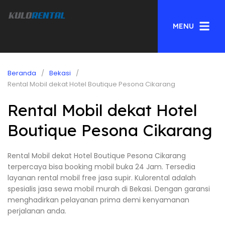
MENU
Beranda
Bekasi
Rental Mobil dekat Hotel Boutique Pesona Cikarang
Rental Mobil dekat Hotel
Boutique Pesona Cikarang
Rental Mobil dekat Hotel Boutique Pesona Cikarang
terpercaya bisa booking mobil buka 24 Jam. Tersedia
layanan rental mobil free jasa supir. Kulorental adalah
spesialis jasa sewa mobil murah di Bekasi. Dengan garansi
menghadirkan pelayanan prima demi kenyamanan
perjalanan anda.