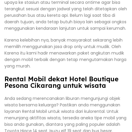
upaya ke stasiun atau terminal secara ontime agar bisa
terangkut sesuai dengan jadwal yang telah ditetapkan oleh
perusahan bus atau kereta api. Belum lagi saat tiba di
daerah tujuan, anda tetap butuh biaya lain sebagai ongkos
menggunakan kendaraan lanjutan untuk sampai kerumah.
Karena kelebihan nya, banyak masyarakat sekarang lebih
memilih menggunakan jasa drop only untuk mudik. Oleh
Karena itu kami hadir menawarkan paket angkutan mudik
dengan mobil terbaik dengan tetap mengutamakan harga
yang murah.
Rental Mobil dekat Hotel Boutique
Pesona Cikarang untuk wisata
Anda sedang merencanakan liburan mengunjungi objek
wisata bersama keluarga? Pastikan anda menggunakan
layanan Rental Mobil untuk wisata dari kulorental. Untuk
menunjang aktifitas wisata, tersedia aneka tipe mobil yang
bisa anda gunakan, diantara yang paling populer adalah
Toyota Hiace 14 seat, Isuzu elf 19 seat dan bus besar.