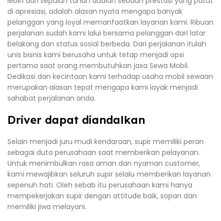
lebih dari sepuluh tahun adalah sebuah prestasi yang patut
di apresiasi, adalah alasan nyata mengapa banyak
pelanggan yang loyal memanfaatkan layanan kami. Ribuan
perjalanan sudah kami lalui bersama pelanggan dari latar
belakang dan status sosial berbeda. Dari perjalanan itulah
unis bisnis kami berusaha untuk tetap menjadi opsi
pertama saat orang membutuhkan jasa Sewa Mobil.
Dedikasi dan kecintaan kami terhadap usaha mobil sewaan
merupakan alasan tepat mengapa kami layak menjadi
sahabat perjalanan anda.
Driver dapat diandalkan
Selain menjadi juru mudi kendaraan, supir memiliki peran
sebagai duta perusahaan saat memberikan pelayanan.
Untuk menimbulkan rasa aman dan nyaman customer,
kami mewajibkan seluruh supir selalu memberikan layanan
sepenuh hati. Oleh sebab itu perusahaan kami hanya
mempekerjakan supir dengan attitude baik, sopan dan
memiliki jiwa melayani.