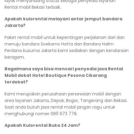
layak menyandang status sebagai penyedia layanan
Rental mobil Bekasi terbaik.
Apakah kulorental melayani antar jemput bandara
Jakarta?
Paket rental mobil untuk kepentingan perjalanan dari dan
menuju bandara Soekarno Hatta dan Bandara Halim
Perdana kusuma Jakarta kami sediakan dengan kendaraan
beragam.
Bagaimana saya bisa mencari penyedia jasa Rental
Mobil dekat Hotel Boutique Pesona Cikarang
terdekat?
Kami merupakan perusahaan persewaan mobil dengan
area layanan Jakarta, Depok, Bogor, Tangerang dan Bekasi.
Saat anda butuh jasa rental mobil jangan ragu untuk
menghubungi nomer 0811 973 778.
Apakah Kulorental Buka 24 Jam?