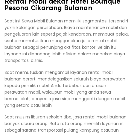
Rental Mobil dekat Hotel Boutique
Pesona Cikarang Bulanan
Saat ini, Sewa Mobil Bulanan memiliki segmentasi tersendiri
yakni kalangan perusahaan. Biaya maintenance mobil dan
pengeluaran lain seperti pajak kendaraan, membuat pelaku
usaha memutustkan menggunakan jasa rental mobil
bulanan sebagai penunjang aktifitas kantor. Selain itu
layanan ini dipandang lebih efisien dalam menekan biaya
transportasi bisnis.
Saat memutuskan mengambil layanan rental mobil
bulanan berarti mendelegasikan seluruh biaya perawatan
kepada pemilik mobil. Anda terbebas dari urusan
perawatan mobil, walaupun mobil yang anda sewa
bermasalah, penyedia jasa siap mengganti dengan mobil
yang setara atau lebih.
Saat musim liburan sekolah tiba, jasa rental mobil bulanan
banyak diburu orang. Rata rata orang memilih layanan ini
sebagai sarana transportasi pulang kampung ataupun