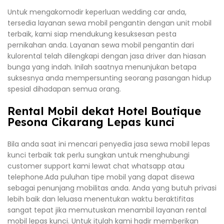
Untuk mengakomodir keperluan wedding car anda,
tersedia layanan sewa mobil pengantin dengan unit mobil
terbaik, kami siap mendukung kesuksesan pesta
pernikahan anda. Layanan sewa mobil pengantin dari
kulorental telah dilengkapi dengan jasa driver dan hiasan
bunga yang indah. Inilah saatnya menunjukan betapa
suksesnya anda mempersunting seorang pasangan hidup
spesial dihadapan semua orang.
Rental Mobil dekat Hotel Boutique
Pesona Cikarang Lepas kunci
Bila anda saat ini mencari penyedia jasa sewa mobil lepas
kunci terbaik tak perlu sungkan untuk menghubungi
customer support kami lewat chat whatsapp atau
telephone.Ada puluhan tipe mobil yang dapat disewa
sebagai penunjang mobilitas anda. Anda yang butuh privasi
lebih baik dan leluasa menentukan waktu beraktifitas
sangat tepat jika memutuskan menambil layanan rental
mobil lepas kunci. Untuk itulah kami hadir memberikan