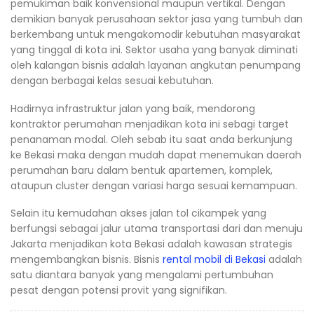
pemukiman baik konvensional maupun vertikal. Dengan
demikian banyak perusahaan sektor jasa yang tumbuh dan
berkembang untuk mengakomodir kebutuhan masyarakat
yang tinggal di kota ini. Sektor usaha yang banyak diminati
oleh kalangan bisnis adalah layanan angkutan penumpang
dengan berbagai kelas sesuai kebutuhan.
Hadirnya infrastruktur jalan yang baik, mendorong
kontraktor perumahan menjadikan kota ini sebagi target
penanaman modal. Oleh sebab itu saat anda berkunjung
ke Bekasi maka dengan mudah dapat menemukan daerah
perumahan baru dalam bentuk apartemen, komplek,
ataupun cluster dengan variasi harga sesuai kemampuan.
Selain itu kemudahan akses jalan tol cikampek yang
berfungsi sebagai jalur utama transportasi dari dan menuju
Jakarta menjadikan kota Bekasi adalah kawasan strategis
mengembangkan bisnis. Bisnis
rental mobil di Bekasi
adalah
satu diantara banyak yang mengalami pertumbuhan
pesat dengan potensi provit yang signifikan.