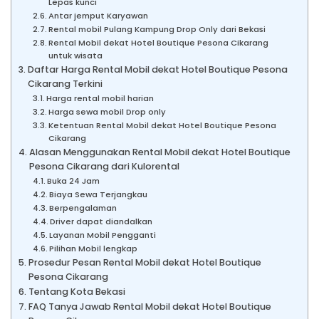
Lepas kunci
Antar jemput Karyawan
Rental mobil Pulang Kampung Drop Only dari Bekasi
Rental Mobil dekat Hotel Boutique Pesona Cikarang
untuk wisata
Daftar Harga Rental Mobil dekat Hotel Boutique Pesona
Cikarang Terkini
Harga rental mobil harian
Harga sewa mobil Drop only
Ketentuan Rental Mobil dekat Hotel Boutique Pesona
Cikarang
Alasan Menggunakan Rental Mobil dekat Hotel Boutique
Pesona Cikarang dari Kulorental
Buka 24 Jam
Biaya Sewa Terjangkau
Berpengalaman
Driver dapat diandalkan
Layanan Mobil Pengganti
Pilihan Mobil lengkap
Prosedur Pesan Rental Mobil dekat Hotel Boutique
Pesona Cikarang
Tentang Kota Bekasi
FAQ Tanya Jawab Rental Mobil dekat Hotel Boutique