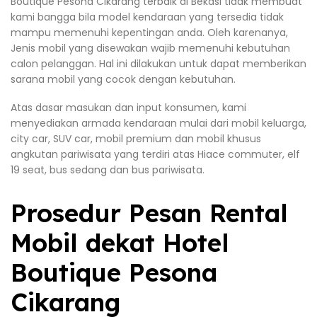
Boutique Pesona Cikarang terbaik di Bekasi tidak membuat
kami bangga bila model kendaraan yang tersedia tidak
mampu memenuhi kepentingan anda. Oleh karenanya,
Jenis mobil yang disewakan wajib memenuhi kebutuhan
calon pelanggan. Hal ini dilakukan untuk dapat memberikan
sarana mobil yang cocok dengan kebutuhan.
Atas dasar masukan dan input konsumen, kami
menyediakan armada kendaraan mulai dari mobil keluarga,
city car, SUV car, mobil premium dan mobil khusus
angkutan pariwisata yang terdiri atas Hiace commuter, elf
19 seat, bus sedang dan bus pariwisata.
Prosedur Pesan Rental
Mobil dekat Hotel
Boutique Pesona
Cikarang