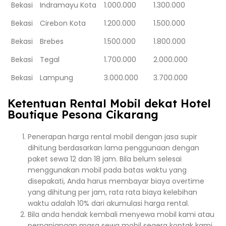
Bekasi
Indramayu Kota
1.000.000
1.300.000
Bekasi
Cirebon Kota
1.200.000
1.500.000
Bekasi
Brebes
1.500.000
1.800.000
Bekasi
Tegal
1.700.000
2.000.000
Bekasi
Lampung
3.000.000
3.700.000
Ketentuan Rental Mobil dekat Hotel
Boutique Pesona Cikarang
Penerapan harga rental mobil dengan jasa supir
dihitung berdasarkan lama penggunaan dengan
paket sewa 12 dan 18 jam. Bila belum selesai
menggunakan mobil pada batas waktu yang
disepakati, Anda harus membayar biaya overtime
yang dihitung per jam, rata rata biaya kelebihan
waktu adalah 10% dari akumulasi harga rental.
Bila anda hendak kembali menyewa mobil kami atau
perpanjangan masa sewa mobil segera kontak kami