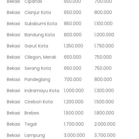
Bekasi
Cipanas
550.000
700.000
Bekasi
Cianjur Kota
650.000
800.000
Bekasi
Sukabumi Kota
850.000
1.100.000
Bekasi
Bandung Kota
800.000
1.000.000
Bekasi
Garut Kota
1.350.000
1.750.000
Bekasi
Cilegon, Merak
650.000
750.000
Bekasi
Serang Kota
650.000
750.000
Bekasi
Pandeglang
700.000
800.000
Bekasi
Indramayu Kota
1.000.000
1.300.000
Bekasi
Cirebon Kota
1.200.000
1.500.000
Bekasi
Brebes
1.500.000
1.800.000
Bekasi
Tegal
1.700.000
2.000.000
Bekasi
Lampung
3.000.000
3.700.000