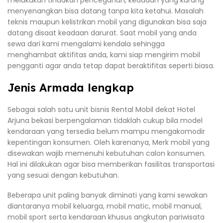
melakukan tindakan pencegahan, keadaan yang kurang
menyenangkan bisa datang tanpa kita ketahui. Masalah
teknis maupun kelistrikan mobil yang digunakan bisa saja
datang disaat keadaan darurat. Saat mobil yang anda
sewa dari kami mengalami kendala sehingga
menghambat aktifitas anda, kami siap mengirim mobil
pengganti agar anda tetap dapat beraktifitas seperti biasa.
Jenis Armada lengkap
Sebagai salah satu unit bisnis Rental Mobil dekat Hotel
Arjuna bekasi berpengalaman tidaklah cukup bila model
kendaraan yang tersedia belum mampu mengakomodir
kepentingan konsumen. Oleh karenanya, Merk mobil yang
disewakan wajib memenuhi kebutuhan calon konsumen.
Hal ini dilakukan agar bisa memberikan fasilitas transportasi
yang sesuai dengan kebutuhan.
Beberapa unit paling banyak diminati yang kami sewakan
diantaranya mobil keluarga, mobil matic, mobil manual,
mobil sport serta kendaraan khusus angkutan pariwisata