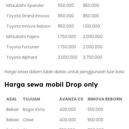
Mitsubishi Xpander
650.000
850.000
Toyota Grand Innova
650.000
850.000
Toyota Innova Reborn
850.000
1.100.000
Mitsubishi Pajero
1.750.000
2.000.000
Toyota Fortuner
1.750.000
2.000.000
Toyota Alphard
3.000.000
3.750.000
Harga sewa dalam table diatas untuk penggunaan luar kota
Harga sewa mobil Drop only
ASAL
TUJUAN
AVANZA CS
INNOVA REBORN
Bekasi
Bogor Kota
400.000
550.000
Bekasi
Ciawi
400.000
550.000