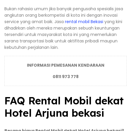
Bukan rahasia umum jika banyak pengusaha spesialis jasa
angkutan orang berkompetisi di kota ini dengan inovasi
service yang amat baik. Jasa
rental mobil Bekasi
yang kini
dihadirkan oleh mereka merupakan sebuah keuntungan
tersendiri untuk masyarakat kota ini yang memerlukan
sarana transportasi baik untuk aktifitas pribadi maupun
kebutuhan perjalanan lain.
INFORMASI PEMESANAN KENDARAAN
0811 973 778
FAQ Rental Mobil dekat
Hotel Arjuna bekasi
Berapa biaya Rental Mobil dekat Hotel Arjuna bekasi?