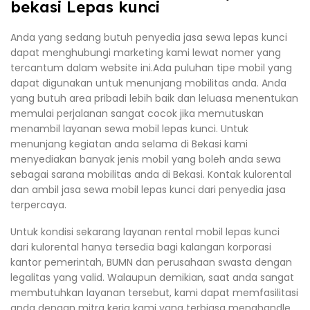
bekasi Lepas kunci
Anda yang sedang butuh penyedia jasa sewa lepas kunci
dapat menghubungi marketing kami lewat nomer yang
tercantum dalam website ini.Ada puluhan tipe mobil yang
dapat digunakan untuk menunjang mobilitas anda. Anda
yang butuh area pribadi lebih baik dan leluasa menentukan
memulai perjalanan sangat cocok jika memutuskan
menambil layanan sewa mobil lepas kunci. Untuk
menunjang kegiatan anda selama di Bekasi kami
menyediakan banyak jenis mobil yang boleh anda sewa
sebagai sarana mobilitas anda di Bekasi. Kontak kulorental
dan ambil jasa sewa mobil lepas kunci dari penyedia jasa
terpercaya.
Untuk kondisi sekarang layanan rental mobil lepas kunci
dari kulorental hanya tersedia bagi kalangan korporasi
kantor pemerintah, BUMN dan perusahaan swasta dengan
legalitas yang valid. Walaupun demikian, saat anda sangat
membutuhkan layanan tersebut, kami dapat memfasilitasi
anda dengan mitra kerja kami yang terbiasa menghandle