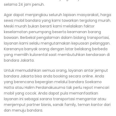
selama 24 jam penuh.
Agar dapat menjangkau seluruh lapisan masyarakat, harga
sewa mobil bandara yang kami tawarkan tergolong murah.
Meski murah bukan berarti kami melalaikan faktor
keselamatan penumpang beserta keamanan barang
bawaan. Berbekal pengalaman dalam bidang transportasi,
layanan kami selalu mengutamakan kepuasan pelanggan.
Karenanya banyak orang dengan latar belakang berbeda
yang memilih kulorental saat membutuhkan kendaraan di
bandara Jakarta.
Untuk memudahkan semua orang, layanan antar jemput
bandara Jakarta bisa anda booking secara online. Anda
yang berencana bepergian melalui bandara Soekarno
Hatta atau Halim Perdanakusuma tak perlu repot mencari
mobil yang cocok. Anda dapat pula memanfaatkan
layanan ini sebagai sarana transportasi mengantar atau
menjemput partner bisnis, sanak family, teman kantor dari
dan menuju bandara.