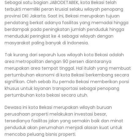
Sebagai satu bagian JABODETABEK, kota Bekasi telah
terbukti memiliki peran krusial selaku wilayah penopang
provinsi DKI Jakarta. Saat ini, Bekasi merupakan tujuan
pendatang berkat adanya fasilitas yang memadai hingga
berdampak pada peningkatan jumlah penduduk hingga
menduduki peringkat ke 4 sebagai wilayah dengan
masyarakat paling banyak di Indonesia.
Tak kurang dari separuh luas wilayah kota Bekasi adalah
area metropolitan dengan 90 persen diantaranya
merupakan area tempat tinggal. Hal itulah yang membuat
pertumbuhan ekonomi di kota Bekasi berkembang secara
signifikan. Oleh sebab itu pemda Bekasi memberikan porsi
khusus untuk layanan transportasi sebagai penopang
pertumbuhan kota bekasi secara utuh.
Dewasa ini kota Bekasi merupakan wilayah buruan
perusahaan properti melakukan investasi besar,
tersedianya fasilitas jalan yang semakin baik dan minat
penduduk akan perumahan menjadi alasan kuat untuk
mencoba peluang bisnis properti.