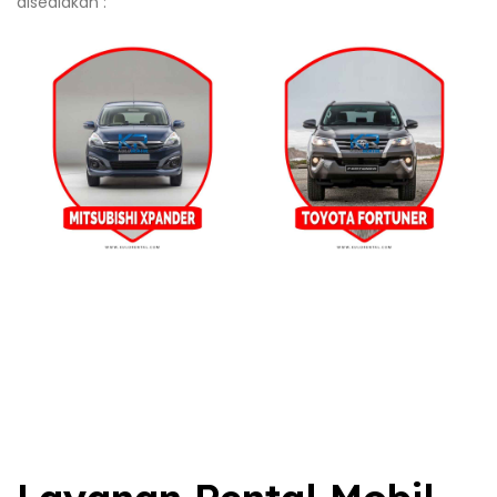
disediakan :