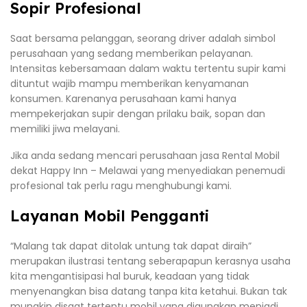
Sopir Profesional
Saat bersama pelanggan, seorang driver adalah simbol
perusahaan yang sedang memberikan pelayanan.
Intensitas kebersamaan dalam waktu tertentu supir kami
dituntut wajib mampu memberikan kenyamanan
konsumen. Karenanya perusahaan kami hanya
mempekerjakan supir dengan prilaku baik, sopan dan
memiliki jiwa melayani.
Jika anda sedang mencari perusahaan jasa Rental Mobil
dekat Happy Inn – Melawai yang menyediakan penemudi
profesional tak perlu ragu menghubungi kami.
Layanan Mobil Pengganti
“Malang tak dapat ditolak untung tak dapat diraih”
merupakan ilustrasi tentang seberapapun kerasnya usaha
kita mengantisipasi hal buruk, keadaan yang tidak
menyenangkan bisa datang tanpa kita ketahui. Bukan tak
mungkin disaat tertentu mobil yang digunakan menjadi