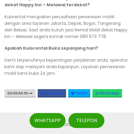
dekat Happy Inn – Melawai terdekat?
Kulorental merupakan perusahaan persewaan mobil
dengan area layanan Jakarta, Depok, Bogor, Tangerang
dan Bekasi. Saat anda butuh jasa Rental Mobil dekat Happy
Inn – Melawai segera kontak nomer 0811 973 778.
Apakah Kulorental Buka sepanjang hari?
Demi terpenuhinya kepentingan perjalanan anda, operator
kami siap melayani anda kapanpun. Layanan pemesanan
mobil kami buka 24 jam.
BAGIKAN INI
Facebook
Twitter
WhatsApp
WHATSAPP
TELEPON
Copyright © 2026 Kulorental