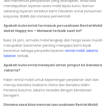
Jika memenuhi persyaratan yang ditetapkan, anda bisa
mendapatkan layanan sewa mobil lepas kunci. Namun
sekarang layanan tersebut kami fokuskan untuk konsumen
korporasi, BUMN dan instansi pemerintah.
Apakah kulorental termasuk perusahaan Rental Mobil
dekat Happy Inn – Melawai terbaik saat ini?
Buka 24 jam, armada mobil lengkap dan harga sewa murah
merupakan barometer penting mengapa kami layak
berstatus sebagai penyedia layanan
rental mobil Jakarta
Selatan
terbaik.
Apakah kulorental melayani antar jemput ke bandara
Jakarta?
Paket rental mobil untuk kepentingan perjalanan dari dan
menuju bandara Soekarno Hatta dan Bandara Halim
Perdana kusuma Jakarta tersedia dengan kendaraan
beragam.
Dimana saya bisa mencari perusahaan Rental Mobil