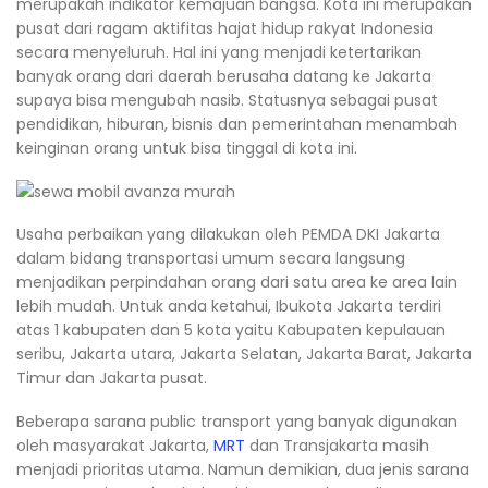
merupakah indikator kemajuan bangsa. Kota ini merupakan
pusat dari ragam aktifitas hajat hidup rakyat Indonesia
secara menyeluruh. Hal ini yang menjadi ketertarikan
banyak orang dari daerah berusaha datang ke Jakarta
supaya bisa mengubah nasib. Statusnya sebagai pusat
pendidikan, hiburan, bisnis dan pemerintahan menambah
keinginan orang untuk bisa tinggal di kota ini.
Usaha perbaikan yang dilakukan oleh PEMDA DKI Jakarta
dalam bidang transportasi umum secara langsung
menjadikan perpindahan orang dari satu area ke area lain
lebih mudah. Untuk anda ketahui, Ibukota Jakarta terdiri
atas 1 kabupaten dan 5 kota yaitu Kabupaten kepulauan
seribu, Jakarta utara, Jakarta Selatan, Jakarta Barat, Jakarta
Timur dan Jakarta pusat.
Beberapa sarana public transport yang banyak digunakan
oleh masyarakat Jakarta,
MRT
dan Transjakarta masih
menjadi prioritas utama. Namun demikian, dua jenis sarana