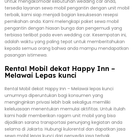
Untuk mengakomodir kebutuhan wedding car anda,
tersedia layanan sewa mobil pengantin dengan unit mobil
terbaik, kami siap menjadi bagian kesuksesan resepsi
pernikahan anda. Kami melengkapi paket sewa mobil
pengantin dengan hiasan bunga dan pengemudi yang
terbiasa terlibat pada even wedding car. Kesempatan ini,
adalah waktu yang paling tepat untuk memberitahukan
kepada semua orang bahwa anda mampu mendapatkan
pasangan istimewa.
Rental Mobil dekat Happy Inn –
Melawai Lepas kunci
Rental Mobil dekat Happy Inn – Melawai lepas kunci
umumnya diperuntukan bagi konsumen yang
menginginkan privasi lebih baik sekaligus memiliki
keleluasaan menentukan memulai aktifitas. Untuk itulah
kami hadir memberikan ragam unit mobil yang bisa
dijadikan sarana transportasi penunjang kegiatan anda
selama di Jakarta. Hubungi kulorental dan dapatkan jasa
sewa mobil lepas kunci dari penyedia jasa terbaik.