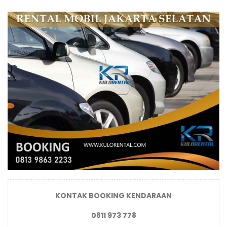
KONTAK BOOKING KENDARAAN
0811 973 778