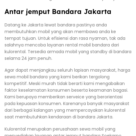
Antar jemput Bandara Jakarta
Datang ke Jakarta lewat bandara pastinya anda
membutuhkan mobil yang akan membawa anda ke
tempat tujuan. Untuk efisiensi dan rasa nyaman, tak ada
salahnya mencoba layanan rental mobil bandara dari
kulorental. Tersedia armada mobil yang standby di bandara
selama 24 jam penuh.
Agar dapat menjangkau seluruh lapisan masyarakat, harga
sewa mobil bandara yang kami berikan tergolong
kompetitif. Meski murah tidak berarti kami mengabaikan
faktor keselamatan konsumen beserta keamanan bagasi.
Kami berupaya memberikan serveice yang berorientasi
pada kepuasan konsumen. Karenanya banyak masyarakat
dari berbagai kalangan yang mempercayakan kulorental
saat membutuhkan kendaraan di bandara Jakarta.
Kulorental merupakan perusahaan sewa mobil yang
menyediakan layanan antar jemput bandara Soekarno