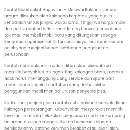
Rental Mobil dekat Happy Inn – Melawai Bulanan secara
umum dilakukan oleh kalangan korporasi yang butuh
kendaraan untuk jangka waktu lama. Tingginya harga mobil
dan pertumbuhan inflasi mendorong banyak perusahaan
tak mau membeli mobil baru yang difungsikan sebagai
kendaraan operasional. Di tambah biaya maintenance dan
pajak yang menjadi beban tambahan pengeluaran
perusahaan.
Rental mobil bulanan mudah ditemukan disebabkan
memiliki banyak keuntungan. Bagi kalangan bisnis, mereka
tidak harus menanggung uang service dan spare part
mobil, sebab segala kebutuhan yang timbul akibat
penggunaan mobil menjadi urusan penyedia jasa.
Ketika libur panjang, jasa rental mobil bulanan banyak dicari
kalangan perseorangan. Kebanyakan masyarakat memilih
layanan ini untuk melakukan perjalanan mudik ke kampung
halaman ataupun mengisi liburan bersama keluarga
bersilaturahmi datang kerumah kerabat atau jalan jalan.