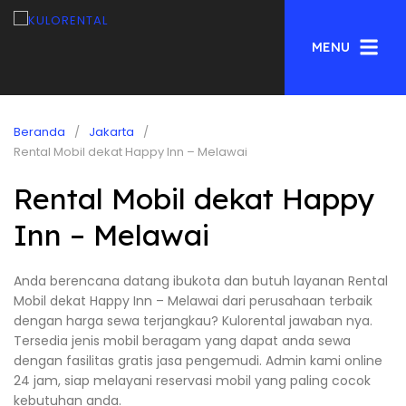
MENU
Beranda
Jakarta
Rental Mobil dekat Happy Inn – Melawai
Rental Mobil dekat Happy
Inn – Melawai
Anda berencana datang ibukota dan butuh layanan Rental
Mobil dekat Happy Inn – Melawai dari perusahaan terbaik
dengan harga sewa terjangkau? Kulorental jawaban nya.
Tersedia jenis mobil beragam yang dapat anda sewa
dengan fasilitas gratis jasa pengemudi. Admin kami online
24 jam, siap melayani reservasi mobil yang paling cocok
kebutuhan anda.