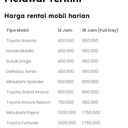
Harga rental mobil harian
Tipe Mobil
12 Jam
18 Jam (Full Day)
Toyota Avanza
450.000
650.000
Honda Mobilio
450.000
650.000
Suzuki Ertiga
450.000
650.000
Daihatsu Xenia
450.000
650.000
Mitsubishi Xpander
550.000
800.000
Toyota Grand Innova
550.000
800.000
Toyota Innova Reborn
750.000
950.000
Mitsubishi Pajero
1.500.000
1.750.000
Toyota Fortuner
1.500.000
1.750.000