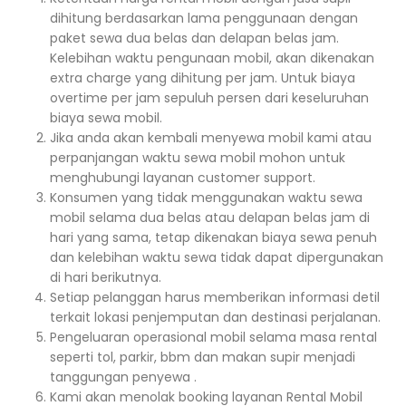
dihitung berdasarkan lama penggunaan dengan
paket sewa dua belas dan delapan belas jam.
Kelebihan waktu pengunaan mobil, akan dikenakan
extra charge yang dihitung per jam. Untuk biaya
overtime per jam sepuluh persen dari keseluruhan
biaya sewa mobil.
Jika anda akan kembali menyewa mobil kami atau
perpanjangan waktu sewa mobil mohon untuk
menghubungi layanan customer support.
Konsumen yang tidak menggunakan waktu sewa
mobil selama dua belas atau delapan belas jam di
hari yang sama, tetap dikenakan biaya sewa penuh
dan kelebihan waktu sewa tidak dapat dipergunakan
di hari berikutnya.
Setiap pelanggan harus memberikan informasi detil
terkait lokasi penjemputan dan destinasi perjalanan.
Pengeluaran operasional mobil selama masa rental
seperti tol, parkir, bbm dan makan supir menjadi
tanggungan penyewa .
Kami akan menolak booking layanan Rental Mobil