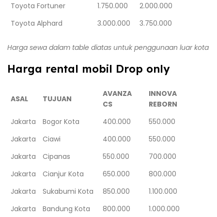
Toyota Fortuner
1.750.000
2.000.000
Toyota Alphard
3.000.000
3.750.000
Harga sewa dalam table diatas untuk penggunaan luar kota
Harga rental mobil Drop only
AVANZA
INNOVA
ASAL
TUJUAN
CS
REBORN
Jakarta
Bogor Kota
400.000
550.000
Jakarta
Ciawi
400.000
550.000
Jakarta
Cipanas
550.000
700.000
Jakarta
Cianjur Kota
650.000
800.000
Jakarta
Sukabumi Kota
850.000
1.100.000
Jakarta
Bandung Kota
800.000
1.000.000