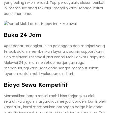
yang paling rekomended. Tapi percayalah, alasan berikut
ini membuat anda tak ragu memilih kami sebagai mitra
perjalanan anda.
Buka 24 Jam
Agar dapat terjangkau oleh pelanggan dan menjadi yang
terbaik dalam memberikan layanan, admin support kami
siap melayani reservasi jasa Rental Mobil dekat Happy Inn –
Melawai 24 jam online setiap hari.jangan ragu
menghubungi kami saat anda sangat membutuhkan
layanan rental mobil walaupun dini hari.
Biaya Sewa Kompetitif
Memastikan harga rental mobil bisa terjangkau oleh
seluruh kalangan masyarakat menjadi concern kami, oleh
karena itu, kami memberikan potongan harga bila anda
memilih jasa rental mobil kami untuk jangka panjang. Tak