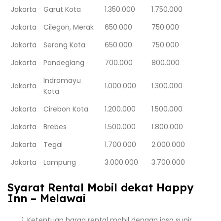
Jakarta
Garut Kota
1.350.000
1.750.000
Jakarta
Cilegon, Merak
650.000
750.000
Jakarta
Serang Kota
650.000
750.000
Jakarta
Pandeglang
700.000
800.000
Indramayu
Jakarta
1.000.000
1.300.000
Kota
Jakarta
Cirebon Kota
1.200.000
1.500.000
Jakarta
Brebes
1.500.000
1.800.000
Jakarta
Tegal
1.700.000
2.000.000
Jakarta
Lampung
3.000.000
3.700.000
Syarat Rental Mobil dekat Happy
Inn – Melawai
Ketentuan harga rental mobil dengan jasa supir