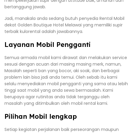
mempekerjakan supir dengan attitude baik, amanah dan
bertanggung jawab.
Jadi, manakala anda sedang butuh penyedia Rental Mobil
dekat Golden Boutique Hotel Melawai yang memiliki supir
terbaik kulorental adalah jawabannya.
Layanan Mobil Pengganti
Semua armada mobil kami dirawat dan melakukan service
sesuai dengan acuan dari masing masing merk, namun,
Masalah seperti ban yang bocor, aki soak, dan berbagai
problem lain bisa jadi anda temui. Oleh sebab itu kami
selalu menyediakan mobil pengganti yang sama atau lebih
tinggi saat mobil yang anda sewa bermasalah. Kami
berupaya agar rutinitas anda tidak terganggu oleh
masalah yang ditimbulkan oleh mobil rental kami.
Pilihan Mobil lengkap
Setiap kegiatan perjalanan baik perseorangan maupun