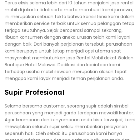
Terus eksis selama lebih dari 10 tahun menjalani jasa rental
mobil di jakarta tidak serta merta membuat kami jumawa,
ini merupakan sebuah fakta bahwa konsistensi kami dalam
memberikan service terbaik untuk semua pelanggan tetap
terjaga seutuhnya. Sejak beroperasi sampai sekarang,
ribuan konsumen dengan aneka urusan telah kami layani
dengan baik. Dari banyak perjalanan tersebut, perusahaan
kami berupaya untuk tetap menjadi opsi utama saat
masyarakat membutuhkan jasa Rental Mobil dekat Golden
Boutique Hotel Melawai. Dedikasi dan kecintaan kami
terhadap usaha mobil sewaan merupakan alasan tepat
mengapa kami layak menjadi teman perjalanan anda.
Supir Profesional
Selama bersama customer, seorang supir adalah simbol
perusahaan yang menjadi garda terdepan mewakili kantor.
Agar keamanan dan kenyamanan anda bisa terwujud, kami
mewajibkan seluruh supir selalu memberikan pelayanan
sepenuh hati. Oleh sebab itu perusahaan kami hanya