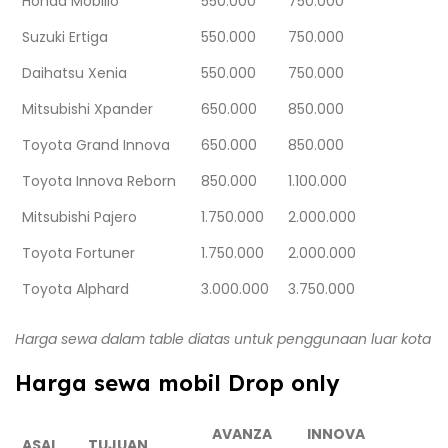
Honda Mobilio
550.000
750.000
Suzuki Ertiga
550.000
750.000
Daihatsu Xenia
550.000
750.000
Mitsubishi Xpander
650.000
850.000
Toyota Grand Innova
650.000
850.000
Toyota Innova Reborn
850.000
1.100.000
Mitsubishi Pajero
1.750.000
2.000.000
Toyota Fortuner
1.750.000
2.000.000
Toyota Alphard
3.000.000
3.750.000
Harga sewa dalam table diatas untuk penggunaan luar kota
Harga sewa mobil Drop only
AVANZA
INNOVA
ASAL
TUJUAN