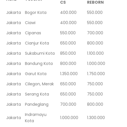
CS
REBORN
Jakarta
Bogor Kota
400.000
550.000
Jakarta
Ciawi
400.000
550.000
Jakarta
Cipanas
550.000
700.000
Jakarta
Cianjur Kota
650.000
800.000
Jakarta
Sukabumi Kota
850.000
1.100.000
Jakarta
Bandung Kota
800.000
1.000.000
Jakarta
Garut Kota
1.350.000
1.750.000
Jakarta
Cilegon, Merak
650.000
750.000
Jakarta
Serang Kota
650.000
750.000
Jakarta
Pandeglang
700.000
800.000
Indramayu
Jakarta
1.000.000
1.300.000
Kota