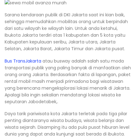
Sarana kendaraan publik di DKI Jakarta saat ini kian baik,
sehingga memudahkan mobilitas orang untuk berpindah
dari satu wilayah ke wilayah lain. Untuk anda ketahui,
Ibukota Jakarta terdiri atas 1 kabupaten dan 5 kota yaitu
Kabupaten kepulauan seribu, Jakarta utara, Jakarta
Selatan, Jakarta Barat, Jakarta Timur dan Jakarta pusat.
Bus TransJakarta
atau busway adalah salah satu moda
transportasi publik yang paling banyak di manfaatkan oleh
orang orang Jakarta. Berdasarkan fakta di lapangan, paket
rental mobil masih menjadi primadona bagi wisatawan
yang berencana mengeksplorasi lokasi menarik di Jakarta.
Apalagi bila ingin sekalian mendatangi lokasi wisata ke
seputaran Jabodetabek,.
Daya tarik pariwisata kota Jakarta terletak pada tiga pilar
penting diantaranya wisata budaya, wisata belanja dan
wisata sejarah. Disamping itu ada pula pusat hiburan level
dunia yang dapat anda kunjungi saat berada di ibukota.