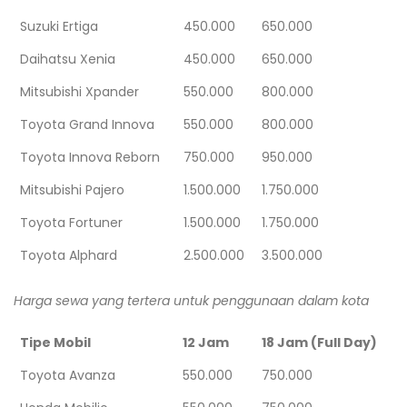
Suzuki Ertiga
450.000
650.000
Daihatsu Xenia
450.000
650.000
Mitsubishi Xpander
550.000
800.000
Toyota Grand Innova
550.000
800.000
Toyota Innova Reborn
750.000
950.000
Mitsubishi Pajero
1.500.000
1.750.000
Toyota Fortuner
1.500.000
1.750.000
Toyota Alphard
2.500.000
3.500.000
Harga sewa yang tertera untuk penggunaan dalam kota
Tipe Mobil
12 Jam
18 Jam (Full Day)
Toyota Avanza
550.000
750.000