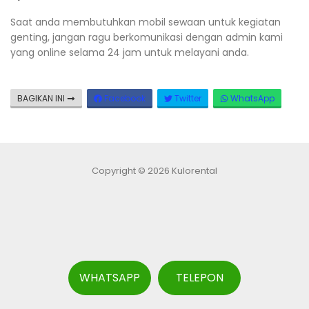
Saat anda membutuhkan mobil sewaan untuk kegiatan
genting, jangan ragu berkomunikasi dengan admin kami
yang online selama 24 jam untuk melayani anda.
BAGIKAN INI
Facebook
Twitter
WhatsApp
Copyright © 2026 Kulorental
WHATSAPP
TELEPON