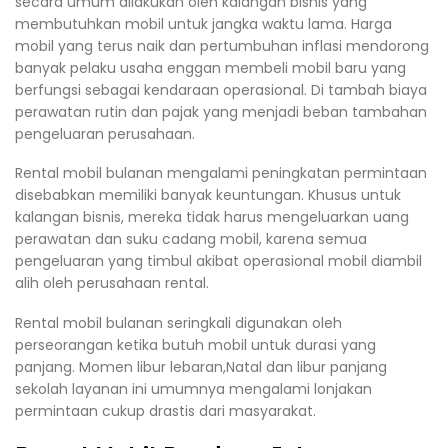
secara umum dilakukan oleh kalangan bisnis yang
membutuhkan mobil untuk jangka waktu lama. Harga
mobil yang terus naik dan pertumbuhan inflasi mendorong
banyak pelaku usaha enggan membeli mobil baru yang
berfungsi sebagai kendaraan operasional. Di tambah biaya
perawatan rutin dan pajak yang menjadi beban tambahan
pengeluaran perusahaan.
Rental mobil bulanan mengalami peningkatan permintaan
disebabkan memiliki banyak keuntungan. Khusus untuk
kalangan bisnis, mereka tidak harus mengeluarkan uang
perawatan dan suku cadang mobil, karena semua
pengeluaran yang timbul akibat operasional mobil diambil
alih oleh perusahaan rental.
Rental mobil bulanan seringkali digunakan oleh
perseorangan ketika butuh mobil untuk durasi yang
panjang. Momen libur lebaran,Natal dan libur panjang
sekolah layanan ini umumnya mengalami lonjakan
permintaan cukup drastis dari masyarakat.