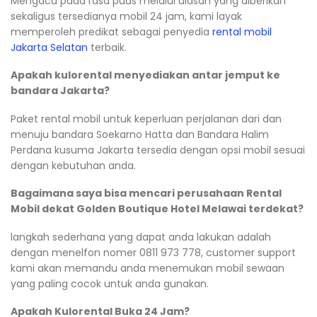
Mengacu pada rasa puas melalui ulasan yang diberikan
sekaligus tersedianya mobil 24 jam, kami layak
memperoleh predikat sebagai penyedia
rental mobil
Jakarta Selatan
terbaik.
Apakah kulorental menyediakan antar jemput ke
bandara Jakarta?
Paket rental mobil untuk keperluan perjalanan dari dan
menuju bandara Soekarno Hatta dan Bandara Halim
Perdana kusuma Jakarta tersedia dengan opsi mobil sesuai
dengan kebutuhan anda.
Bagaimana saya bisa mencari perusahaan Rental
Mobil dekat Golden Boutique Hotel Melawai terdekat?
langkah sederhana yang dapat anda lakukan adalah
dengan menelfon nomer 0811 973 778, customer support
kami akan memandu anda menemukan mobil sewaan
yang paling cocok untuk anda gunakan.
Apakah Kulorental Buka 24 Jam?