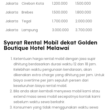
Jakarta
Cirebon Kota
1.200.000
1.500.000
Jakarta
Brebes
1.500.000
1.800.000
Jakarta
Tegal
1.700.000
2.000.000
Jakarta
Lampung
3.000.000
3.700.000
Syarat Rental Mobil dekat Golden
Boutique Hotel Melawai
Ketentuan harga rental mobil dengan jasa supir
dihitung berdasarkan durasi waktu 12 dan 18 jam.
Kelebihan waktu pengunaan kendaraan, akan
dikenakan extra charge yang dihitung per jam. Untuk
biaya overtime per jam sepuluh persen dari
keseluruhan biaya rental mobil.
Bila anda akan kembali menyewa mobil kami atau
extend masa sewa mobil secepatnya kontak kami
sebelum waktu sewa berkahir.
Konsumen yang tidak menggunakan waktu sewa