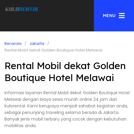
MENU
Beranda
Jakarta
Rental Mobil dekat Golden Boutique Hotel Melawai
Rental Mobil dekat Golden
Boutique Hotel Melawai
Informasi layanan Rental Mobil dekat Golden Boutique Hotel
Melawai dengan biaya sewa murah online 24 jam dari
kulorental. Kami berupaya menjadi sahabat kegiatan anda,
sebagai penunjang traveling selama berada di Jakarta.
Banyak jenis mobil terbaru yang cocok dengan kebutuhan
mobilitas anda.