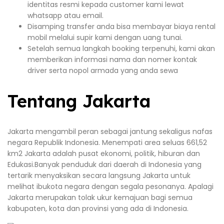
identitas resmi kepada customer kami lewat
whatsapp atau email.
Disamping transfer anda bisa membayar biaya rental
mobil melalui supir kami dengan uang tunai.
Setelah semua langkah booking terpenuhi, kami akan
memberikan informasi nama dan nomer kontak
driver serta nopol armada yang anda sewa
Tentang Jakarta
Jakarta mengambil peran sebagai jantung sekaligus nafas
negara Republik Indonesia. Menempati area seluas 661,52
km2 Jakarta adalah pusat ekonomi, politik, hiburan dan
Edukasi.Banyak penduduk dari daerah di Indonesia yang
tertarik menyaksikan secara langsung Jakarta untuk
melihat ibukota negara dengan segala pesonanya. Apalagi
Jakarta merupakan tolak ukur kemajuan bagi semua
kabupaten, kota dan provinsi yang ada di Indonesia.