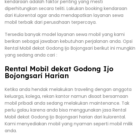
kendaraan adalah faktor penting yang mesti
diperhitungkan secara teliti. Lakukan booking kendaraan
dari Kulorental agar anda mendapatkan layanan sewa
mobil terbaik dari perusahaan terpercaya.
Tersedia banyak model layanan sewa mobil yang kami
berikan sebagai jawaban kebutuhan perjalanan anda. Opsi
Rental Mobil dekat Godong Ijo Bojongsari berikut ini mungkin
yang sedang anda cari :
Rental Mobil dekat Godong Ijo
Bojongsari Harian
Ketika anda hendak melakukan traveling dengan anggota
keluarga, kolega, rekan kantor namun disaat bersamaan
mobil pribadi anda sedang melakukan maintenance. Tak
perlu galau karena anda bisa menggunakan jasa Rental
Mobil dekat Godong Ijo Bojongsari harian dari kulorental.
Kami menyediakan mobil yang nyaman seperti mobil milik
anda.