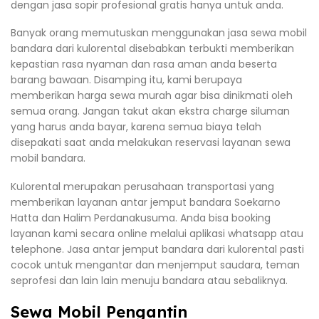
dengan jasa sopir profesional gratis hanya untuk anda.
Banyak orang memutuskan menggunakan jasa sewa mobil
bandara dari kulorental disebabkan terbukti memberikan
kepastian rasa nyaman dan rasa aman anda beserta
barang bawaan. Disamping itu, kami berupaya
memberikan harga sewa murah agar bisa dinikmati oleh
semua orang. Jangan takut akan ekstra charge siluman
yang harus anda bayar, karena semua biaya telah
disepakati saat anda melakukan reservasi layanan sewa
mobil bandara.
Kulorental merupakan perusahaan transportasi yang
memberikan layanan antar jemput bandara Soekarno
Hatta dan Halim Perdanakusuma. Anda bisa booking
layanan kami secara online melalui aplikasi whatsapp atau
telephone. Jasa antar jemput bandara dari kulorental pasti
cocok untuk mengantar dan menjemput saudara, teman
seprofesi dan lain lain menuju bandara atau sebaliknya.
Sewa Mobil Pengantin