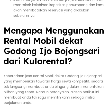
mentolerir kelebihan kapasitas penumpang dan kami
akan membatalkan reservasi yang dilakukan
sebelumnya.
Mengapa Menggunakan
Rental Mobil dekat
Godong Ijo Bojongsari
dari Kulorental?
Keberadaan jasa Rental Mobil dekat Godong Ijo Bojongsari
yang memberikan tawaran harga sewa kompetitif, secara
tak langsung membuat anda bingung dalam menentukan
pilihan yang tepat. Namun percayalah, alasan berikut ini
membuat anda tak ragu memilih kami sebagai mitra
perjalanan anda.