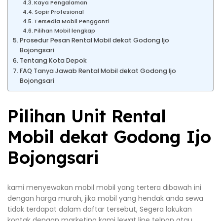
Kaya Pengalaman
Sopir Profesional
Tersedia Mobil Pengganti
Pilihan Mobil lengkap
Prosedur Pesan Rental Mobil dekat Godong Ijo
Bojongsari
Tentang Kota Depok
FAQ Tanya Jawab Rental Mobil dekat Godong Ijo
Bojongsari
Pilihan Unit Rental
Mobil dekat Godong Ijo
Bojongsari
kami menyewakan mobil mobil yang tertera dibawah ini
dengan harga murah, jika mobil yang hendak anda sewa
tidak terdapat dalam daftar tersebut, Segera lakukan
kontak dengan marketing kami lewat line telpon atau