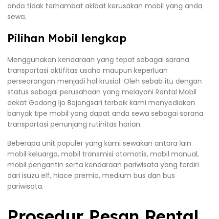
anda tidak terhambat akibat kerusakan mobil yang anda
sewa.
Pilihan Mobil lengkap
Menggunakan kendaraan yang tepat sebagai sarana
transportasi aktifitas usaha maupun keperluan
perseorangan menjadi hal krusial. Oleh sebab itu dengan
status sebagai perusahaan yang melayani Rental Mobil
dekat Godong Ijo Bojongsari terbaik kami menyediakan
banyak tipe mobil yang dapat anda sewa sebagai sarana
transportasi penunjang rutinitas harian.
Beberapa unit populer yang kami sewakan antara lain
mobil keluarga, mobil transmisi otomatis, mobil manual,
mobil pengantin serta kendaraan pariwisata yang terdiri
dari isuzu elf, hiace premio, medium bus dan bus
pariwisata.
Prosedur Pesan Rental