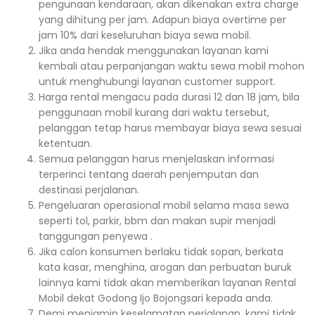
pengunaan kendaraan, akan dikenakan extra charge
yang dihitung per jam. Adapun biaya overtime per
jam 10% dari keseluruhan biaya sewa mobil.
Jika anda hendak menggunakan layanan kami
kembali atau perpanjangan waktu sewa mobil mohon
untuk menghubungi layanan customer support.
Harga rental mengacu pada durasi 12 dan 18 jam, bila
penggunaan mobil kurang dari waktu tersebut,
pelanggan tetap harus membayar biaya sewa sesuai
ketentuan.
Semua pelanggan harus menjelaskan informasi
terperinci tentang daerah penjemputan dan
destinasi perjalanan.
Pengeluaran operasional mobil selama masa sewa
seperti tol, parkir, bbm dan makan supir menjadi
tanggungan penyewa .
Jika calon konsumen berlaku tidak sopan, berkata
kata kasar, menghina, arogan dan perbuatan buruk
lainnya kami tidak akan memberikan layanan Rental
Mobil dekat Godong Ijo Bojongsari kepada anda.
Demi menjamin keselamatan perjalanan, kami tidak