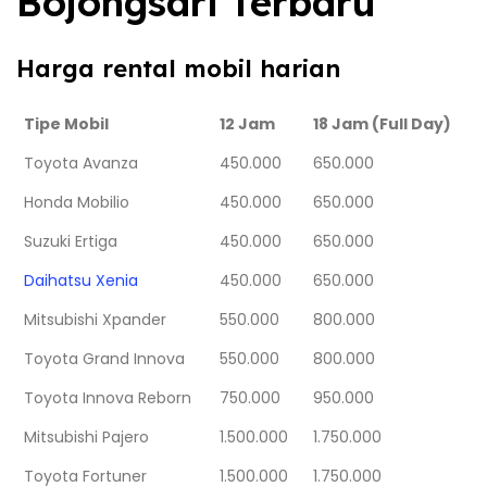
Bojongsari Terbaru
Harga rental mobil harian
Tipe Mobil
12 Jam
18 Jam (Full Day)
Toyota Avanza
450.000
650.000
Honda Mobilio
450.000
650.000
Suzuki Ertiga
450.000
650.000
Daihatsu Xenia
450.000
650.000
Mitsubishi Xpander
550.000
800.000
Toyota Grand Innova
550.000
800.000
Toyota Innova Reborn
750.000
950.000
Mitsubishi Pajero
1.500.000
1.750.000
Toyota Fortuner
1.500.000
1.750.000