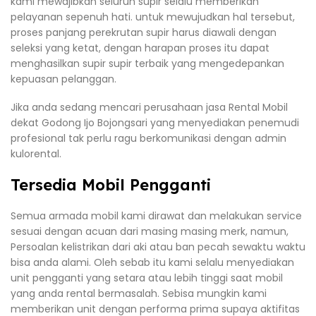
kami mewajibkan seluruh supir selalu memberikan
pelayanan sepenuh hati. untuk mewujudkan hal tersebut,
proses panjang perekrutan supir harus diawali dengan
seleksi yang ketat, dengan harapan proses itu dapat
menghasilkan supir supir terbaik yang mengedepankan
kepuasan pelanggan.
Jika anda sedang mencari perusahaan jasa Rental Mobil
dekat Godong Ijo Bojongsari yang menyediakan penemudi
profesional tak perlu ragu berkomunikasi dengan admin
kulorental.
Tersedia Mobil Pengganti
Semua armada mobil kami dirawat dan melakukan service
sesuai dengan acuan dari masing masing merk, namun,
Persoalan kelistrikan dari aki atau ban pecah sewaktu waktu
bisa anda alami. Oleh sebab itu kami selalu menyediakan
unit pengganti yang setara atau lebih tinggi saat mobil
yang anda rental bermasalah. Sebisa mungkin kami
memberikan unit dengan performa prima supaya aktifitas