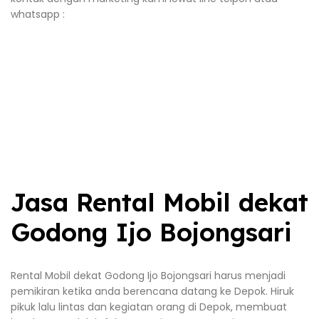
whatsapp :
Jasa Rental Mobil dekat
Godong Ijo Bojongsari
Rental Mobil dekat Godong Ijo Bojongsari harus menjadi
pemikiran ketika anda berencana datang ke Depok. Hiruk
pikuk lalu lintas dan kegiatan orang di Depok, membuat