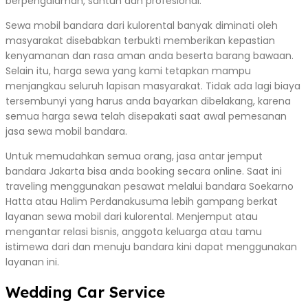
berpengalaman, santun dan profesional.
Sewa mobil bandara dari kulorental banyak diminati oleh
masyarakat disebabkan terbukti memberikan kepastian
kenyamanan dan rasa aman anda beserta barang bawaan.
Selain itu, harga sewa yang kami tetapkan mampu
menjangkau seluruh lapisan masyarakat. Tidak ada lagi biaya
tersembunyi yang harus anda bayarkan dibelakang, karena
semua harga sewa telah disepakati saat awal pemesanan
jasa sewa mobil bandara.
Untuk memudahkan semua orang, jasa antar jemput
bandara Jakarta bisa anda booking secara online. Saat ini
traveling menggunakan pesawat melalui bandara Soekarno
Hatta atau Halim Perdanakusuma lebih gampang berkat
layanan sewa mobil dari kulorental. Menjemput atau
mengantar relasi bisnis, anggota keluarga atau tamu
istimewa dari dan menuju bandara kini dapat menggunakan
layanan ini.
Wedding Car Service