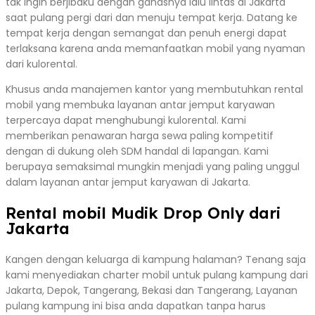
tak ingin berjibaku dengan ganasnya lalu lintas di Jakarta
saat pulang pergi dari dan menuju tempat kerja. Datang ke
tempat kerja dengan semangat dan penuh energi dapat
terlaksana karena anda memanfaatkan mobil yang nyaman
dari kulorental.
Khusus anda manajemen kantor yang membutuhkan rental
mobil yang membuka layanan antar jemput karyawan
terpercaya dapat menghubungi kulorental. Kami
memberikan penawaran harga sewa paling kompetitif
dengan di dukung oleh SDM handal di lapangan. Kami
berupaya semaksimal mungkin menjadi yang paling unggul
dalam layanan antar jemput karyawan di Jakarta.
Rental mobil Mudik Drop Only dari
Jakarta
Kangen dengan keluarga di kampung halaman? Tenang saja
kami menyediakan charter mobil untuk pulang kampung dari
Jakarta, Depok, Tangerang, Bekasi dan Tangerang, Layanan
pulang kampung ini bisa anda dapatkan tanpa harus