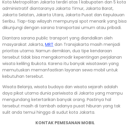
Kota Metropolitan Jakarta terdiri atas 1 kabupaten dan 5 kota
administratif diantaranya Jakarta Timur, Jakarta Barat,
Jakarta Selatan, Jakarta Utara, Jakarta Pusat dan Kepulauan
Seribu. Tiap-tiap wilayah mempunyai spot menarik yang bisa
dikunjungi dengan sarana transportasi umum atau pribadi.
Diantara sarana public transport yang diandalkan oleh
masyarakat Jakarta,
MRT
dan Transjakarta masih menjadi
prioritas utama. Namun demikian, dua tipe kendaraan
tersebut tidak bisa mengakomodir kepentingan perjalanan
wisata keliling Ibukota. Karena itu banyak wisatawan yang
memutuskan memanfaatkan layanan sewa mobil untuk
kebutuhan tersebut.
Wisata Belanja, wisata budaya dan wisata sejarah adalah
daya pikat utama dunia pariwisata di Jakarta yang mampu
mengundang ketertarikan banyak orang. Pastinya hal
tersebut masih di tambah adanya pusat hiburan yang tak
sulit anda temui hingga di sudut kota Jakarta.
KONTAK PEMESANAN MOBIL