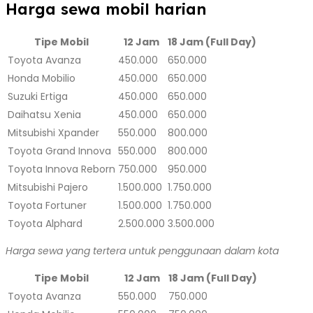
Harga sewa mobil harian
Tipe Mobil
12 Jam
18 Jam (Full Day)
Toyota Avanza
450.000
650.000
Honda Mobilio
450.000
650.000
Suzuki Ertiga
450.000
650.000
Daihatsu Xenia
450.000
650.000
Mitsubishi Xpander
550.000
800.000
Toyota Grand Innova
550.000
800.000
Toyota Innova Reborn
750.000
950.000
Mitsubishi Pajero
1.500.000
1.750.000
Toyota Fortuner
1.500.000
1.750.000
Toyota Alphard
2.500.000
3.500.000
Harga sewa yang tertera untuk penggunaan dalam kota
Tipe Mobil
12 Jam
18 Jam (Full Day)
Toyota Avanza
550.000
750.000