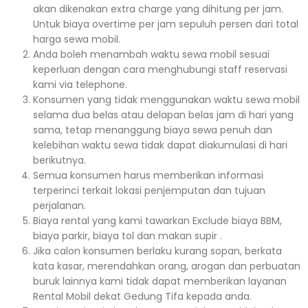
akan dikenakan extra charge yang dihitung per jam.
Untuk biaya overtime per jam sepuluh persen dari total
harga sewa mobil.
Anda boleh menambah waktu sewa mobil sesuai
keperluan dengan cara menghubungi staff reservasi
kami via telephone.
Konsumen yang tidak menggunakan waktu sewa mobil
selama dua belas atau delapan belas jam di hari yang
sama, tetap menanggung biaya sewa penuh dan
kelebihan waktu sewa tidak dapat diakumulasi di hari
berikutnya.
Semua konsumen harus memberikan informasi
terperinci terkait lokasi penjemputan dan tujuan
perjalanan.
Biaya rental yang kami tawarkan Exclude biaya BBM,
biaya parkir, biaya tol dan makan supir .
Jika calon konsumen berlaku kurang sopan, berkata
kata kasar, merendahkan orang, arogan dan perbuatan
buruk lainnya kami tidak dapat memberikan layanan
Rental Mobil dekat Gedung Tifa kepada anda.