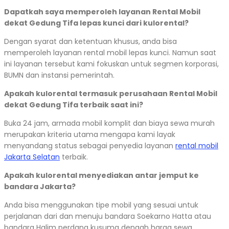
Dapatkah saya memperoleh layanan Rental Mobil
dekat Gedung Tifa lepas kunci dari kulorental?
Dengan syarat dan ketentuan khusus, anda bisa
memperoleh layanan rental mobil lepas kunci. Namun saat
ini layanan tersebut kami fokuskan untuk segmen korporasi,
BUMN dan instansi pemerintah.
Apakah kulorental termasuk perusahaan Rental Mobil
dekat Gedung Tifa terbaik saat ini?
Buka 24 jam, armada mobil komplit dan biaya sewa murah
merupakan kriteria utama mengapa kami layak
menyandang status sebagai penyedia layanan
rental mobil
Jakarta Selatan
terbaik.
Apakah kulorental menyediakan antar jemput ke
bandara Jakarta?
Anda bisa menggunakan tipe mobil yang sesuai untuk
perjalanan dari dan menuju bandara Soekarno Hatta atau
bandara Halim perdana kusuma dengah harga sewa