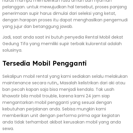
harus mampu memberikan rasa aman dan nyaman
pelanggan. untuk mewujudkan hal tersebut, proses panjang
penerimaan supir harus dimulai dari seleksi yang ketat,
dengan harapan proses itu dapat menghasilkan pengemudi
yang jujur dan betanggung jawab.
Jadi, saat anda saat ini butuh penyedia Rental Mobil dekat
Gedung Tifa yang memiliki supir terbaik kulorental adalah
solusinya.
Tersedia Mobil Pengganti
Sekalipun mobil rental yang kami sediakan selalu melakukan
maintenance secara rutin,, Masalah kelistrikan dari aki atau
ban pecah kapan saja bisa menjadi kendala. Tak usah
khawatir bila mobil trouble, karena kami 24 jam siap
mengantarkan mobil pengganti yang sesuai dengan
kebutuhan perjalanan anda. Sebisa mungkin kami
memberikan unit dengan performa prima agar kegiatan
anda tidak terhambat akibat kerusakan mobil yang anda
sewa.