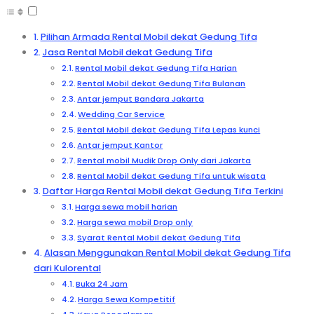
Pilihan Armada Rental Mobil dekat Gedung Tifa
Jasa Rental Mobil dekat Gedung Tifa
Rental Mobil dekat Gedung Tifa Harian
Rental Mobil dekat Gedung Tifa Bulanan
Antar jemput Bandara Jakarta
Wedding Car Service
Rental Mobil dekat Gedung Tifa Lepas kunci
Antar jemput Kantor
Rental mobil Mudik Drop Only dari Jakarta
Rental Mobil dekat Gedung Tifa untuk wisata
Daftar Harga Rental Mobil dekat Gedung Tifa Terkini
Harga sewa mobil harian
Harga sewa mobil Drop only
Syarat Rental Mobil dekat Gedung Tifa
Alasan Menggunakan Rental Mobil dekat Gedung Tifa
dari Kulorental
Buka 24 Jam
Harga Sewa Kompetitif