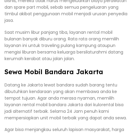
bisnis, mereka tidak harus mengeluarkan biaya perawatan
dan spare part mobil, sebab semua pengeluaran yang
timbul akibat penggunaan mobil menjadi urusan penyedia
jasa.
Saat musim libur panjang tiba, layanan rental mobil
bulanan banyak diburu orang. Rata rata orang memilih
layanan ini untuk traveling pulang kampung ataupun
mengisi liburan bersama keluarga bersilaturahmi datang
kerumah kerabat atau jalan jalan.
Sewa Mobil Bandara Jakarta
Datang ke Jakarta lewat bandara sudah barang tentu
dibutuhkan kendaraan yang akan membawa anda ke
tempat tujuan. Agar anda merasa nyaman, memilih
layanan rental mobil bandara Jakarta dari kulorental bisa
jadi alternatif terbaik. Selama 24 Jam penuh kami
mempersiapkan unit mobil terbaik yang dapat anda sewa.
Agar bisa menjangkau seluruh lapisan masyarakat, harga