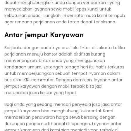
dapat menghubungkan anda dengan vendor kami yang
menyediakan layanan sewa mobil lepas kunci untuk
kebutuhan pribadi. Langkah ini semata mata kami tempuh
agar rencana perjalanan anda tetap dapat terlaksana.
Antar jemput Karyawan
Berjibaku dengan padatnya arus lalu lintas di Jakarta ketika
parjalanan menuju kantor adalah aktifitas kurang
menyenangkan. Untuk anda yang menggunakan
kendaraan umum, setengah tenaga hari itu habis terkuras
untuk memperjuangkan sebuah tempat nyaman dalam
bus atau KRL commuter. Dengan demikian, layanan antar
jemput karyawan dengan mobil terbaik bisa jadi
merupakan jalan keluar yang tepat.
Bagi anda yang sedang mencari penyedia jasa jasa antar
jemput karyawan bisa menghubungi kulorental. Kami
memberikan penawaran harga sewa bersaing dengan
dukungan pengemudi handal di lapangan. Layanan antar
jemput karyawan dari kami siap menjadi yang terbaik di