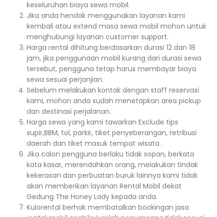
keseluruhan biaya sewa mobil.
Jika anda hendak menggunakan layanan kami
kembali atau extend masa sewa mobil mohon untuk
menghubungi layanan customer support.
Harga rental dihitung berdasarkan durasi 12 dan 18
jam, jika penggunaan mobil kurang dari durasi sewa
tersebut, pengguna tetap harus membayar biaya
sewa sesuai perjanjian.
Sebelum melakukan kontak dengan staff reservasi
kami, mohon anda sudah menetapkan area pickup
dan destinasi perjalanan.
Harga sewa yang kami tawarkan Exclude tips
supir,BBM, tol, parkir, tiket penyeberangan, retribusi
daerah dan tiket masuk tempat wisata .
Jika calon pengguna berlaku tidak sopan, berkata
kata kasar, merendahkan orang, melakukan tindak
kekerasan dan perbuatan buruk lainnya kami tidak
akan memberikan layanan Rental Mobil dekat
Gedung The Honey Lady kepada anda.
Kulorental berhak membatalkan bookingan jasa