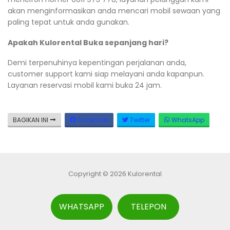
akan menginformasikan anda mencari mobil sewaan yang
paling tepat untuk anda gunakan.
Apakah Kulorental Buka sepanjang hari?
Demi terpenuhinya kepentingan perjalanan anda,
customer support kami siap melayani anda kapanpun.
Layanan reservasi mobil kami buka 24 jam.
BAGIKAN INI
Facebook
Twitter
WhatsApp
Copyright © 2026 Kulorental
WHATSAPP
TELEPON