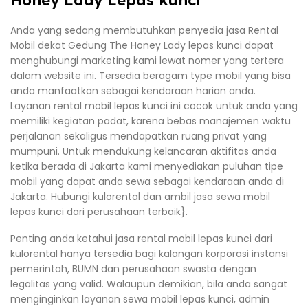
Anda yang sedang membutuhkan penyedia jasa Rental
Mobil dekat Gedung The Honey Lady lepas kunci dapat
menghubungi marketing kami lewat nomer yang tertera
dalam website ini. Tersedia beragam type mobil yang bisa
anda manfaatkan sebagai kendaraan harian anda.
Layanan rental mobil lepas kunci ini cocok untuk anda yang
memiliki kegiatan padat, karena bebas manajemen waktu
perjalanan sekaligus mendapatkan ruang privat yang
mumpuni. Untuk mendukung kelancaran aktifitas anda
ketika berada di Jakarta kami menyediakan puluhan tipe
mobil yang dapat anda sewa sebagai kendaraan anda di
Jakarta. Hubungi kulorental dan ambil jasa sewa mobil
lepas kunci dari perusahaan terbaik}.
Penting anda ketahui jasa rental mobil lepas kunci dari
kulorental hanya tersedia bagi kalangan korporasi instansi
pemerintah, BUMN dan perusahaan swasta dengan
legalitas yang valid. Walaupun demikian, bila anda sangat
menginginkan layanan sewa mobil lepas kunci, admin