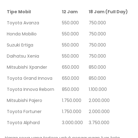
Tipe Mobil
12 Jam
18 Jam (Full Day)
Toyota Avanza
550.000
750.000
Honda Mobilio
550.000
750.000
Suzuki Ertiga
550.000
750.000
Daihatsu Xenia
550.000
750.000
Mitsubishi Xpander
650.000
850.000
Toyota Grand Innova
650.000
850.000
Toyota Innova Reborn
850.000
1.100.000
Mitsubishi Pajero
1.750.000
2.000.000
Toyota Fortuner
1.750.000
2.000.000
Toyota Alphard
3.000.000
3.750.000
Harga sewa yang tertera untuk penggunaan luar kota