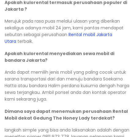
Apakah kulorental termasuk perusahaan populer di
Jakarta ?
Merujuk pada rasa puas melalui ulasan yang diberikan
sekaligus adanya mobil 24 jam, kami pantas mendapat
sebutan sebagai perusahaan
Rental mobil Jakarta
Utara
terbaik.
Apakah kulorental menyediakan sewa mobil di
bandara Jakarta?
Anda dapat memilih jenis mobil yang paling cocok untuk
sarana transportasi dari dan menuju bandara Soekarno
Hatta atau bandara Halim perdana kusuma dengah harga
sewa terjangkau. Ambil ponsel anda dan kontak operator
kami sekarang juga.
Dimana saya dapat menemukan perusahaan Rental
Mobil dekat Gedung The Honey Lady terdekat?
langkah simple yang bisa anda laksanakan adalah dengan
menelfon nomer 0811 973 778, layanan pelanggan kami