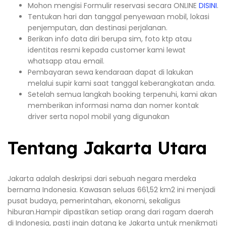
Mohon mengisi Formulir reservasi secara ONLINE
DISINI
.
Tentukan hari dan tanggal penyewaan mobil, lokasi
penjemputan, dan destinasi perjalanan.
Berikan info data diri berupa sim, foto ktp atau
identitas resmi kepada customer kami lewat
whatsapp atau email.
Pembayaran sewa kendaraan dapat di lakukan
melalui supir kami saat tanggal keberangkatan anda.
Setelah semua langkah booking terpenuhi, kami akan
memberikan informasi nama dan nomer kontak
driver serta nopol mobil yang digunakan
Tentang Jakarta Utara
Jakarta adalah deskripsi dari sebuah negara merdeka
bernama Indonesia. Kawasan seluas 661,52 km2 ini menjadi
pusat budaya, pemerintahan, ekonomi, sekaligus
hiburan.Hampir dipastikan setiap orang dari ragam daerah
di Indonesia, pasti ingin datang ke Jakarta untuk menikmati