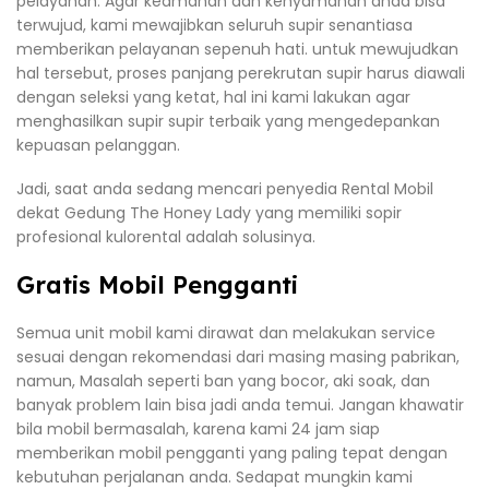
pelayanan. Agar keamanan dan kenyamanan anda bisa
terwujud, kami mewajibkan seluruh supir senantiasa
memberikan pelayanan sepenuh hati. untuk mewujudkan
hal tersebut, proses panjang perekrutan supir harus diawali
dengan seleksi yang ketat, hal ini kami lakukan agar
menghasilkan supir supir terbaik yang mengedepankan
kepuasan pelanggan.
Jadi, saat anda sedang mencari penyedia Rental Mobil
dekat Gedung The Honey Lady yang memiliki sopir
profesional kulorental adalah solusinya.
Gratis Mobil Pengganti
Semua unit mobil kami dirawat dan melakukan service
sesuai dengan rekomendasi dari masing masing pabrikan,
namun, Masalah seperti ban yang bocor, aki soak, dan
banyak problem lain bisa jadi anda temui. Jangan khawatir
bila mobil bermasalah, karena kami 24 jam siap
memberikan mobil pengganti yang paling tepat dengan
kebutuhan perjalanan anda. Sedapat mungkin kami