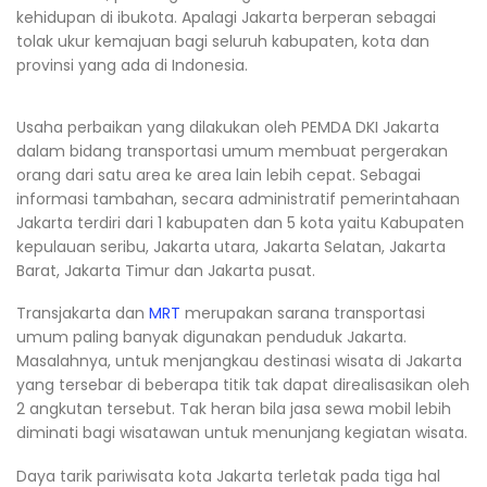
kehidupan di ibukota. Apalagi Jakarta berperan sebagai
tolak ukur kemajuan bagi seluruh kabupaten, kota dan
provinsi yang ada di Indonesia.
Usaha perbaikan yang dilakukan oleh PEMDA DKI Jakarta
dalam bidang transportasi umum membuat pergerakan
orang dari satu area ke area lain lebih cepat. Sebagai
informasi tambahan, secara administratif pemerintahaan
Jakarta terdiri dari 1 kabupaten dan 5 kota yaitu Kabupaten
kepulauan seribu, Jakarta utara, Jakarta Selatan, Jakarta
Barat, Jakarta Timur dan Jakarta pusat.
Transjakarta dan
MRT
merupakan sarana transportasi
umum paling banyak digunakan penduduk Jakarta.
Masalahnya, untuk menjangkau destinasi wisata di Jakarta
yang tersebar di beberapa titik tak dapat direalisasikan oleh
2 angkutan tersebut. Tak heran bila jasa sewa mobil lebih
diminati bagi wisatawan untuk menunjang kegiatan wisata.
Daya tarik pariwisata kota Jakarta terletak pada tiga hal