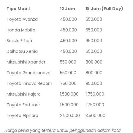
Tipe Mobil
12 Jam
18 Jam (Full Day)
Toyota Avanza
450.000
650.000
Honda Mobilio
450.000
650.000
Suzuki Ertiga
450.000
650.000
Daihatsu Xenia
450.000
650.000
Mitsubishi Xpander
550.000
800.000
Toyota Grand Innova
550.000
800.000
Toyota Innova Reborn
750.000
950.000
Mitsubishi Pajero
1.500.000
1.750.000
Toyota Fortuner
1.500.000
1.750.000
Toyota Alphard
2.500.000
3.500.000
Harga sewa yang tertera untuk penggunaan dalam kota