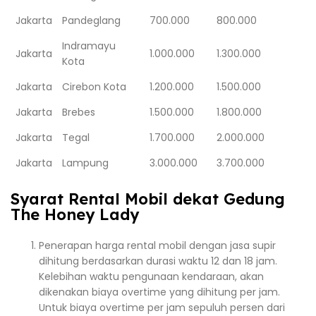
Jakarta
Pandeglang
700.000
800.000
Indramayu
Jakarta
1.000.000
1.300.000
Kota
Jakarta
Cirebon Kota
1.200.000
1.500.000
Jakarta
Brebes
1.500.000
1.800.000
Jakarta
Tegal
1.700.000
2.000.000
Jakarta
Lampung
3.000.000
3.700.000
Syarat Rental Mobil dekat Gedung
The Honey Lady
Penerapan harga rental mobil dengan jasa supir
dihitung berdasarkan durasi waktu 12 dan 18 jam.
Kelebihan waktu pengunaan kendaraan, akan
dikenakan biaya overtime yang dihitung per jam.
Untuk biaya overtime per jam sepuluh persen dari