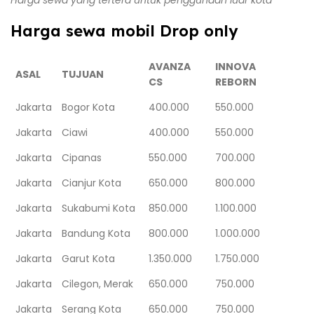
Harga sewa mobil Drop only
AVANZA
INNOVA
ASAL
TUJUAN
CS
REBORN
Jakarta
Bogor Kota
400.000
550.000
Jakarta
Ciawi
400.000
550.000
Jakarta
Cipanas
550.000
700.000
Jakarta
Cianjur Kota
650.000
800.000
Jakarta
Sukabumi Kota
850.000
1.100.000
Jakarta
Bandung Kota
800.000
1.000.000
Jakarta
Garut Kota
1.350.000
1.750.000
Jakarta
Cilegon, Merak
650.000
750.000
Jakarta
Serang Kota
650.000
750.000