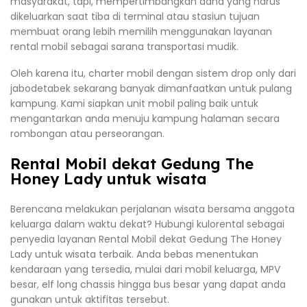
masyarakat, tapi, mempertimbangkan dana yang harus
dikeluarkan saat tiba di terminal atau stasiun tujuan
membuat orang lebih memilih menggunakan layanan
rental mobil sebagai sarana transportasi mudik.
Oleh karena itu, charter mobil dengan sistem drop only dari
jabodetabek sekarang banyak dimanfaatkan untuk pulang
kampung. Kami siapkan unit mobil paling baik untuk
mengantarkan anda menuju kampung halaman secara
rombongan atau perseorangan.
Rental Mobil dekat Gedung The
Honey Lady untuk wisata
Berencana melakukan perjalanan wisata bersama anggota
keluarga dalam waktu dekat? Hubungi kulorental sebagai
penyedia layanan Rental Mobil dekat Gedung The Honey
Lady untuk wisata terbaik. Anda bebas menentukan
kendaraan yang tersedia, mulai dari mobil keluarga, MPV
besar, elf long chassis hingga bus besar yang dapat anda
gunakan untuk aktifitas tersebut.