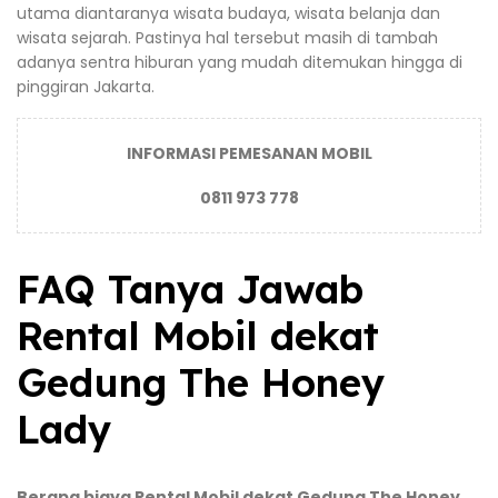
utama diantaranya wisata budaya, wisata belanja dan
wisata sejarah. Pastinya hal tersebut masih di tambah
adanya sentra hiburan yang mudah ditemukan hingga di
pinggiran Jakarta.
INFORMASI PEMESANAN MOBIL
0811 973 778
FAQ Tanya Jawab
Rental Mobil dekat
Gedung The Honey
Lady
Berapa biaya Rental Mobil dekat Gedung The Honey