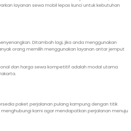
rkan layanan sewa mobil lepas kunci untuk kebutuhan
 menyenangkan. Ditambah lagi, jika anda menggunakan
 banyak orang memilih menggunakan layanan antar jemput
sional dan harga sewa kompetitif adalah modal utama
Jakarta.
ersedia paket perjalanan pulang kampung dengan titik
pat menghubungi kami agar mendapatkan perjalanan menuju