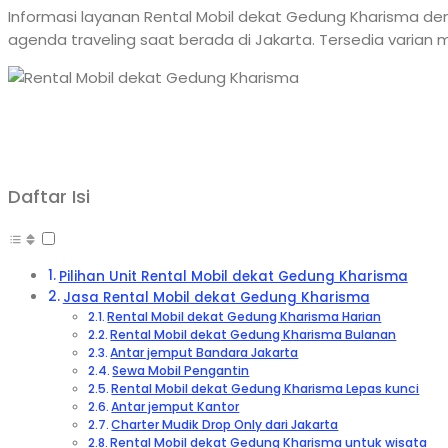
Informasi layanan Rental Mobil dekat Gedung Kharisma de
agenda traveling saat berada di Jakarta. Tersedia varian 
Daftar Isi
Pilihan Unit Rental Mobil dekat Gedung Kharisma
Jasa Rental Mobil dekat Gedung Kharisma
Rental Mobil dekat Gedung Kharisma Harian
Rental Mobil dekat Gedung Kharisma Bulanan
Antar jemput Bandara Jakarta
Sewa Mobil Pengantin
Rental Mobil dekat Gedung Kharisma Lepas kunci
Antar jemput Kantor
Charter Mudik Drop Only dari Jakarta
Rental Mobil dekat Gedung Kharisma untuk wisata