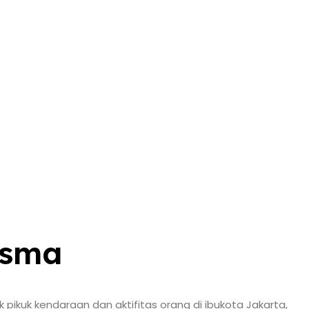
isma
ikuk kendaraan dan aktifitas orang di ibukota Jakarta,