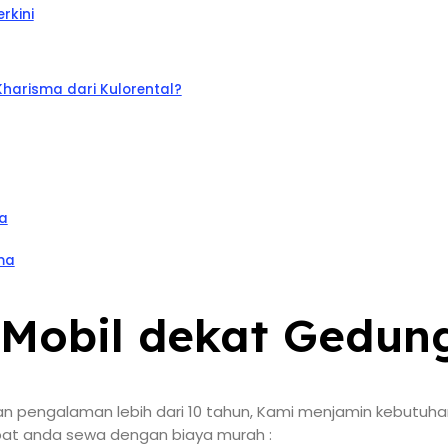
rkini
arisma dari Kulorental?
a
ma
l Mobil dekat Gedu
an pengalaman lebih dari 10 tahun, Kami menjamin kebutu
dapat anda sewa dengan biaya murah :