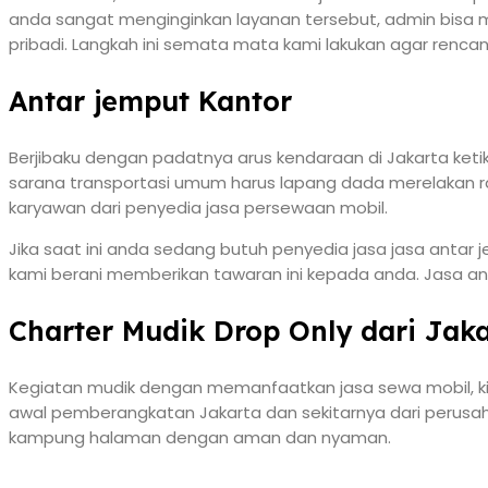
anda sangat menginginkan layanan tersebut, admin bisa 
pribadi. Langkah ini semata mata kami lakukan agar rencan
Antar jemput Kantor
Berjibaku dengan padatnya arus kendaraan di Jakarta keti
sarana transportasi umum harus lapang dada merelakan r
karyawan dari penyedia jasa persewaan mobil.
Jika saat ini anda sedang butuh penyedia jasa jasa anta
kami berani memberikan tawaran ini kepada anda. Jasa ant
Charter Mudik Drop Only dari Jak
Kegiatan mudik dengan memanfaatkan jasa sewa mobil, kini
awal pemberangkatan Jakarta dan sekitarnya dari perusah
kampung halaman dengan aman dan nyaman.