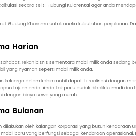
kulasi secara teliti. Hubungi Kulorental agar anda mendap
ekat Gedung Kharisma untuk aneka kebutuhan perjalanan. Daf
sma Harian
 sahabat, rekan bisnis sementara mobil milik anda sedang 
bil yang nyaman seperti mobil milik anda.
an keluarga dalam kabin mobil dapat terealisasi dengan meng
pun tujuan anda. Anda tak perlu duduk dibalik kemudi dan 
ini dengan biaya sewa yang murah.
sma Bulanan
dilakukan oleh kalangan korporasi yang butuh kendaraan un
mobil baru yang berfungsi sebagai kendaraan operasional.