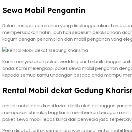
Sewa Mobil Pengantin
Dalam resepsi pernikahan yang diselenggarakan, tersedia
mempersiapkan hal ini jauh hari sebelum pelaksanaan 
kagum dengan penampilan dan mobil pengantin yang ele
Kami menyediakan paket wedding car terbaik dengan unit 
anda. Kami melengkapi paket sewa mobil pengantin denga
kepada semua tamu undangan betapa anda mampu mend
Rental Mobil dekat Gedung Kharis
rental mobil lepas kunci lazim dipilih oleh pelanggan yang
merupakan stimulus bagi kami memberikan beragam unit mob
paket sewa mobil lepas kunci dari penyedia jasa terpercay
Perlu dicatat, untuk sementara waktu jasa rental mobil l