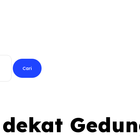
l dekat Gedu