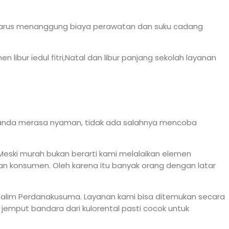
k harus menanggung biaya perawatan dan suku cadang
ibur iedul fitri,Natal dan libur panjang sekolah layanan
ar anda merasa nyaman, tidak ada salahnya mencoba
eski murah bukan berarti kami melalaikan elemen
n konsumen. Oleh karena itu banyak orang dengan latar
Halim Perdanakusuma. Layanan kami bisa ditemukan secara
 jemput bandara dari kulorental pasti cocok untuk