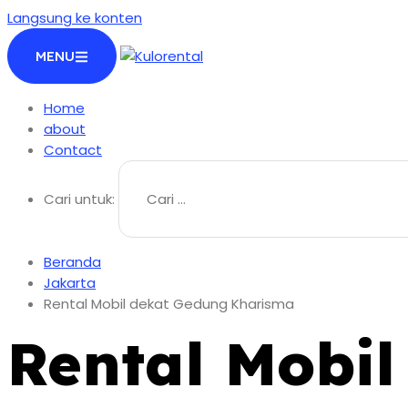
Langsung ke konten
MENU
Home
about
Contact
Cari untuk:
Beranda
Jakarta
Rental Mobil dekat Gedung Kharisma
Rental Mobi