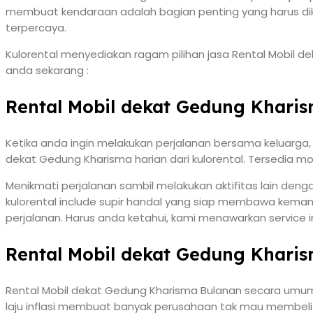
membuat kendaraan adalah bagian penting yang harus dikal
terpercaya.
Kulorental menyediakan ragam pilihan jasa Rental Mobil d
anda sekarang :
Rental Mobil dekat Gedung Khari
Ketika anda ingin melakukan perjalanan bersama keluarga,
dekat Gedung Kharisma harian dari kulorental. Tersedia mo
Menikmati perjalanan sambil melakukan aktifitas lain deng
kulorental include supir handal yang siap membawa kemana
perjalanan. Harus anda ketahui, kami menawarkan service 
Rental Mobil dekat Gedung Khari
Rental Mobil dekat Gedung Kharisma Bulanan secara umum 
laju inflasi membuat banyak perusahaan tak mau membeli 