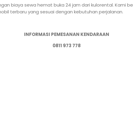
ngan biaya sewa hemat buka 24 jam dari kulorental. Kami b
mobil terbaru yang sesuai dengan kebutuhan perjalanan.
INFORMASI PEMESANAN KENDARAAN
0811 973 778