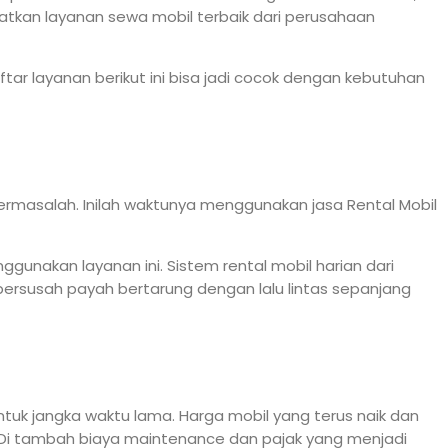
atkan layanan sewa mobil terbaik dari perusahaan
tar layanan berikut ini bisa jadi cocok dengan kebutuhan
bermasalah. Inilah waktunya menggunakan jasa Rental Mobil
gunakan layanan ini. Sistem rental mobil harian dari
bersusah payah bertarung dengan lalu lintas sepanjang
tuk jangka waktu lama. Harga mobil yang terus naik dan
 Di tambah biaya maintenance dan pajak yang menjadi