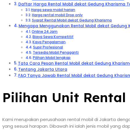
Daftar Harga Rental Mobil dekat Gedung Kharisma Te
Harga sewa mobil harian
Harga rental mobil Drop only
Syarat Rental Mobil dekat Gedung Kharisma
Mengapa Menggunakan Rental Mobil dekat Gedung Kh
Online 24 Jam
Biaya Sewa Kompetitif
Kaya Pengalaman
Supir Profesional
Tersedia Mobil Pengganti
Pilihan Mobil lengkap
Tata Cara Pesan Rental Mobil dekat Gedung Kharism
Tentang Jakarta Utara
FAQ Tanya Jawab Rental Mobil dekat Gedung Kharis
Pilihan Unit Renta
Kami merupakan perusahaan rental mobil di Jakarta deng
yang sesuai harapan. Dibawah ini ialah jenis mobil yang 