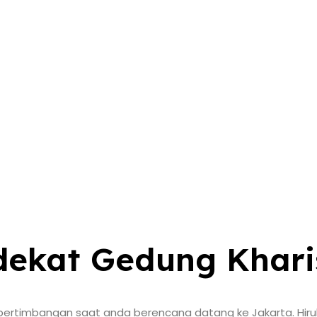
 dekat Gedung Khar
rtimbangan saat anda berencana datang ke Jakarta. Hiruk p