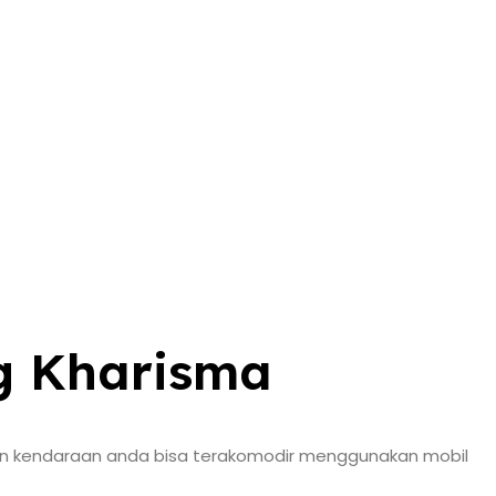
ng Kharisma
han kendaraan anda bisa terakomodir menggunakan mobil