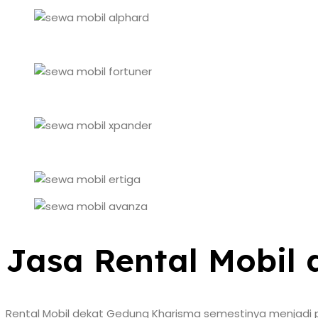
Jasa Rental Mobil
Rental Mobil dekat Gedung Kharisma semestinya menjadi pe