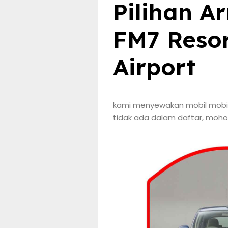
Pilihan A
FM7 Resor
Airport
kami menyewakan mobil mobil
tidak ada dalam daftar, moho