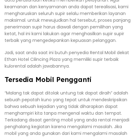
duta perusahaan ketika memberikan pelayanan. Agar
keamanan dan kenyamanan anda dapat terealisasi, kami
mengharuskan seluruh supir selalu memberikan layanan
maksimal. untuk mewujudkan hal tersebut, proses panjang
penerimaan supir harus diawali dengan pemilihan yang
ketat, hal ini kami lakukan agar menghasilkan supir supir
terbaik yang mengedepankan kepuasan pelanggan.
Jadi, saat anda saat ini butuh penyedia Rental Mobil dekat
Ethan Hotel Cilincing Plaza yang memiliki supir terbaik
kulorental adalah jawabannya.
Tersedia Mobil Pengganti
“Malang tak dapat ditolak untung tak dapat diraih” adalah
sebuah pepatah kuno yang tepat untuk mendeskripsikan
bahwa sebuah kejadian yang tidak diharapkan dapat
menghampiri kita tanpa mengenal waktu dan tempat.
Terkadang disaat genting mobil yang anda rental menjadi
penghalang kegiatan karena mengalami masalah. Jika
mobil yang anda gunakan dari kami mengalami masalah