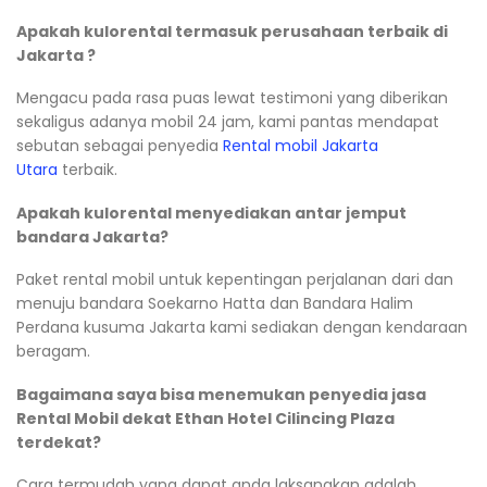
Apakah kulorental termasuk perusahaan terbaik di
Jakarta ?
Mengacu pada rasa puas lewat testimoni yang diberikan
sekaligus adanya mobil 24 jam, kami pantas mendapat
sebutan sebagai penyedia
Rental mobil Jakarta
Utara
terbaik.
Apakah kulorental menyediakan antar jemput
bandara Jakarta?
Paket rental mobil untuk kepentingan perjalanan dari dan
menuju bandara Soekarno Hatta dan Bandara Halim
Perdana kusuma Jakarta kami sediakan dengan kendaraan
beragam.
Bagaimana saya bisa menemukan penyedia jasa
Rental Mobil dekat Ethan Hotel Cilincing Plaza
terdekat?
Cara termudah yang dapat anda laksanakan adalah