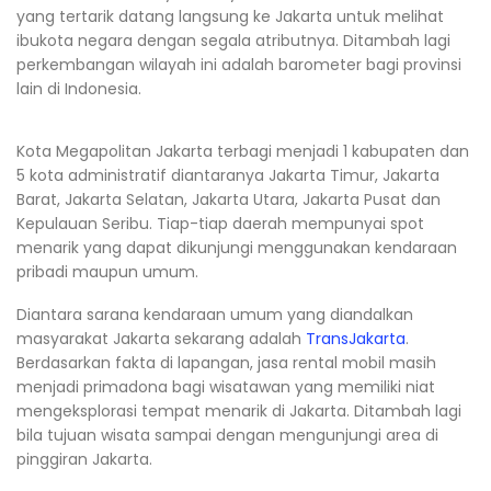
yang tertarik datang langsung ke Jakarta untuk melihat
ibukota negara dengan segala atributnya. Ditambah lagi
perkembangan wilayah ini adalah barometer bagi provinsi
lain di Indonesia.
Kota Megapolitan Jakarta terbagi menjadi 1 kabupaten dan
5 kota administratif diantaranya Jakarta Timur, Jakarta
Barat, Jakarta Selatan, Jakarta Utara, Jakarta Pusat dan
Kepulauan Seribu. Tiap-tiap daerah mempunyai spot
menarik yang dapat dikunjungi menggunakan kendaraan
pribadi maupun umum.
Diantara sarana kendaraan umum yang diandalkan
masyarakat Jakarta sekarang adalah
TransJakarta
.
Berdasarkan fakta di lapangan, jasa rental mobil masih
menjadi primadona bagi wisatawan yang memiliki niat
mengeksplorasi tempat menarik di Jakarta. Ditambah lagi
bila tujuan wisata sampai dengan mengunjungi area di
pinggiran Jakarta.