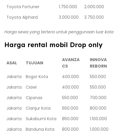
Toyota Fortuner
1.750.000
2.000.000
Toyota Alphard
3.000.000
3.750.000
Harga sewa yang tertera untuk penggunaan luar kota
Harga rental mobil Drop only
AVANZA
INNOVA
ASAL
TUJUAN
CS
REBORN
Jakarta
Bogor Kota
400.000
550.000
Jakarta
Ciawi
400.000
550.000
Jakarta
Cipanas
550.000
700.000
Jakarta
Cianjur Kota
650.000
800.000
Jakarta
Sukabumi Kota
850.000
1.100.000
Jakarta
Bandung Kota
800.000
1.000.000