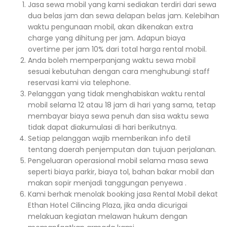
Jasa sewa mobil yang kami sediakan terdiri dari sewa
dua belas jam dan sewa delapan belas jam. Kelebihan
waktu pengunaan mobil, akan dikenakan extra
charge yang dihitung per jam. Adapun biaya
overtime per jam 10% dari total harga rental mobil.
Anda boleh memperpanjang waktu sewa mobil
sesuai kebutuhan dengan cara menghubungi staff
reservasi kami via telephone.
Pelanggan yang tidak menghabiskan waktu rental
mobil selama 12 atau 18 jam di hari yang sama, tetap
membayar biaya sewa penuh dan sisa waktu sewa
tidak dapat diakumulasi di hari berikutnya.
Setiap pelanggan wajib memberikan info detil
tentang daerah penjemputan dan tujuan perjalanan.
Pengeluaran operasional mobil selama masa sewa
seperti biaya parkir, biaya tol, bahan bakar mobil dan
makan sopir menjadi tanggungan penyewa .
Kami berhak menolak booking jasa Rental Mobil dekat
Ethan Hotel Cilincing Plaza, jika anda dicurigai
melakuan kegiatan melawan hukum dengan