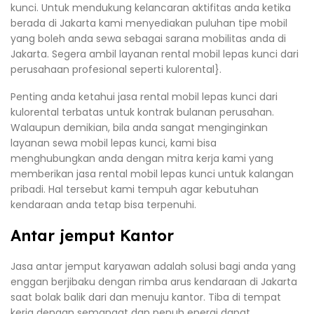
kunci. Untuk mendukung kelancaran aktifitas anda ketika
berada di Jakarta kami menyediakan puluhan tipe mobil
yang boleh anda sewa sebagai sarana mobilitas anda di
Jakarta. Segera ambil layanan rental mobil lepas kunci dari
perusahaan profesional seperti kulorental}.
Penting anda ketahui jasa rental mobil lepas kunci dari
kulorental terbatas untuk kontrak bulanan perusahan.
Walaupun demikian, bila anda sangat menginginkan
layanan sewa mobil lepas kunci, kami bisa
menghubungkan anda dengan mitra kerja kami yang
memberikan jasa rental mobil lepas kunci untuk kalangan
pribadi. Hal tersebut kami tempuh agar kebutuhan
kendaraan anda tetap bisa terpenuhi.
Antar jemput Kantor
Jasa antar jemput karyawan adalah solusi bagi anda yang
enggan berjibaku dengan rimba arus kendaraan di Jakarta
saat bolak balik dari dan menuju kantor. Tiba di tempat
kerja dengan semangat dan penuh energi dapat