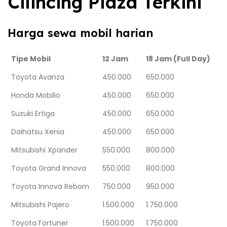
Cilincing Plaza Terkini
Harga sewa mobil harian
Tipe Mobil
12 Jam
18 Jam (Full Day)
Toyota Avanza
450.000
650.000
Honda Mobilio
450.000
650.000
Suzuki Ertiga
450.000
650.000
Daihatsu Xenia
450.000
650.000
Mitsubishi Xpander
550.000
800.000
Toyota Grand Innova
550.000
800.000
Toyota Innova Reborn
750.000
950.000
Mitsubishi Pajero
1.500.000
1.750.000
Toyota Fortuner
1.500.000
1.750.000