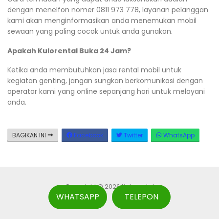
dengan menelfon nomer 0811 973 778, layanan pelanggan
kami akan menginformasikan anda menemukan mobil
sewaan yang paling cocok untuk anda gunakan.
Apakah Kulorental Buka 24 Jam?
Ketika anda membutuhkan jasa rental mobil untuk
kegiatan genting, jangan sungkan berkomunikasi dengan
operator kami yang online sepanjang hari untuk melayani
anda.
BAGIKAN INI
Facebook
Twitter
WhatsApp
Copyright © 2026 Kulorental
WHATSAPP
TELEPON