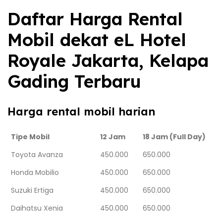
Daftar Harga Rental
Mobil dekat eL Hotel
Royale Jakarta, Kelapa
Gading Terbaru
Harga rental mobil harian
Tipe Mobil
12 Jam
18 Jam (Full Day)
Toyota Avanza
450.000
650.000
Honda Mobilio
450.000
650.000
Suzuki Ertiga
450.000
650.000
Daihatsu Xenia
450.000
650.000