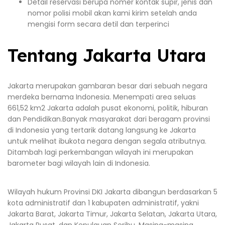
Detail reservasi berupa nomer kontak supir, jenis dan
nomor polisi mobil akan kami kirim setelah anda
mengisi form secara detil dan terperinci
Tentang Jakarta Utara
Jakarta merupakan gambaran besar dari sebuah negara
merdeka bernama Indonesia. Menempati area seluas
661,52 km2 Jakarta adalah pusat ekonomi, politik, hiburan
dan Pendidikan.Banyak masyarakat dari beragam provinsi
di Indonesia yang tertarik datang langsung ke Jakarta
untuk melihat ibukota negara dengan segala atributnya.
Ditambah lagi perkembangan wilayah ini merupakan
barometer bagi wilayah lain di Indonesia.
Wilayah hukum Provinsi DKI Jakarta dibangun berdasarkan 5
kota administratif dan 1 kabupaten administratif, yakni
Jakarta Barat, Jakarta Timur, Jakarta Selatan, Jakarta Utara,
Jakarta Pusat, dan Kepulauan Seribu. Masing-masing