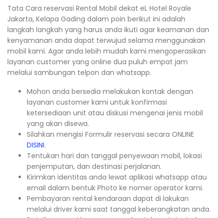
Tata Cara reservasi Rental Mobil dekat eL Hotel Royale
Jakarta, Kelapa Gading dalam poin berikut ini adalah
langkah langkah yang harus anda ikuti agar keamanan dan
kenyamanan anda dapat terwujud selama menggunakan
mobil kami. Agar anda lebih mudah kami mengoperasikan
layanan customer yang online dua puluh empat jam
melalui sambungan telpon dan whatsapp.
Mohon anda bersedia melakukan kontak dengan
layanan customer kami untuk konfirmasi
ketersediaan unit atau diskusi mengenai jenis mobil
yang akan disewa.
Silahkan mengisi Formulir reservasi secara ONLINE
DISINI
.
Tentukan hari dan tanggal penyewaan mobil, lokasi
penjemputan, dan destinasi perjalanan.
Kirimkan identitas anda lewat aplikasi whatsapp atau
email dalam bentuk Photo ke nomer operator kami.
Pembayaran rental kendaraan dapat di lakukan
melalui driver kami saat tanggal keberangkatan anda.