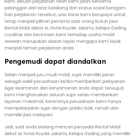
kami. Ribuan perjalanan telah kami jalani bersama
pelanggan dari latar belakang dan status sosial beragam.
Dari perjalanan tersebut, unis bisnis kami berupaya untuk
tetap menjadi pilihan pertama saat orang butuh jasa
Rental Mobil dekat eL Hotel Royale Jakarta, Kelapa Gading.
Loyalitas dan kecintaan kami terhadap usaha mobil
sewaan merupakan alasan tepat mengapa kami layak
menjadi teman perjalanan anda.
Pengemudi dapat diandalkan
Selain menjadi juru mudi mobil, supir memiliki peran
sebagai wakil perusahaan ketika memberikan pelayanan.
Agar keamanan dan kenyamanan anda dapat terwujud,
kami mengharuskan seluruh supir selalu memberikan
layanan maksimal. Karenanya perusahaan kami hanya
mempekerjakan supir dengan prilaku baik, ramah dan
memiliki jiwa melayani.
Jadi, saat anda sedang mencari penyedia Rental Mobil
dekat eL Hotel Royale Jakarta, Kelapa Gading yang memiliki