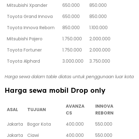
Mitsubishi Xpander
650.000
850.000
Toyota Grand Innova
650.000
850.000
Toyota Innova Reborn
850.000
1.100.000
Mitsubishi Pajero
1.750.000
2.000.000
Toyota Fortuner
1.750.000
2.000.000
Toyota Alphard
3.000.000
3.750.000
Harga sewa dalam table diatas untuk penggunaan luar kota
Harga sewa mobil Drop only
AVANZA
INNOVA
ASAL
TUJUAN
CS
REBORN
Jakarta
Bogor Kota
400.000
550.000
Jakarta
Ciawi
400.000
550.000