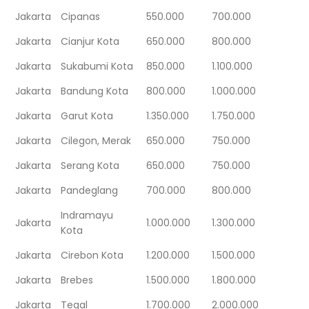
Jakarta
Cipanas
550.000
700.000
Jakarta
Cianjur Kota
650.000
800.000
Jakarta
Sukabumi Kota
850.000
1.100.000
Jakarta
Bandung Kota
800.000
1.000.000
Jakarta
Garut Kota
1.350.000
1.750.000
Jakarta
Cilegon, Merak
650.000
750.000
Jakarta
Serang Kota
650.000
750.000
Jakarta
Pandeglang
700.000
800.000
Indramayu
Jakarta
1.000.000
1.300.000
Kota
Jakarta
Cirebon Kota
1.200.000
1.500.000
Jakarta
Brebes
1.500.000
1.800.000
Jakarta
Tegal
1.700.000
2.000.000