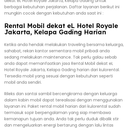
dekat eL Hotel Royale Jakarta, Kelapa Gading untuk
berbagai kebutuhan perjalanan. Daftar layanan berikut ini
mungkin cocok dengan kebutuhan anda saat ini :
Rental Mobil dekat eL Hotel Royale
Jakarta, Kelapa Gading Harian
Ketika anda hendak melakukan traveling bersama keluarga,
sahabat, rekan kantor sementara mobil pribadi anda
sedang melakukan maintenance. Tak perlu galau sebab
anda dapat memanfaatkan jasa Rental Mobil dekat eL
Hotel Royale Jakarta, Kelapa Gading harian dari kulorental.
Tersedia mobil yang sesuai dengan kebutuhan seperti
mobil anda sendiri.
Rileks dan santai sambil bercengkrama dengan keluarga
dalam kabin mobil dapat terealisasi dengan menggunakan
layanan ini. Paket rental mobil harian dari kulorental sudah
termasuk sopir berpengalaman yang siap membawa
kemanapun tujuan anda. Anda tak perlu duduk dibalik stir
dan mengeluarkan energi bertarung dengan lalu lintas