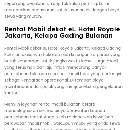
sepanjang perjalanan. Yang tak kalah penting, kami
memberikan penawaran untuk layanan ini dengan biaya
sewa yang murah.
Rental Mobil dekat eL Hotel Royale
Jakarta, Kelapa Gading Bulanan
Rental Mobil dekat eL Hotel Royale Jakarta, Kelapa Gading
Bulanan biasanya dilakukan oleh kalangan korporasi yang
butuh kendaraan untuk jangka waktu lama. Harga mobil
yang terus naik dan laju inflasi mendorong banyak
perusahaan tak mau membeli mobil baru yang berfungsi
sebagai kendaraan operasional. Di tambah biaya
maintenance dan pajak yang menjadi ekstra pengeluaran
kantor.
Memilih layanan rental mobil bulanan berarti
mendelegasikan semua biaya perawatan kepada
perusahaan rental. Anda telah melepaskan kewajiban
perawatan mobil mobil, walaupun mobil yang anda sewa
rusak, perusahaan rental dengan senang hati mencari