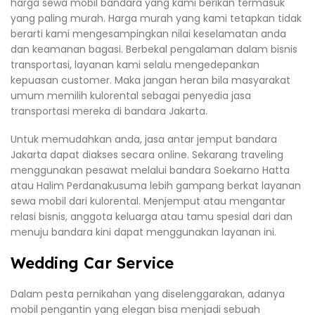
harga sewa mobil bandara yang kami berikan termasuk
yang paling murah. Harga murah yang kami tetapkan tidak
berarti kami mengesampingkan nilai keselamatan anda
dan keamanan bagasi. Berbekal pengalaman dalam bisnis
transportasi, layanan kami selalu mengedepankan
kepuasan customer. Maka jangan heran bila masyarakat
umum memilih kulorental sebagai penyedia jasa
transportasi mereka di bandara Jakarta.
Untuk memudahkan anda, jasa antar jemput bandara
Jakarta dapat diakses secara online. Sekarang traveling
menggunakan pesawat melalui bandara Soekarno Hatta
atau Halim Perdanakusuma lebih gampang berkat layanan
sewa mobil dari kulorental. Menjemput atau mengantar
relasi bisnis, anggota keluarga atau tamu spesial dari dan
menuju bandara kini dapat menggunakan layanan ini.
Wedding Car Service
Dalam pesta pernikahan yang diselenggarakan, adanya
mobil pengantin yang elegan bisa menjadi sebuah