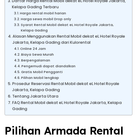
Daftar Harga Rental Mobil dekat eL Hotel Royale Jakarta,
Kelapa Gading Terbaru
Harga rental mobil harian
Harga sewa mobil Drop only
Syarat Rental Mobil dekat eL Hotel Royale Jakarta,
Kelapa Gading
Alasan Menggunakan Rental Mobil dekat eL Hotel Royale
Jakarta, Kelapa Gading dari Kulorental
Online 24 Jam
Biaya Sewa Murah
Berpengalaman
Pengemudi dapat diandalkan
Gratis Mobil Pengganti
Pilihan Mobil lengkap
Prosedur Reservasi Rental Mobil dekat eL Hotel Royale
Jakarta, Kelapa Gading
Tentang Jakarta Utara
FAQ Rental Mobil dekat eL Hotel Royale Jakarta, Kelapa
Gading
Pilihan Armada Rental