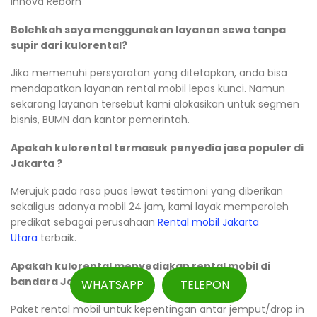
Innova Reborn
Bolehkah saya menggunakan layanan sewa tanpa
supir dari kulorental?
Jika memenuhi persyaratan yang ditetapkan, anda bisa
mendapatkan layanan rental mobil lepas kunci. Namun
sekarang layanan tersebut kami alokasikan untuk segmen
bisnis, BUMN dan kantor pemerintah.
Apakah kulorental termasuk penyedia jasa populer di
Jakarta ?
Merujuk pada rasa puas lewat testimoni yang diberikan
sekaligus adanya mobil 24 jam, kami layak memperoleh
predikat sebagai perusahaan
Rental mobil Jakarta
Utara
terbaik.
Apakah kulorental menyediakan rental mobil di
bandara Jakarta?
WHATSAPP
TELEPON
Paket rental mobil untuk kepentingan antar jemput/drop in