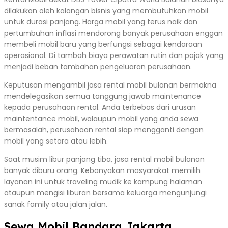
dilakukan oleh kalangan bisnis yang membutuhkan mobil
untuk durasi panjang. Harga mobil yang terus naik dan
pertumbuhan inflasi mendorong banyak perusahaan enggan
membeli mobil baru yang berfungsi sebagai kendaraan
operasional. Di tambah biaya perawatan rutin dan pajak yang
menjadi beban tambahan pengeluaran perusahaan.
Keputusan mengambil jasa rental mobil bulanan bermakna
mendelegasikan semua tanggung jawab maintenance
kepada perusahaan rental. Anda terbebas dari urusan
maintentance mobil, walaupun mobil yang anda sewa
bermasalah, perusahaan rental siap mengganti dengan
mobil yang setara atau lebih.
Saat musim libur panjang tiba, jasa rental mobil bulanan
banyak diburu orang. Kebanyakan masyarakat memilih
layanan ini untuk traveling mudik ke kampung halaman
ataupun mengisi liburan bersama keluarga mengunjungi
sanak family atau jalan jalan.
Sewa Mobil Bandara Jakarta