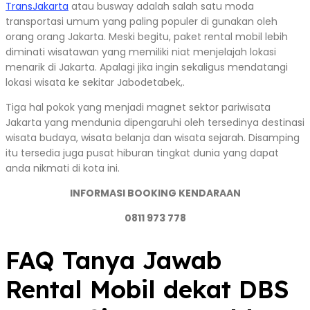
TransJakarta
atau busway adalah salah satu moda
transportasi umum yang paling populer di gunakan oleh
orang orang Jakarta. Meski begitu, paket rental mobil lebih
diminati wisatawan yang memiliki niat menjelajah lokasi
menarik di Jakarta. Apalagi jika ingin sekaligus mendatangi
lokasi wisata ke sekitar Jabodetabek,.
Tiga hal pokok yang menjadi magnet sektor pariwisata
Jakarta yang mendunia dipengaruhi oleh tersedinya destinasi
wisata budaya, wisata belanja dan wisata sejarah. Disamping
itu tersedia juga pusat hiburan tingkat dunia yang dapat
anda nikmati di kota ini.
INFORMASI BOOKING KENDARAAN
0811 973 778
FAQ Tanya Jawab
Rental Mobil dekat DBS