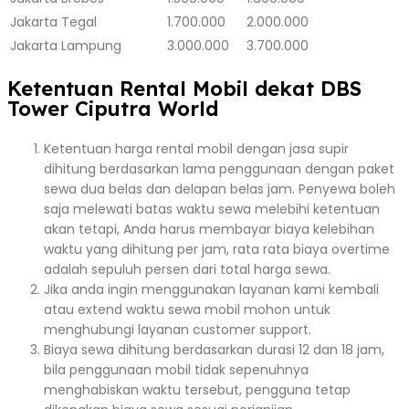
Jakarta
Tegal
1.700.000
2.000.000
Jakarta
Lampung
3.000.000
3.700.000
Ketentuan Rental Mobil dekat DBS
Tower Ciputra World
Ketentuan harga rental mobil dengan jasa supir
dihitung berdasarkan lama penggunaan dengan paket
sewa dua belas dan delapan belas jam. Penyewa boleh
saja melewati batas waktu sewa melebihi ketentuan
akan tetapi, Anda harus membayar biaya kelebihan
waktu yang dihitung per jam, rata rata biaya overtime
adalah sepuluh persen dari total harga sewa.
Jika anda ingin menggunakan layanan kami kembali
atau extend waktu sewa mobil mohon untuk
menghubungi layanan customer support.
Biaya sewa dihitung berdasarkan durasi 12 dan 18 jam,
bila penggunaan mobil tidak sepenuhnya
menghabiskan waktu tersebut, pengguna tetap