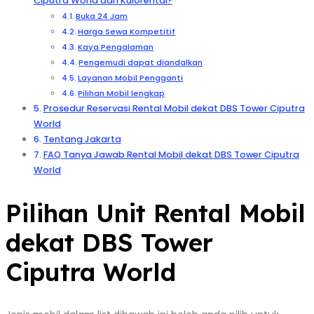
Ciputra World dari Kulorental?
Buka 24 Jam
Harga Sewa Kompetitif
Kaya Pengalaman
Pengemudi dapat diandalkan
Layanan Mobil Pengganti
Pilihan Mobil lengkap
Prosedur Reservasi Rental Mobil dekat DBS Tower Ciputra
World
Tentang Jakarta
FAQ Tanya Jawab Rental Mobil dekat DBS Tower Ciputra
World
Pilihan Unit Rental Mobil
dekat DBS Tower
Ciputra World