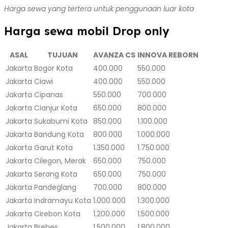
Harga sewa yang tertera untuk penggunaan luar kota
Harga sewa mobil Drop only
ASAL
TUJUAN
AVANZA CS
INNOVA REBORN
Jakarta
Bogor Kota
400.000
550.000
Jakarta
Ciawi
400.000
550.000
Jakarta
Cipanas
550.000
700.000
Jakarta
Cianjur Kota
650.000
800.000
Jakarta
Sukabumi Kota
850.000
1.100.000
Jakarta
Bandung Kota
800.000
1.000.000
Jakarta
Garut Kota
1.350.000
1.750.000
Jakarta
Cilegon, Merak
650.000
750.000
Jakarta
Serang Kota
650.000
750.000
Jakarta
Pandeglang
700.000
800.000
Jakarta
Indramayu Kota
1.000.000
1.300.000
Jakarta
Cirebon Kota
1.200.000
1.500.000
Jakarta
Brebes
1.500.000
1.800.000