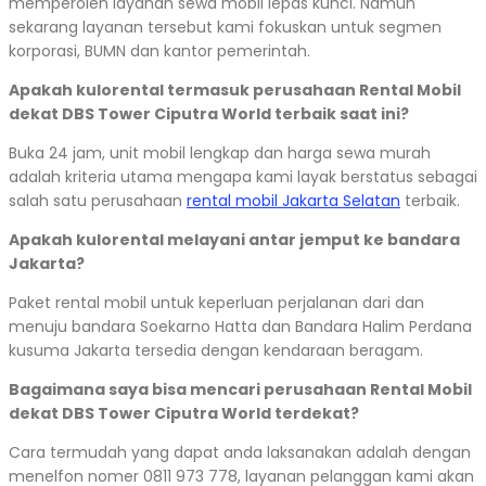
memperoleh layanan sewa mobil lepas kunci. Namun
sekarang layanan tersebut kami fokuskan untuk segmen
korporasi, BUMN dan kantor pemerintah.
Apakah kulorental termasuk perusahaan Rental Mobil
dekat DBS Tower Ciputra World terbaik saat ini?
Buka 24 jam, unit mobil lengkap dan harga sewa murah
adalah kriteria utama mengapa kami layak berstatus sebagai
salah satu perusahaan
rental mobil Jakarta Selatan
terbaik.
Apakah kulorental melayani antar jemput ke bandara
Jakarta?
Paket rental mobil untuk keperluan perjalanan dari dan
menuju bandara Soekarno Hatta dan Bandara Halim Perdana
kusuma Jakarta tersedia dengan kendaraan beragam.
Bagaimana saya bisa mencari perusahaan Rental Mobil
dekat DBS Tower Ciputra World terdekat?
Cara termudah yang dapat anda laksanakan adalah dengan
menelfon nomer 0811 973 778, layanan pelanggan kami akan