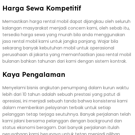
Harga Sewa Kompetitif
Memastikan harga rental mobil dapat dijangkau oleh seluruh
kalangan masyarakat menjadi concern kami, oleh sebab itu,
tersedia harga sewa yang murah bila anda menggunakan
jasa rental mobil kami untuk jangka panjang. Wajar bila
sekarang banyak kebutuhan mobil untuk operasional
perusahaan di jakarta yang memanfaatkan jasa rental mobil
bulanan bahkan tahunan dari kami dengan sistem kontrak.
Kaya Pengalaman
Menyelami bisnis angkutan penumpang dalam kurun waktu
lebih dari 10 tahun adalah sebuah prestasi yang patut di
apresiasi, ini menjadi sebuah tanda bahwa konsistensi kami
dalam memberikan pelayanan terbaik untuk setiap
pelanggan tetap terjaga seutuhnya. Banyak perjalanan telah
kami jalani bersama pelanggan dengan background dan
status ekonomi beragam. Dari banyak perjalanan itulah
perusahaan kami berupaya untuk tetap menjadi pilihan