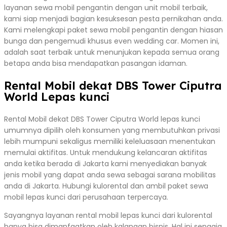
layanan sewa mobil pengantin dengan unit mobil terbaik,
kami siap menjadi bagian kesuksesan pesta pernikahan anda.
Kami melengkapi paket sewa mobil pengantin dengan hiasan
bunga dan pengemudi khusus even wedding car. Momen ini,
adalah saat terbaik untuk menunjukan kepada semua orang
betapa anda bisa mendapatkan pasangan idaman.
Rental Mobil dekat DBS Tower Ciputra
World Lepas kunci
Rental Mobil dekat DBS Tower Ciputra World lepas kunci
umumnya dipilih oleh konsumen yang membutuhkan privasi
lebih mumpuni sekaligus memiliki keleluasaan menentukan
memulai aktifitas. Untuk mendukung kelancaran aktifitas
anda ketika berada di Jakarta kami menyediakan banyak
jenis mobil yang dapat anda sewa sebagai sarana mobilitas
anda di Jakarta. Hubungi kulorental dan ambil paket sewa
mobil lepas kunci dari perusahaan terpercaya.
Sayangnya layanan rental mobil lepas kunci dari kulorental
hanya bisa dimanfaatkan oleh kalangan bisnis. Hal ini sengaja