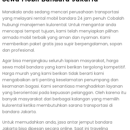
Manakala anda sedang mencari perusahaan transportasi
yang melayani rental mobil bandara 24 jam penuh Cobalah
hubungi manajemen kulorental. Untuk mengantar anda
mencapai tempat tujuan, kami telah menyiapkan pilihan
armada mobil terbaik yang aman dan nyaman. Kami
memberikan paket gratis jasa supir berpengalaman, sopan
dan profesional.
Agar bisa menjangkau seluruh lapisan masyarakat, harga
sewa mobil bandara yang kami berikan tergolong kompetitif.
Harga murah yang kami berikan tidak berarti kami
mengabaikan arti penting keselamatan penumpang dan
keamanan bagasi. Kami senantiasa menghadirkan layanan
yang berorientasi pada kepuasan pelanggan. Oleh karena itu
banyak masyarakat dari berbagai kalangan yang memilih
kulorental ketika membutuhkan sarana transportasi di
bandara Jakarta.
Untuk memudahkan anda, jasa antar jemput bandara
Jakarta bisa dipesan secara online. Saat ini traveling