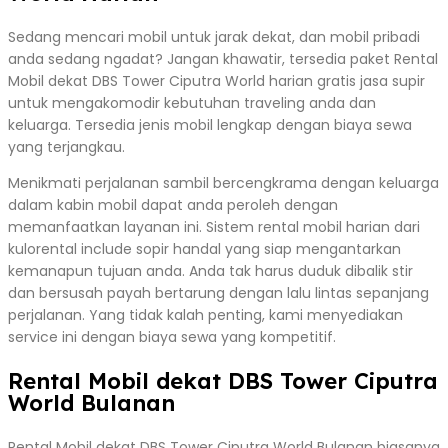
Sedang mencari mobil untuk jarak dekat, dan mobil pribadi
anda sedang ngadat? Jangan khawatir, tersedia paket Rental
Mobil dekat DBS Tower Ciputra World harian gratis jasa supir
untuk mengakomodir kebutuhan traveling anda dan
keluarga. Tersedia jenis mobil lengkap dengan biaya sewa
yang terjangkau.
Menikmati perjalanan sambil bercengkrama dengan keluarga
dalam kabin mobil dapat anda peroleh dengan
memanfaatkan layanan ini. Sistem rental mobil harian dari
kulorental include sopir handal yang siap mengantarkan
kemanapun tujuan anda. Anda tak harus duduk dibalik stir
dan bersusah payah bertarung dengan lalu lintas sepanjang
perjalanan. Yang tidak kalah penting, kami menyediakan
service ini dengan biaya sewa yang kompetitif.
Rental Mobil dekat DBS Tower Ciputra
World Bulanan
Rental Mobil dekat DBS Tower Ciputra World Bulanan biasanya