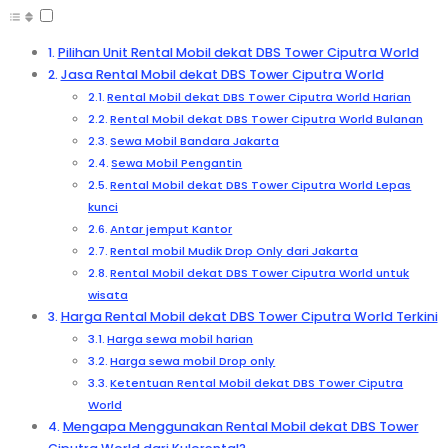
Pilihan Unit Rental Mobil dekat DBS Tower Ciputra World
Jasa Rental Mobil dekat DBS Tower Ciputra World
Rental Mobil dekat DBS Tower Ciputra World Harian
Rental Mobil dekat DBS Tower Ciputra World Bulanan
Sewa Mobil Bandara Jakarta
Sewa Mobil Pengantin
Rental Mobil dekat DBS Tower Ciputra World Lepas
kunci
Antar jemput Kantor
Rental mobil Mudik Drop Only dari Jakarta
Rental Mobil dekat DBS Tower Ciputra World untuk
wisata
Harga Rental Mobil dekat DBS Tower Ciputra World Terkini
Harga sewa mobil harian
Harga sewa mobil Drop only
Ketentuan Rental Mobil dekat DBS Tower Ciputra
World
Mengapa Menggunakan Rental Mobil dekat DBS Tower