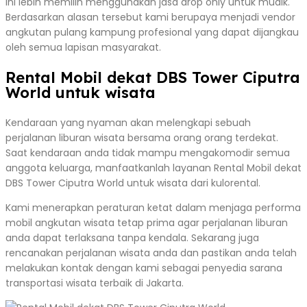
ini lebih memilih menggunakan jasa drop only untuk mudik.
Berdasarkan alasan tersebut kami berupaya menjadi vendor
angkutan pulang kampung profesional yang dapat dijangkau
oleh semua lapisan masyarakat.
Rental Mobil dekat DBS Tower Ciputra
World untuk wisata
Kendaraan yang nyaman akan melengkapi sebuah
perjalanan liburan wisata bersama orang orang terdekat.
Saat kendaraan anda tidak mampu mengakomodir semua
anggota keluarga, manfaatkanlah layanan Rental Mobil dekat
DBS Tower Ciputra World untuk wisata dari kulorental.
Kami menerapkan peraturan ketat dalam menjaga performa
mobil angkutan wisata tetap prima agar perjalanan liburan
anda dapat terlaksana tanpa kendala. Sekarang juga
rencanakan perjalanan wisata anda dan pastikan anda telah
melakukan kontak dengan kami sebagai penyedia sarana
transportasi wisata terbaik di Jakarta.