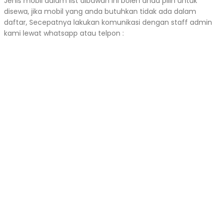
Jenis mobil dalam list dibawah ini boleh anda pilih untuk
disewa, jika mobil yang anda butuhkan tidak ada dalam
daftar, Secepatnya lakukan komunikasi dengan staff admin
kami lewat whatsapp atau telpon :