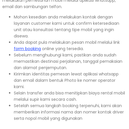
melakukan pemesanan mobil melalui aplikasi whatsapp,
email dan sambungan telfon.
Mohon kesedian anda melakukan kontak dengan
layanan customer kami untuk confirm ketersediaan
unit atau konsultasi tentang tipe mobil yang ingin
disewa.
Anda dapat pula melakukan pesan mobil melalui link
form booking
online yang tersedia.
Sebelum menghubungi kami, pastikan anda sudah
memastikan destinasi perjalanan, tanggal pemakaian
dan alamat penjemputan.
Kirimkan identitas pemesan lewat aplikasi whatsapp
dan email dalam bentuk Photo ke nomer operator
kami.
Selain transfer anda bisa menitipkan biaya rental mobil
melalui supir kami secara cash.
Setelah semua langkah booking terpenuhi, kami akan
memberikan informasi nama dan nomer kontak driver
serta nopol mobil yang digunakan