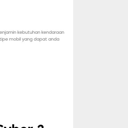
i menjamin kebutuhan kendaraan
 tipe mobil yang dapat anda