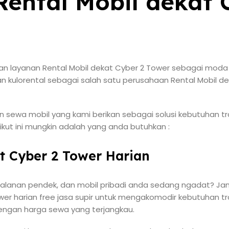
ental Mobil dekat 
n layanan Rental Mobil dekat Cyber 2 Tower sebagai moda 
n kulorental sebagai salah satu perusahaan Rental Mobil de
sewa mobil yang kami berikan sebagai solusi kebutuhan tra
ikut ini mungkin adalah yang anda butuhkan :
at Cyber 2 Tower Harian
jalanan pendek, dan mobil pribadi anda sedang ngadat? Jan
wer harian free jasa supir untuk mengakomodir kebutuhan tr
dengan harga sewa yang terjangkau.