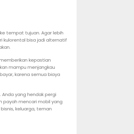
e tempat tujuan. Agar lebih
lorental bisa jadi alternatif
akan.
i memberikan kepastian
tapkan mampu menjangkau
bayar, karena semua biaya
. Anda yang hendak pergi
ah payah mencari mobil yang
isnis, keluarga, teman