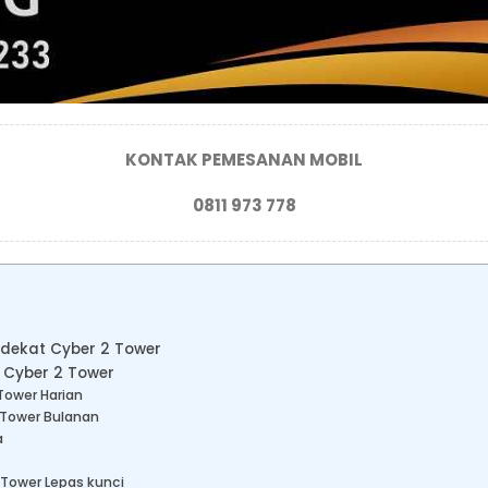
KONTAK PEMESANAN MOBIL
0811 973 778
 dekat Cyber 2 Tower
 Cyber 2 Tower
Tower Harian
 Tower Bulanan
a
 Tower Lepas kunci