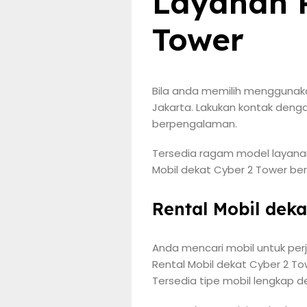
Layanan R
Tower
Bila anda memilih menggunaka
Jakarta. Lakukan kontak denga
berpengalaman.
Tersedia ragam model layanan 
Mobil dekat Cyber 2 Tower ber
Rental Mobil dek
Anda mencari mobil untuk per
Rental Mobil dekat Cyber 2 To
Tersedia tipe mobil lengkap 