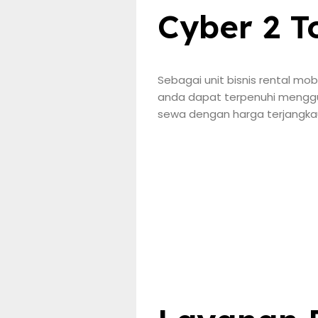
Cyber 2 T
Sebagai unit bisnis rental mo
anda dapat terpenuhi menggun
sewa dengan harga terjangkau