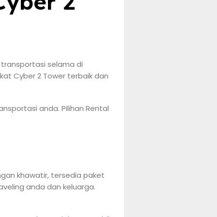
Cyber 2
transportasi selama di
kat Cyber 2 Tower terbaik dan
nsportasi anda. Pilihan Rental
gan khawatir, tersedia paket
aveling anda dan keluarga.