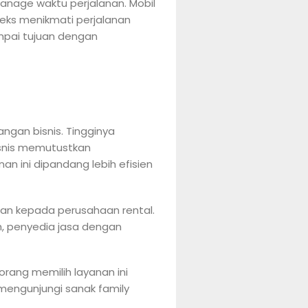
nage waktu perjalanan. Mobil
eks menikmati perjalanan
mpai tujuan dengan
angan bisnis. Tingginya
isnis memutustkan
n ini dipandang lebih efisien
an kepada perusahaan rental.
, penyedia jasa dengan
orang memilih layanan ini
mengunjungi sanak family