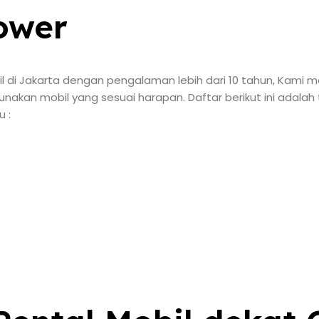
ower
bil di Jakarta dengan pengalaman lebih dari 10 tahun, Kam
akan mobil yang sesuai harapan. Daftar berikut ini adalah
 :