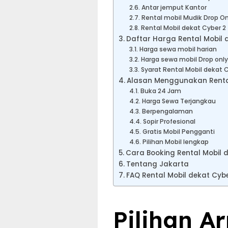
Antar jemput Kantor
Rental mobil Mudik Drop Onl
Rental Mobil dekat Cyber 2
Daftar Harga Rental Mobil 
Harga sewa mobil harian
Harga sewa mobil Drop only
Syarat Rental Mobil dekat 
Alasan Menggunakan Rental 
Buka 24 Jam
Harga Sewa Terjangkau
Berpengalaman
Sopir Profesional
Gratis Mobil Pengganti
Pilihan Mobil lengkap
Cara Booking Rental Mobil 
Tentang Jakarta
FAQ Rental Mobil dekat Cyb
Pilihan A