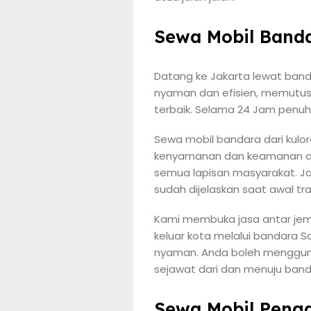
Sewa Mobil Banda
Datang ke Jakarta lewat band
nyaman dan efisien, memutuska
terbaik. Selama 24 Jam penuh
Sewa mobil bandara dari kulo
kenyamanan dan keamanan and
semua lapisan masyarakat. J
sudah dijelaskan saat awal tr
Kami membuka jasa antar jem
keluar kota melalui bandara 
nyaman. Anda boleh menggunak
sejawat dari dan menuju band
Sewa Mobil Penga