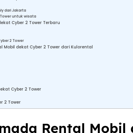
y dari Jakarta
 Tower untuk wisata
dekat Cyber 2 Tower Terbaru
Cyber 2 Tower
Mobil dekat Cyber 2 Tower dari Kulorental
dekat Cyber 2 Tower
er 2 Tower
rmada Rental Mobil