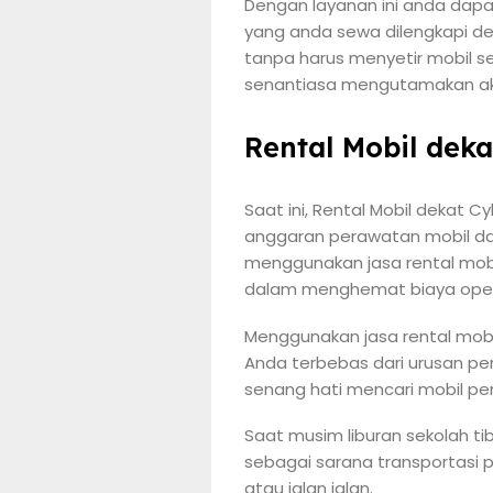
Dengan layanan ini anda dap
yang anda sewa dilengkapi de
tanpa harus menyetir mobil s
senantiasa mengutamakan aku
Rental Mobil dek
Saat ini, Rental Mobil dekat C
anggaran perawatan mobil dan
menggunakan jasa rental mobil
dalam menghemat biaya oper
Menggunakan jasa rental mob
Anda terbebas dari urusan p
senang hati mencari mobil pen
Saat musim liburan sekolah tib
sebagai sarana transportasi 
atau jalan jalan.