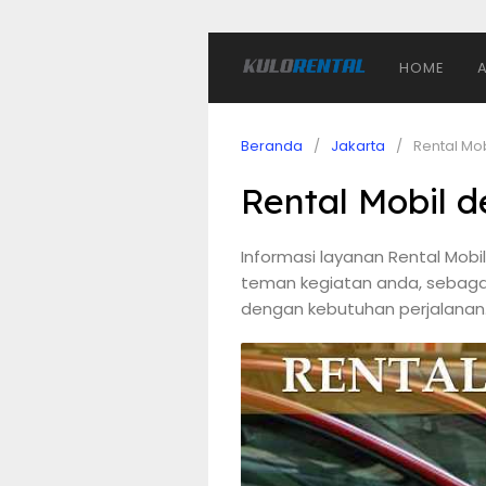
HOME
Beranda
Jakarta
Rental Mo
Rental Mobil d
Informasi layanan Rental Mobi
teman kegiatan anda, sebagai
dengan kebutuhan perjalanan