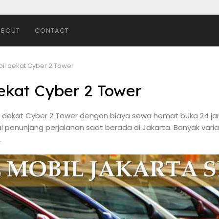
ABOUT
CONTACT
bil dekat Cyber 2 Tower
ekat Cyber 2 Tower
l dekat Cyber 2 Tower dengan biaya sewa hemat buka 24 jam 
 penunjang perjalanan saat berada di Jakarta. Banyak vari
.