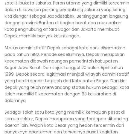
satelit ibukota Jakarta. Peran utama yang dimiliki tercermin
dalam 5 kawasan penting pendukung Jakarta yang sering
kita dengar sebagai Jabodetabek. Bersinggungan langsung
dengan provinsi Banten di bagian barat dan merupakan
kota penghubung antara Bogor dan Jakarta membuat
Depok memiliki banyak keuntungan.
Status administratif Depok sebagai kota baru disematkan
pada tahun 1982. Periode sebelumnya, Depok merupakan
kecamatan dibawah naungan pemerintah kabupaten
Bogor Jawa Barat. Dan sejak tanggal 20 bulan April tahun
1999, Depok secara legitimasi menjadi wilayah administratif
yang berdiri sendiri terpisah dari Kabupaten Bogor. Dan kini
depok yang telah menyandang status hukum sebagai kota
telah memiliki 11 kecamatan dengan 63 keluarahan di
dalamnya.
Sebagai salah satu kota yang memiliki kemajuan pesat di
semua sektor, Depok merupakan yang terdepan dibanding
daerah lain. Wajah kota besar yang hedon tercermin dari
banyaknya apartemen dan tersedinya pusat kegiatan