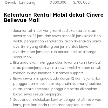
Depok
Lampung
3.000.000
3.700.000
Ketentuan Rental Mobil dekat Cinere
Bellevue Mall
Jasa rental mobil yang kami sediakan terdiri atas
sewa mobil 12 jam dan sewa mobil 18 jam. Kelebihan
waktu pengunaan kendaraan, akan dikenakan biaya
overtime yang dihitung per jam. Untuk biaya
overtime per jam sepuluh persen dari total harga
sewa mobil.
Bila anda akan menggunakan layanan kami kembali
atau perpanjangan waktu sewa mobil mohon untuk
menghubungi layanan customer support.
Biaya sewa mengacu pada durasi 12 dan 18 jam, jika
penggunaan mobil tidak sepenuhnya menghabiskan
durasi rental tersebut, pengguna tetap dikenakan
biaya sewa sesuai perjanjian.
Saat anda melakukan kontak dengan staff reservasi
kami, pastikan anda telah menetapkan alamat