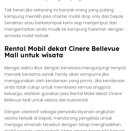
Tak heran jika sekarang ini banyak orang yang pulang
kampung memilih jasa charter mobil drop only dari Depok.
Sendirian atau berkelompok kami siap menjemput dan
mengantarkan anda mudik ke kampung halaman dengan
armada mobil terbaik.
Rental Mobil dekat Cinere Bellevue
Mall untuk wisata
Mengisi waktu libur dengan berwisata mengunjungi tempat
menarik bersama sanak family akan sempurna jika
menggunakan oleh kendaraan yang prima. Jika kendaraan
anda tidak cukup untuk membawa semua anggota
keluarga, silahkan gunakan jasa Rental Mobil dekat Cinere
Bellevue Mall untuk wisata dari kulorental.
Dengan stereotif sebagai penyedia layanan angkutan
wisata terbaik di Depok, mendorong pengelola untuk
menjaga amanah tersebut dengan tetap menghadirkan
mobil sewaan yang terbaik. Maka jangan heran bila banyak