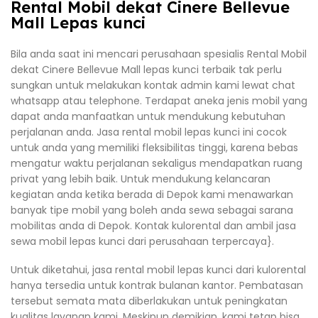
Rental Mobil dekat Cinere Bellevue
Mall Lepas kunci
Bila anda saat ini mencari perusahaan spesialis Rental Mobil
dekat Cinere Bellevue Mall lepas kunci terbaik tak perlu
sungkan untuk melakukan kontak admin kami lewat chat
whatsapp atau telephone. Terdapat aneka jenis mobil yang
dapat anda manfaatkan untuk mendukung kebutuhan
perjalanan anda. Jasa rental mobil lepas kunci ini cocok
untuk anda yang memiliki fleksibilitas tinggi, karena bebas
mengatur waktu perjalanan sekaligus mendapatkan ruang
privat yang lebih baik. Untuk mendukung kelancaran
kegiatan anda ketika berada di Depok kami menawarkan
banyak tipe mobil yang boleh anda sewa sebagai sarana
mobilitas anda di Depok. Kontak kulorental dan ambil jasa
sewa mobil lepas kunci dari perusahaan terpercaya}.
Untuk diketahui, jasa rental mobil lepas kunci dari kulorental
hanya tersedia untuk kontrak bulanan kantor. Pembatasan
tersebut semata mata diberlakukan untuk peningkatan
kualitas layanan kami. Meskipun demikian, kami tetap bisa