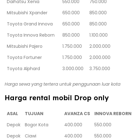
Daihatsu Xenia
550.000
750.000
Mitsubishi Xpander
650.000
850.000
Toyota Grand Innova
650.000
850.000
Toyota Innova Reborn
850.000
1.100.000
Mitsubishi Pajero
1.750.000
2.000.000
Toyota Fortuner
1.750.000
2.000.000
Toyota Alphard
3.000.000
3.750.000
Harga sewa yang tertera untuk penggunaan luar kota
Harga rental mobil Drop only
ASAL
TUJUAN
AVANZA CS
INNOVA REBORN
Depok
Bogor Kota
400.000
550.000
Depok
Ciawi
400.000
550.000