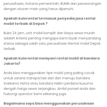
perusahaan, instansi pemerintah, BUMN dan perseorangan
dengan aturan main yang harus dipenuhi.
Apakah kulorental termasuk penyedia jasa rental
mobil terbaik di Depok ?
Buka 24 jam, unit mobil komplit dan biaya sewa murah
adalah kriteria penting mengapa kami layak menyandang
status sebagai salah satu perusahaan Rental mobil Depok
terbaik.
Apakah kulorental melayani rental mobil di bandara
Jakarta?
Anda bisa menggunakan tipe mobil yang paling cocok
untuk sarana transportasi dari dan menuju bandara
Soekarno Hatta atau bandara Halim perdana kusuma
dengah harga sewa terjangkau. Ambil ponsel anda dan
hubungi operator kami sekarang juga.
Bagaimana saya bisa menggunakan perusahaan