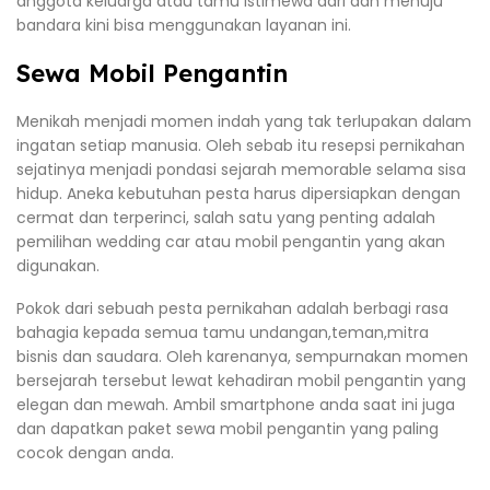
anggota keluarga atau tamu istimewa dari dan menuju
bandara kini bisa menggunakan layanan ini.
Sewa Mobil Pengantin
Menikah menjadi momen indah yang tak terlupakan dalam
ingatan setiap manusia. Oleh sebab itu resepsi pernikahan
sejatinya menjadi pondasi sejarah memorable selama sisa
hidup. Aneka kebutuhan pesta harus dipersiapkan dengan
cermat dan terperinci, salah satu yang penting adalah
pemilihan wedding car atau mobil pengantin yang akan
digunakan.
Pokok dari sebuah pesta pernikahan adalah berbagi rasa
bahagia kepada semua tamu undangan,teman,mitra
bisnis dan saudara. Oleh karenanya, sempurnakan momen
bersejarah tersebut lewat kehadiran mobil pengantin yang
elegan dan mewah. Ambil smartphone anda saat ini juga
dan dapatkan paket sewa mobil pengantin yang paling
cocok dengan anda.