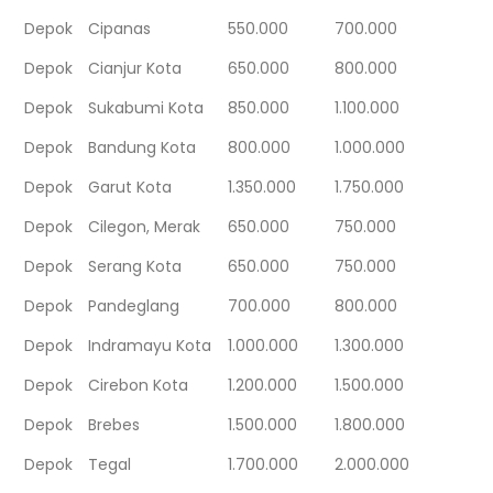
Depok
Cipanas
550.000
700.000
Depok
Cianjur Kota
650.000
800.000
Depok
Sukabumi Kota
850.000
1.100.000
Depok
Bandung Kota
800.000
1.000.000
Depok
Garut Kota
1.350.000
1.750.000
Depok
Cilegon, Merak
650.000
750.000
Depok
Serang Kota
650.000
750.000
Depok
Pandeglang
700.000
800.000
Depok
Indramayu Kota
1.000.000
1.300.000
Depok
Cirebon Kota
1.200.000
1.500.000
Depok
Brebes
1.500.000
1.800.000
Depok
Tegal
1.700.000
2.000.000