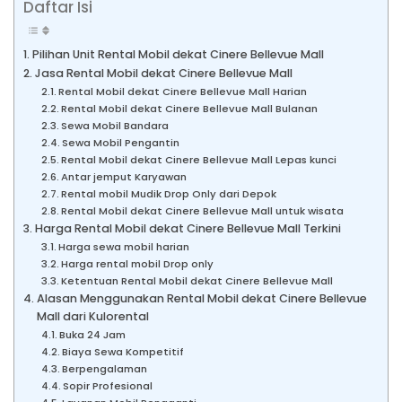
Daftar Isi
Pilihan Unit Rental Mobil dekat Cinere Bellevue Mall
Jasa Rental Mobil dekat Cinere Bellevue Mall
Rental Mobil dekat Cinere Bellevue Mall Harian
Rental Mobil dekat Cinere Bellevue Mall Bulanan
Sewa Mobil Bandara
Sewa Mobil Pengantin
Rental Mobil dekat Cinere Bellevue Mall Lepas kunci
Antar jemput Karyawan
Rental mobil Mudik Drop Only dari Depok
Rental Mobil dekat Cinere Bellevue Mall untuk wisata
Harga Rental Mobil dekat Cinere Bellevue Mall Terkini
Harga sewa mobil harian
Harga rental mobil Drop only
Ketentuan Rental Mobil dekat Cinere Bellevue Mall
Alasan Menggunakan Rental Mobil dekat Cinere Bellevue
Mall dari Kulorental
Buka 24 Jam
Biaya Sewa Kompetitif
Berpengalaman
Sopir Profesional