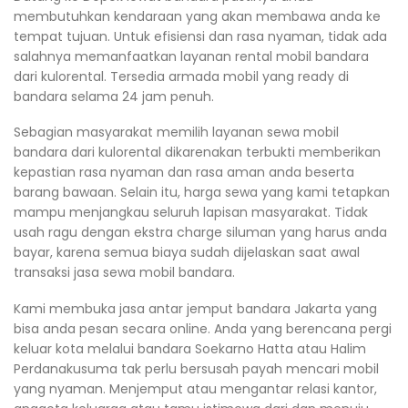
membutuhkan kendaraan yang akan membawa anda ke
tempat tujuan. Untuk efisiensi dan rasa nyaman, tidak ada
salahnya memanfaatkan layanan rental mobil bandara
dari kulorental. Tersedia armada mobil yang ready di
bandara selama 24 jam penuh.
Sebagian masyarakat memilih layanan sewa mobil
bandara dari kulorental dikarenakan terbukti memberikan
kepastian rasa nyaman dan rasa aman anda beserta
barang bawaan. Selain itu, harga sewa yang kami tetapkan
mampu menjangkau seluruh lapisan masyarakat. Tidak
usah ragu dengan ekstra charge siluman yang harus anda
bayar, karena semua biaya sudah dijelaskan saat awal
transaksi jasa sewa mobil bandara.
Kami membuka jasa antar jemput bandara Jakarta yang
bisa anda pesan secara online. Anda yang berencana pergi
keluar kota melalui bandara Soekarno Hatta atau Halim
Perdanakusuma tak perlu bersusah payah mencari mobil
yang nyaman. Menjemput atau mengantar relasi kantor,