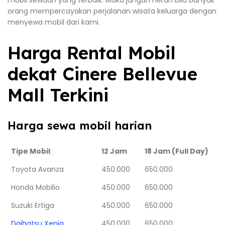
orang mempercayakan perjalanan wisata keluarga dengan
menyewa mobil dari kami.
Harga Rental Mobil
dekat Cinere Bellevue
Mall Terkini
Harga sewa mobil harian
Tipe Mobil
12 Jam
18 Jam (Full Day)
Toyota Avanza
450.000
650.000
Honda Mobilio
450.000
650.000
Suzuki Ertiga
450.000
650.000
Daihatsu Xenia
450.000
650.000