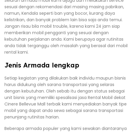
Seluruh armada mobil kami dijaga dan melakukan service
sesuai dengan rekomendasi dari masing masing pabrikan,
namun, Kendala seperti ban yang bocor, kurang daya
kelistrikan, dan banyak problem lain bisa saja anda temui.
Jangan risau bila mobil trouble, karena kami 24 jam siap
memberikan mobil pengganti yang sesuai dengan
kebutuhan perjalanan anda. Kami berupaya agar rutinitas
anda tidak terganggu oleh masalah yang berasal dari mobil
rental kami.
Jenis Armada lengkap
Setiap kegiatan yang dilakukan baik individu maupun bisnis
harus didukung oleh sarana transportasi yang selaras
dengan kebutuhan. Oleh sebab itu dengan status sebagai
unit bisnis yang memiliki spesalisasi jasa Rental Mobil dekat
Cinere Bellevue Mall terbaik kami menyediakan banyak tipe
mobil yang dapat anda sewa sebagai sarana transportasi
penunjang rutinitas harian.
Beberapa armada populer yang kami sewakan diantaranya