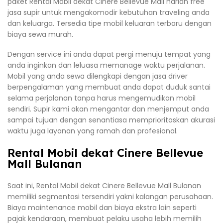
paket Rental Mobil dekat Cinere Bellevue Mall harian free
jasa supir untuk mengakomodir kebutuhan traveling anda
dan keluarga. Tersedia tipe mobil keluaran terbaru dengan
biaya sewa murah.
Dengan service ini anda dapat pergi menuju tempat yang
anda inginkan dan leluasa memanage waktu perjalanan.
Mobil yang anda sewa dilengkapi dengan jasa driver
berpengalaman yang membuat anda dapat duduk santai
selama perjalanan tanpa harus mengemudikan mobil
sendiri. Supir kami akan mengantar dan menjemput anda
sampai tujuan dengan senantiasa memprioritaskan akurasi
waktu juga layanan yang ramah dan profesional.
Rental Mobil dekat Cinere Bellevue
Mall Bulanan
Saat ini, Rental Mobil dekat Cinere Bellevue Mall Bulanan
memiliki segmentasi tersendiri yakni kalangan perusahaan.
Biaya maintenance mobil dan biaya ekstra lain seperti
pajak kendaraan, membuat pelaku usaha lebih memilih