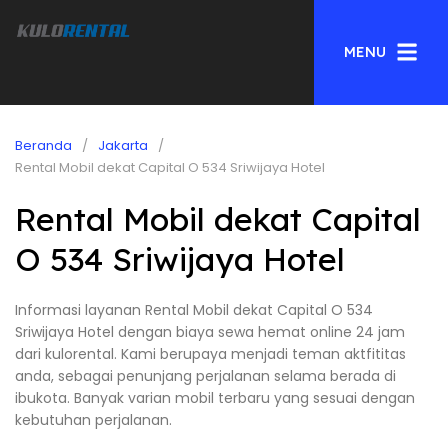
MENU
Beranda
Jakarta
Rental Mobil dekat Capital O 534 Sriwijaya Hotel
Rental Mobil dekat Capital
O 534 Sriwijaya Hotel
Informasi layanan Rental Mobil dekat Capital O 534
Sriwijaya Hotel dengan biaya sewa hemat online 24 jam
dari kulorental. Kami berupaya menjadi teman aktfititas
anda, sebagai penunjang perjalanan selama berada di
ibukota. Banyak varian mobil terbaru yang sesuai dengan
kebutuhan perjalanan.