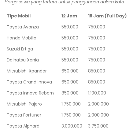
Harga sewa yang tertera untuk penggunaan dalam kota
Tipe Mobil
12 Jam
18 Jam (Full Day)
Toyota Avanza
550.000
750.000
Honda Mobilio
550.000
750.000
Suzuki Ertiga
550.000
750.000
Daihatsu Xenia
550.000
750.000
Mitsubishi Xpander
650.000
850.000
Toyota Grand Innova
650.000
850.000
Toyota Innova Reborn
850.000
1.100.000
Mitsubishi Pajero
1.750.000
2.000.000
Toyota Fortuner
1.750.000
2.000.000
Toyota Alphard
3.000.000
3.750.000