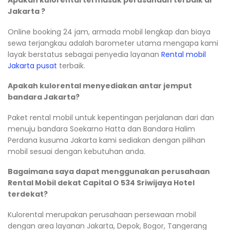
Apakah kulorental termasuk perusahaan terbaik di
Jakarta ?
Online booking 24 jam, armada mobil lengkap dan biaya
sewa terjangkau adalah barometer utama mengapa kami
layak berstatus sebagai penyedia layanan
Rental mobil
Jakarta pusat
terbaik.
Apakah kulorental menyediakan antar jemput
bandara Jakarta?
Paket rental mobil untuk kepentingan perjalanan dari dan
menuju bandara Soekarno Hatta dan Bandara Halim
Perdana kusuma Jakarta kami sediakan dengan pilihan
mobil sesuai dengan kebutuhan anda.
Bagaimana saya dapat menggunakan perusahaan
Rental Mobil dekat Capital O 534 Sriwijaya Hotel
terdekat?
Kulorental merupakan perusahaan persewaan mobil
dengan area layanan Jakarta, Depok, Bogor, Tangerang