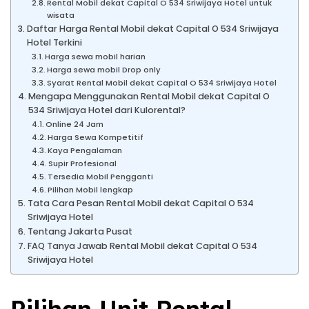
Rental Mobil dekat Capital O 534 Sriwijaya Hotel untuk
wisata
Daftar Harga Rental Mobil dekat Capital O 534 Sriwijaya
Hotel Terkini
Harga sewa mobil harian
Harga sewa mobil Drop only
Syarat Rental Mobil dekat Capital O 534 Sriwijaya Hotel
Mengapa Menggunakan Rental Mobil dekat Capital O
534 Sriwijaya Hotel dari Kulorental?
Online 24 Jam
Harga Sewa Kompetitif
Kaya Pengalaman
Supir Profesional
Tersedia Mobil Pengganti
Pilihan Mobil lengkap
Tata Cara Pesan Rental Mobil dekat Capital O 534
Sriwijaya Hotel
Tentang Jakarta Pusat
FAQ Tanya Jawab Rental Mobil dekat Capital O 534
Sriwijaya Hotel
Pilihan Unit Rental