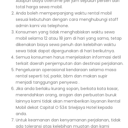
Adapun biaya overtime per jam sepuluh persen dari
total harga sewa mobil.
Anda boleh memperpanjang waktu rental mobil
sesuai kebutuhan dengan cara menghubungi staff
admin kami via telephone.
Konsumen yang tidak menghabiskan waktu sewa
mobil selama 12 atau 18 jam di hari yang sama, tetap
dikenakan biaya sewa penuh dan kelebihan waktu
sewa tidak dapat dipergunakan di hari berikutnya.
Semua konsumen harus menjelaskan informasi detil
terkait daerah penjemputan dan destinasi perjalanan.
Pengeluaran operasional kendaraan selama masa
rental seperti tol, parkir, bbm dan makan supir
menjadi tanggungan penyewa .
Jika anda berlaku kurang sopan, berkata kata kasar,
merendahkan orang, arogan dan perbuatan buruk
lainnya kami tidak akan memberikan layanan Rental
Mobil dekat Capital O 534 Sriwijaya Hotel kepada
anda.
Untuk keamanan dan kenyamanan perjalanan, tidak
ada toleransi atas kelebihan muatan dan kami