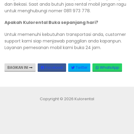
dan Bekasi. Saat anda butuh jasa rental mobil jangan ragu
untuk menghubungi nomer 0811 973 778.
Apakah Kulorental Buka sepanjang hari?
Untuk memenuhi kebutuhan transportasi anda, customer
support kami siap menjawab panggilan anda kapanpun.
Layanan pemesanan mobil kami buka 24 jam.
BAGIKAN INI
Facebook
Twitter
WhatsApp
Copyright © 2026 Kulorental