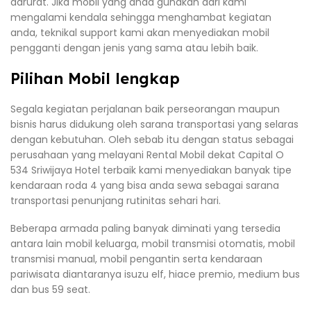
darurat. Jika mobil yang anda gunakan dari kami
mengalami kendala sehingga menghambat kegiatan
anda, teknikal support kami akan menyediakan mobil
pengganti dengan jenis yang sama atau lebih baik.
Pilihan Mobil lengkap
Segala kegiatan perjalanan baik perseorangan maupun
bisnis harus didukung oleh sarana transportasi yang selaras
dengan kebutuhan. Oleh sebab itu dengan status sebagai
perusahaan yang melayani Rental Mobil dekat Capital O
534 Sriwijaya Hotel terbaik kami menyediakan banyak tipe
kendaraan roda 4 yang bisa anda sewa sebagai sarana
transportasi penunjang rutinitas sehari hari.
Beberapa armada paling banyak diminati yang tersedia
antara lain mobil keluarga, mobil transmisi otomatis, mobil
transmisi manual, mobil pengantin serta kendaraan
pariwisata diantaranya isuzu elf, hiace premio, medium bus
dan bus 59 seat.