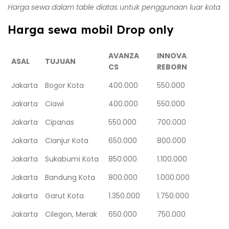
Harga sewa dalam table diatas untuk penggunaan luar kota
Harga sewa mobil Drop only
AVANZA
INNOVA
ASAL
TUJUAN
CS
REBORN
Jakarta
Bogor Kota
400.000
550.000
Jakarta
Ciawi
400.000
550.000
Jakarta
Cipanas
550.000
700.000
Jakarta
Cianjur Kota
650.000
800.000
Jakarta
Sukabumi Kota
850.000
1.100.000
Jakarta
Bandung Kota
800.000
1.000.000
Jakarta
Garut Kota
1.350.000
1.750.000
Jakarta
Cilegon, Merak
650.000
750.000