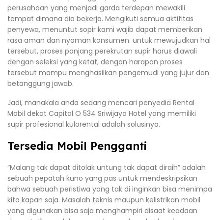
perusahaan yang menjadi garda terdepan mewakili
tempat dimana dia bekerja. Mengikuti semua aktifitas
penyewa, menuntut sopir kami wajib dapat memberikan
rasa aman dan nyaman konsumen. untuk mewujudkan hal
tersebut, proses panjang perekrutan supir harus diawali
dengan seleksi yang ketat, dengan harapan proses
tersebut mampu menghasilkan pengemudi yang jujur dan
betanggung jawab.
Jadi, manakala anda sedang mencari penyedia Rental
Mobil dekat Capital O 534 Sriwijaya Hotel yang memiliki
supir profesional kulorental adalah solusinya.
Tersedia Mobil Pengganti
“Malang tak dapat ditolak untung tak dapat diraih” adalah
sebuah pepatah kuno yang pas untuk mendeskripsikan
bahwa sebuah peristiwa yang tak di inginkan bisa menimpa
kita kapan saja. Masalah teknis maupun kelistrikan mobil
yang digunakan bisa saja menghampiri disaat keadaan