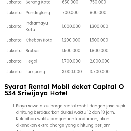
Jakarta
Serang Kota
650.000
750.000
Jakarta
Pandeglang
700.000
800.000
Indramayu
Jakarta
1.000.000
1.300.000
Kota
Jakarta
Cirebon Kota
1.200.000
1.500.000
Jakarta
Brebes
1.500.000
1.800.000
Jakarta
Tegal
1.700.000
2.000.000
Jakarta
Lampung
3.000.000
3.700.000
Syarat Rental Mobil dekat Capital O
534 Sriwijaya Hotel
Biaya sewa atau harga rental mobil dengan jasa supir
dihitung berdasarkan durasi waktu 12 dan 18 jam.
Kelebihan waktu pengunaan kendaraan, akan
dikenakan extra charge yang dihitung per jam.