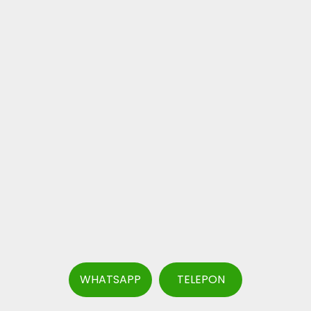
WHATSAPP
TELEPON