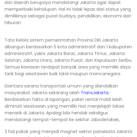
dari daerah berupaya mendatangi Jakarta agar dapat
memperbaiki kehidupan. Hal ini tidak lepas dari status yang
dimilikinya sebagai pusat budaya, pendidikan, ekonomi dan
hiburan.
Tata Kelola sistem pemerintahan Provinsi DKI Jakarta
dibangun berdasarkan 5 kota administratif dan 1 kabupaten
administratif, yakni Jakarta Barat, Jakarta Timur, Jakarta
Selatan, Jakarta Utara, Jakarta Pusat, dan Kepulauan Seribu.
Semua kawasan terdapat banyak area yang memiliki daya
tarik bagi wisatawan baik lokal maupun mancanegara.
Diantara sarana transportasi umum yang diandalkan
masyarakat Jakarta sekarang ialah
TransJakarta
.
Berdasarkan fakta di lapangan, paket rental mobil lebih
diminati wisatawan yang memiliki niat menjelajah lokasi
menarik di Jakarta. Apalagi bila hendak sekaligus
mendatangi tempat-tempat ke sekitar Jabodetabek,.
3 hal pokok yang menjadi magnet sektor pariwisata Jakarta