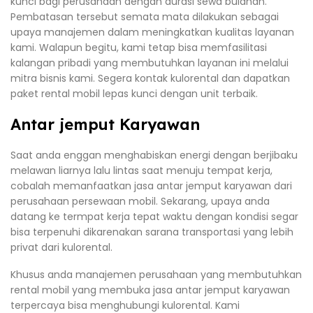
kunci bagi perusahaan dengan durasi sewa bulanan.
Pembatasan tersebut semata mata dilakukan sebagai
upaya manajemen dalam meningkatkan kualitas layanan
kami. Walapun begitu, kami tetap bisa memfasilitasi
kalangan pribadi yang membutuhkan layanan ini melalui
mitra bisnis kami. Segera kontak kulorental dan dapatkan
paket rental mobil lepas kunci dengan unit terbaik.
Antar jemput Karyawan
Saat anda enggan menghabiskan energi dengan berjibaku
melawan liarnya lalu lintas saat menuju tempat kerja,
cobalah memanfaatkan jasa antar jemput karyawan dari
perusahaan persewaan mobil. Sekarang, upaya anda
datang ke termpat kerja tepat waktu dengan kondisi segar
bisa terpenuhi dikarenakan sarana transportasi yang lebih
privat dari kulorental.
Khusus anda manajemen perusahaan yang membutuhkan
rental mobil yang membuka jasa antar jemput karyawan
terpercaya bisa menghubungi kulorental. Kami