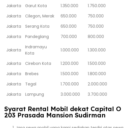
Jakarta
Garut Kota
1.350.000
1.750.000
Jakarta
Cilegon, Merak
650.000
750.000
Jakarta
Serang Kota
650.000
750.000
Jakarta
Pandeglang
700.000
800.000
Indramayu
Jakarta
1.000.000
1.300.000
Kota
Jakarta
Cirebon Kota
1.200.000
1.500.000
Jakarta
Brebes
1.500.000
1.800.000
Jakarta
Tegal
1.700.000
2.000.000
Jakarta
Lampung
3.000.000
3.700.000
Syarat Rental Mobil dekat Capital O
203 Prasada Mansion Sudirman
Jasa sewa mobil yang kami sediakan terdiri atas sewa