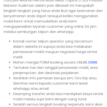
Cara pemesanan Rental Mobil dekat Capital O 203 Prasada
Mansion Sudirman dalam poin dibawah ini merupakah
langkah langkah yang harus anda ikuti agar keamanan dan
kenyamanan anda dapat terwujud ketika menggunakan
mobil kami. Untuk memudahkan anda kami
mengoperasikan layanan customer yang online 24 jam
melalui sambungan telpon dan whatsapp.
Kontak nomer telpon operator yang tercantum
dalam website ini supaya anda bisa melakukan
pemesanan mobil maupun negosiasi harga rental
mobil.
Mohon mengisi FORM booking secara ONLINE
DISINI
.
Tentukan hari dan tanggal penyewaan mobil, area
penjemputan, dan destinasi perjalanan.
Serahkan info pemesan berupa sim, foto ktp atau
identitas resmi kepada customer kami lewat
whatsapp atau email.
Disamping transfer anda bisa menitipkan biaya rental
mobil melalui supir kami dengan uang tunai.
Setelah semua langkah booking terpenuhi, kami akan