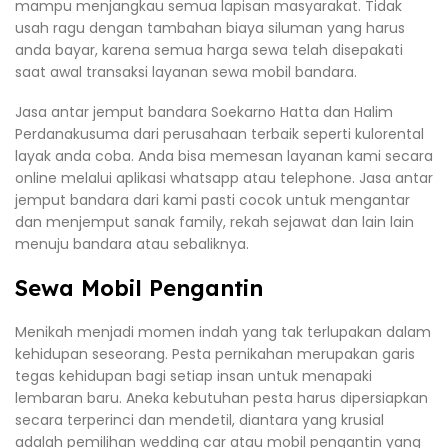
mampu menjangkau semua lapisan masyarakat. Tidak
usah ragu dengan tambahan biaya siluman yang harus
anda bayar, karena semua harga sewa telah disepakati
saat awal transaksi layanan sewa mobil bandara.
Jasa antar jemput bandara Soekarno Hatta dan Halim
Perdanakusuma dari perusahaan terbaik seperti kulorental
layak anda coba. Anda bisa memesan layanan kami secara
online melalui aplikasi whatsapp atau telephone. Jasa antar
jemput bandara dari kami pasti cocok untuk mengantar
dan menjemput sanak family, rekah sejawat dan lain lain
menuju bandara atau sebaliknya.
Sewa Mobil Pengantin
Menikah menjadi momen indah yang tak terlupakan dalam
kehidupan seseorang. Pesta pernikahan merupakan garis
tegas kehidupan bagi setiap insan untuk menapaki
lembaran baru. Aneka kebutuhan pesta harus dipersiapkan
secara terperinci dan mendetil, diantara yang krusial
adalah pemilihan wedding car atau mobil pengantin yang