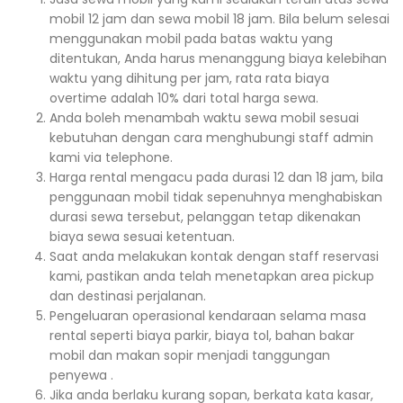
mobil 12 jam dan sewa mobil 18 jam. Bila belum selesai
menggunakan mobil pada batas waktu yang
ditentukan, Anda harus menanggung biaya kelebihan
waktu yang dihitung per jam, rata rata biaya
overtime adalah 10% dari total harga sewa.
Anda boleh menambah waktu sewa mobil sesuai
kebutuhan dengan cara menghubungi staff admin
kami via telephone.
Harga rental mengacu pada durasi 12 dan 18 jam, bila
penggunaan mobil tidak sepenuhnya menghabiskan
durasi sewa tersebut, pelanggan tetap dikenakan
biaya sewa sesuai ketentuan.
Saat anda melakukan kontak dengan staff reservasi
kami, pastikan anda telah menetapkan area pickup
dan destinasi perjalanan.
Pengeluaran operasional kendaraan selama masa
rental seperti biaya parkir, biaya tol, bahan bakar
mobil dan makan sopir menjadi tanggungan
penyewa .
Jika anda berlaku kurang sopan, berkata kata kasar,