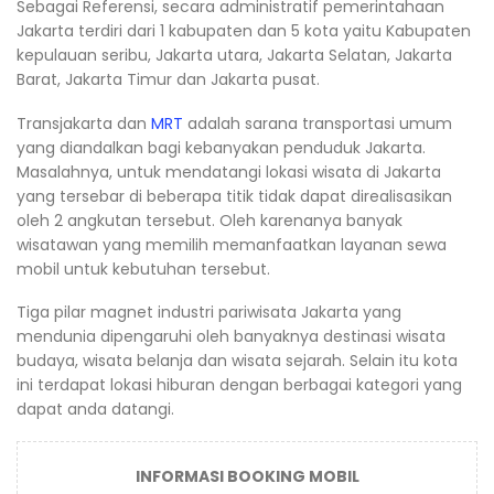
Sebagai Referensi, secara administratif pemerintahaan
Jakarta terdiri dari 1 kabupaten dan 5 kota yaitu Kabupaten
kepulauan seribu, Jakarta utara, Jakarta Selatan, Jakarta
Barat, Jakarta Timur dan Jakarta pusat.
Transjakarta dan
MRT
adalah sarana transportasi umum
yang diandalkan bagi kebanyakan penduduk Jakarta.
Masalahnya, untuk mendatangi lokasi wisata di Jakarta
yang tersebar di beberapa titik tidak dapat direalisasikan
oleh 2 angkutan tersebut. Oleh karenanya banyak
wisatawan yang memilih memanfaatkan layanan sewa
mobil untuk kebutuhan tersebut.
Tiga pilar magnet industri pariwisata Jakarta yang
mendunia dipengaruhi oleh banyaknya destinasi wisata
budaya, wisata belanja dan wisata sejarah. Selain itu kota
ini terdapat lokasi hiburan dengan berbagai kategori yang
dapat anda datangi.
INFORMASI BOOKING MOBIL