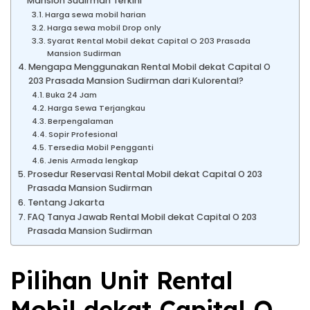
Mansion Sudirman Terkini
Harga sewa mobil harian
Harga sewa mobil Drop only
Syarat Rental Mobil dekat Capital O 203 Prasada
Mansion Sudirman
Mengapa Menggunakan Rental Mobil dekat Capital O
203 Prasada Mansion Sudirman dari Kulorental?
Buka 24 Jam
Harga Sewa Terjangkau
Berpengalaman
Sopir Profesional
Tersedia Mobil Pengganti
Jenis Armada lengkap
Prosedur Reservasi Rental Mobil dekat Capital O 203
Prasada Mansion Sudirman
Tentang Jakarta
FAQ Tanya Jawab Rental Mobil dekat Capital O 203
Prasada Mansion Sudirman
Pilihan Unit Rental
Mobil dekat Capital O