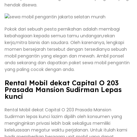
hendak disewa.
Pokok dari sebuah pesta pernikahan adalah membagi
kebahagiaan kepada semua tamu undangan,rekan
kerja,mitra bisnis dan saudara. Oleh karenanya, lengkapi
momen bersejarah tersebut dengan tersedianya sebuah
mobil pengantin yang elegan dan mewah. Ambil ponsel
anda sekarang dan dapatkan paket sewa mobil pengantin
yang paling cocok dengan anda.
Rental Mobil dekat Capital O 203
Prasada Mansion Sudirman Lepas
kunci
Rental Mobil dekat Capital O 203 Prasada Mansion
Sudirman lepas kunci lazim dipilih oleh konsumen yang
menginginkan privasi lebih baik sekaligus memiliki
keleluasaan megatur waktu perjalanan. Untuk itulah kami
hadir memberikan beragam unit mobil yang dapat