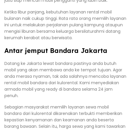
jasa siap mencari mobil pengganti yang labih baik.
Ketika libur panjang, kebutuhan layanan rental mobil
bulanan naik cukup tinggi. Rata rata orang memilih layanan
ini untuk melakukan perjalanan pulang kampung ataupun
mengisi liburan bersama keluarga bersilaturahmi datang
kerumah kerabat atau berwisata.
Antar jemput Bandara Jakarta
Datang ke Jakarta lewat bandara pastinya anda butuh
mobil yang akan membawa anda ke tempat tujuan. Agar
anda merasa nyaman, tak ada salahnya mencoba layanan
rental mobil bandara dari kulorental. Kami menyediakan
armada mobil yang ready di bandara selama 24 jam
penuh.
Sebagian masyarakat memilih layanan sewa mobil
bandara dari kulorental dikarenakan terbukti memberikan
kepastian kenyamanan dan keamanan anda beserta
barang bawaan. Selain itu, harga sewa yang kami tawarkan