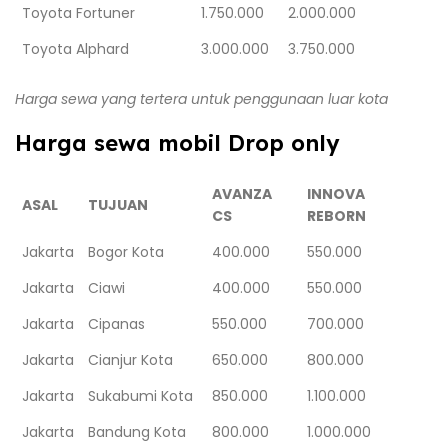
Toyota Fortuner
1.750.000
2.000.000
Toyota Alphard
3.000.000
3.750.000
Harga sewa yang tertera untuk penggunaan luar kota
Harga sewa mobil Drop only
AVANZA
INNOVA
ASAL
TUJUAN
CS
REBORN
Jakarta
Bogor Kota
400.000
550.000
Jakarta
Ciawi
400.000
550.000
Jakarta
Cipanas
550.000
700.000
Jakarta
Cianjur Kota
650.000
800.000
Jakarta
Sukabumi Kota
850.000
1.100.000
Jakarta
Bandung Kota
800.000
1.000.000