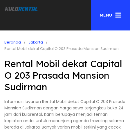
MENU
Beranda
Jakarta
Rental Mobil dekat Capital O 203 Prasada Mansion Sudirman
Rental Mobil dekat Capital
O 203 Prasada Mansion
Sudirman
Informasi layanan Rental Mobil dekat Capital O 203 Prasada
Mansion Sudirman dengan harga sewa terjangkau buka 24
jam dari kulorental. Kami berupaya menjadi teman
kegiatan anda, untuk menunjang agenda traveling selama
berada di Jakarta. Banyak varian mobil terkini yang cocok