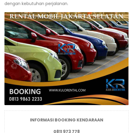
dengan kebutuhan perjalanan.
INFORMASI BOOKING KENDARAAN
0811 973 778