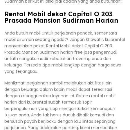
Sudirman berikut ini bisa jadi adalah yang anda butuhkan :
Rental Mobil dekat Capital O 203
Prasada Mansion Sudirman Harian
Anda butuh mobil untuk perjalanan pendek, sementara
mobil dirumah sedang ngadat? Jangan khawatir, kulorental
menyediakan paket Rental Mobil dekat Capital O 203
Prasada Mansion Sudirman harian free jasa pengemudi
untuk mengakomodir kebutuhan traveling anda dan
keluarga. Tersedia tipe mobil lengkap dengan harga sewa
yang terjangkau.
Menikmati perjalanan sambil melakukan aktifitas lain
dengan keluarga dalam kabin mobil dapat terealisasi
dengan menggunakan layanan ini. Sistem rental mobil
harian dari kulorental sudah termasuk sopir
berpengalaman yang siap mengantarkan kemanapun
tujuan anda. Anda tak harus duduk dibalik kemudi dan
bersusah payah berjibaku dengan lalu lintas sepanjang
perjalanan. Yang tidak kalah penting, kami memberikan