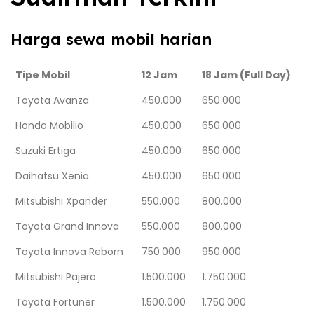
Harga sewa mobil harian
Tipe Mobil
12 Jam
18 Jam (Full Day)
Toyota Avanza
450.000
650.000
Honda Mobilio
450.000
650.000
Suzuki Ertiga
450.000
650.000
Daihatsu Xenia
450.000
650.000
Mitsubishi Xpander
550.000
800.000
Toyota Grand Innova
550.000
800.000
Toyota Innova Reborn
750.000
950.000
Mitsubishi Pajero
1.500.000
1.750.000
Toyota Fortuner
1.500.000
1.750.000