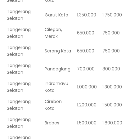
Selatan
Kota
Tangerang
Garut Kota
1.350.000
1.750.000
Selatan
Tangerang
Cilegon,
650.000
750.000
Selatan
Merak
Tangerang
Serang Kota
650.000
750.000
Selatan
Tangerang
Pandeglang
700.000
800.000
Selatan
Tangerang
Indramayu
1.000.000
1.300.000
Selatan
Kota
Tangerang
Cirebon
1.200.000
1.500.000
Selatan
Kota
Tangerang
Brebes
1.500.000
1.800.000
Selatan
Tangerang