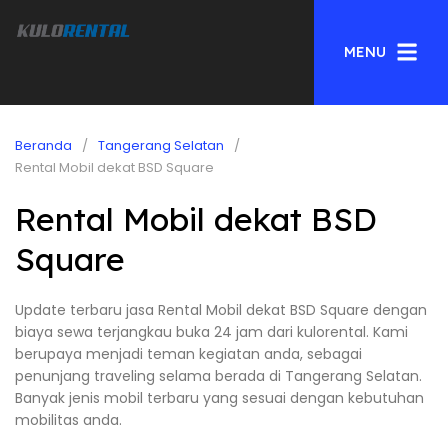
MENU
Beranda
Tangerang Selatan
Rental Mobil dekat BSD Square
Rental Mobil dekat BSD
Square
Update terbaru jasa Rental Mobil dekat BSD Square dengan
biaya sewa terjangkau buka 24 jam dari kulorental. Kami
berupaya menjadi teman kegiatan anda, sebagai
penunjang traveling selama berada di Tangerang Selatan.
Banyak jenis mobil terbaru yang sesuai dengan kebutuhan
mobilitas anda.