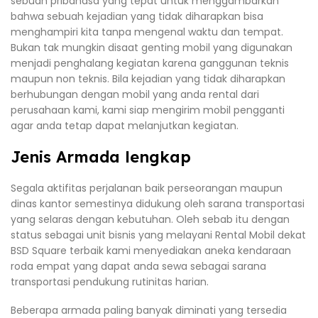
sebuah pribahasa yang tepat untuk menggambarkan
bahwa sebuah kejadian yang tidak diharapkan bisa
menghampiri kita tanpa mengenal waktu dan tempat.
Bukan tak mungkin disaat genting mobil yang digunakan
menjadi penghalang kegiatan karena ganggunan teknis
maupun non teknis. Bila kejadian yang tidak diharapkan
berhubungan dengan mobil yang anda rental dari
perusahaan kami, kami siap mengirim mobil pengganti
agar anda tetap dapat melanjutkan kegiatan.
Jenis Armada lengkap
Segala aktifitas perjalanan baik perseorangan maupun
dinas kantor semestinya didukung oleh sarana transportasi
yang selaras dengan kebutuhan. Oleh sebab itu dengan
status sebagai unit bisnis yang melayani Rental Mobil dekat
BSD Square terbaik kami menyediakan aneka kendaraan
roda empat yang dapat anda sewa sebagai sarana
transportasi pendukung rutinitas harian.
Beberapa armada paling banyak diminati yang tersedia