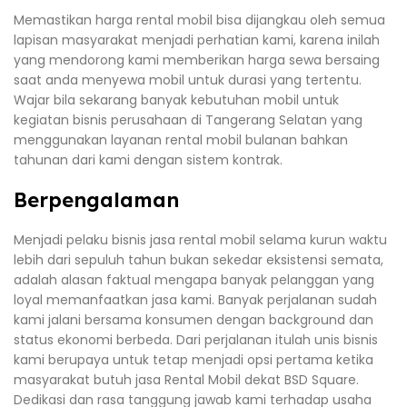
Memastikan harga rental mobil bisa dijangkau oleh semua
lapisan masyarakat menjadi perhatian kami, karena inilah
yang mendorong kami memberikan harga sewa bersaing
saat anda menyewa mobil untuk durasi yang tertentu.
Wajar bila sekarang banyak kebutuhan mobil untuk
kegiatan bisnis perusahaan di Tangerang Selatan yang
menggunakan layanan rental mobil bulanan bahkan
tahunan dari kami dengan sistem kontrak.
Berpengalaman
Menjadi pelaku bisnis jasa rental mobil selama kurun waktu
lebih dari sepuluh tahun bukan sekedar eksistensi semata,
adalah alasan faktual mengapa banyak pelanggan yang
loyal memanfaatkan jasa kami. Banyak perjalanan sudah
kami jalani bersama konsumen dengan background dan
status ekonomi berbeda. Dari perjalanan itulah unis bisnis
kami berupaya untuk tetap menjadi opsi pertama ketika
masyarakat butuh jasa Rental Mobil dekat BSD Square.
Dedikasi dan rasa tanggung jawab kami terhadap usaha