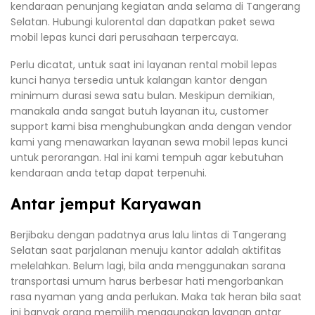
kendaraan penunjang kegiatan anda selama di Tangerang
Selatan. Hubungi kulorental dan dapatkan paket sewa
mobil lepas kunci dari perusahaan terpercaya.
Perlu dicatat, untuk saat ini layanan rental mobil lepas
kunci hanya tersedia untuk kalangan kantor dengan
minimum durasi sewa satu bulan. Meskipun demikian,
manakala anda sangat butuh layanan itu, customer
support kami bisa menghubungkan anda dengan vendor
kami yang menawarkan layanan sewa mobil lepas kunci
untuk perorangan. Hal ini kami tempuh agar kebutuhan
kendaraan anda tetap dapat terpenuhi.
Antar jemput Karyawan
Berjibaku dengan padatnya arus lalu lintas di Tangerang
Selatan saat parjalanan menuju kantor adalah aktifitas
melelahkan. Belum lagi, bila anda menggunakan sarana
transportasi umum harus berbesar hati mengorbankan
rasa nyaman yang anda perlukan. Maka tak heran bila saat
ini banyak orang memilih menggunakan layanan antar