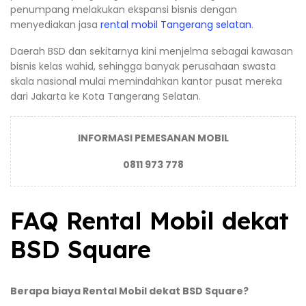
penumpang melakukan ekspansi bisnis dengan
menyediakan jasa
rental mobil Tangerang selatan
.
Daerah BSD dan sekitarnya kini menjelma sebagai kawasan
bisnis kelas wahid, sehingga banyak perusahaan swasta
skala nasional mulai memindahkan kantor pusat mereka
dari Jakarta ke Kota Tangerang Selatan.
INFORMASI PEMESANAN MOBIL
0811 973 778
FAQ Rental Mobil dekat
BSD Square
Berapa biaya Rental Mobil dekat BSD Square?