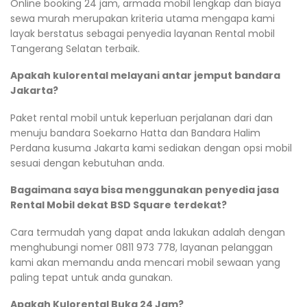
Online booking 24 jam, armada mobil lengkap dan biaya
sewa murah merupakan kriteria utama mengapa kami
layak berstatus sebagai penyedia layanan Rental mobil
Tangerang Selatan terbaik.
Apakah kulorental melayani antar jemput bandara
Jakarta?
Paket rental mobil untuk keperluan perjalanan dari dan
menuju bandara Soekarno Hatta dan Bandara Halim
Perdana kusuma Jakarta kami sediakan dengan opsi mobil
sesuai dengan kebutuhan anda.
Bagaimana saya bisa menggunakan penyedia jasa
Rental Mobil dekat BSD Square terdekat?
Cara termudah yang dapat anda lakukan adalah dengan
menghubungi nomer 0811 973 778, layanan pelanggan
kami akan memandu anda mencari mobil sewaan yang
paling tepat untuk anda gunakan.
Apakah Kulorental Buka 24 Jam?