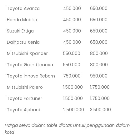
Toyota Avanza
450.000
650.000
Honda Mobilio
450.000
650.000
Suzuki Ertiga
450.000
650.000
Daihatsu Xenia
450.000
650.000
Mitsubishi Xpander
550.000
800.000
Toyota Grand Innova
550.000
800.000
Toyota Innova Reborn
750.000
950.000
Mitsubishi Pajero
1.500.000
1.750.000
Toyota Fortuner
1.500.000
1.750.000
Toyota Alphard
2.500.000
3.500.000
Harga sewa dalam table diatas untuk penggunaan dalam
kota