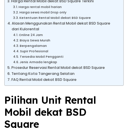
Harga Rental Mobil dekat BSD Square Terkini
Harga rental mobil harian
Harga sewa mobil Drop only
Ketentuan Rental Mobil dekat BSD Square
Alasan Menggunakan Rental Mobil dekat BSD Square
dari Kulorental
Online 24 Jam
Biaya Sewa Murah
Berpengalaman
Supir Profesional
Tersedia Mobil Pengganti
Jenis Armada lengkap
Prosedur Reservasi Rental Mobil dekat BSD Square
Tentang Kota Tangerang Selatan
FAQ Rental Mobil dekat BSD Square
Pilihan Unit Rental
Mobil dekat BSD
Square