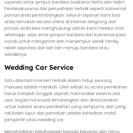
Layanan antar jemput bandara Soekarno Hatta dan Halim
Perdanakusuma dari perusahaan terbaik seperti kulorental
pantas anda pertimbangkan. Seluruh layanan kami bisa
anda temukan secara online di internet langsung dari
ponsel, anda bisa menghubungi admin kami melalui chat
whatsapp. Jasa antar jemput bandara dari kulorental pasti
cocok untuk mengantar dan menjemput sanak family,
rekah seprofesi dan lain lain menuju bandara atau
sebaliknya.
Wedding Car Service
Satu diantara momen terbaik dalam hidup seorang
manusia adalah menikah. Oleh sebab itu acara pernikahan
harus menjadi tonggak sejarah memorable selama sisa
usia. Segala hal krusial dimatangkan dan direncanakan
untuk suksesi acara pernikahan yang sempurna, dan yang
tak boleh luput dari perhatian adalah kehadiran mobil
pengantin atau wedding car.
Menghadirkan kebahagiaan kepada keluarga dan tamu