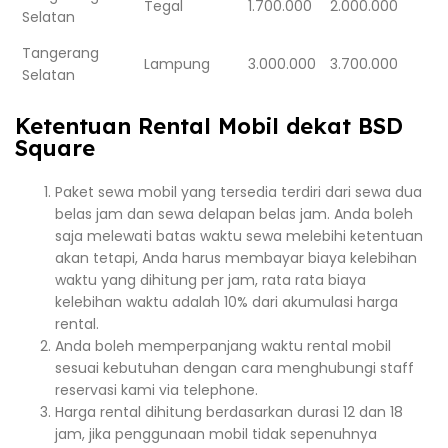
Tegal
1.700.000
2.000.000
Selatan
Tangerang
Lampung
3.000.000
3.700.000
Selatan
Ketentuan Rental Mobil dekat BSD
Square
Paket sewa mobil yang tersedia terdiri dari sewa dua
belas jam dan sewa delapan belas jam. Anda boleh
saja melewati batas waktu sewa melebihi ketentuan
akan tetapi, Anda harus membayar biaya kelebihan
waktu yang dihitung per jam, rata rata biaya
kelebihan waktu adalah 10% dari akumulasi harga
rental.
Anda boleh memperpanjang waktu rental mobil
sesuai kebutuhan dengan cara menghubungi staff
reservasi kami via telephone.
Harga rental dihitung berdasarkan durasi 12 dan 18
jam, jika penggunaan mobil tidak sepenuhnya