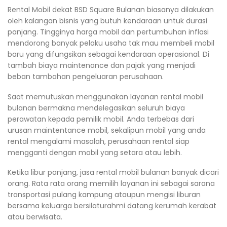
Rental Mobil dekat BSD Square Bulanan biasanya dilakukan
oleh kalangan bisnis yang butuh kendaraan untuk durasi
panjang. Tingginya harga mobil dan pertumbuhan inflasi
mendorong banyak pelaku usaha tak mau membeli mobil
baru yang difungsikan sebagai kendaraan operasional. Di
tambah biaya maintenance dan pajak yang menjadi
beban tambahan pengeluaran perusahaan.
Saat memutuskan menggunakan layanan rental mobil
bulanan bermakna mendelegasikan seluruh biaya
perawatan kepada pemilik mobil. Anda terbebas dari
urusan maintentance mobil, sekalipun mobil yang anda
rental mengalami masalah, perusahaan rental siap
mengganti dengan mobil yang setara atau lebih.
Ketika libur panjang, jasa rental mobil bulanan banyak dicari
orang. Rata rata orang memilih layanan ini sebagai sarana
transportasi pulang kampung ataupun mengisi liburan
bersama keluarga bersilaturahmi datang kerumah kerabat
atau berwisata.