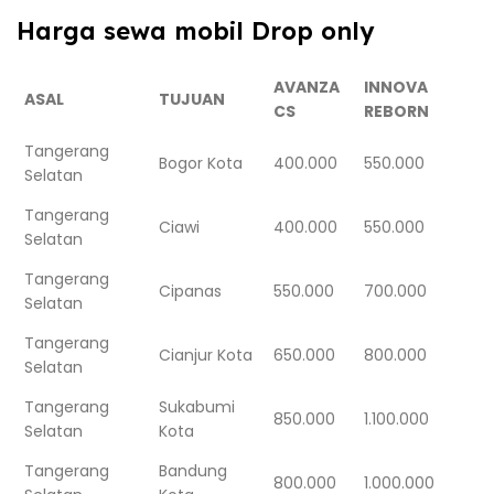
Harga sewa mobil Drop only
AVANZA
INNOVA
ASAL
TUJUAN
CS
REBORN
Tangerang
Bogor Kota
400.000
550.000
Selatan
Tangerang
Ciawi
400.000
550.000
Selatan
Tangerang
Cipanas
550.000
700.000
Selatan
Tangerang
Cianjur Kota
650.000
800.000
Selatan
Tangerang
Sukabumi
850.000
1.100.000
Selatan
Kota
Tangerang
Bandung
800.000
1.000.000