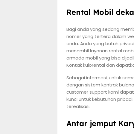
Rental Mobil deka
Bagi anda yang sedang membu
nomer yang tertera dalam web
anda. Anda yang butuh privas
menambil layanan rental mobi
armada mobil yang bisa dijad
Kontak kulorental dan dapatka
Sebagai informasi, untuk seme
dengan sistem kontrak bulana
customer support kami dapa
kunci untuk kebutuhan pribad
terealisasi.
Antar jemput Ka