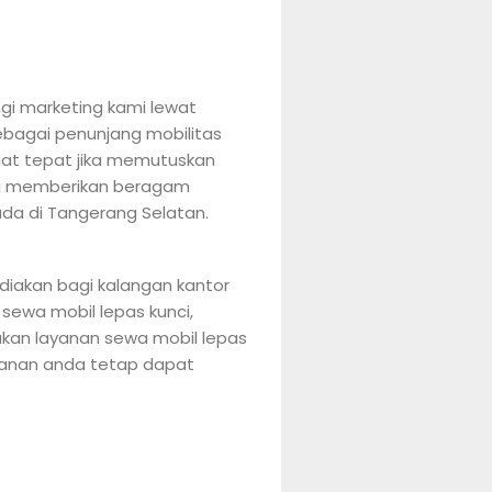
i marketing kami lewat
ebagai penunjang mobilitas
gat tepat jika memutuskan
ami memberikan beragam
ada di Tangerang Selatan.
diakan bagi kalangan kantor
sewa mobil lepas kunci,
an layanan sewa mobil lepas
alanan anda tetap dapat