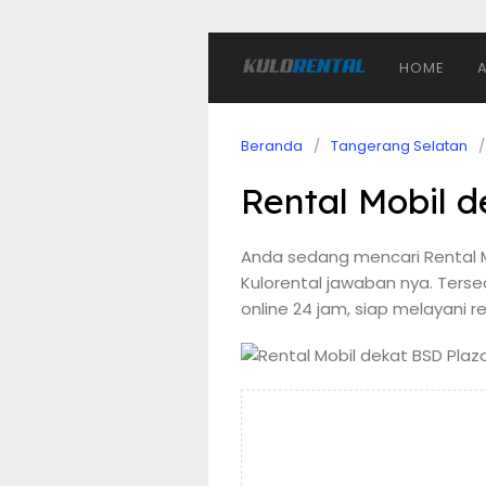
HOME
Beranda
Tangerang Selatan
Rental Mobil 
Anda sedang mencari Rental M
Kulorental jawaban nya. Terse
online 24 jam, siap melayani 