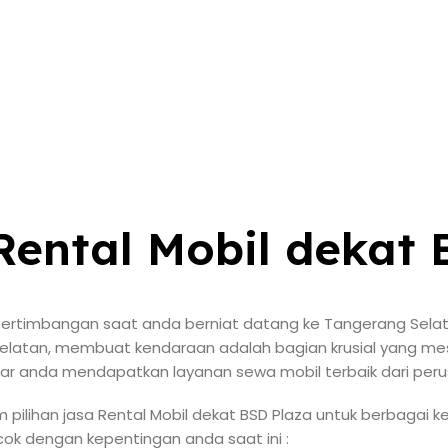
ental Mobil dekat 
rtimbangan saat anda berniat datang ke Tangerang Selatan. 
 Selatan, membuat kendaraan adalah bagian krusial yang mes
agar anda mendapatkan layanan sewa mobil terbaik dari pe
pilihan jasa Rental Mobil dekat BSD Plaza untuk berbagai k
cocok dengan kepentingan anda saat ini :