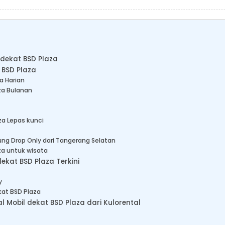
 dekat BSD Plaza
 BSD Plaza
a Harian
za Bulanan
za Lepas kunci
ng Drop Only dari Tangerang Selatan
za untuk wisata
ekat BSD Plaza Terkini
y
kat BSD Plaza
Mobil dekat BSD Plaza dari Kulorental