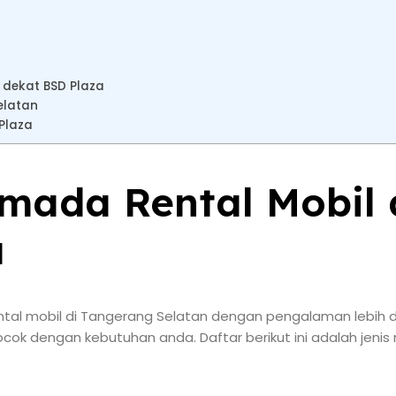
 dekat BSD Plaza
elatan
Plaza
rmada Rental Mobil
a
ntal mobil di Tangerang Selatan dengan pengalaman lebih da
cok dengan kebutuhan anda. Daftar berikut ini adalah jenis