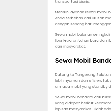
transportasi bisnis.
Memilih layanan rental mobil
Anda terbebas dari urusan ma
dengan senang hati mengganti
Sewa mobil bulanan seringkali
libur lebaran,tahun baru dan 
dari masyarakat.
Sewa Mobil Band
Datang ke Tangerang Selatan 
lebih nyaman dan efisien, ta
armada mobil yang standby d
Sewa mobil bandara dari kulor
yang didapat berikut keamana
lapisan masyarakat. Tidak ad