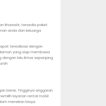
n khawatir, tersedia paket
anan anda dan keluarga.
dapat terealisasi dengan
engalaman yang siap membawa
 dengan lalu lintas sepanjang
urah.
gan bisnis. Tingginya anggaran
emilih layanan rental mobil
 dalam menekan biaya