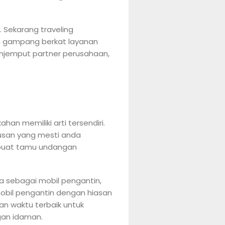
 Sekarang traveling
h gampang berkat layanan
enjemput partner perusahaan,
n memiliki arti tersendiri.
rusan yang mesti anda
mbuat tamu undangan
a sebagai mobil pengantin,
obil pengantin dengan hiasan
an waktu terbaik untuk
an idaman.