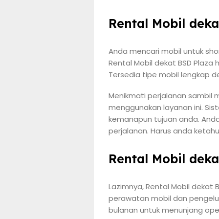
Rental Mobil dek
Anda mencari mobil untuk sho
Rental Mobil dekat BSD Plaza 
Tersedia tipe mobil lengkap 
Menikmati perjalanan sambil m
menggunakan layanan ini. Sis
kemanapun tujuan anda. Anda 
perjalanan. Harus anda ketah
Rental Mobil dek
Lazimnya, Rental Mobil dekat 
perawatan mobil dan pengeluar
bulanan untuk menunjang opera