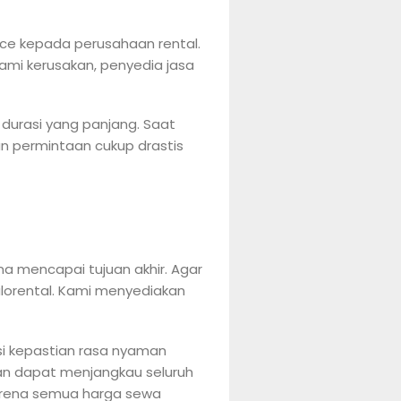
ice kepada perusahaan rental.
ami kerusakan, penyedia jasa
 durasi yang panjang. Saat
an permintaan cukup drastis
a mencapai tujuan akhir. Agar
ulorental. Kami menyediakan
nsi kepastian rasa nyaman
an dapat menjangkau seluruh
karena semua harga sewa