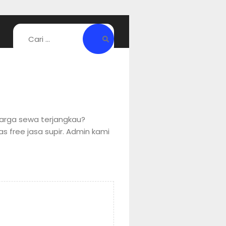
harga sewa terjangkau?
s free jasa supir. Admin kami