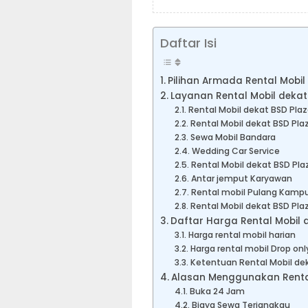
Daftar Isi
Pilihan Armada Rental Mobil
Layanan Rental Mobil dekat
Rental Mobil dekat BSD Plaz
Rental Mobil dekat BSD Pla
Sewa Mobil Bandara
Wedding Car Service
Rental Mobil dekat BSD Pla
Antar jemput Karyawan
Rental mobil Pulang Kampu
Rental Mobil dekat BSD Pla
Daftar Harga Rental Mobil d
Harga rental mobil harian
Harga rental mobil Drop onl
Ketentuan Rental Mobil de
Alasan Menggunakan Rental 
Buka 24 Jam
Biaya Sewa Terjangkau