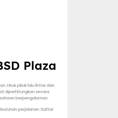
BSD Plaza
Hiruk pikuk lalu lintas dan
ti diperhitungkan secara
rusahaan berpengalaman.
ebutuhan perjalanan. Daftar