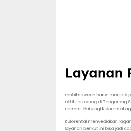
Layanan R
mobil sewaan harus menjadi pe
aktifitas orang di Tangerang
cermat. Hubungi Kulorental 
Kulorental menyediakan ragam 
layanan berikut ini bisa jadi 