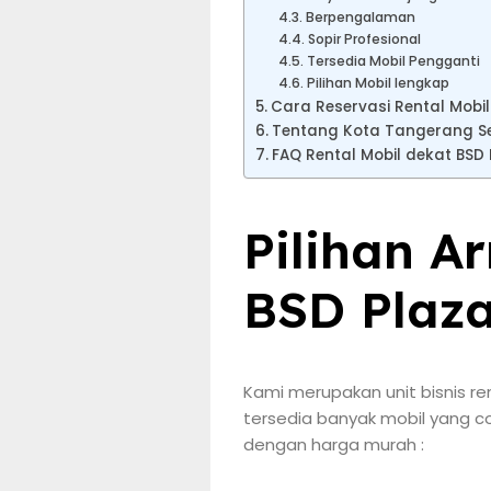
Berpengalaman
Sopir Profesional
Tersedia Mobil Pengganti
Pilihan Mobil lengkap
Cara Reservasi Rental Mobil
Tentang Kota Tangerang S
FAQ Rental Mobil dekat BSD 
Pilihan A
BSD Plaz
Kami merupakan unit bisnis re
tersedia banyak mobil yang co
dengan harga murah :