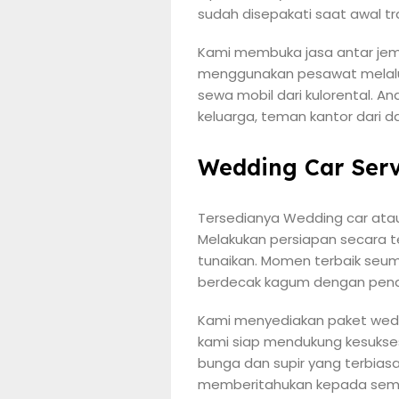
sudah disepakati saat awal t
Kami membuka jasa antar jemp
menggunakan pesawat melalui
sewa mobil dari kulorental. 
keluarga, teman kantor dari 
Wedding Car Serv
Tersedianya Wedding car atau
Melakukan persiapan secara te
tunaikan. Momen terbaik se
berdecak kagum dengan penam
Kami menyediakan paket weddi
kami siap mendukung kesukse
bunga dan supir yang terbiasa
memberitahukan kepada sem