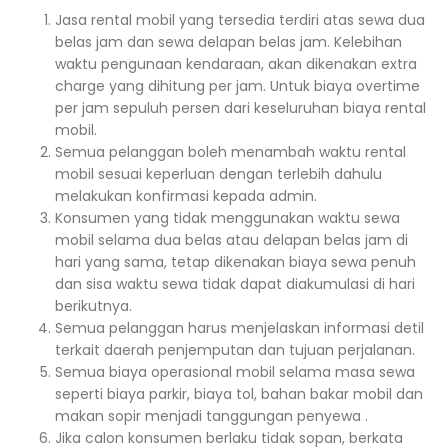
Jasa rental mobil yang tersedia terdiri atas sewa dua
belas jam dan sewa delapan belas jam. Kelebihan
waktu pengunaan kendaraan, akan dikenakan extra
charge yang dihitung per jam. Untuk biaya overtime
per jam sepuluh persen dari keseluruhan biaya rental
mobil.
Semua pelanggan boleh menambah waktu rental
mobil sesuai keperluan dengan terlebih dahulu
melakukan konfirmasi kepada admin.
Konsumen yang tidak menggunakan waktu sewa
mobil selama dua belas atau delapan belas jam di
hari yang sama, tetap dikenakan biaya sewa penuh
dan sisa waktu sewa tidak dapat diakumulasi di hari
berikutnya.
Semua pelanggan harus menjelaskan informasi detil
terkait daerah penjemputan dan tujuan perjalanan.
Semua biaya operasional mobil selama masa sewa
seperti biaya parkir, biaya tol, bahan bakar mobil dan
makan sopir menjadi tanggungan penyewa .
Jika calon konsumen berlaku tidak sopan, berkata