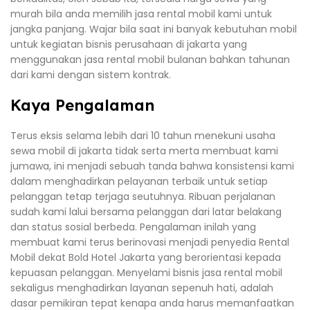
murah bila anda memilih jasa rental mobil kami untuk
jangka panjang. Wajar bila saat ini banyak kebutuhan mobil
untuk kegiatan bisnis perusahaan di jakarta yang
menggunakan jasa rental mobil bulanan bahkan tahunan
dari kami dengan sistem kontrak.
Kaya Pengalaman
Terus eksis selama lebih dari 10 tahun menekuni usaha
sewa mobil di jakarta tidak serta merta membuat kami
jumawa, ini menjadi sebuah tanda bahwa konsistensi kami
dalam menghadirkan pelayanan terbaik untuk setiap
pelanggan tetap terjaga seutuhnya. Ribuan perjalanan
sudah kami lalui bersama pelanggan dari latar belakang
dan status sosial berbeda. Pengalaman inilah yang
membuat kami terus berinovasi menjadi penyedia Rental
Mobil dekat Bold Hotel Jakarta yang berorientasi kepada
kepuasan pelanggan. Menyelami bisnis jasa rental mobil
sekaligus menghadirkan layanan sepenuh hati, adalah
dasar pemikiran tepat kenapa anda harus memanfaatkan