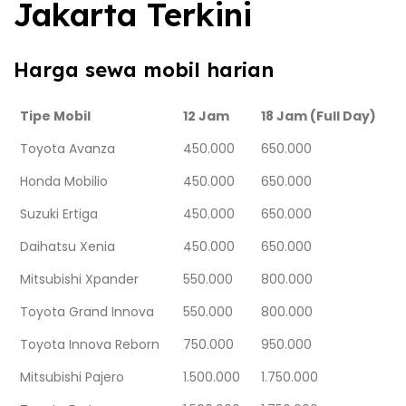
Jakarta Terkini
Harga sewa mobil harian
Tipe Mobil
12 Jam
18 Jam (Full Day)
Toyota Avanza
450.000
650.000
Honda Mobilio
450.000
650.000
Suzuki Ertiga
450.000
650.000
Daihatsu Xenia
450.000
650.000
Mitsubishi Xpander
550.000
800.000
Toyota Grand Innova
550.000
800.000
Toyota Innova Reborn
750.000
950.000
Mitsubishi Pajero
1.500.000
1.750.000