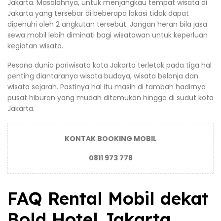
Jakarta. Masalahnya, untuk menjangkau tempat wisata di
Jakarta yang tersebar di beberapa lokasi tidak dapat
dipenuhi oleh 2 angkutan tersebut. Jangan heran bila jasa
sewa mobil lebih diminati bagi wisatawan untuk keperluan
kegiatan wisata.
Pesona dunia pariwisata kota Jakarta terletak pada tiga hal
penting diantaranya wisata budaya, wisata belanja dan
wisata sejarah. Pastinya hal itu masih di tambah hadirnya
pusat hiburan yang mudah ditemukan hingga di sudut kota
Jakarta.
KONTAK BOOKING MOBIL
0811 973 778
FAQ Rental Mobil dekat
Bold Hotel Jakarta