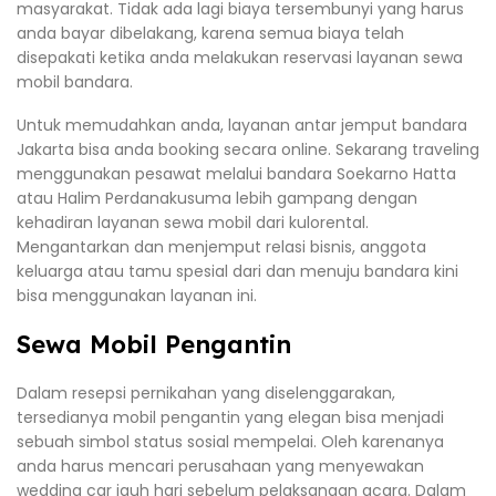
masyarakat. Tidak ada lagi biaya tersembunyi yang harus
anda bayar dibelakang, karena semua biaya telah
disepakati ketika anda melakukan reservasi layanan sewa
mobil bandara.
Untuk memudahkan anda, layanan antar jemput bandara
Jakarta bisa anda booking secara online. Sekarang traveling
menggunakan pesawat melalui bandara Soekarno Hatta
atau Halim Perdanakusuma lebih gampang dengan
kehadiran layanan sewa mobil dari kulorental.
Mengantarkan dan menjemput relasi bisnis, anggota
keluarga atau tamu spesial dari dan menuju bandara kini
bisa menggunakan layanan ini.
Sewa Mobil Pengantin
Dalam resepsi pernikahan yang diselenggarakan,
tersedianya mobil pengantin yang elegan bisa menjadi
sebuah simbol status sosial mempelai. Oleh karenanya
anda harus mencari perusahaan yang menyewakan
wedding car jauh hari sebelum pelaksanaan acara. Dalam