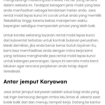
menghubungi marketing kami lewat nomer yang tertera
dalam website ini. Terdapat beragam jenis mobil yang bisa
anda manfaatkan sebagai kendaraan harian anda. Jasa
rental mobil lepas kunci ini cocok untuk anda yang memiliki
fleksibilitas tinggi, karena bebas manajemen waktu
bepergian sekaligus memperoleh privasi yang lebih baik.
Untuk kondisi sekarang layanan rental mobil lepas kunci
dari kulorental terbatas untuk kontrak bulanan perusahan.
Meski demikian, jika anda benar benar butuh layanan itu,
kami bisa memfasilitasi anda dengan mitra kerja kami
yang terbiasa menghandle jasa rental mobil lepas kunci
untuk kalangan perorangan. Upaya ini semata mata kami
lakukan agar rencana perjalanan anda tetap dapat
terealisasi.
Antar jemput Karyawan
Jasa antar jemput karyawan adalah solusi bagi anda yang
tak ingin bertarung dengan rimba lalu lintas di Jakarta saat
bolak balik dari dan menuju tempat kerja. Datang ke kantor