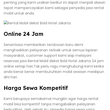
penting yang kami uraikan berikut ini dapat menjadi alasan
tepat mempercayakan kami sebagai penyedia jasa rental
mobil untuk anda.
Online 24 Jam
Senantiasa memberikan terobosan baru demi
menghadirkan pelayanan terbaik untuk semua lapisan
masyarakat, customer support kami siap melayani
reservasi jasa Rental Mobil dekat Bold Hotel Jakarta 24 jam
online setiap hari.Tak perlu ragu menghubungi kami ketika
anda benar benar membutuhkan mobil sewaan meskipun
dini hari.
Harga Sewa Kompetitif
Kami berupaya semaksimal mungkin agar harga rental
mobil bisa kompetitif tanpa mengabaikan pelayanan
berkualitas, oleh sebab itu, tersedia harga sewa yang