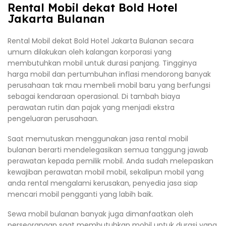
Rental Mobil dekat Bold Hotel
Jakarta Bulanan
Rental Mobil dekat Bold Hotel Jakarta Bulanan secara
umum dilakukan oleh kalangan korporasi yang
membutuhkan mobil untuk durasi panjang. Tingginya
harga mobil dan pertumbuhan inflasi mendorong banyak
perusahaan tak mau membeli mobil baru yang berfungsi
sebagai kendaraan operasional. Di tambah biaya
perawatan rutin dan pajak yang menjadi ekstra
pengeluaran perusahaan.
Saat memutuskan menggunakan jasa rental mobil
bulanan berarti mendelegasikan semua tanggung jawab
perawatan kepada pemilik mobil. Anda sudah melepaskan
kewajiban perawatan mobil mobil, sekalipun mobil yang
anda rental mengalami kerusakan, penyedia jasa siap
mencari mobil pengganti yang labih baik.
Sewa mobil bulanan banyak juga dimanfaatkan oleh
perseorangan saat membutuhkan mobil untuk durasi yang