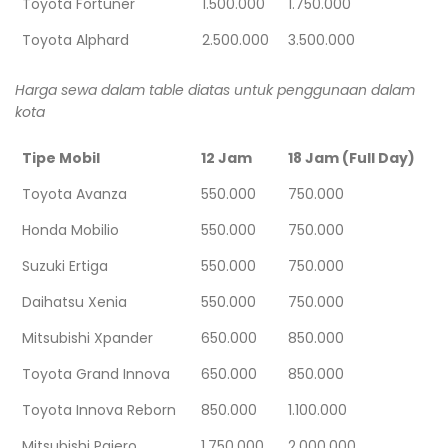
Toyota Fortuner
1.500.000
1.750.000
Toyota Alphard
2.500.000
3.500.000
Harga sewa dalam table diatas untuk penggunaan dalam
kota
Tipe Mobil
12 Jam
18 Jam (Full Day)
Toyota Avanza
550.000
750.000
Honda Mobilio
550.000
750.000
Suzuki Ertiga
550.000
750.000
Daihatsu Xenia
550.000
750.000
Mitsubishi Xpander
650.000
850.000
Toyota Grand Innova
650.000
850.000
Toyota Innova Reborn
850.000
1.100.000
Mitsubishi Pajero
1.750.000
2.000.000