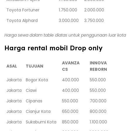
Toyota Fortuner
1.750.000
2.000.000
Toyota Alphard
3.000.000
3.750.000
Harga sewa dalam table diatas untuk penggunaan luar kota
Harga rental mobil Drop only
AVANZA
INNOVA
ASAL
TUJUAN
CS
REBORN
Jakarta
Bogor Kota
400.000
550.000
Jakarta
Ciawi
400.000
550.000
Jakarta
Cipanas
550.000
700.000
Jakarta
Cianjur Kota
650.000
800.000
Jakarta
Sukabumi Kota
850.000
1.100.000