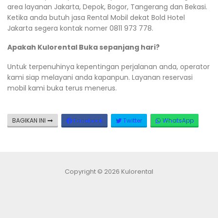
area layanan Jakarta, Depok, Bogor, Tangerang dan Bekasi.
Ketika anda butuh jasa Rental Mobil dekat Bold Hotel
Jakarta segera kontak nomer 0811 973 778.
Apakah Kulorental Buka sepanjang hari?
Untuk terpenuhinya kepentingan perjalanan anda, operator
kami siap melayani anda kapanpun. Layanan reservasi
mobil kami buka terus menerus.
BAGIKAN INI
Facebook
Twitter
WhatsApp
Copyright © 2026 Kulorental