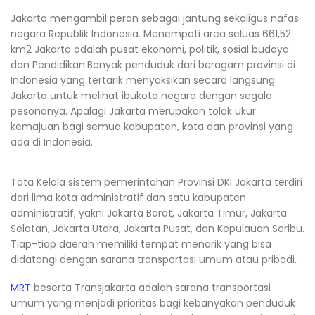
Jakarta mengambil peran sebagai jantung sekaligus nafas
negara Republik Indonesia. Menempati area seluas 661,52
km2 Jakarta adalah pusat ekonomi, politik, sosial budaya
dan Pendidikan.Banyak penduduk dari beragam provinsi di
Indonesia yang tertarik menyaksikan secara langsung
Jakarta untuk melihat ibukota negara dengan segala
pesonanya. Apalagi Jakarta merupakan tolak ukur
kemajuan bagi semua kabupaten, kota dan provinsi yang
ada di Indonesia.
Tata Kelola sistem pemerintahan Provinsi DKI Jakarta terdiri
dari lima kota administratif dan satu kabupaten
administratif, yakni Jakarta Barat, Jakarta Timur, Jakarta
Selatan, Jakarta Utara, Jakarta Pusat, dan Kepulauan Seribu.
Tiap-tiap daerah memiliki tempat menarik yang bisa
didatangi dengan sarana transportasi umum atau pribadi.
MRT
beserta Transjakarta adalah sarana transportasi
umum yang menjadi prioritas bagi kebanyakan penduduk