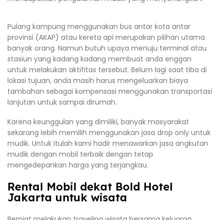
Pulang kampung menggunakan bus antar kota antar
provinsi (AKAP) atau kereta api merupakan pilihan utama
banyak orang. Namun butuh upaya menuju terminal atau
stasiun yang kadang kadang membuat anda enggan
untuk melakukan aktifitas tersebut. Belum lagi saat tiba di
lokasi tujuan, anda masih harus mengeluarkan biaya
tambahan sebagai kompensasi menggunakan transportasi
lanjutan untuk sampai dirumah.
Karena keunggulan yang dimiliki, banyak masyarakat
sekarang lebih memilih menggunakan jasa drop only untuk
mudik. Untuk itulah kami hadir menawarkan jasa angkutan
mudik dengan mobil terbaik dengan tetap
mengedepankan harga yang terjangkau.
Rental Mobil dekat Bold Hotel
Jakarta untuk wisata
Berniat melakukan traveling wisata bersama keluarga