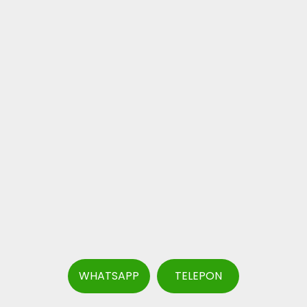
WHATSAPP
TELEPON