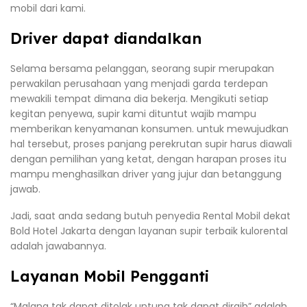
mobil dari kami.
Driver dapat diandalkan
Selama bersama pelanggan, seorang supir merupakan
perwakilan perusahaan yang menjadi garda terdepan
mewakili tempat dimana dia bekerja. Mengikuti setiap
kegitan penyewa, supir kami dituntut wajib mampu
memberikan kenyamanan konsumen. untuk mewujudkan
hal tersebut, proses panjang perekrutan supir harus diawali
dengan pemilihan yang ketat, dengan harapan proses itu
mampu menghasilkan driver yang jujur dan betanggung
jawab.
Jadi, saat anda sedang butuh penyedia Rental Mobil dekat
Bold Hotel Jakarta dengan layanan supir terbaik kulorental
adalah jawabannya.
Layanan Mobil Pengganti
“Malang tak dapat ditolak untung tak dapat diraih” adalah