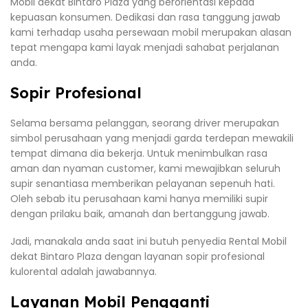
Mobil dekat Bintaro Plaza yang berorientasi kepada
kepuasan konsumen. Dedikasi dan rasa tanggung jawab
kami terhadap usaha persewaan mobil merupakan alasan
tepat mengapa kami layak menjadi sahabat perjalanan
anda.
Sopir Profesional
Selama bersama pelanggan, seorang driver merupakan
simbol perusahaan yang menjadi garda terdepan mewakili
tempat dimana dia bekerja. Untuk menimbulkan rasa
aman dan nyaman customer, kami mewajibkan seluruh
supir senantiasa memberikan pelayanan sepenuh hati.
Oleh sebab itu perusahaan kami hanya memiliki supir
dengan prilaku baik, amanah dan bertanggung jawab.
Jadi, manakala anda saat ini butuh penyedia Rental Mobil
dekat Bintaro Plaza dengan layanan sopir profesional
kulorental adalah jawabannya.
Layanan Mobil Pengganti