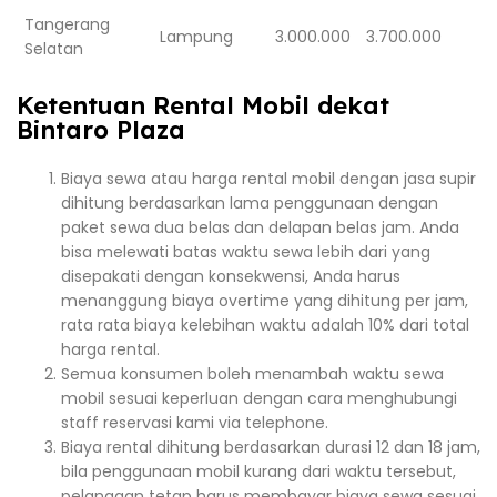
Tangerang
Lampung
3.000.000
3.700.000
Selatan
Ketentuan Rental Mobil dekat
Bintaro Plaza
Biaya sewa atau harga rental mobil dengan jasa supir
dihitung berdasarkan lama penggunaan dengan
paket sewa dua belas dan delapan belas jam. Anda
bisa melewati batas waktu sewa lebih dari yang
disepakati dengan konsekwensi, Anda harus
menanggung biaya overtime yang dihitung per jam,
rata rata biaya kelebihan waktu adalah 10% dari total
harga rental.
Semua konsumen boleh menambah waktu sewa
mobil sesuai keperluan dengan cara menghubungi
staff reservasi kami via telephone.
Biaya rental dihitung berdasarkan durasi 12 dan 18 jam,
bila penggunaan mobil kurang dari waktu tersebut,
pelanggan tetap harus membayar biaya sewa sesuai