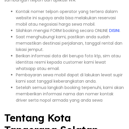
sambungan telpon dan aplikasi WA.
Kontak nomer telpon operator yang tertera dalam
website ini supaya anda bisa melakukan reservasi
mobil atau negosiasi harga sewa mobil.
Silahkan mengisi FORM booking secara ONLINE
DISINI
.
Saat menghubungi kami, pastikan anda sudah
memastikan destinasi perjalanan, tanggal rental dan
lokasi jemput.
Berikan informasi data diri berupa foto ktp, sim atau
identitas resmi kepada customer kami lewat
whatsapp atau email.
Pembayaran sewa mobil dapat di lakukan lewat supir
kami saat tanggal keberangkatan anda.
Setelah semua langkah booking terpenuhi, kami akan
memberikan informasi nama dan nomer kontak
driver serta nopol armada yang anda sewa
Tentang Kota