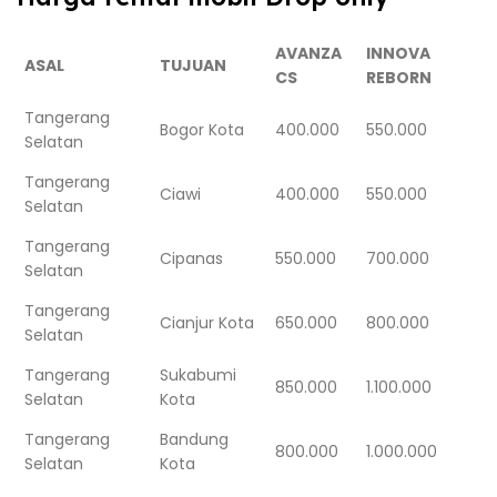
AVANZA
INNOVA
ASAL
TUJUAN
CS
REBORN
Tangerang
Bogor Kota
400.000
550.000
Selatan
Tangerang
Ciawi
400.000
550.000
Selatan
Tangerang
Cipanas
550.000
700.000
Selatan
Tangerang
Cianjur Kota
650.000
800.000
Selatan
Tangerang
Sukabumi
850.000
1.100.000
Selatan
Kota
Tangerang
Bandung
800.000
1.000.000
Selatan
Kota