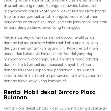
Sedang butuh mobil untuk jarak dekat, sementara mobil
dirumah sedang ngadat? Jangan khawatir, kulorental
menyediakan paket Rental Mobil dekat Bintaro Plaza harian
free jasa pengemudi untuk mengakomodir kebutuhan
perjalanan anda dan keluarga. Tersedia jenis mobil keluaran
terbaru dengan biaya sewa yang terjangkau.
Menikmati perjalanan sambil melakukan aktifitas lain
dengan keluarga dalam kabin mobil bisa anda lakukan
dengan memanfaatkan layanan ini. Paket rental mobil
harian dari kulorental include sopir handal yang siap
mengantarkan kemanapun tujuan anda. Anda tak lagi
duduk dibalik kemudi dan bersusah payah bertarung
dengan lalu lintas sepanjang perjalanan. Harus anda
ketahui, kami memberikan penawaran untuk layanan ini
dengan biaya sewa yang kompetitif.
Rental Mobil dekat Bintaro Plaza
Bulanan
Rental Mobil dekat Bintaro Plaza Bulanan biasanya dilakukan