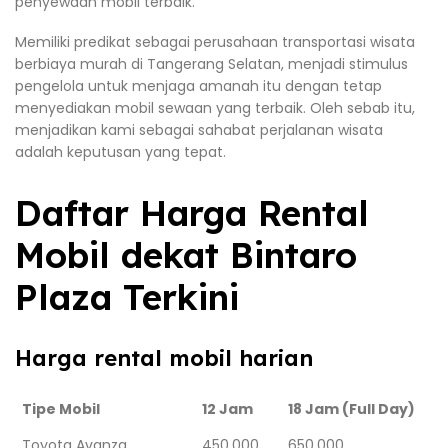
penyewaan mobil terbaik.
Memiliki predikat sebagai perusahaan transportasi wisata
berbiaya murah di Tangerang Selatan, menjadi stimulus
pengelola untuk menjaga amanah itu dengan tetap
menyediakan mobil sewaan yang terbaik. Oleh sebab itu,
menjadikan kami sebagai sahabat perjalanan wisata
adalah keputusan yang tepat.
Daftar Harga Rental
Mobil dekat Bintaro
Plaza Terkini
Harga rental mobil harian
Tipe Mobil
12 Jam
18 Jam (Full Day)
Toyota Avanza
450.000
650.000