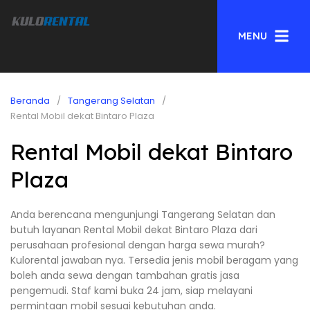
MENU
Beranda
Tangerang Selatan
Rental Mobil dekat Bintaro Plaza
Rental Mobil dekat Bintaro
Plaza
Anda berencana mengunjungi Tangerang Selatan dan
butuh layanan Rental Mobil dekat Bintaro Plaza dari
perusahaan profesional dengan harga sewa murah?
Kulorental jawaban nya. Tersedia jenis mobil beragam yang
boleh anda sewa dengan tambahan gratis jasa
pengemudi. Staf kami buka 24 jam, siap melayani
permintaan mobil sesuai kebutuhan anda.