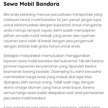
Sewa Mobil Bandara
Bila anda sekarang mencari perusahaan transportasi yang
melayani rental mobil bandara 24 jam penuh jangan lupa
untuk berkomunikasi dengan kulorental. Untuk mengantar
anda menuju tempat tujuan, kami sudah menyiapkan
pilihan armada mobil terbaik yang aman dan nyaman.
Layanan kami telah di bekali dengan jasa pengemudi
dengan attitide baik gratis hanya untuk anda.
Sebagian masyarakat memutuskan menggunakan
layanan sewa mobil bandara dari kulorental Tak lain karena
jaminan kepastian kenyamanan yang diperoleh berikut
keamanan barang bawaan. Disamping itu, kami berusaha
memberikan harga sewa yang masuk akal agar bisa
dijangkau oleh semua orang. Tidak usah ragu dengan
ekstra charge siluman yang harus anda bayar, karena
semua harga sewa sudah disepakati saat awal pemesanan
jasa sewa mobil bandara.
Kami membuka jasa antar jemput bandara Jakarta yang