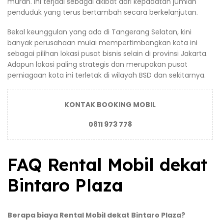
murah. Ini terjadi sebagai akibat dari kepadatan jumlah
penduduk yang terus bertambah secara berkelanjutan.
Bekal keunggulan yang ada di Tangerang Selatan, kini
banyak perusahaan mulai mempertimbangkan kota ini
sebagai pilihan lokasi pusat bisnis selain di provinsi Jakarta.
Adapun lokasi paling strategis dan merupakan pusat
perniagaan kota ini terletak di wilayah BSD dan sekitarnya.
KONTAK BOOKING MOBIL
0811 973 778
FAQ Rental Mobil dekat
Bintaro Plaza
Berapa biaya Rental Mobil dekat Bintaro Plaza?