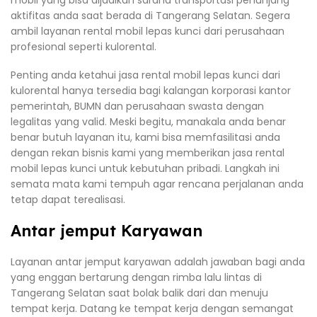
mobil yang bisa dijadikan sarana transportasi penunjang
aktifitas anda saat berada di Tangerang Selatan. Segera
ambil layanan rental mobil lepas kunci dari perusahaan
profesional seperti kulorental.
Penting anda ketahui jasa rental mobil lepas kunci dari
kulorental hanya tersedia bagi kalangan korporasi kantor
pemerintah, BUMN dan perusahaan swasta dengan
legalitas yang valid. Meski begitu, manakala anda benar
benar butuh layanan itu, kami bisa memfasilitasi anda
dengan rekan bisnis kami yang memberikan jasa rental
mobil lepas kunci untuk kebutuhan pribadi. Langkah ini
semata mata kami tempuh agar rencana perjalanan anda
tetap dapat terealisasi.
Antar jemput Karyawan
Layanan antar jemput karyawan adalah jawaban bagi anda
yang enggan bertarung dengan rimba lalu lintas di
Tangerang Selatan saat bolak balik dari dan menuju
tempat kerja. Datang ke tempat kerja dengan semangat