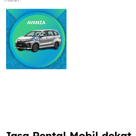
murah :
Jasa Rental Mobil dekat