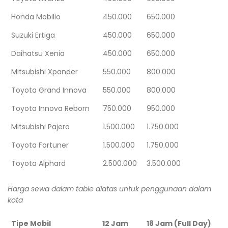
Honda Mobilio
450.000
650.000
Suzuki Ertiga
450.000
650.000
Daihatsu Xenia
450.000
650.000
Mitsubishi Xpander
550.000
800.000
Toyota Grand Innova
550.000
800.000
Toyota Innova Reborn
750.000
950.000
Mitsubishi Pajero
1.500.000
1.750.000
Toyota Fortuner
1.500.000
1.750.000
Toyota Alphard
2.500.000
3.500.000
Harga sewa dalam table diatas untuk penggunaan dalam
kota
Tipe Mobil
12 Jam
18 Jam (Full Day)