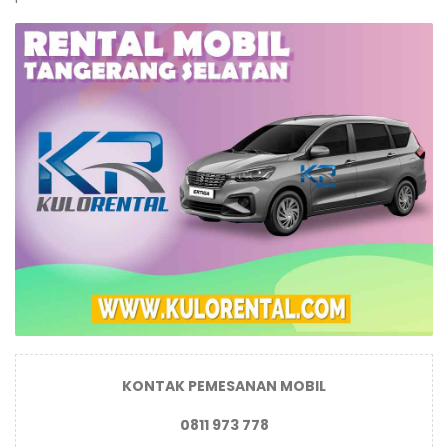
KONTAK PEMESANAN MOBIL
0811 973 778