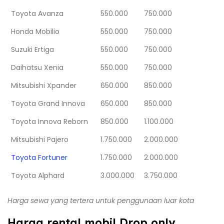
Toyota Avanza
550.000
750.000
Honda Mobilio
550.000
750.000
Suzuki Ertiga
550.000
750.000
Daihatsu Xenia
550.000
750.000
Mitsubishi Xpander
650.000
850.000
Toyota Grand Innova
650.000
850.000
Toyota Innova Reborn
850.000
1.100.000
Mitsubishi Pajero
1.750.000
2.000.000
Toyota Fortuner
1.750.000
2.000.000
Toyota Alphard
3.000.000
3.750.000
Harga sewa yang tertera untuk penggunaan luar kota
Harga rental mobil Drop only