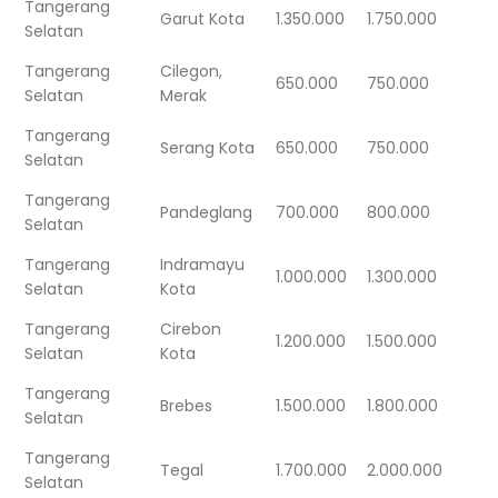
Tangerang
Garut Kota
1.350.000
1.750.000
Selatan
Tangerang
Cilegon,
650.000
750.000
Selatan
Merak
Tangerang
Serang Kota
650.000
750.000
Selatan
Tangerang
Pandeglang
700.000
800.000
Selatan
Tangerang
Indramayu
1.000.000
1.300.000
Selatan
Kota
Tangerang
Cirebon
1.200.000
1.500.000
Selatan
Kota
Tangerang
Brebes
1.500.000
1.800.000
Selatan
Tangerang
Tegal
1.700.000
2.000.000
Selatan