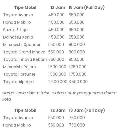
Tipe Mobil
12 Jam
18 Jam (Full Day)
Toyota Avanza
450.000
650.000
Honda Mobilio
450.000
650.000
Suzuki Ertiga
450.000
650.000
Daihatsu Xenia
450.000
650.000
Mitsubishi Xpander
550.000
800.000
Toyota Grand Innova
550.000
800.000
Toyota Innova Reborn
750.000
950.000
Mitsubishi Pajero
1.500.000
1.750.000
Toyota Fortuner
1.500.000
1.750.000
Toyota Alphard
2.500.000
3.500.000
Harga sewa dalam table diatas untuk penggunaan dalam
kota
Tipe Mobil
12 Jam
18 Jam (Full Day)
Toyota Avanza
550.000
750.000
Honda Mobilio
550.000
750.000