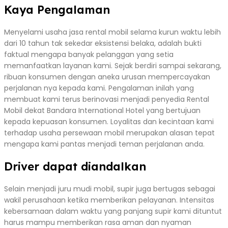
Kaya Pengalaman
Menyelami usaha jasa rental mobil selama kurun waktu lebih
dari 10 tahun tak sekedar eksistensi belaka, adalah bukti
faktual mengapa banyak pelanggan yang setia
memanfaatkan layanan kami. Sejak berdiri sampai sekarang,
ribuan konsumen dengan aneka urusan mempercayakan
perjalanan nya kepada kami. Pengalaman inilah yang
membuat kami terus berinovasi menjadi penyedia Rental
Mobil dekat Bandara International Hotel yang bertujuan
kepada kepuasan konsumen. Loyalitas dan kecintaan kami
terhadap usaha persewaan mobil merupakan alasan tepat
mengapa kami pantas menjadi teman perjalanan anda.
Driver dapat diandalkan
Selain menjadi juru mudi mobil, supir juga bertugas sebagai
wakil perusahaan ketika memberikan pelayanan. Intensitas
kebersamaan dalam waktu yang panjang supir kami dituntut
harus mampu memberikan rasa aman dan nyaman