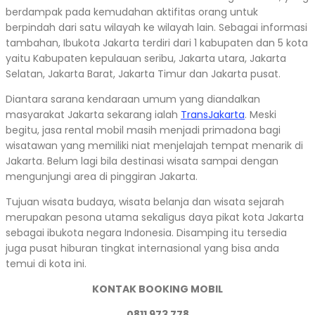
berdampak pada kemudahan aktifitas orang untuk
berpindah dari satu wilayah ke wilayah lain. Sebagai informasi
tambahan, Ibukota Jakarta terdiri dari 1 kabupaten dan 5 kota
yaitu Kabupaten kepulauan seribu, Jakarta utara, Jakarta
Selatan, Jakarta Barat, Jakarta Timur dan Jakarta pusat.
Diantara sarana kendaraan umum yang diandalkan
masyarakat Jakarta sekarang ialah
TransJakarta
. Meski
begitu, jasa rental mobil masih menjadi primadona bagi
wisatawan yang memiliki niat menjelajah tempat menarik di
Jakarta. Belum lagi bila destinasi wisata sampai dengan
mengunjungi area di pinggiran Jakarta.
Tujuan wisata budaya, wisata belanja dan wisata sejarah
merupakan pesona utama sekaligus daya pikat kota Jakarta
sebagai ibukota negara Indonesia. Disamping itu tersedia
juga pusat hiburan tingkat internasional yang bisa anda
temui di kota ini.
KONTAK BOOKING MOBIL
0811 973 778