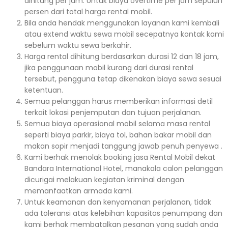
dihitung per jam. Untuk biaya overtime per jam sepuluh
persen dari total harga rental mobil.
Bila anda hendak menggunakan layanan kami kembali
atau extend waktu sewa mobil secepatnya kontak kami
sebelum waktu sewa berkahir.
Harga rental dihitung berdasarkan durasi 12 dan 18 jam,
jika penggunaan mobil kurang dari durasi rental
tersebut, pengguna tetap dikenakan biaya sewa sesuai
ketentuan.
Semua pelanggan harus memberikan informasi detil
terkait lokasi penjemputan dan tujuan perjalanan.
Semua biaya operasional mobil selama masa rental
seperti biaya parkir, biaya tol, bahan bakar mobil dan
makan sopir menjadi tanggung jawab penuh penyewa .
Kami berhak menolak booking jasa Rental Mobil dekat
Bandara International Hotel, manakala calon pelanggan
dicurigai melakuan kegiatan kriminal dengan
memanfaatkan armada kami.
Untuk keamanan dan kenyamanan perjalanan, tidak
ada toleransi atas kelebihan kapasitas penumpang dan
kami berhak membatalkan pesanan yang sudah anda