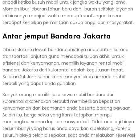
pribadi ketika butuh mobil untuk jangka waktu yang lama.
Momen libur lebaran,tahun baru dan liburan sekolah layanan
ini biasanya menjadi waktu meraup keuntungan karena
terdapat kenaikan permintaan cukup tinggi dari masyarakat.
Antar jemput Bandara Jakarta
Tiba di Jakarta lewat bandara pastinya anda butuh sarana
transportasi lanjutan guna mencapai tujuan akhir. Untuk
efisiensi dan kenyamanan, memilih layanan rental mobil
bandara Jakarta dari kulorental adalah keputusan tepat.
Selama 24 Jam sehari kami menyediakan armada mobil
terbaik yang dapat anda gunakan.
Banyak orang memilih jasa sewa mobil bandara dari
kulorental dikarenakan terbukti memberikan kepastian
kenyamanan dan keamanan anda beserta barang bawaan.
Selain itu, harga sewa yang kami tetapkan mampu
menjangkau semua lapisan masyarakat. Tidak ada lagi biaya
tersembunyi yang harus anda bayarkan dibelakang, karena
seluruh biaya telah disepakati saat anda melakukan reservasi