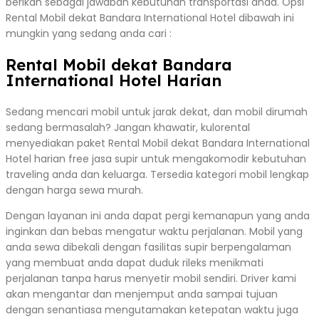
berikan sebagai jawaban kebutuhan transportasi anda. Opsi
Rental Mobil dekat Bandara International Hotel dibawah ini
mungkin yang sedang anda cari :
Rental Mobil dekat Bandara
International Hotel Harian
Sedang mencari mobil untuk jarak dekat, dan mobil dirumah
sedang bermasalah? Jangan khawatir, kulorental
menyediakan paket Rental Mobil dekat Bandara International
Hotel harian free jasa supir untuk mengakomodir kebutuhan
traveling anda dan keluarga. Tersedia kategori mobil lengkap
dengan harga sewa murah.
Dengan layanan ini anda dapat pergi kemanapun yang anda
inginkan dan bebas mengatur waktu perjalanan. Mobil yang
anda sewa dibekali dengan fasilitas supir berpengalaman
yang membuat anda dapat duduk rileks menikmati
perjalanan tanpa harus menyetir mobil sendiri. Driver kami
akan mengantar dan menjemput anda sampai tujuan
dengan senantiasa mengutamakan ketepatan waktu juga