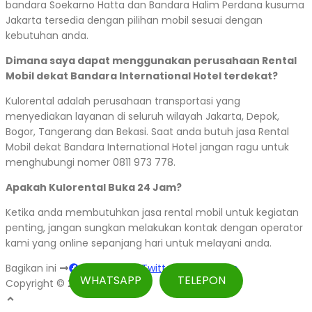
bandara Soekarno Hatta dan Bandara Halim Perdana kusuma
Jakarta tersedia dengan pilihan mobil sesuai dengan
kebutuhan anda.
Dimana saya dapat menggunakan perusahaan Rental
Mobil dekat Bandara International Hotel terdekat?
Kulorental adalah perusahaan transportasi yang
menyediakan layanan di seluruh wilayah Jakarta, Depok,
Bogor, Tangerang dan Bekasi. Saat anda butuh jasa Rental
Mobil dekat Bandara International Hotel jangan ragu untuk
menghubungi nomer 0811 973 778.
Apakah Kulorental Buka 24 Jam?
Ketika anda membutuhkan jasa rental mobil untuk kegiatan
penting, jangan sungkan melakukan kontak dengan operator
kami yang online sepanjang hari untuk melayani anda.
Bagikan ini
Facebook
Twitter
WhatsApp
WHATSAPP
TELEPON
Copyright © 2026 Kulorental