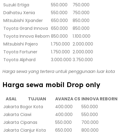
Suzuki Ertiga
550.000
750.000
Daihatsu Xenia
550.000
750.000
Mitsubishi Xpander
650.000
850.000
Toyota Grand Innova
650.000
850.000
Toyota Innova Reborn
850.000
1.100.000
Mitsubishi Pajero
1.750.000
2.000.000
Toyota Fortuner
1.750.000
2.000.000
Toyota Alphard
3.000.000
3.750.000
Harga sewa yang tertera untuk penggunaan luar kota
Harga sewa mobil Drop only
ASAL
TUJUAN
AVANZA CS
INNOVA REBORN
Jakarta
Bogor Kota
400.000
550.000
Jakarta
Ciawi
400.000
550.000
Jakarta
Cipanas
550.000
700.000
Jakarta
Cianjur Kota
650.000
800.000