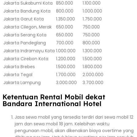
Jakarta
Sukabumi Kota
850.000
1.100.000
Jakarta
Bandung Kota
800.000
1.000.000
Jakarta
Garut Kota
1.350.000
1.750.000
Jakarta
Cilegon, Merak
650.000
750.000
Jakarta
Serang Kota
650.000
750.000
Jakarta
Pandeglang
700.000
800.000
Jakarta
Indramayu Kota
1.000.000
1.300.000
Jakarta
Cirebon Kota
1.200.000
1.500.000
Jakarta
Brebes
1.500.000
1.800.000
Jakarta
Tegal
1.700.000
2.000.000
Jakarta
Lampung
3.000.000
3.700.000
Ketentuan Rental Mobil dekat
Bandara International Hotel
Jasa sewa mobil yang tersedia terdiri dari sewa mobil 12
jam dan sewa mobil 18 jam. Kelebihan waktu
pengunaan mobil, akan dikenakan biaya overtime yang