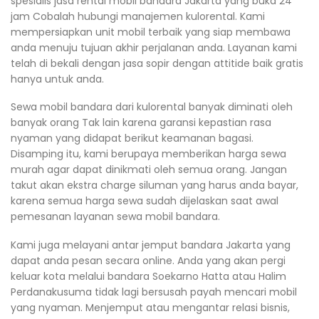
spesialis jasa rental mobil bandara Jakarta yang buka 24
jam Cobalah hubungi manajemen kulorental. Kami
mempersiapkan unit mobil terbaik yang siap membawa
anda menuju tujuan akhir perjalanan anda. Layanan kami
telah di bekali dengan jasa sopir dengan attitide baik gratis
hanya untuk anda.
Sewa mobil bandara dari kulorental banyak diminati oleh
banyak orang Tak lain karena garansi kepastian rasa
nyaman yang didapat berikut keamanan bagasi.
Disamping itu, kami berupaya memberikan harga sewa
murah agar dapat dinikmati oleh semua orang. Jangan
takut akan ekstra charge siluman yang harus anda bayar,
karena semua harga sewa sudah dijelaskan saat awal
pemesanan layanan sewa mobil bandara.
Kami juga melayani antar jemput bandara Jakarta yang
dapat anda pesan secara online. Anda yang akan pergi
keluar kota melalui bandara Soekarno Hatta atau Halim
Perdanakusuma tidak lagi bersusah payah mencari mobil
yang nyaman. Menjemput atau mengantar relasi bisnis,