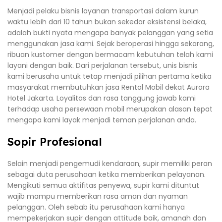
Menjadi pelaku bisnis layanan transportasi dalam kurun
waktu lebih dari 10 tahun bukan sekedar eksistensi belaka,
adalah bukti nyata mengapa banyak pelanggan yang setia
menggunakan jasa kami. Sejak beroperasi hingga sekarang,
ribuan kustomer dengan bermacam kebutuhan telah kami
layani dengan baik. Dari perjalanan tersebut, unis bisnis
kami berusaha untuk tetap menjadi pilihan pertama ketika
masyarakat membutuhkan jasa Rental Mobil dekat Aurora
Hotel Jakarta. Loyalitas dan rasa tanggung jawab kami
terhadap usaha persewaan mobil merupakan alasan tepat
mengapa kami layak menjadi teman perjalanan anda.
Sopir Profesional
Selain menjadi pengemudi kendaraan, supir memiliki peran
sebagai duta perusahaan ketika memberikan pelayanan.
Mengikuti semua aktifitas penyewa, supir kami dituntut
wajib mampu memberikan rasa aman dan nyaman
pelanggan. Oleh sebab itu perusahaan kami hanya
mempekerjakan supir dengan attitude baik, amanah dan