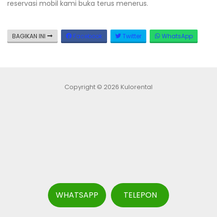
reservasi mobil kami buka terus menerus.
BAGIKAN INI
Facebook
Twitter
WhatsApp
Copyright © 2026 Kulorental
WHATSAPP
TELEPON