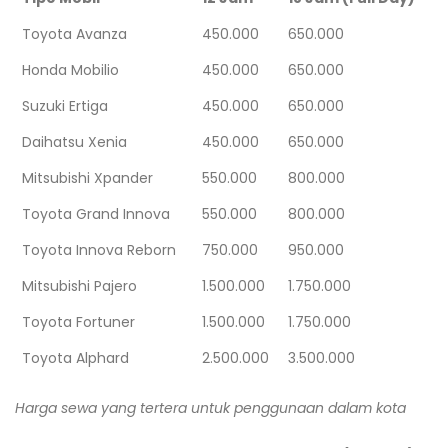
Toyota Avanza
450.000
650.000
Honda Mobilio
450.000
650.000
Suzuki Ertiga
450.000
650.000
Daihatsu Xenia
450.000
650.000
Mitsubishi Xpander
550.000
800.000
Toyota Grand Innova
550.000
800.000
Toyota Innova Reborn
750.000
950.000
Mitsubishi Pajero
1.500.000
1.750.000
Toyota Fortuner
1.500.000
1.750.000
Toyota Alphard
2.500.000
3.500.000
Harga sewa yang tertera untuk penggunaan dalam kota