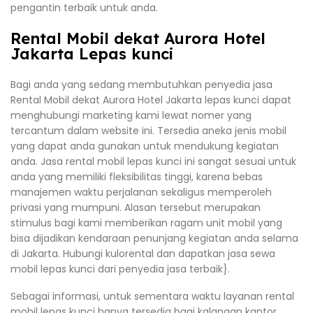
pengantin terbaik untuk anda.
Rental Mobil dekat Aurora Hotel
Jakarta Lepas kunci
Bagi anda yang sedang membutuhkan penyedia jasa
Rental Mobil dekat Aurora Hotel Jakarta lepas kunci dapat
menghubungi marketing kami lewat nomer yang
tercantum dalam website ini. Tersedia aneka jenis mobil
yang dapat anda gunakan untuk mendukung kegiatan
anda. Jasa rental mobil lepas kunci ini sangat sesuai untuk
anda yang memiliki fleksibilitas tinggi, karena bebas
manajemen waktu perjalanan sekaligus memperoleh
privasi yang mumpuni. Alasan tersebut merupakan
stimulus bagi kami memberikan ragam unit mobil yang
bisa dijadikan kendaraan penunjang kegiatan anda selama
di Jakarta. Hubungi kulorental dan dapatkan jasa sewa
mobil lepas kunci dari penyedia jasa terbaik}.
Sebagai informasi, untuk sementara waktu layanan rental
mobil lepas kunci hanya tersedia bagi kalangan kantor