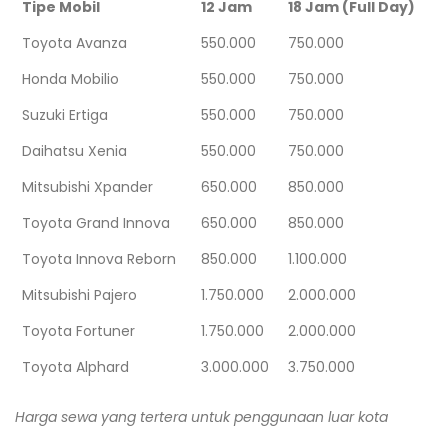
Tipe Mobil
12 Jam
18 Jam (Full Day)
Toyota Avanza
550.000
750.000
Honda Mobilio
550.000
750.000
Suzuki Ertiga
550.000
750.000
Daihatsu Xenia
550.000
750.000
Mitsubishi Xpander
650.000
850.000
Toyota Grand Innova
650.000
850.000
Toyota Innova Reborn
850.000
1.100.000
Mitsubishi Pajero
1.750.000
2.000.000
Toyota Fortuner
1.750.000
2.000.000
Toyota Alphard
3.000.000
3.750.000
Harga sewa yang tertera untuk penggunaan luar kota