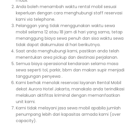
mobil.
Anda boleh menambah waktu rental mobil sesuai
keperluan dengan cara menghubungi staff reservasi
kami via telephone.
Pelanggan yang tidak menggunakan waktu sewa
mobil selama 12 atau 18 jam di hari yang sama, tetap
menanggung biaya sewa penuh dan sisa waktu sewa
tidak dapat diakumulasi di hari berikutnya.
Saat anda menghubungi kami, pastikan anda telah
menentukan area pickup dan destinasi perjalanan.
Semua biaya operasional kendaraan selama masa
sewa seperti tol, parkir, bbm dan makan supir menjadi
tanggungan penyewa .
Kami berhak menolak reservasi layanan Rental Mobil
dekat Aurora Hotel Jakarta, manakala anda terindikasi
melakuan aktifitas kriminal dengan memanfaatkan
unit kami.
Kami tidak melayani jasa sewa mobil apabila jumlah
penumpang lebih dari kapasitas armada kami (over
capacity).