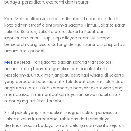
budaya, pendidikan, ekonomi dan hiburan.
Kota Metropolitan Jakarta terdiri atas 1 kabupaten dan 5
kota administratif diantaranya Jakarta Timur, Jakarta Barat,
Jakarta Selatan, Jakarta Utara, Jakarta Pusat dan
Kepulauan Seribu. Tiap-tiap wilayah memiliki tempat
bersejarah yang bisa didatangi dengan sarana transportasi
umum atau pribadi.
MRT
beserta Transjakarta adalah sarana transportasi
umum paling banyak digunakan penduduk Jakarta.
Masalahnya, untuk menjangkau destinasi wisata di Jakarta
yang berada di beberapa titik tak dapat dipenuhi oleh dua
angkutan diatas. Oleh karenanya banyak wisatawan yang
memutuskan memanfaatkan layanan sewa mobil untuk
menunjang aktifitas tersebut.
3 hal pokok yang merupakan magnet sektor pariwisata
Jakarta kelas internasional tak lepas dari tersedinya
destinasi wisata budaya, wisata belanja dan wisata sejarah.