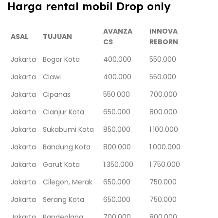
Harga rental mobil Drop only
AVANZA
INNOVA
ASAL
TUJUAN
CS
REBORN
Jakarta
Bogor Kota
400.000
550.000
Jakarta
Ciawi
400.000
550.000
Jakarta
Cipanas
550.000
700.000
Jakarta
Cianjur Kota
650.000
800.000
Jakarta
Sukabumi Kota
850.000
1.100.000
Jakarta
Bandung Kota
800.000
1.000.000
Jakarta
Garut Kota
1.350.000
1.750.000
Jakarta
Cilegon, Merak
650.000
750.000
Jakarta
Serang Kota
650.000
750.000
Jakarta
Pandeglang
700.000
800.000