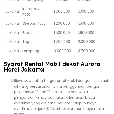
Indramayu
Jakarta
1.000.000
1.300.000
Kota
Jakarta
Cirebon Kota
1.200.000
1.500.000
Jakarta
Brebes
1.500.000
1.800.000
Jakarta
Tegal
1.700.000
2.000.000
Jakarta
Lampung
3.000.000
3.700.000
Syarat Rental Mobil dekat Aurora
Hotel Jakarta
Biaya sewa atau harga rental mobil dengan jasa supir
dihitung berdasarkan lama penggunaan dengan
paket sewa 12 dan 18 jam. Kelebihan waktu
pengunaan kendaraan, akan dikenakan biaya
overtime yang dihitung per jam. Adapun biaya
overtime per jam 10% dari keseluruhan biaya rental