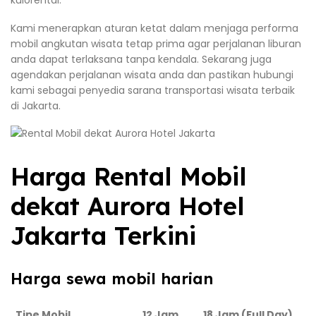
kulorental.
Kami menerapkan aturan ketat dalam menjaga performa
mobil angkutan wisata tetap prima agar perjalanan liburan
anda dapat terlaksana tanpa kendala. Sekarang juga
agendakan perjalanan wisata anda dan pastikan hubungi
kami sebagai penyedia sarana transportasi wisata terbaik
di Jakarta.
Harga Rental Mobil
dekat Aurora Hotel
Jakarta Terkini
Harga sewa mobil harian
Tipe Mobil
12 Jam
18 Jam (Full Day)