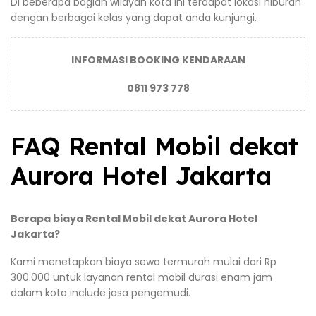
Di beberapa bagian wilayah kota ini terdapat lokasi hiburan
dengan berbagai kelas yang dapat anda kunjungi.
INFORMASI BOOKING KENDARAAN
0811 973 778
FAQ Rental Mobil dekat
Aurora Hotel Jakarta
Berapa biaya Rental Mobil dekat Aurora Hotel
Jakarta?
Kami menetapkan biaya sewa termurah mulai dari Rp
300.000 untuk layanan rental mobil durasi enam jam
dalam kota include jasa pengemudi.