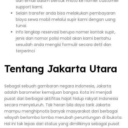
dan email dalam bentuk Photo ke nomer customer
support kami.
Selain transfer anda bisa melakukan pembayaran
biaya sewa mobil melalui supir kami dengan uang
tunai.
Info lengkap reservasi berupa nomer kontak supir,
jenis dan nomor polisi mobil akan kami beritahu
sesudah anda mengisi formulir secara detil dan
terperinci
Tentang Jakarta Utara
Sebagai sebuah gambaran negara Indonesia, Jakarta
adalah barometer kemajuan bangsa. Kota ini menjadi
pusat dari berbagai aktifitas hajat hidup rakyat Indonesia
secara menyeluruh. Tak heran bila daya tarik Jakarta
mampu menghipnotis banyak masyarakat dari berbagai
wilayah berlomba lomba merubah peruntungan di ibukota.
Hal ini tak lepas dari status yang dimilikinya sebagai pusat