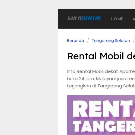
HOME
Beranda
Tangerang Selatan
Rental Mobil 
Info Rental Mobil dekat Apar
buka 24 jam. Melayani jasa ren
terjangkau di Tangerang Sela