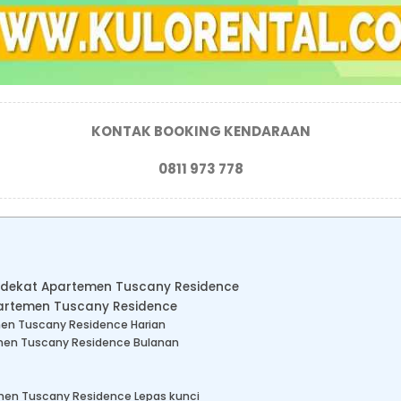
KONTAK BOOKING KENDARAAN
0811 973 778
l dekat Apartemen Tuscany Residence
partemen Tuscany Residence
men Tuscany Residence Harian
emen Tuscany Residence Bulanan
men Tuscany Residence Lepas kunci