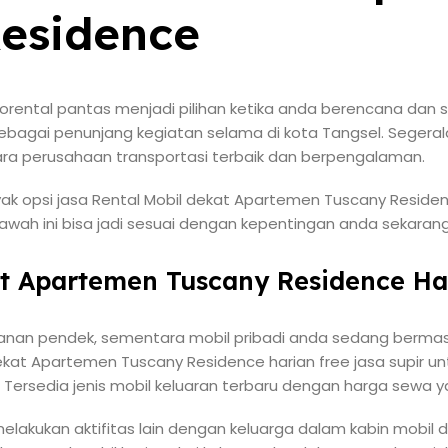
esidence
lorental pantas menjadi pilihan ketika anda berencana da
bagai penunjang kegiatan selama di kota Tangsel. Segeral
tara perusahaan transportasi terbaik dan berpengalaman.
ak opsi jasa Rental Mobil dekat Apartemen Tuscany Reside
bawah ini bisa jadi sesuai dengan kepentingan anda sekarang
at Apartemen Tuscany Residence Ha
lanan pendek, sementara mobil pribadi anda sedang bermas
dekat Apartemen Tuscany Residence harian free jasa supir 
 Tersedia jenis mobil keluaran terbaru dengan harga sewa y
elakukan aktifitas lain dengan keluarga dalam kabin mobil 