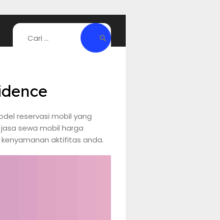
idence
del reservasi mobil yang
s jasa sewa mobil harga
 kenyamanan aktifitas anda.