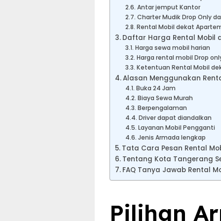
Antar jemput Kantor
Charter Mudik Drop Only da
Rental Mobil dekat Aparte
Daftar Harga Rental Mobil
Harga sewa mobil harian
Harga rental mobil Drop onl
Ketentuan Rental Mobil d
Alasan Menggunakan Rental
Buka 24 Jam
Biaya Sewa Murah
Berpengalaman
Driver dapat diandalkan
Layanan Mobil Pengganti
Jenis Armada lengkap
Tata Cara Pesan Rental Mo
Tentang Kota Tangerang S
FAQ Tanya Jawab Rental Mo
Pilihan A