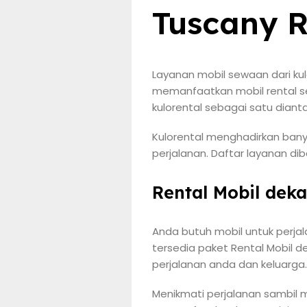
Tuscany R
Layanan mobil sewaan dari ku
memanfaatkan mobil rental se
kulorental sebagai satu dian
Kulorental menghadirkan bany
perjalanan. Daftar layanan di
Rental Mobil dek
Anda butuh mobil untuk perja
tersedia paket Rental Mobil 
perjalanan anda dan keluarga.
Menikmati perjalanan sambil m