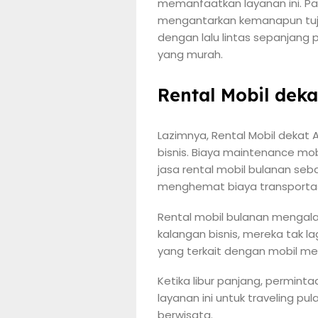
memanfaatkan layanan ini. Pak
mengantarkan kemanapun tujua
dengan lalu lintas sepanjang 
yang murah.
Rental Mobil dek
Lazimnya, Rental Mobil dekat
bisnis. Biaya maintenance mob
jasa rental mobil bulanan seba
menghemat biaya transportasi
Rental mobil bulanan mengal
kalangan bisnis, mereka tak 
yang terkait dengan mobil men
Ketika libur panjang, permint
layanan ini untuk traveling 
berwisata.