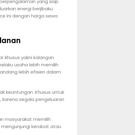
ir berpengalaman yang siap
uarkan energi berjibaku
ice ini dengan harga sewa
ulanan
r khusus yakni kalangan
pelaku usaha lebih memilih
ipandang lebih efisien dalam
k keuntungan. Khusus untuk
, karena segala pengeluaran
kan masyarakat memilih
a mengunjungi kerabat atau