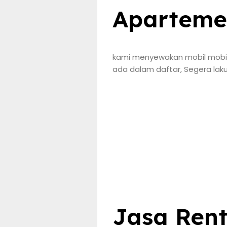
Aparteme
kami menyewakan mobil mobil 
ada dalam daftar, Segera lak
Jasa Rent