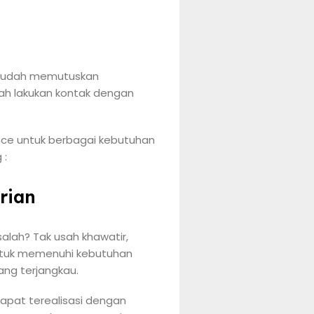
n sudah memutuskan
ah lakukan kontak dengan
nce untuk berbagai kebutuhan
 :
rian
alah? Tak usah khawatir,
untuk memenuhi kebutuhan
ang terjangkau.
dapat terealisasi dengan