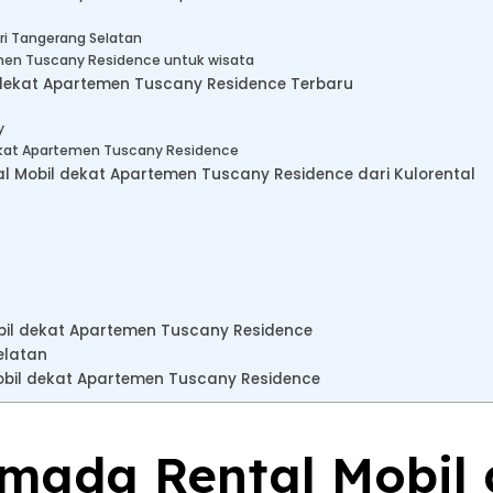
ri Tangerang Selatan
men Tuscany Residence untuk wisata
 dekat Apartemen Tuscany Residence Terbaru
y
ekat Apartemen Tuscany Residence
 Mobil dekat Apartemen Tuscany Residence dari Kulorental
bil dekat Apartemen Tuscany Residence
elatan
bil dekat Apartemen Tuscany Residence
rmada Rental Mobil