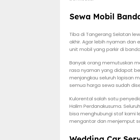
Sewa Mobil Band
Tiba di Tangerang Selatan le
akhir. Agar lebih nyaman dan 
unit mobil yang parkir di ban
Banyak orang memutuskan meng
rasa nyaman yang didapat be
menjangkau seluruh lapisan m
semua harga sewa sudah dise
Kulorental salah satu penyed
Halim Perdanakusuma. Seluruh 
bisa menghubungi staf kami le
mengantar dan menjemput sana
Wedding Car Serv