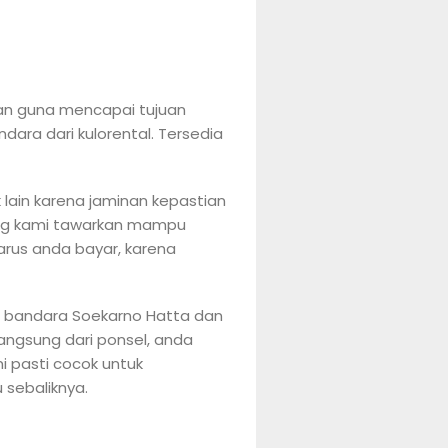
tan guna mencapai tujuan
dara dari kulorental. Tersedia
lain karena jaminan kepastian
ang kami tawarkan mampu
arus anda bayar, karena
ut bandara Soekarno Hatta dan
angsung dari ponsel, anda
i pasti cocok untuk
 sebaliknya.