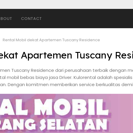
ABOUT
CONTACT
Rental Mobil dekat Apartemen Tuscany Residence
dekat Apartemen Tuscany Res
temen Tuscany Residence dari perusahaan terbaik dengan mo
tal mobil bebas biaya jasa Driver. Kulorental adalah spesiali
tan. Dengan komitmen memberikan service berkualitas demi