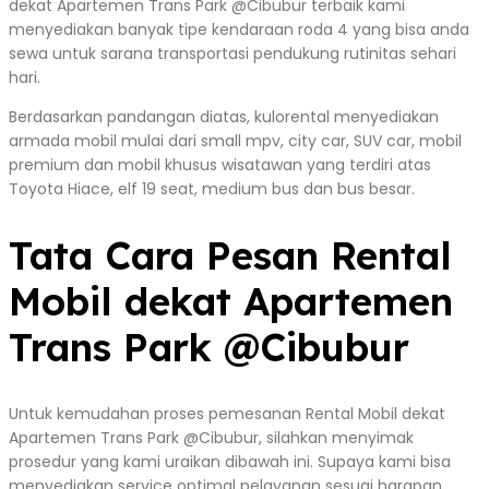
dekat Apartemen Trans Park @Cibubur terbaik kami
menyediakan banyak tipe kendaraan roda 4 yang bisa anda
sewa untuk sarana transportasi pendukung rutinitas sehari
hari.
Berdasarkan pandangan diatas, kulorental menyediakan
armada mobil mulai dari small mpv, city car, SUV car, mobil
premium dan mobil khusus wisatawan yang terdiri atas
Toyota Hiace, elf 19 seat, medium bus dan bus besar.
Tata Cara Pesan Rental
Mobil dekat Apartemen
Trans Park @Cibubur
Untuk kemudahan proses pemesanan Rental Mobil dekat
Apartemen Trans Park @Cibubur, silahkan menyimak
prosedur yang kami uraikan dibawah ini. Supaya kami bisa
menyediakan service optimal pelayanan sesuai harapan,