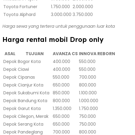
Toyota Fortuner
1.750.000
2.000.000
Toyota Alphard
3.000.000
3.750.000
Harga sewa yang tertera untuk penggunaan luar kota
Harga rental mobil Drop only
ASAL
TUJUAN
AVANZA CS
INNOVA REBORN
Depok
Bogor Kota
400.000
550.000
Depok
Ciawi
400.000
550.000
Depok
Cipanas
550.000
700.000
Depok
Cianjur Kota
650.000
800.000
Depok
Sukabumi Kota
850.000
1.100.000
Depok
Bandung Kota
800.000
1.000.000
Depok
Garut Kota
1.350.000
1.750.000
Depok
Cilegon, Merak
650.000
750.000
Depok
Serang Kota
650.000
750.000
Depok
Pandeglang
700.000
800.000