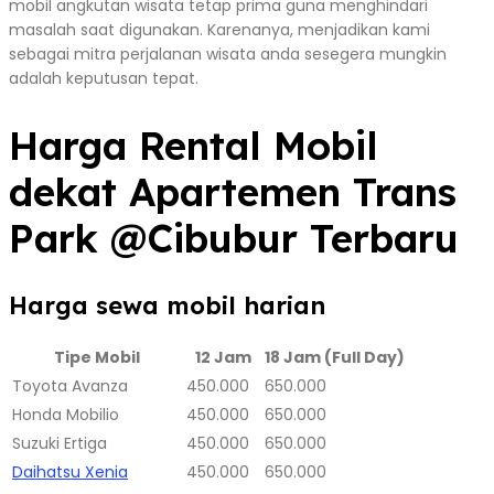
mobil angkutan wisata tetap prima guna menghindari
masalah saat digunakan. Karenanya, menjadikan kami
sebagai mitra perjalanan wisata anda sesegera mungkin
adalah keputusan tepat.
Harga Rental Mobil
dekat Apartemen Trans
Park @Cibubur Terbaru
Harga sewa mobil harian
Tipe Mobil
12 Jam
18 Jam (Full Day)
Toyota Avanza
450.000
650.000
Honda Mobilio
450.000
650.000
Suzuki Ertiga
450.000
650.000
Daihatsu Xenia
450.000
650.000