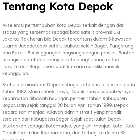
Tentang Kota Depok
Akselerasi pertumbuhan kota Depok terkait dengan dari
status yang tersemat sebagai kota satelit provinsi DKI
Jakarta. Tak heran bila Depok tercantum dalam 5 kawasan
utama Jabodetabek satelit ibukota selain Bogor, Tangerang
dan Bekasi. Bersinggungan langsung dengan provinsi Banten
di bagian barat dan menjadi kota penghubung antara
Jakarta dan Bogor membuat kota ini memiliki banyak
keunggulan.
Status administratif Depok sebagai kota baru diberikan pada
tahun 1982. Masa sebelumnya, Depok hanya sebuah wilayah
kecamatan dibawah naungan pemerintahan Kabupaten
Bogor. Dan sejak tanggal 20 bulan April tahun 1999, Depok
secara sah menjadi wilayah administratif yang mandiri
terpisah dari Kabupaten Bogor. Sejak saat itulah Depok
ditetapkan sebagai kotamadya, yang kini menjadi kota. Kota
Depok terdiri dari 11 kecamatan, dan terbagi ke dalam 63
kelurahan.