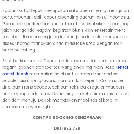
Saat ini kota Depok merupakan satu daerah yang mengalami
pertumbuhan lebih cepat dibanding daerah lain di Indonesia.
Gambaran perkembangan kota ini bisa disaksikan sepanjang
jalan Margonda. Ragam kegiatan bisnis dan entertainment
tersebar di sepanjang jalan ini, dan jalan ini pula merupakan
akses utama manakala anda masuk ke kota dengan ikon
buah belimbing.
Saat berkunjung ke Depok, anda akan mudah menemukan
ragam layanan transportasi yang anda inginkan. Jasa
rental
mobil depok
merupakan salah satu sarana transportasi
populer disamping layanan umum lain seperti Commuter
Line, bus Transjabodetabek dan taksi baik reguler maupun
online yang anda sukai. Disamping itu kehadiran ruas tol baru
dari dan menuju Depok menjadikan mobilitas di kota ini
semakin menyenangkan.
KONTAK BOOKING KENDARAAN
0811 973 778