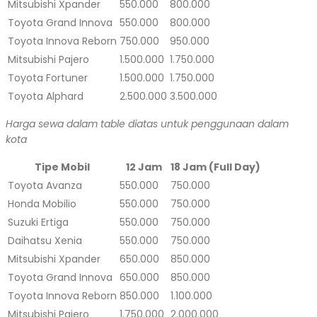
Mitsubishi Xpander
550.000
800.000
Toyota Grand Innova
550.000
800.000
Toyota Innova Reborn
750.000
950.000
Mitsubishi Pajero
1.500.000
1.750.000
Toyota Fortuner
1.500.000
1.750.000
Toyota Alphard
2.500.000
3.500.000
Harga sewa dalam table diatas untuk penggunaan dalam
kota
Tipe Mobil
12 Jam
18 Jam (Full Day)
Toyota Avanza
550.000
750.000
Honda Mobilio
550.000
750.000
Suzuki Ertiga
550.000
750.000
Daihatsu Xenia
550.000
750.000
Mitsubishi Xpander
650.000
850.000
Toyota Grand Innova
650.000
850.000
Toyota Innova Reborn
850.000
1.100.000
Mitsubishi Pajero
1.750.000
2.000.000