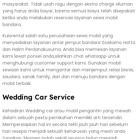
masyarakat. Tidak usah ragu dengan ekstra charge siluman
yang harus anda bayar, karena semua biaya telah disepakati
ketika anda melakukan reservasi layanan sewa mobil
bandara.
Kulorental salah satu perusahaan sewa mobil yang
menyediakan layanan antar jemput bandara Soekarno Hatta
dan Halim Perdanakusuma. Anda bisa memesan layanan
kami lewat ponsel anda,silahkan chat whatsapp untuk
menghubungi customer support kami. Gunakan mobil
sewaan kami untuk mengantar dan menjemput relasi bisnis,
saudara, sanak family, dari dan menuju bandara dengan
mobil terbaik.
Wedding Car Service
Kehadiran Wedding car atau mobil pengantin yang mewah
dalam sebuah pesta pernikahan memiliki arti tersendiri.
Mempersiapkan hal ini secara teliti jauh jauh hari sebelum
hari resepsi menjadi sebuah keharusan yang mesti anda
tunaikan. Momen indah sekali seumur hidup menjadi