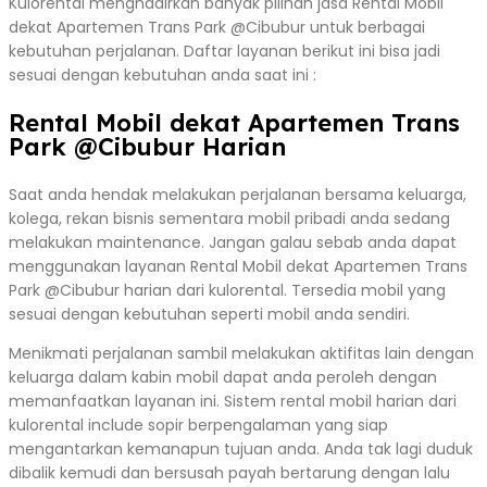
Kulorental menghadirkan banyak pilihan jasa Rental Mobil
dekat Apartemen Trans Park @Cibubur untuk berbagai
kebutuhan perjalanan. Daftar layanan berikut ini bisa jadi
sesuai dengan kebutuhan anda saat ini :
Rental Mobil dekat Apartemen Trans
Park @Cibubur Harian
Saat anda hendak melakukan perjalanan bersama keluarga,
kolega, rekan bisnis sementara mobil pribadi anda sedang
melakukan maintenance. Jangan galau sebab anda dapat
menggunakan layanan Rental Mobil dekat Apartemen Trans
Park @Cibubur harian dari kulorental. Tersedia mobil yang
sesuai dengan kebutuhan seperti mobil anda sendiri.
Menikmati perjalanan sambil melakukan aktifitas lain dengan
keluarga dalam kabin mobil dapat anda peroleh dengan
memanfaatkan layanan ini. Sistem rental mobil harian dari
kulorental include sopir berpengalaman yang siap
mengantarkan kemanapun tujuan anda. Anda tak lagi duduk
dibalik kemudi dan bersusah payah bertarung dengan lalu