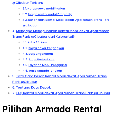
@Cibubur Terbaru
Harga sewa mobil harian
Harga rental mobil Drop only
Ketentuan Rental Mobil dekat Apartemen Trans Park
@Cibubur
Mengapa Menggunakan Rental Mobil dekat Apartemen
Trans Park @Cibubur dari Kulorental?
Buka 24 Jam
Biaya Sewa Terjangkau
Berpengalaman
Sopir Profesional
Layanan Mobil Pengganti
Jenis Armada lengkap
Tata Cara Pesan Rental Mobil dekat Apartemen Trans
Park @Cibubur
Tentang Kota Depok
FAQ Rental Mobil dekat Apartemen Trans Park @Cibubur
Pilihan Armada Rental