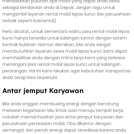
menawarkan puluhan tipe mobil yang dapat anda sewa
sebagai kendaraan anda di Depok. Jangan ragu untuk
mengambil layanan rental mobil lepas kunci dari perusahaan
terbaik seperti kulorental}.
Perlu dicatat, untuk sementara waktu jasa rental mobil lepas
kunci hanya tersedia untuk kalangan kantor dengan sistem
kontrak bulanan. Namun demikian, bila anda sangat
membutuhkan layanan sewa mobil lepas kunci, kami dapat
memfasilitasi anda dengan mitra kerja kami yang terbiasa
menangani jasa rental mobil lepas kunci untuk kalangan
perorangan. Hal ini kami lakukan agar kebutuhan transportasi
anda tetap bisa terpenuhi.
Antar jemput Karyawan
Bila anda enggan membuang energi dengan bertarung
melawan keganasan lalu lintas saat menuju tempat kerja,
cobalah memanfaatkan jasa antar jemput karyawan dari
perusahaan persewaan mobil. Tiba dikantor dengan
semangat dan penuh energi dapat terealisasi karena anda