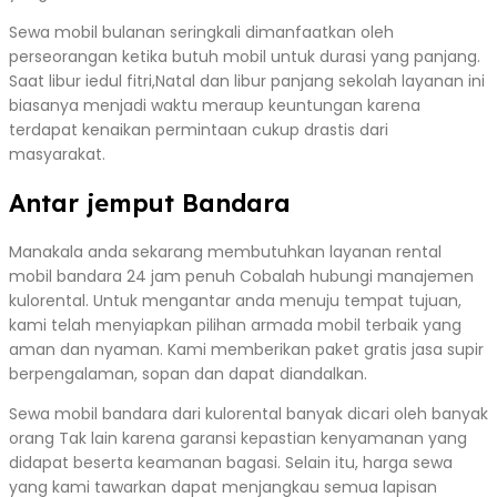
Sewa mobil bulanan seringkali dimanfaatkan oleh
perseorangan ketika butuh mobil untuk durasi yang panjang.
Saat libur iedul fitri,Natal dan libur panjang sekolah layanan ini
biasanya menjadi waktu meraup keuntungan karena
terdapat kenaikan permintaan cukup drastis dari
masyarakat.
Antar jemput Bandara
Manakala anda sekarang membutuhkan layanan rental
mobil bandara 24 jam penuh Cobalah hubungi manajemen
kulorental. Untuk mengantar anda menuju tempat tujuan,
kami telah menyiapkan pilihan armada mobil terbaik yang
aman dan nyaman. Kami memberikan paket gratis jasa supir
berpengalaman, sopan dan dapat diandalkan.
Sewa mobil bandara dari kulorental banyak dicari oleh banyak
orang Tak lain karena garansi kepastian kenyamanan yang
didapat beserta keamanan bagasi. Selain itu, harga sewa
yang kami tawarkan dapat menjangkau semua lapisan