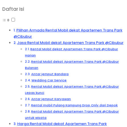
Daftar Isi
Pilihan Armada Rental Mobil dekat Apartemen Trans Park
@Cibubur
Jasa Rental Mobil dekat Apartemen Trans Park @Cibubur
Rental Mobil dekat Apartemen Trans Park @Cibubur
Harian
Rental Mobil dekat Apartemen Trans Park @Cibubur
Bulanan
Antar jemput Bandara
Wedding Car Service
Rental Mobil dekat Apartemen Trans Park @Cibubur
Lepas kunci
Antar jemput Karyawan
Rental mobil Pulang Kampung Drop Only dari Depok
Rental Mobil dekat Apartemen Trans Park @Cibubur
untuk wisata
Harga Rental Mobil dekat Apartemen Trans Park