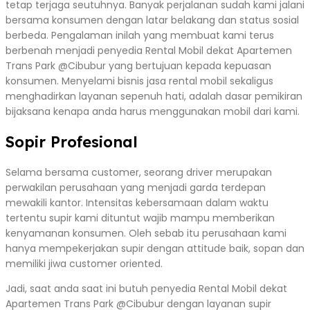
tetap terjaga seutuhnya. Banyak perjalanan sudah kami jalani
bersama konsumen dengan latar belakang dan status sosial
berbeda. Pengalaman inilah yang membuat kami terus
berbenah menjadi penyedia Rental Mobil dekat Apartemen
Trans Park @Cibubur yang bertujuan kepada kepuasan
konsumen. Menyelami bisnis jasa rental mobil sekaligus
menghadirkan layanan sepenuh hati, adalah dasar pemikiran
bijaksana kenapa anda harus menggunakan mobil dari kami.
Sopir Profesional
Selama bersama customer, seorang driver merupakan
perwakilan perusahaan yang menjadi garda terdepan
mewakili kantor. Intensitas kebersamaan dalam waktu
tertentu supir kami dituntut wajib mampu memberikan
kenyamanan konsumen. Oleh sebab itu perusahaan kami
hanya mempekerjakan supir dengan attitude baik, sopan dan
memiliki jiwa customer oriented.
Jadi, saat anda saat ini butuh penyedia Rental Mobil dekat
Apartemen Trans Park @Cibubur dengan layanan supir