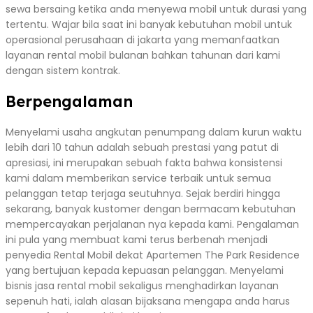
sewa bersaing ketika anda menyewa mobil untuk durasi yang
tertentu. Wajar bila saat ini banyak kebutuhan mobil untuk
operasional perusahaan di jakarta yang memanfaatkan
layanan rental mobil bulanan bahkan tahunan dari kami
dengan sistem kontrak.
Berpengalaman
Menyelami usaha angkutan penumpang dalam kurun waktu
lebih dari 10 tahun adalah sebuah prestasi yang patut di
apresiasi, ini merupakan sebuah fakta bahwa konsistensi
kami dalam memberikan service terbaik untuk semua
pelanggan tetap terjaga seutuhnya. Sejak berdiri hingga
sekarang, banyak kustomer dengan bermacam kebutuhan
mempercayakan perjalanan nya kepada kami. Pengalaman
ini pula yang membuat kami terus berbenah menjadi
penyedia Rental Mobil dekat Apartemen The Park Residence
yang bertujuan kepada kepuasan pelanggan. Menyelami
bisnis jasa rental mobil sekaligus menghadirkan layanan
sepenuh hati, ialah alasan bijaksana mengapa anda harus