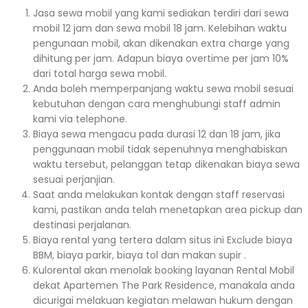
Jasa sewa mobil yang kami sediakan terdiri dari sewa
mobil 12 jam dan sewa mobil 18 jam. Kelebihan waktu
pengunaan mobil, akan dikenakan extra charge yang
dihitung per jam. Adapun biaya overtime per jam 10%
dari total harga sewa mobil.
Anda boleh memperpanjang waktu sewa mobil sesuai
kebutuhan dengan cara menghubungi staff admin
kami via telephone.
Biaya sewa mengacu pada durasi 12 dan 18 jam, jika
penggunaan mobil tidak sepenuhnya menghabiskan
waktu tersebut, pelanggan tetap dikenakan biaya sewa
sesuai perjanjian.
Saat anda melakukan kontak dengan staff reservasi
kami, pastikan anda telah menetapkan area pickup dan
destinasi perjalanan.
Biaya rental yang tertera dalam situs ini Exclude biaya
BBM, biaya parkir, biaya tol dan makan supir .
Kulorental akan menolak booking layanan Rental Mobil
dekat Apartemen The Park Residence, manakala anda
dicurigai melakuan kegiatan melawan hukum dengan