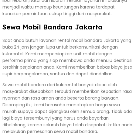
libur lebaran,Natal dan liburan sekolah layanan ini biasanya
menjadi waktu meraup keuntungan karena terdapat
kenaikan permintaan cukup tinggi dari masyarakat.
Sewa Mobil Bandara Jakarta
Saat anda butuh layanan rental mobil bandara Jakarta yang
buka 24 jam jangan lupa untuk berkomunikasi dengan
kulorental. Kami mempersiapkan unit mobil dengan
performa prima yang siap membawa anda menuju destinasi
terakhir perjalanan anda. Kami memberikan bebas biaya jasa
supir berpengalaman, santun dan dapat diandalkan.
Sewa mobil bandara dari kulorental banyak dicari oleh
masyarakat disebabkan terbukti memberikan kepastian rasa
nyaman dan rasa aman anda beserta barang bawaan.
Disamping itu, kami berusaha menetapkan harga sewa
murah supaya dapat dijangkau oleh semua orang. Tidak ada
lagi biaya tersembunyi yang harus anda bayarkan
dibelakang, karena seluruh biaya telah disepakati ketika anda
melakukan pemesanan sewa mobil bandara.