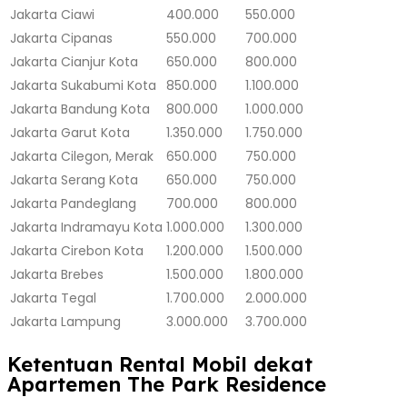
Jakarta
Ciawi
400.000
550.000
Jakarta
Cipanas
550.000
700.000
Jakarta
Cianjur Kota
650.000
800.000
Jakarta
Sukabumi Kota
850.000
1.100.000
Jakarta
Bandung Kota
800.000
1.000.000
Jakarta
Garut Kota
1.350.000
1.750.000
Jakarta
Cilegon, Merak
650.000
750.000
Jakarta
Serang Kota
650.000
750.000
Jakarta
Pandeglang
700.000
800.000
Jakarta
Indramayu Kota
1.000.000
1.300.000
Jakarta
Cirebon Kota
1.200.000
1.500.000
Jakarta
Brebes
1.500.000
1.800.000
Jakarta
Tegal
1.700.000
2.000.000
Jakarta
Lampung
3.000.000
3.700.000
Ketentuan Rental Mobil dekat
Apartemen The Park Residence