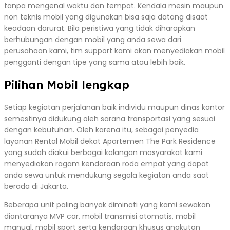
tanpa mengenal waktu dan tempat. Kendala mesin maupun
non teknis mobil yang digunakan bisa saja datang disaat
keadaan darurat. Bila peristiwa yang tidak diharapkan
berhubungan dengan mobil yang anda sewa dari
perusahaan kami, tim support kami akan menyediakan mobil
pengganti dengan tipe yang sama atau lebih baik.
Pilihan Mobil lengkap
Setiap kegiatan perjalanan baik individu maupun dinas kantor
semestinya didukung oleh sarana transportasi yang sesuai
dengan kebutuhan. Oleh karena itu, sebagai penyedia
layanan Rental Mobil dekat Apartemen The Park Residence
yang sudah diakui berbagai kalangan masyarakat kami
menyediakan ragam kendaraan roda empat yang dapat
anda sewa untuk mendukung segala kegiatan anda saat
berada di Jakarta.
Beberapa unit paling banyak diminati yang kami sewakan
diantaranya MVP car, mobil transmisi otomatis, mobil
manual, mobil sport serta kendaraan khusus angkutan