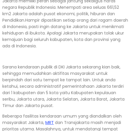
Jakarta memiliki peran sebagai jantung sekaligus nafas
negara Republik Indonesia. Menempati area seluas 661,52
km2 Jakarta adalah pusat ekonomi, politik, hiburan dan
Pendidikan.Hampir dipastikan setiap orang dari ragam daerah
di Indonesia, pasti ingin datang ke Jakarta untuk menikmati
kehidupan di ibukota. Apalagi Jakarta merupakan tolak ukur
kemajuan bagi seluruh kabupaten, kota dan provinsi yang
ada di Indonesia.
Sarana kendaraan publik di DKI Jakarta sekarang kian baik,
sehingga memudahkan aktifitas masyarakat untuk
berpindah dari satu tempat ke tampat lain. Untuk anda
ketahui, secara administratif pemerintahaan Jakarta terdiri
dari 1 kabupaten dan 5 kota yaitu Kabupaten kepulauan
seribu, Jakarta utara, Jakarta Selatan, Jakarta Barat, Jakarta
Timur dan Jakarta pusat.
Beberapa fasilitas kendaraan umum yang diandalkan oleh
masyarakat Jakarta,
MRT
dan Transjakarta masih menjadi
prioritas utama. Masalahnya, untuk mendatangi tempat