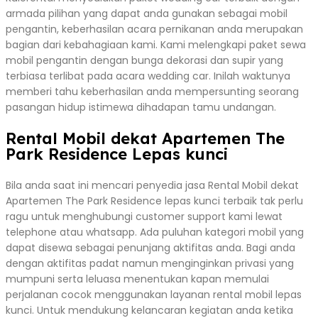
armada pilihan yang dapat anda gunakan sebagai mobil
pengantin, keberhasilan acara pernikanan anda merupakan
bagian dari kebahagiaan kami. Kami melengkapi paket sewa
mobil pengantin dengan bunga dekorasi dan supir yang
terbiasa terlibat pada acara wedding car. Inilah waktunya
memberi tahu keberhasilan anda mempersunting seorang
pasangan hidup istimewa dihadapan tamu undangan.
Rental Mobil dekat Apartemen The
Park Residence Lepas kunci
Bila anda saat ini mencari penyedia jasa Rental Mobil dekat
Apartemen The Park Residence lepas kunci terbaik tak perlu
ragu untuk menghubungi customer support kami lewat
telephone atau whatsapp. Ada puluhan kategori mobil yang
dapat disewa sebagai penunjang aktifitas anda. Bagi anda
dengan aktifitas padat namun menginginkan privasi yang
mumpuni serta leluasa menentukan kapan memulai
perjalanan cocok menggunakan layanan rental mobil lepas
kunci. Untuk mendukung kelancaran kegiatan anda ketika