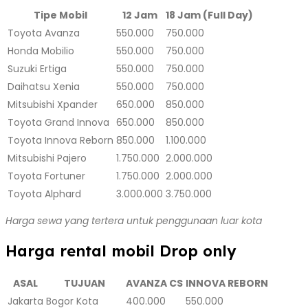
Tipe Mobil
12 Jam
18 Jam (Full Day)
Toyota Avanza
550.000
750.000
Honda Mobilio
550.000
750.000
Suzuki Ertiga
550.000
750.000
Daihatsu Xenia
550.000
750.000
Mitsubishi Xpander
650.000
850.000
Toyota Grand Innova
650.000
850.000
Toyota Innova Reborn
850.000
1.100.000
Mitsubishi Pajero
1.750.000
2.000.000
Toyota Fortuner
1.750.000
2.000.000
Toyota Alphard
3.000.000
3.750.000
Harga sewa yang tertera untuk penggunaan luar kota
Harga rental mobil Drop only
ASAL
TUJUAN
AVANZA CS
INNOVA REBORN
Jakarta
Bogor Kota
400.000
550.000