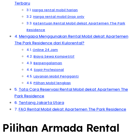
Terbaru
Harga rental mobil harian
Harga rental mobil Drop only
Ketentuan Rental Mobil dekat Apartemen The Park
Residence
Mengapa Menggunakan Rental Mobil dekat Apartemen
The Park Residence dari Kulorental?
Online 24 Jam
Biaya Sewa Kompetitif
Berpengalaman
Sopir Profesional
Layanan Mobil Pengganti
Pilihan Mobil lengkap
Tata Cara Reservasi Rental Mobil dekat Apartemen The
Park Residence
Tentang Jakarta Utara
FAQ Rental Mobil dekat Apartemen The Park Residence
Pilihan Armada Rental