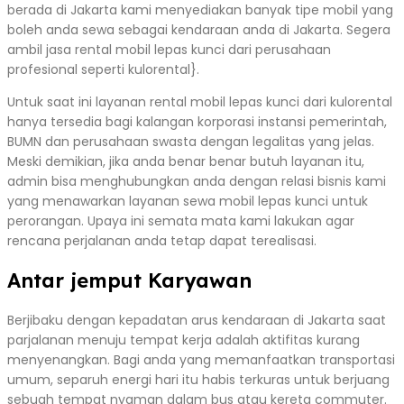
berada di Jakarta kami menyediakan banyak tipe mobil yang
boleh anda sewa sebagai kendaraan anda di Jakarta. Segera
ambil jasa rental mobil lepas kunci dari perusahaan
profesional seperti kulorental}.
Untuk saat ini layanan rental mobil lepas kunci dari kulorental
hanya tersedia bagi kalangan korporasi instansi pemerintah,
BUMN dan perusahaan swasta dengan legalitas yang jelas.
Meski demikian, jika anda benar benar butuh layanan itu,
admin bisa menghubungkan anda dengan relasi bisnis kami
yang menawarkan layanan sewa mobil lepas kunci untuk
perorangan. Upaya ini semata mata kami lakukan agar
rencana perjalanan anda tetap dapat terealisasi.
Antar jemput Karyawan
Berjibaku dengan kepadatan arus kendaraan di Jakarta saat
parjalanan menuju tempat kerja adalah aktifitas kurang
menyenangkan. Bagi anda yang memanfaatkan transportasi
umum, separuh energi hari itu habis terkuras untuk berjuang
sebuah tempat nyaman dalam bus atau kereta commuter.