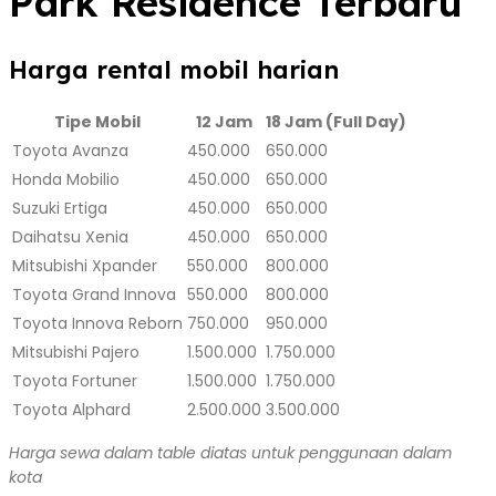
Park Residence Terbaru
Harga rental mobil harian
Tipe Mobil
12 Jam
18 Jam (Full Day)
Toyota Avanza
450.000
650.000
Honda Mobilio
450.000
650.000
Suzuki Ertiga
450.000
650.000
Daihatsu Xenia
450.000
650.000
Mitsubishi Xpander
550.000
800.000
Toyota Grand Innova
550.000
800.000
Toyota Innova Reborn
750.000
950.000
Mitsubishi Pajero
1.500.000
1.750.000
Toyota Fortuner
1.500.000
1.750.000
Toyota Alphard
2.500.000
3.500.000
Harga sewa dalam table diatas untuk penggunaan dalam
kota