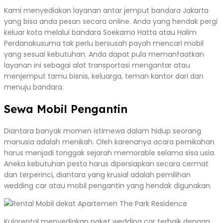
Kami menyediakan layanan antar jemput bandara Jakarta
yang bisa anda pesan secara online. Anda yang hendak pergi
keluar kota melalui bandara Soekarno Hatta atau Halim
Perdanakusuma tak perlu bersusah payah mencari mobil
yang sesuai kebutuhan. Anda dapat pula memanfaatkan
layanan ini sebagai alat transportasi mengantar atau
menjemput tamu bisnis, keluarga, teman kantor dari dan
menuju bandara.
Sewa Mobil Pengantin
Diantara banyak momen istimewa dalam hidup seorang
manusia adalah menikah. Oleh karenanya acara pernikahan
harus menjadi tonggak sejarah memorable selama sisa usia.
Aneka kebutuhan pesta harus dipersiapkan secara cermat
dan terperinci, diantara yang krusial adalah pemilihan
wedding car atau mobil pengantin yang hendak digunakan.
Kulorental menyediakan paket wedding car terbaik dengan