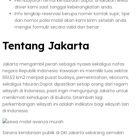
Pembayaran rental kendaraan dapat di lakukan lewat
driver kami saat tanggal keberangkatan anda.
Info lengkap reservasi berupa nomer kontak supir, tipe
dan nomor polisi mobil akan kami kirim setelah anda
mengisi formulir secara valid dan benar
Tentang Jakarta
Jakarta mengambil peran sebagai nyawa sekaligus nafas
negara Republik Indonesia. Kawasan ini memiliki luas sekitar
661,52 km2 menjadi pusat budaya, pemerintahan, ekonomi,
sekaligus hiburan.Dapat dipastikan setiap orang dari ragam
wilayah di Indonesia, pasti ingin mengunjungi Jakarta untuk
menikmati kehidupan di ibukota. Ditambah lagi
perkembangan wilayah ini adalah indikator bagi wilayah lain
di Indonesia.
Sarana kendaraan publik di DKI Jakarta sekarang semakin