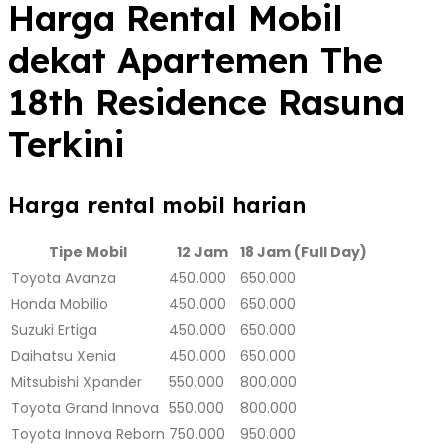
Harga Rental Mobil
dekat Apartemen The
18th Residence Rasuna
Terkini
Harga rental mobil harian
Tipe Mobil
12 Jam
18 Jam (Full Day)
Toyota Avanza
450.000
650.000
Honda Mobilio
450.000
650.000
Suzuki Ertiga
450.000
650.000
Daihatsu Xenia
450.000
650.000
Mitsubishi Xpander
550.000
800.000
Toyota Grand Innova
550.000
800.000
Toyota Innova Reborn
750.000
950.000