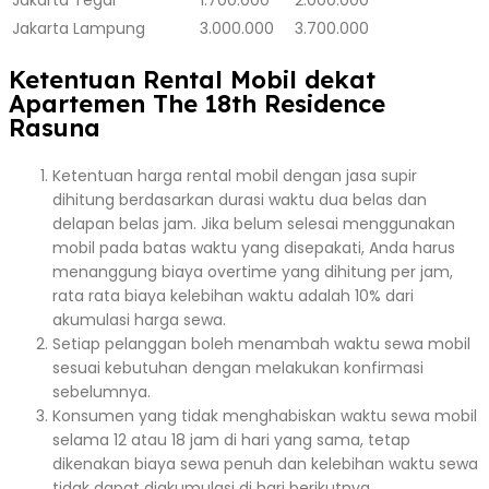
Jakarta
Lampung
3.000.000
3.700.000
Ketentuan Rental Mobil dekat
Apartemen The 18th Residence
Rasuna
Ketentuan harga rental mobil dengan jasa supir
dihitung berdasarkan durasi waktu dua belas dan
delapan belas jam. Jika belum selesai menggunakan
mobil pada batas waktu yang disepakati, Anda harus
menanggung biaya overtime yang dihitung per jam,
rata rata biaya kelebihan waktu adalah 10% dari
akumulasi harga sewa.
Setiap pelanggan boleh menambah waktu sewa mobil
sesuai kebutuhan dengan melakukan konfirmasi
sebelumnya.
Konsumen yang tidak menghabiskan waktu sewa mobil
selama 12 atau 18 jam di hari yang sama, tetap
dikenakan biaya sewa penuh dan kelebihan waktu sewa
tidak dapat diakumulasi di hari berikutnya.