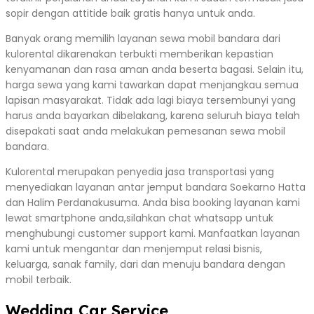
sopir dengan attitide baik gratis hanya untuk anda.
Banyak orang memilih layanan sewa mobil bandara dari
kulorental dikarenakan terbukti memberikan kepastian
kenyamanan dan rasa aman anda beserta bagasi. Selain itu,
harga sewa yang kami tawarkan dapat menjangkau semua
lapisan masyarakat. Tidak ada lagi biaya tersembunyi yang
harus anda bayarkan dibelakang, karena seluruh biaya telah
disepakati saat anda melakukan pemesanan sewa mobil
bandara.
Kulorental merupakan penyedia jasa transportasi yang
menyediakan layanan antar jemput bandara Soekarno Hatta
dan Halim Perdanakusuma. Anda bisa booking layanan kami
lewat smartphone anda,silahkan chat whatsapp untuk
menghubungi customer support kami. Manfaatkan layanan
kami untuk mengantar dan menjemput relasi bisnis,
keluarga, sanak family, dari dan menuju bandara dengan
mobil terbaik.
Wedding Car Service