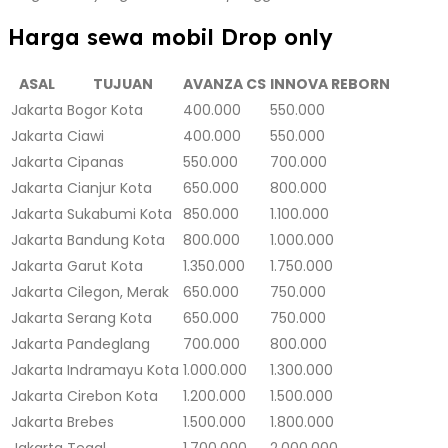
Harga sewa mobil Drop only
ASAL
TUJUAN
AVANZA CS
INNOVA REBORN
Jakarta
Bogor Kota
400.000
550.000
Jakarta
Ciawi
400.000
550.000
Jakarta
Cipanas
550.000
700.000
Jakarta
Cianjur Kota
650.000
800.000
Jakarta
Sukabumi Kota
850.000
1.100.000
Jakarta
Bandung Kota
800.000
1.000.000
Jakarta
Garut Kota
1.350.000
1.750.000
Jakarta
Cilegon, Merak
650.000
750.000
Jakarta
Serang Kota
650.000
750.000
Jakarta
Pandeglang
700.000
800.000
Jakarta
Indramayu Kota
1.000.000
1.300.000
Jakarta
Cirebon Kota
1.200.000
1.500.000
Jakarta
Brebes
1.500.000
1.800.000
Jakarta
Tegal
1.700.000
2.000.000