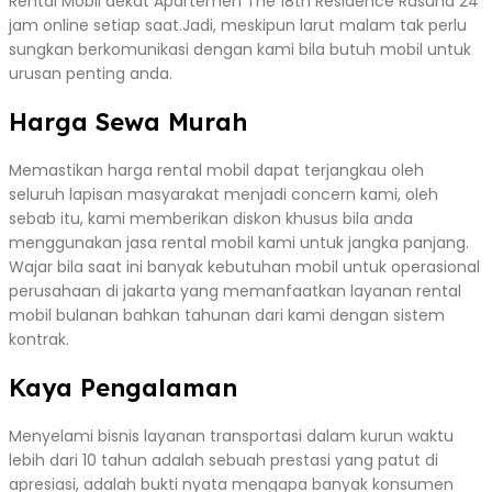
Rental Mobil dekat Apartemen The 18th Residence Rasuna 24
jam online setiap saat.Jadi, meskipun larut malam tak perlu
sungkan berkomunikasi dengan kami bila butuh mobil untuk
urusan penting anda.
Harga Sewa Murah
Memastikan harga rental mobil dapat terjangkau oleh
seluruh lapisan masyarakat menjadi concern kami, oleh
sebab itu, kami memberikan diskon khusus bila anda
menggunakan jasa rental mobil kami untuk jangka panjang.
Wajar bila saat ini banyak kebutuhan mobil untuk operasional
perusahaan di jakarta yang memanfaatkan layanan rental
mobil bulanan bahkan tahunan dari kami dengan sistem
kontrak.
Kaya Pengalaman
Menyelami bisnis layanan transportasi dalam kurun waktu
lebih dari 10 tahun adalah sebuah prestasi yang patut di
apresiasi, adalah bukti nyata mengapa banyak konsumen