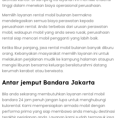
tinggi dalam menekan biaya operasional perusahaan.
Memilih layanan rental mobil bulanan bermakna
mendelegasikan semua biaya perawatan kepada
perusahaan rental. Anda terbebas dari urusan perawatan
mobil, walaupun mobil yang anda sewa rusak, perusahaan
rental siap mencari mobil pengganti yang labih baik.
Ketika libur panjang, jasa rental mobil bulanan banyak diburu
orang. Kebanyakan masyarakat memilih layanan ini untuk
melakukan perjalanan mudik ke kampung halaman ataupun
mengisi liburan bersama keluarga bersilaturahmi datang
kerumah kerabat atau berwisata.
Antar jemput Bandara Jakarta
Bila anda sekarang membutuhkan layanan rental mobil
bandara 24 jam penuh jangan lupa untuk menghubungi
kulorental. Kami mempersiapkan armada mobil dengan
performa prima yang siap membawa anda menuju destinasi
terakhir perjalanan anda. Layanan kami sudah termasuk jasa