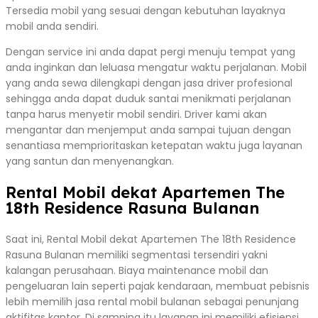
Tersedia mobil yang sesuai dengan kebutuhan layaknya
mobil anda sendiri.
Dengan service ini anda dapat pergi menuju tempat yang
anda inginkan dan leluasa mengatur waktu perjalanan. Mobil
yang anda sewa dilengkapi dengan jasa driver profesional
sehingga anda dapat duduk santai menikmati perjalanan
tanpa harus menyetir mobil sendiri. Driver kami akan
mengantar dan menjemput anda sampai tujuan dengan
senantiasa memprioritaskan ketepatan waktu juga layanan
yang santun dan menyenangkan.
Rental Mobil dekat Apartemen The
18th Residence Rasuna Bulanan
Saat ini, Rental Mobil dekat Apartemen The 18th Residence
Rasuna Bulanan memiliki segmentasi tersendiri yakni
kalangan perusahaan. Biaya maintenance mobil dan
pengeluaran lain seperti pajak kendaraan, membuat pebisnis
lebih memilih jasa rental mobil bulanan sebagai penunjang
aktifitas kantor. Di samping itu layanan ini memiliki efisiensi