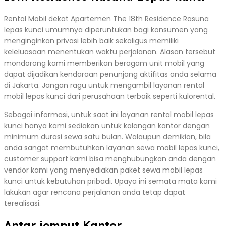
Rental Mobil dekat Apartemen The 18th Residence Rasuna
lepas kunci umumnya diperuntukan bagi konsumen yang
menginginkan privasi lebih baik sekaligus memiliki
keleluasaan menentukan waktu perjalanan. Alasan tersebut
mondorong kami memberikan beragam unit mobil yang
dapat dijadikan kendaraan penunjang aktifitas anda selama
di Jakarta. Jangan ragu untuk mengambil layanan rental
mobil lepas kunci dari perusahaan terbaik seperti kulorental.
Sebagai informasi, untuk saat ini layanan rental mobil lepas
kunci hanya kami sediakan untuk kalangan kantor dengan
minimum durasi sewa satu bulan. Walaupun demikian, bila
anda sangat membutuhkan layanan sewa mobil lepas kunci,
customer support kami bisa menghubungkan anda dengan
vendor kami yang menyediakan paket sewa mobil lepas
kunci untuk kebutuhan pribadi. Upaya ini semata mata kami
lakukan agar rencana perjalanan anda tetap dapat
terealisasi.
Antar jemput Kantor