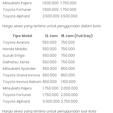
Mitsubishi Pajero
1.500.000
1.750.000
Toyota Fortuner
1.500.000
1.750.000
Toyota Alphard
2.500.000
3.500.000
Harga sewa yang tertera untuk penggunaan dalam kota
Tipe Mobil
12 Jam
18 Jam (Full Day)
Toyota Avanza
550.000
750.000
Honda Mobilio
550.000
750.000
Suzuki Ertiga
550.000
750.000
Daihatsu Xenia
550.000
750.000
Mitsubishi Xpander
650.000
850.000
Toyota Grand Innova
650.000
850.000
Toyota Innova Reborn
850.000
1.100.000
Mitsubishi Pajero
1.750.000
2.000.000
Toyota Fortuner
1.750.000
2.000.000
Toyota Alphard
3.000.000
3.750.000
Harga sewa yang tertera untuk penggunaan luar kota