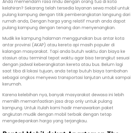
Anda memendam rasa rindu dengan orang tua di kota
kelahiran? Sekarang telah tersedia layanan sewa mobil untuk
pulang kampung dengan titik pemberangkatan langsung dari
rumah anda, Dengan harga yang relatif murah anda dapat
pulang kampung dengan tenang dan menyenangkan.
Mudik ke kampung halaman menggunakan bus antar kota
antar provinsi (AKAP) atau kereta api masih populer di
kalangan masyarakat. Tapi anda butuh waktu dan biaya ke
stasiun atau terminal tepat waktu agar bisa terangkut sesuai
dengan jadwal keberangkatan kereta atau bus. Belum lagi
saat tiba di lokasi tujuan, anda tetap butuh biaya tambahan
sebagai ongkos menyewa transportasi lanjutan untuk sampai
kerumah.
Karena kelebihan nya, banyak masyarakat dewasa ini lebih
memilih memanfaatkan jasa drop only untuk pulang
kampung. Untuk itulah kami hadir menawarkan paket
angkutan mudik dengan mobil terbaik dengan tetap
mengedepankan harga yang terjangkau.