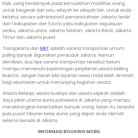
baik, yang berdampak pada kemudahan mobilitas orang
untuk bergerak dari satu wilayah ke wilayah lain. Untuk anda
ketahui, secara administratif pemerintahaan Jakarta terdiri
dari 1 kabupaten dan 5 kota yaitu Kabupaten kepulauan
seribu, Jakarta utara, Jakarta Selatan, Jakarta Barat, Jakarta
Timur dan Jakarta pusat.
Transjakarta dan
MRT
adalah sarana transportasi umum
paling banyak digunakan penduduk Jakarta. Namun
demikian, dua tipe sarana transportasi tersebut belum
mampu memenuhi kepentingan perjalanan wisata keliling
Ibukota. Jangan heran bila layanan sewa mobil lebih diminati
bagi wisatawan untuk menunjang kegiatan wisata.
Wisata Belanja, wisata budaya dan wisata sejarah adalah
daya pikat utama dunia pariwisata di Jakarta yang mampu
mendatangkan ketertarikan banyak orang. Selain itu tersedia
pula pusat hiburan kelas dunia yang dapat anda nikmati
selama berada di Jakarta.
INFORMASI BOOKING MOBIL