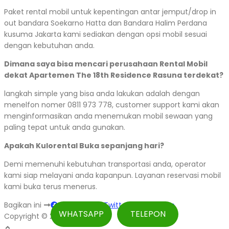
Paket rental mobil untuk kepentingan antar jemput/drop in
out bandara Soekarno Hatta dan Bandara Halim Perdana
kusuma Jakarta kami sediakan dengan opsi mobil sesuai
dengan kebutuhan anda.
Dimana saya bisa mencari perusahaan Rental Mobil
dekat Apartemen The 18th Residence Rasuna terdekat?
langkah simple yang bisa anda lakukan adalah dengan
menelfon nomer 0811 973 778, customer support kami akan
menginformasikan anda menemukan mobil sewaan yang
paling tepat untuk anda gunakan.
Apakah Kulorental Buka sepanjang hari?
Demi memenuhi kebutuhan transportasi anda, operator
kami siap melayani anda kapanpun. Layanan reservasi mobil
kami buka terus menerus.
Bagikan ini
Facebook
Twitter
WhatsApp
WHATSAPP
TELEPON
Copyright © 2026 Kulorental