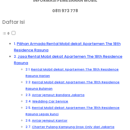
INFORMASI PEMESANAN MOBIL
0811 973 778
Daftar Isi
Pilihan Armada Rental Mobil dekat Apartemen The 18th
Residence Rasuna
Jasa Rental Mobil dekat Apartemen The 18th Residence
Rasuna
Rental Mobil dekat Apartemen The 18th Residence
Rasuna Harian
Rental Mobil dekat Apartemen The 18th Residence
Rasuna Bulanan
Antar jemput Bandara Jakarta
Wedding Car Service
Rental Mobil dekat Apartemen The 18th Residence
Rasuna Lepas kunci
Antar jemput Kantor
Charter Pulang Kampung Drop Only dari Jakarta