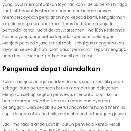
yang loyal memanfaatkan layanan kami. Sejak berdiri hingga
saat ini, banyak kustomer dengan bermacam urusan
mempercayakan perjalanan nya kepada kami. Pengalaman
ini pula yang membuat kami terus berbenah menjadi
penyedia Rental Mobil dekat Apartemen The 18th Residence
Rasuna yang berorientasi kepada kepuasan pelanggan.
Menjadi penyedia jasa rental mobil sekaligus menghadirkan
layanan sepenuh hati, ialah dasar pemikiran tepat mengapa
anda harus memanfaatkan mobil dari kami.
Pengemudi dapat diandalkan
Selain menjadi pengemudi kendaraan, supir memiliki peran
sebagai duta perusahaan ketika memberikan pelayanan.
Mengikuti setiap kegitan penyewa, menuntut sopir kami
harus mampu memberikan rasa aman dan nyaman
pelanggan. Oleh sebab itu perusahaan kami hanya memiliki
supir dengan attitude baik, amanah dan bertanggung jawab.
Jadi, manakala anda saat ini butuh penyedia Rental Mobil
dekat Apartemen The 18th Residence Rasuna dengan