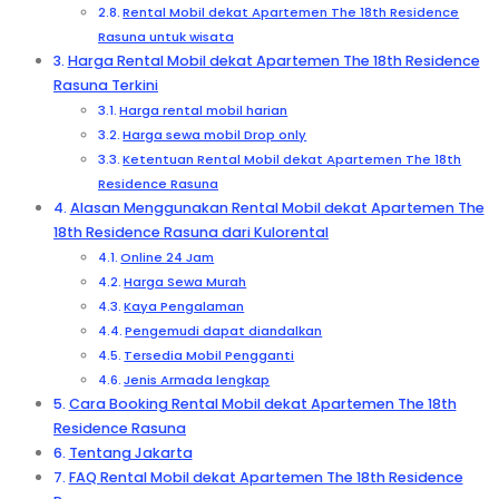
Rental Mobil dekat Apartemen The 18th Residence
Rasuna untuk wisata
Harga Rental Mobil dekat Apartemen The 18th Residence
Rasuna Terkini
Harga rental mobil harian
Harga sewa mobil Drop only
Ketentuan Rental Mobil dekat Apartemen The 18th
Residence Rasuna
Alasan Menggunakan Rental Mobil dekat Apartemen The
18th Residence Rasuna dari Kulorental
Online 24 Jam
Harga Sewa Murah
Kaya Pengalaman
Pengemudi dapat diandalkan
Tersedia Mobil Pengganti
Jenis Armada lengkap
Cara Booking Rental Mobil dekat Apartemen The 18th
Residence Rasuna
Tentang Jakarta
FAQ Rental Mobil dekat Apartemen The 18th Residence