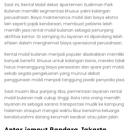
Saat ini, Rental Mobil dekat Apartemen Sudirman Park
Bulanan memiliki segmentasi khusus yakni kalangan
perusahaan. Biaya maintenance mobil dan biaya ekstra
lain seperti pajak kendaraan, membuat pebisnis lebih
memilih jasa rental mobil bulanan sebagai penunjang
aktifitas kantor. Di samping itu layanan ini dipandang lebih
efisien dalam menghemat biaya operasional perusahaan.
Rental mobil bulanan menjadi populer disebabkan memiliki
banyak benefit. Khusus untuk kalangan bisnis, mereka tidak
harus menanggung biaya perawatan dan spare part mobil,
sebab segala pengeluaran yang muncul akibat
penggunaan mobil menjadi tanggung jawab penyedia jasa.
Saat musim libur panjang tiba, permintaan layanan rental
mobil bulanan naik cukup tinggi. Rata rata orang memilih
layanan ini sebagai sarana transportasi mudik ke kampung
halaman ataupun mengisi waktu libur bersama keluarga
bersilaturahmi datang kerumah kerabat atau jalan jalan.
Antar jemput Bandara Jakarta