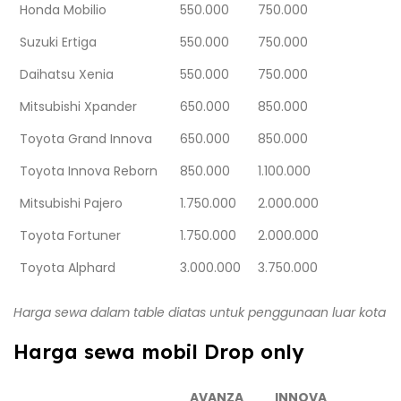
Honda Mobilio
550.000
750.000
Suzuki Ertiga
550.000
750.000
Daihatsu Xenia
550.000
750.000
Mitsubishi Xpander
650.000
850.000
Toyota Grand Innova
650.000
850.000
Toyota Innova Reborn
850.000
1.100.000
Mitsubishi Pajero
1.750.000
2.000.000
Toyota Fortuner
1.750.000
2.000.000
Toyota Alphard
3.000.000
3.750.000
Harga sewa dalam table diatas untuk penggunaan luar kota
Harga sewa mobil Drop only
AVANZA
INNOVA