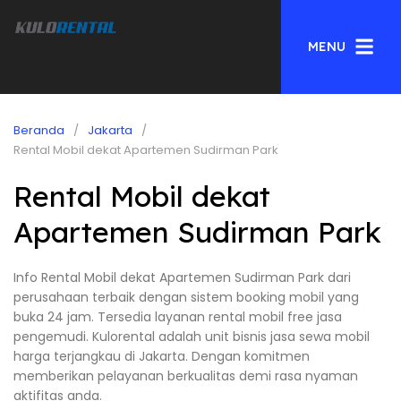
MENU
Beranda
Jakarta
Rental Mobil dekat Apartemen Sudirman Park
Rental Mobil dekat
Apartemen Sudirman Park
Info Rental Mobil dekat Apartemen Sudirman Park dari
perusahaan terbaik dengan sistem booking mobil yang
buka 24 jam. Tersedia layanan rental mobil free jasa
pengemudi. Kulorental adalah unit bisnis jasa sewa mobil
harga terjangkau di Jakarta. Dengan komitmen
memberikan pelayanan berkualitas demi rasa nyaman
aktifitas anda.