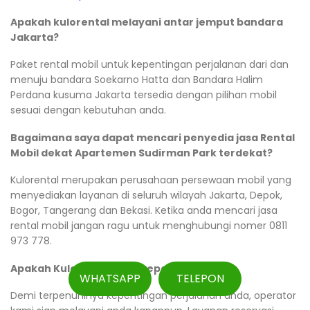
Apakah kulorental melayani antar jemput bandara
Jakarta?
Paket rental mobil untuk kepentingan perjalanan dari dan
menuju bandara Soekarno Hatta dan Bandara Halim
Perdana kusuma Jakarta tersedia dengan pilihan mobil
sesuai dengan kebutuhan anda.
Bagaimana saya dapat mencari penyedia jasa Rental
Mobil dekat Apartemen Sudirman Park terdekat?
Kulorental merupakan perusahaan persewaan mobil yang
menyediakan layanan di seluruh wilayah Jakarta, Depok,
Bogor, Tangerang dan Bekasi. Ketika anda mencari jasa
rental mobil jangan ragu untuk menghubungi nomer 0811
973 778.
Apakah Kulorental Buka sepanjang hari?
WHATSAPP
TELEPON
Demi terpenuhinya kepentingan perjalanan anda, operator