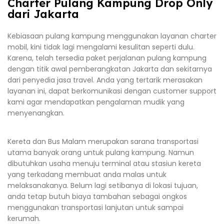
Charter Pulang Kampung Drop Only
dari Jakarta
Kebiasaan pulang kampung menggunakan layanan charter
mobil, kini tidak lagi mengalami kesulitan seperti dulu.
Karena, telah tersedia paket perjalanan pulang kampung
dengan titik awal pemberangkatan Jakarta dan sekitarnya
dari penyedia jasa travel. Anda yang tertarik merasakan
layanan ini, dapat berkomunikasi dengan customer support
kami agar mendapatkan pengalaman mudik yang
menyenangkan.
Kereta dan Bus Malam merupakan sarana transportasi
utama banyak orang untuk pulang kampung. Namun
dibutuhkan usaha menuju terminal atau stasiun kereta
yang terkadang membuat anda malas untuk
melaksanakanya. Belum lagi setibanya di lokasi tujuan,
anda tetap butuh biaya tambahan sebagai ongkos
menggunakan transportasi lanjutan untuk sampai
kerumah.