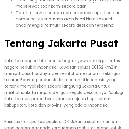
Disamping transfer anda bisa membayar biaya sewa
mobil lewat sopir kami secara cash.
Detail reservasi berupa nomer kontak supir, tipe dan
nomor polisi kendaraan akan kami kirim sesudah
anda mengisi formulir secara detil dan terperinci
Tentang Jakarta Pusat
Jakarta mengambil peran sebagai nyawa sekaligus nafas
negara Republik Indonesia. Kawasan seluas 661,52 km2 ini
menjadi pusat budaya, pemerintahan, ekonomi, sekaligus
hiburan.Banyak penduduk dari daerah di Indonesia yang
tertarik menyaksikan secara langsung Jakarta untuk
melihat ibukota negara dengan segala pesonanya. Apalagi
Jakarta merupakan tolak ukur kemajuan bagi seluruh
kabupaten, kota dan provinsi yang ada di Indonesia.
Fasilitas transportasi publik di DKI Jakarta saat ini kian baik,
yang berdampak pada kemudahan mobilitas orang untuk