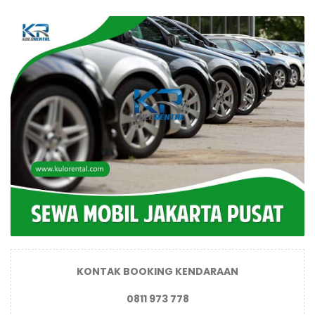
KONTAK BOOKING KENDARAAN
0811 973 778