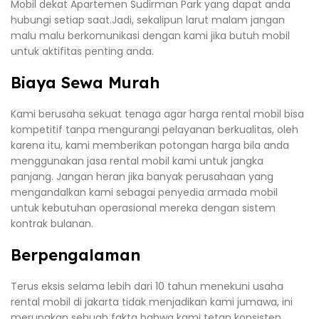
Mobil dekat Apartemen Sudirman Park yang dapat anda
hubungi setiap saat.Jadi, sekalipun larut malam jangan
malu malu berkomunikasi dengan kami jika butuh mobil
untuk aktifitas penting anda.
Biaya Sewa Murah
Kami berusaha sekuat tenaga agar harga rental mobil bisa
kompetitif tanpa mengurangi pelayanan berkualitas, oleh
karena itu, kami memberikan potongan harga bila anda
menggunakan jasa rental mobil kami untuk jangka
panjang. Jangan heran jika banyak perusahaan yang
mengandalkan kami sebagai penyedia armada mobil
untuk kebutuhan operasional mereka dengan sistem
kontrak bulanan.
Berpengalaman
Terus eksis selama lebih dari 10 tahun menekuni usaha
rental mobil di jakarta tidak menjadikan kami jumawa, ini
merupakan sebuah fakta bahwa kami tetap konsisten