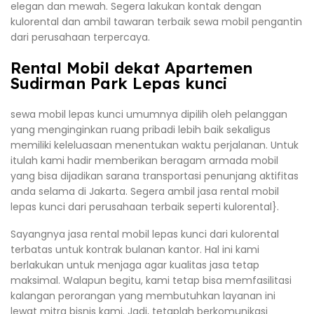
elegan dan mewah. Segera lakukan kontak dengan
kulorental dan ambil tawaran terbaik sewa mobil pengantin
dari perusahaan terpercaya.
Rental Mobil dekat Apartemen
Sudirman Park Lepas kunci
sewa mobil lepas kunci umumnya dipilih oleh pelanggan
yang menginginkan ruang pribadi lebih baik sekaligus
memiliki keleluasaan menentukan waktu perjalanan. Untuk
itulah kami hadir memberikan beragam armada mobil
yang bisa dijadikan sarana transportasi penunjang aktifitas
anda selama di Jakarta. Segera ambil jasa rental mobil
lepas kunci dari perusahaan terbaik seperti kulorental}.
Sayangnya jasa rental mobil lepas kunci dari kulorental
terbatas untuk kontrak bulanan kantor. Hal ini kami
berlakukan untuk menjaga agar kualitas jasa tetap
maksimal. Walapun begitu, kami tetap bisa memfasilitasi
kalangan perorangan yang membutuhkan layanan ini
lewat mitra bisnis kami. Jadi, tetaplah berkomunikasi