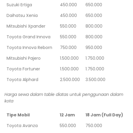
Suzuki Ertiga
450.000
650.000
Daihatsu Xenia
450.000
650.000
Mitsubishi Xpander
550.000
800.000
Toyota Grand Innova
550.000
800.000
Toyota Innova Reborn
750.000
950.000
Mitsubishi Pajero
1.500.000
1.750.000
Toyota Fortuner
1.500.000
1.750.000
Toyota Alphard
2.500.000
3.500.000
Harga sewa dalam table diatas untuk penggunaan dalam
kota
Tipe Mobil
12 Jam
18 Jam (Full Day)
Toyota Avanza
550.000
750.000