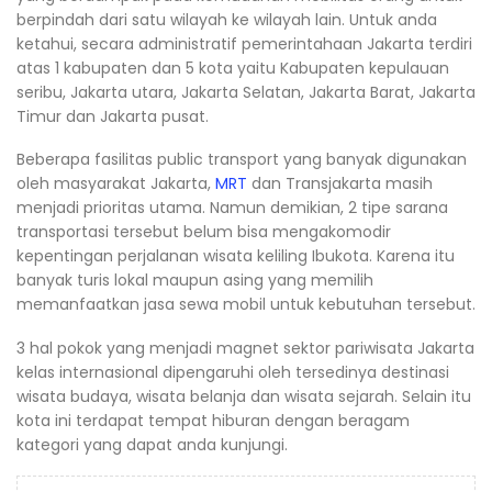
berpindah dari satu wilayah ke wilayah lain. Untuk anda
ketahui, secara administratif pemerintahaan Jakarta terdiri
atas 1 kabupaten dan 5 kota yaitu Kabupaten kepulauan
seribu, Jakarta utara, Jakarta Selatan, Jakarta Barat, Jakarta
Timur dan Jakarta pusat.
Beberapa fasilitas public transport yang banyak digunakan
oleh masyarakat Jakarta,
MRT
dan Transjakarta masih
menjadi prioritas utama. Namun demikian, 2 tipe sarana
transportasi tersebut belum bisa mengakomodir
kepentingan perjalanan wisata keliling Ibukota. Karena itu
banyak turis lokal maupun asing yang memilih
memanfaatkan jasa sewa mobil untuk kebutuhan tersebut.
3 hal pokok yang menjadi magnet sektor pariwisata Jakarta
kelas internasional dipengaruhi oleh tersedinya destinasi
wisata budaya, wisata belanja dan wisata sejarah. Selain itu
kota ini terdapat tempat hiburan dengan beragam
kategori yang dapat anda kunjungi.