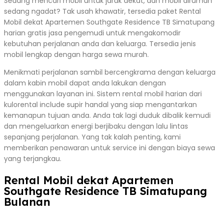
Sedang mencari mobil untuk jarak dekat, dan mobil dirumah
sedang ngadat? Tak usah khawatir, tersedia paket Rental
Mobil dekat Apartemen Southgate Residence TB Simatupang
harian gratis jasa pengemudi untuk mengakomodir
kebutuhan perjalanan anda dan keluarga. Tersedia jenis
mobil lengkap dengan harga sewa murah.
Menikmati perjalanan sambil bercengkrama dengan keluarga
dalam kabin mobil dapat anda lakukan dengan
menggunakan layanan ini. Sistem rental mobil harian dari
kulorental include supir handal yang siap mengantarkan
kemanapun tujuan anda. Anda tak lagi duduk dibalik kemudi
dan mengeluarkan energi berjibaku dengan lalu lintas
sepanjang perjalanan. Yang tak kalah penting, kami
memberikan penawaran untuk service ini dengan biaya sewa
yang terjangkau.
Rental Mobil dekat Apartemen
Southgate Residence TB Simatupang
Bulanan