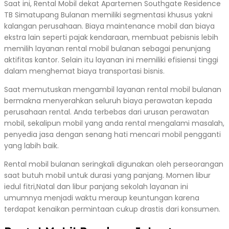
Saat ini, Rental Mobil dekat Apartemen Southgate Residence
TB Simatupang Bulanan memiliki segmentasi khusus yakni
kalangan perusahaan. Biaya maintenance mobil dan biaya
ekstra lain seperti pajak kendaraan, membuat pebisnis lebih
memilih layanan rental mobil bulanan sebagai penunjang
aktifitas kantor. Selain itu layanan ini memiliki efisiensi tinggi
dalam menghemat biaya transportasi bisnis.
Saat memutuskan mengambil layanan rental mobil bulanan
bermakna menyerahkan seluruh biaya perawatan kepada
perusahaan rental. Anda terbebas dari urusan perawatan
mobil, sekalipun mobil yang anda rental mengalami masalah,
penyedia jasa dengan senang hati mencari mobil pengganti
yang labih baik.
Rental mobil bulanan seringkali digunakan oleh perseorangan
saat butuh mobil untuk durasi yang panjang. Momen libur
iedul fitri,Natal dan libur panjang sekolah layanan ini
umumnya menjadi waktu meraup keuntungan karena
terdapat kenaikan permintaan cukup drastis dari konsumen.