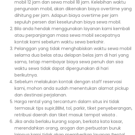
mobil 12 jam dan sewa mobil 18 jam. Kelebihan waktu
pengunaan mobil, akan dikenakan biaya overtime yang
dihitung per jam. Adapun biaya overtime per jam
sepuluh persen dari keseluruhan biaya sewa mobil.
Bila anda hendak menggunakan layanan kami kembali
atau perpanjangan masa sewa mobil secepatnya
kontak kami sebelum waktu sewa berkahir.
Pelanggan yang tidak menghabiskan waktu sewa mobil
selama dua belas atau delapan belas jam di hari yang
sama, tetap membayar biaya sewa penuh dan sisa
waktu sewa tidak dapat dipergunakan di hari
berikutnya.
Sebelum melakukan kontak dengan staff reservasi
kami, mohon anda sudah menentukan alamat pickup
dan destinasi perjalanan.
Harga rental yang tercantum dalam situs ini tidak
termasuk tips supir,BBM, tol, parkir, tiket penyeberangan,
retribusi daerah dan tiket masuk tempat wisata .
Jika anda berlaku kurang sopan, berkata kata kasar,
merendahkan orang, arogan dan perbuatan buruk
lainnya kami tidak akan memberikan layanan Rental