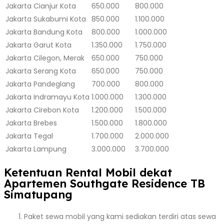
Jakarta
Cianjur Kota
650.000
800.000
Jakarta
Sukabumi Kota
850.000
1.100.000
Jakarta
Bandung Kota
800.000
1.000.000
Jakarta
Garut Kota
1.350.000
1.750.000
Jakarta
Cilegon, Merak
650.000
750.000
Jakarta
Serang Kota
650.000
750.000
Jakarta
Pandeglang
700.000
800.000
Jakarta
Indramayu Kota
1.000.000
1.300.000
Jakarta
Cirebon Kota
1.200.000
1.500.000
Jakarta
Brebes
1.500.000
1.800.000
Jakarta
Tegal
1.700.000
2.000.000
Jakarta
Lampung
3.000.000
3.700.000
Ketentuan Rental Mobil dekat
Apartemen Southgate Residence TB
Simatupang
Paket sewa mobil yang kami sediakan terdiri atas sewa