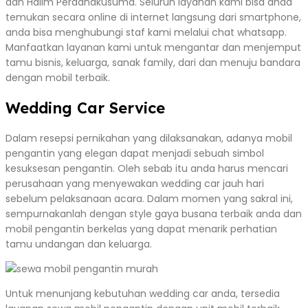
dan Halim Perdanakusuma. Seluruh layanan kami bisa anda
temukan secara online di internet langsung dari smartphone,
anda bisa menghubungi staf kami melalui chat whatsapp.
Manfaatkan layanan kami untuk mengantar dan menjemput
tamu bisnis, keluarga, sanak family, dari dan menuju bandara
dengan mobil terbaik.
Wedding Car Service
Dalam resepsi pernikahan yang dilaksanakan, adanya mobil
pengantin yang elegan dapat menjadi sebuah simbol
kesuksesan pengantin. Oleh sebab itu anda harus mencari
perusahaan yang menyewakan wedding car jauh hari
sebelum pelaksanaan acara. Dalam momen yang sakral ini,
sempurnakanlah dengan style gaya busana terbaik anda dan
mobil pengantin berkelas yang dapat menarik perhatian
tamu undangan dan keluarga.
Untuk menunjang kebutuhan wedding car anda, tersedia