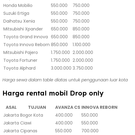
Honda Mobilio
550.000
750.000
Suzuki Ertiga
550.000
750.000
Daihatsu Xenia
550.000
750.000
Mitsubishi Xpander
650.000
850.000
Toyota Grand Innova
650.000
850.000
Toyota Innova Reborn
850.000
1.100.000
Mitsubishi Pajero
1.750.000
2.000.000
Toyota Fortuner
1.750.000
2.000.000
Toyota Alphard
3.000.000
3.750.000
Harga sewa dalam table diatas untuk penggunaan luar kota
Harga rental mobil Drop only
ASAL
TUJUAN
AVANZA CS
INNOVA REBORN
Jakarta
Bogor Kota
400.000
550.000
Jakarta
Ciawi
400.000
550.000
Jakarta
Cipanas
550.000
700.000