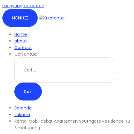
Langsung ke konten
MENU
Home
about
Contact
Cari untuk:
Beranda
Jakarta
Rental Mobil dekat Apartemen Southgate Residence TB
Simatupang