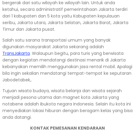
bergerak dari satu wilayah ke wilayah lain. Untuk anda
ketahui, secara administratif pemerintahaan Jakarta terdiri
dari 1 kabupaten dan 5 kota yaitu Kabupaten kepulauan
seribu, Jakarta utara, Jakarta Selatan, Jakarta Barat, Jakarta
Timur dan Jakarta pusat.
Salah satu sarana transportasi umum yang banyak
digunakan masyarakat Jakarta sekarang adalah
TransJakarta
. Walaupun begitu, para turis yang berwisata
dengan kegiatan mendatangi destinasi menarik di Jakarta
kebanyakan memilih menggunakan jasa rental mobil. Apalagi
bila ingin sekalian mendatangi tempat-tempat ke seputaran
Jabodetabek,.
Tujuan wisata budaya, wisata belanja dan wisata sejarah
menjadi pesona utama dan magnet kota Jakarta yang
notabene adalah ibukota negara Indonesia. Selain itu kota ini
menyediakan lokasi hiburan dengan beragam kelas yang bisa
anda datangi.
KONTAK PEMESANAN KENDARAAN