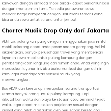
karyawan dengan armada mobil terbaik dapat berkomunikasi
dengan manajemen kami. Tersedia penawaran sewa
menarik harga kompetitif dengan unit mobil terbaru yang
bisa anda sewa untuk sarana antar jemput.
Charter Mudik Drop Only dari Jakarta
Aktifitas pulang kampung dengan menggunakan jasa rental
mobil, sekarang dapat anda pesan secara gampang. hal ini
dikarenakan, banyak perusahaan travel yang memberikan
layanan sewa mobil untuk pulang kampung dengan
pemberangkatan langsung dari rumah anda. Anda yang ingin
merasakan layanan ini, bisa berkomunikasi dengan admin
kami agar mendapatkan sensasi mudik yang
menyenangkan.
Bus AKAP dan kereta api merupakan sarana transportasi
utama banyak orang untuk pulang kampung. Tapi
dibutuhkan waktu dan biaya ke stasiun atau terminal tepat
waktu agar dapat melakukan perjalanan sesuai dengan
jadwal yang telah ditetapkan oleh perusahan kereta atau