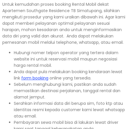
Untuk kemudahan proses booking Rental Mobil dekat
Apartemen Southgate Residence TB Simatupang, silahkan
mengikuti prosedur yang kami uraikan dibawah ini. Agar kami
dapat memberi pelayanan optimal pelayanan sesuai
harapan, mohon kesadaran anda untuk menginformasikan
data diri yang valid dan akurat. Anda dapat melakukan
pemesanan mobil melalui telephone, whatsapp, atau email.
Hubungi nomer telpon operator yang tertera dalam
website ini untuk reservasi mobil maupun negosiasi
harga rental mobil.
Anda dapat pula melakukan booking kendaraan lewat
link
form booking
online yang tersedia.
Sebelum menghubungi kami, pastikan anda sudah
memastikan destinasi perjalanan, tanggal rental dan
alamat jemput.
Serahkan informasi data diri berupa sim, foto ktp atau
identitas resmi kepada customer kami lewat whatsapp
atau email.
Pembayaran sewa mobil bisa di lakukan lewat driver
kami saat tanggal keberangkatan anda.