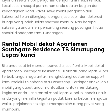
layanan sewa mobil pengantin dengan unit mobil terbaik,
kesuksesan resepsi pernikanan anda adalah bagian dari
kebahagiaan kami. Paket sewa mobil pengantin dari
kulorental telah dilengkapi dengan jasa supir dan dekorasi
bunga yang indah. Inilah saatnya menunjukan betapa
suksesnya anda mempersunting seorang pasangan hidup
spesial dihadapan tamu undangan.
Rental Mobil dekat Apartemen
Southgate Residence TB Simatupang
Lepas kunci
Bila anda saat ini mencari penyedia jasa Rental Mobil dekat
Apartemen Southgate Residence TB Simatupang lepas kunci
terbaik jangan ragu untuk menghubungi customer support
kami melalui telephone atau whatsapp. Terdapat aneka jenis
mobil yang dapat anda manfaatkan untuk mendukung
kegiatan anda. Jasa rental mobil lepas kunci ini cocok untuk
anda yang memiliki kegiatan padat, karena bebas mengatur
waktu perjalanan sekaligus memperoleh ruang privat yang
mumpuni.