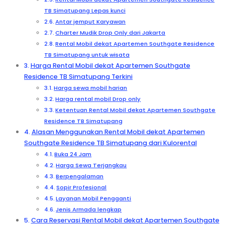
TB Simatupang Lepas kunci
Antar jemput Karyawan
Charter Mudik Drop Only dari Jakarta
Rental Mobil dekat Apartemen Southgate Residence
TB Simatupang untuk wisata
Harga Rental Mobil dekat Apartemen Southgate
Residence TB Simatupang Terkini
Harga sewa mobil harian
Harga rental mobil Drop only
Ketentuan Rental Mobil dekat Apartemen Southgate
Residence TB Simatupang
Alasan Menggunakan Rental Mobil dekat Apartemen
Southgate Residence TB Simatupang dari Kulorental
Buka 24 Jam
Harga Sewa Terjangkau
Berpengalaman
Sopir Profesional
Layanan Mobil Pengganti
Jenis Armada lengkap
Cara Reservasi Rental Mobil dekat Apartemen Southgate