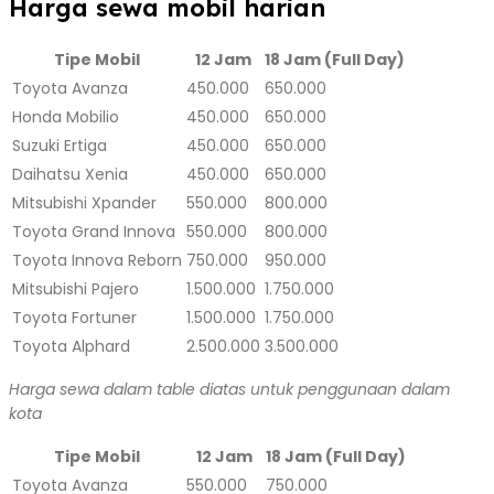
Harga sewa mobil harian
Tipe Mobil
12 Jam
18 Jam (Full Day)
Toyota Avanza
450.000
650.000
Honda Mobilio
450.000
650.000
Suzuki Ertiga
450.000
650.000
Daihatsu Xenia
450.000
650.000
Mitsubishi Xpander
550.000
800.000
Toyota Grand Innova
550.000
800.000
Toyota Innova Reborn
750.000
950.000
Mitsubishi Pajero
1.500.000
1.750.000
Toyota Fortuner
1.500.000
1.750.000
Toyota Alphard
2.500.000
3.500.000
Harga sewa dalam table diatas untuk penggunaan dalam
kota
Tipe Mobil
12 Jam
18 Jam (Full Day)
Toyota Avanza
550.000
750.000