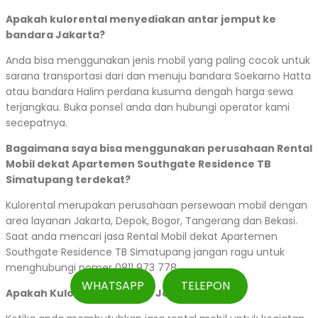
Apakah kulorental menyediakan antar jemput ke
bandara Jakarta?
Anda bisa menggunakan jenis mobil yang paling cocok untuk
sarana transportasi dari dan menuju bandara Soekarno Hatta
atau bandara Halim perdana kusuma dengah harga sewa
terjangkau. Buka ponsel anda dan hubungi operator kami
secepatnya.
Bagaimana saya bisa menggunakan perusahaan Rental
Mobil dekat Apartemen Southgate Residence TB
Simatupang terdekat?
Kulorental merupakan perusahaan persewaan mobil dengan
area layanan Jakarta, Depok, Bogor, Tangerang dan Bekasi.
Saat anda mencari jasa Rental Mobil dekat Apartemen
Southgate Residence TB Simatupang jangan ragu untuk
menghubungi nomer 0811 973 778.
WHATSAPP
TELEPON
Apakah Kulorental Buka 24 Jam?