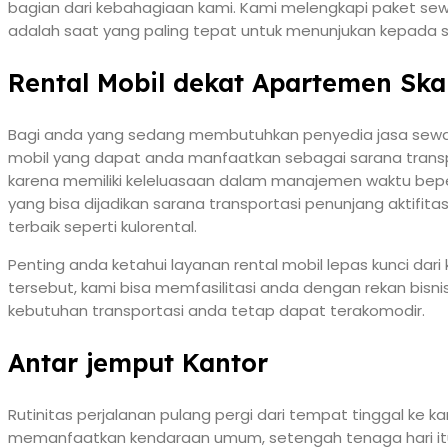
bagian dari kebahagiaan kami. Kami melengkapi paket sew
adalah saat yang paling tepat untuk menunjukan kepad
Rental Mobil dekat Apartemen Sk
Bagi anda yang sedang membutuhkan penyedia jasa sewa 
mobil yang dapat anda manfaatkan sebagai sarana transpor
karena memiliki keleluasaan dalam manajemen waktu bepe
yang bisa dijadikan sarana transportasi penunjang aktifit
terbaik seperti kulorental.
Penting anda ketahui layanan rental mobil lepas kunci da
tersebut, kami bisa memfasilitasi anda dengan rekan bisni
kebutuhan transportasi anda tetap dapat terakomodir.
Antar jemput Kantor
Rutinitas perjalanan pulang pergi dari tempat tinggal ke
memanfaatkan kendaraan umum, setengah tenaga hari it