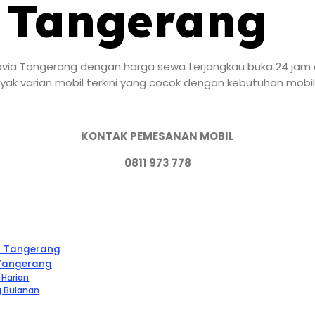
 Tangerang
avia Tangerang dengan harga sewa terjangkau buka 24 jam da
yak varian mobil terkini yang cocok dengan kebutuhan mobil
KONTAK PEMESANAN MOBIL
0811 973 778
ia Tangerang
 Tangerang
 Harian
g Bulanan