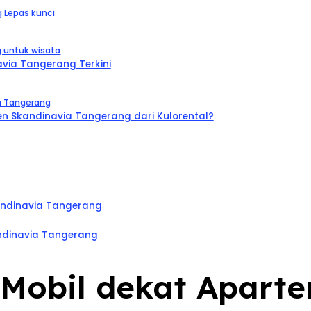
 Lepas kunci
 untuk wisata
via Tangerang Terkini
a Tangerang
 Skandinavia Tangerang dari Kulorental?
andinavia Tangerang
ndinavia Tangerang
l Mobil dekat Apar