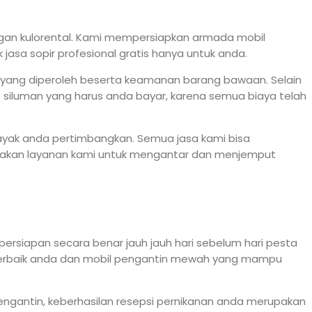
ngan kulorental. Kami mempersiapkan armada mobil
sa sopir profesional gratis hanya untuk anda.
n yang diperoleh beserta keamanan barang bawaan. Selain
siluman yang harus anda bayar, karena semua biaya telah
layak anda pertimbangkan. Semua jasa kami bisa
Gunakan layanan kami untuk mengantar dan menjemput
persiapan secara benar jauh jauh hari sebelum hari pesta
 terbaik anda dan mobil pengantin mewah yang mampu
engantin, keberhasilan resepsi pernikanan anda merupakan