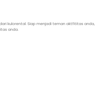
ri kulorental. Siap menjadi teman aktfititas anda,
itas anda.