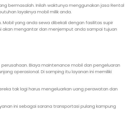
dang bermasalah. Inilah waktunya menggunakan jasa Rental
utuhan layaknya mobil milik anda.
bil yang anda sewa dibekali dengan fasilitas supir
ami akan mengantar dan menjemput anda sampai tujuan
gan perusahaan. Biaya maintenance mobil dan pengeluaran
ng operasional. Di samping itu layanan ini memiliki
mereka tak lagi harus mengeluarkan uang perawatan dan
layanan ini sebagai sarana transportasi pulang kampung