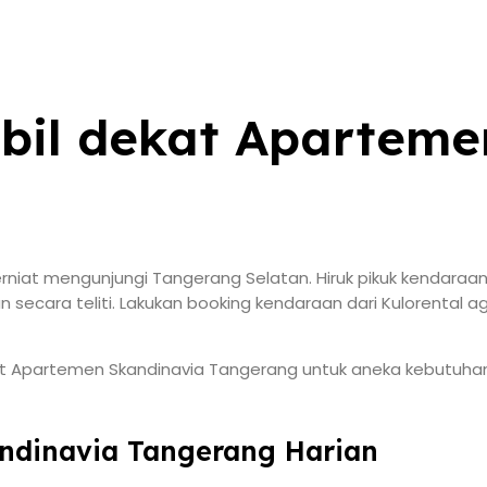
bil dekat Aparteme
niat mengunjungi Tangerang Selatan. Hiruk pikuk kendaraan
 secara teliti. Lakukan booking kendaraan dari Kulorental 
t Apartemen Skandinavia Tangerang untuk aneka kebutuhan p
andinavia Tangerang Harian