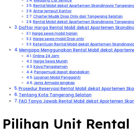
Wedding Car Service
Rental Mobil dekat Apartemen Skandinavia Tangerang
Antar jemput Kantor
Charter Mudik Drop Only dari Tangerang Selatan
Rental Mobil dekat Apartemen Skandinavia Tangerang
Daftar Harga Rental Mobil dekat Apartemen Skandina
Harga sewa mobil harian
Harga sewa mobil Drop only
Ketentuan Rental Mobil dekat Apartemen Skandinavi
Mengapa Menggunakan Rental Mobil dekat Apartemen
Online 24 Jam
Harga Sewa Murah
Kaya Pengalaman
Pengemudi dapat diandalkan
Layanan Mobil Pengganti
Jenis Armada lengkap
Prosedur Reservasi Rental Mobil dekat Apartemen Sk
Tentang Kota Tangerang Selatan
FAQ Tanya Jawab Rental Mobil dekat Apartemen Ska
Pilihan Unit Renta