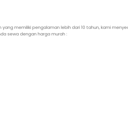
n yang memiliki pengalaman lebih dari 10 tahun, kami men
 anda sewa dengan harga murah :