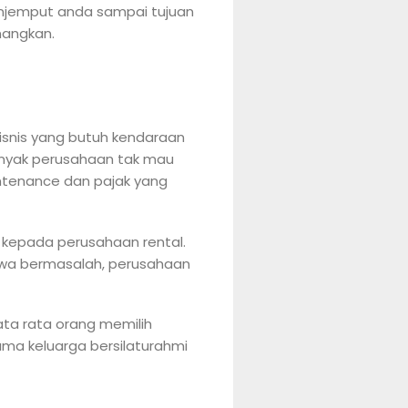
enjemput anda sampai tujuan
nangkan.
isnis yang butuh kendaraan
banyak perusahaan tak mau
ntenance dan pajak yang
 kepada perusahaan rental.
ewa bermasalah, perusahaan
Rata rata orang memilih
ama keluarga bersilaturahmi