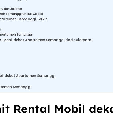
y dari Jakarta
men Semanggi untuk wisata
partemen Semanggi Terkini
y
 Apartemen Semanggi
 Mobil dekat Apartemen Semanggi dari Kulorental
obil dekat Apartemen Semanggi
artemen Semanggi
nit Rental Mobil dek