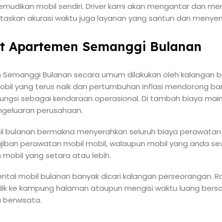
mudikan mobil sendiri. Driver kami akan mengantar dan m
taskan akurasi waktu juga layanan yang santun dan menye
at Apartemen Semanggi Bulanan
 Semanggi Bulanan secara umum dilakukan oleh kalangan b
mobil yang terus naik dan pertumbuhan inflasi mendorong 
ungsi sebagai kendaraan operasional. Di tambah biaya mai
geluaran perusahaan.
il bulanan bermakna menyerahkan seluruh biaya perawatan
iban perawatan mobil mobil, walaupun mobil yang anda s
mobil yang setara atau lebih.
 rental mobil bulanan banyak dicari kalangan perseorangan. 
mudik ke kampung halaman ataupun mengisi waktu luang bers
 berwisata.