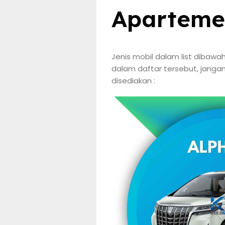
Aparteme
Jenis mobil dalam list dibawa
dalam daftar tersebut, janga
disediakan :