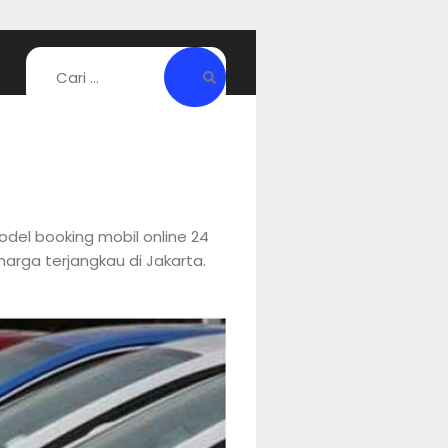
el booking mobil online 24
 harga terjangkau di Jakarta.