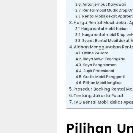
Antar jemput Karyawan
Rental mobil Mudik Drop Onl
Rental Mobil dekat Aparte
Harga Rental Mobil dekat A
Harga rental mobil harian
Harga rental mobil Drop onl
Syarat Rental Mobil dekat
Alasan Menggunakan Rental
Online 24 Jam
Biaya Sewa Terjangkau
Kaya Pengalaman
Supir Profesional
Gratis Mobil Pengganti
Pilihan Mobil lengkap
Prosedur Booking Rental M
Tentang Jakarta Pusat
FAQ Rental Mobil dekat Ap
Pilihan U