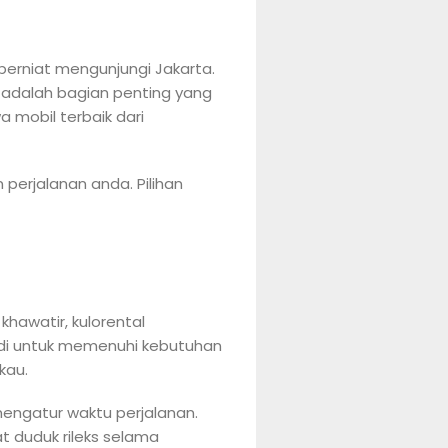
erniat mengunjungi Jakarta.
i adalah bagian penting yang
 mobil terbaik dari
perjalanan anda. Pilihan
hawatir, kulorental
udi untuk memenuhi kebutuhan
kau.
engatur waktu perjalanan.
t duduk rileks selama