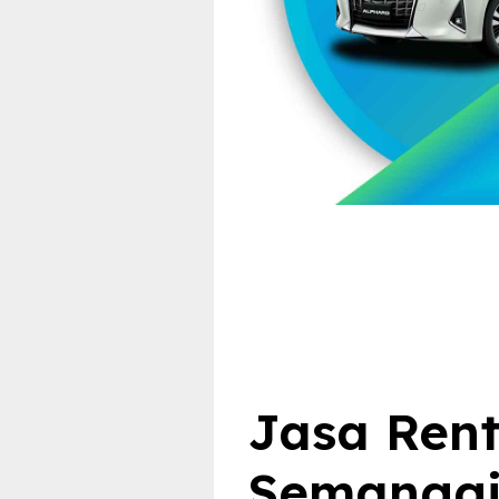
Jasa Rent
Semangg