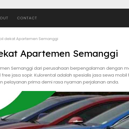
OUT
CONTACT
bil dekat Apartemen Semanggi
dekat Apartemen Semanggi
rtemen Semanggi dari perusahaan berpengalaman dengan mod
 free jasa sopir. Kulorental adalah spesialis jasa sewa mobil
 pelayanan prima demi rasa nyaman perjalanan anda.