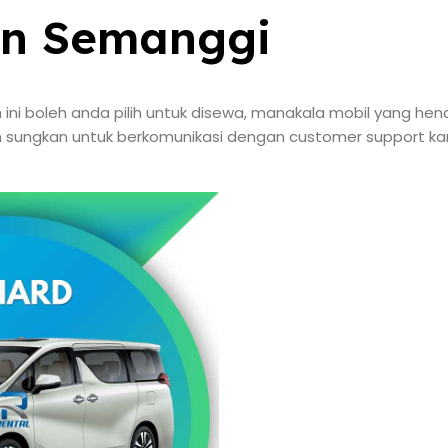
n Semanggi
h ini boleh anda pilih untuk disewa, manakala mobil yang h
n sungkan untuk berkomunikasi dengan customer support k