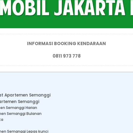
INFORMASI BOOKING KENDARAAN
0811 973 778
ekat Apartemen Semanggi
partemen Semanggi
men Semanggi Harian
emen Semanggi Bulanan
ta
men Semanggi Lepas kunci