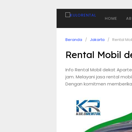
HOME
AB
Beranda
Jakarta
Rental Mo
Rental Mobil 
Info Rental Mobil dekat Apa
jam. Melayani jasa rental mobil
Dengan komitmen memberikan