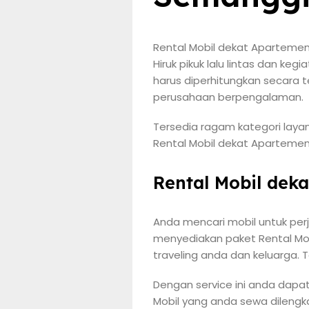
Rental Mobil dekat Aparteme
Hiruk pikuk lalu lintas dan k
harus diperhitungkan secara t
perusahaan berpengalaman.
Tersedia ragam kategori layan
Rental Mobil dekat Apartemen 
Rental Mobil dek
Anda mencari mobil untuk per
menyediakan paket Rental Mo
traveling anda dan keluarga. 
Dengan service ini anda dapa
Mobil yang anda sewa dilengk