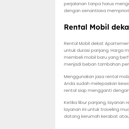
perjalanan tanpa harus menge
dengan senantiasa mempriori
Rental Mobil dek
Rental Mobil dekat Apartemen
untuk durasi panjang. Harga 
membeli mobil baru yang berf
menjadi beban tambahan pen
Menggunakan jasa rental mob
Anda sudah melepaskan kewaj
rental siap mengganti dengan 
Ketika libur panjang, layanan
layanan ini untuk traveling 
datang kerumah kerabat atau