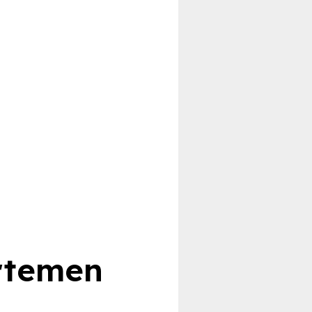
rtemen