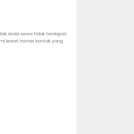
endak anda sewa tidak terdapat
ami lewat nomer kontak yang