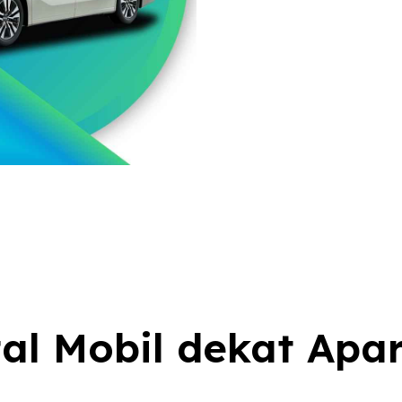
al Mobil dekat Apa
i