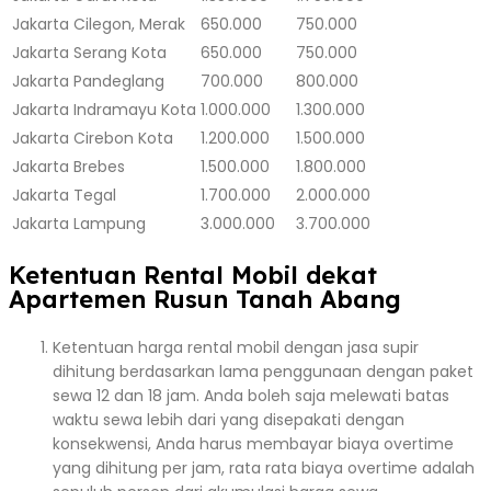
Jakarta
Cilegon, Merak
650.000
750.000
Jakarta
Serang Kota
650.000
750.000
Jakarta
Pandeglang
700.000
800.000
Jakarta
Indramayu Kota
1.000.000
1.300.000
Jakarta
Cirebon Kota
1.200.000
1.500.000
Jakarta
Brebes
1.500.000
1.800.000
Jakarta
Tegal
1.700.000
2.000.000
Jakarta
Lampung
3.000.000
3.700.000
Ketentuan Rental Mobil dekat
Apartemen Rusun Tanah Abang
Ketentuan harga rental mobil dengan jasa supir
dihitung berdasarkan lama penggunaan dengan paket
sewa 12 dan 18 jam. Anda boleh saja melewati batas
waktu sewa lebih dari yang disepakati dengan
konsekwensi, Anda harus membayar biaya overtime
yang dihitung per jam, rata rata biaya overtime adalah