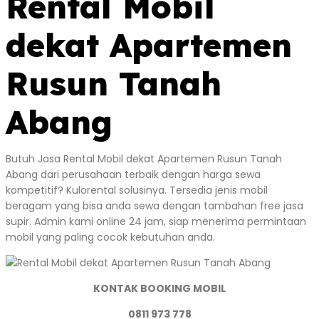
Rental Mobil
dekat Apartemen
Rusun Tanah
Abang
Butuh Jasa Rental Mobil dekat Apartemen Rusun Tanah
Abang dari perusahaan terbaik dengan harga sewa
kompetitif? Kulorental solusinya. Tersedia jenis mobil
beragam yang bisa anda sewa dengan tambahan free jasa
supir. Admin kami online 24 jam, siap menerima permintaan
mobil yang paling cocok kebutuhan anda.
KONTAK BOOKING MOBIL
0811 973 778