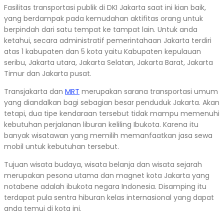
Fasilitas transportasi publik di DKI Jakarta saat ini kian baik,
yang berdampak pada kemudahan aktifitas orang untuk
berpindah dari satu tempat ke tampat lain. Untuk anda
ketahui, secara administratif pemerintahaan Jakarta terdiri
atas 1 kabupaten dan 5 kota yaitu Kabupaten kepulauan
seribu, Jakarta utara, Jakarta Selatan, Jakarta Barat, Jakarta
Timur dan Jakarta pusat.
Transjakarta dan
MRT
merupakan sarana transportasi umum
yang diandalkan bagi sebagian besar penduduk Jakarta. Akan
tetapi, dua tipe kendaraan tersebut tidak mampu memenuhi
kebutuhan perjalanan liburan keliling Ibukota. Karena itu
banyak wisatawan yang memilih memanfaatkan jasa sewa
mobil untuk kebutuhan tersebut.
Tujuan wisata budaya, wisata belanja dan wisata sejarah
merupakan pesona utama dan magnet kota Jakarta yang
notabene adalah ibukota negara Indonesia. Disamping itu
terdapat pula sentra hiburan kelas internasional yang dapat
anda temui di kota ini.