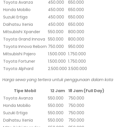
Toyota Avanza
450.000
650.000
Honda Mobilio
450.000
650.000
Suzuki Ertiga
450.000
650.000
Daihatsu Xenia
450.000
650.000
Mitsubishi Xpander
550.000
800.000
Toyota Grand Innova
550.000
800.000
Toyota Innova Reborn
750.000
950.000
Mitsubishi Pajero
1.500.000
1.750.000
Toyota Fortuner
1.500.000
1.750.000
Toyota Alphard
2.500.000
3.500.000
Harga sewa yang tertera untuk penggunaan dalam kota
Tipe Mobil
12 Jam
18 Jam (Full Day)
Toyota Avanza
550.000
750.000
Honda Mobilio
550.000
750.000
Suzuki Ertiga
550.000
750.000
Daihatsu Xenia
550.000
750.000