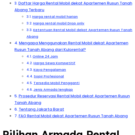
Daftar Harga Rental Mobil dekat Apartemen Rusun Tanah
Abang Terbaru
Harga rental mobil harian
Harga rental mobil Drop only
Ketentuan Rental Mobil dekat Apartemen Rusun Tanah
Abang
Mengapa Menggunakan Rental Mobil dekat Apartemen
Rusun Tanah Abang dari Kulorental?
Online 24 Jam
Harga Sewa Kompetitif
Kaya Pengalaman
Sopir Profesional
Tersedia Mobil Pengganti
Jenis Armada lengkap
Prosedur Reservasi Rental Mobil dekat Apartemen Rusun
Tanah Abang
Tentang Jakarta Barat
FAQ Rental Mobil dekat Apartemen Rusun Tanah Abang
Pilihan Armada Rental