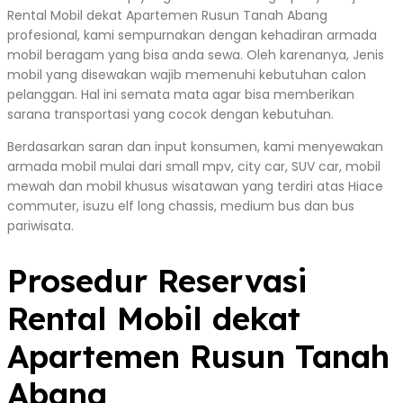
Rental Mobil dekat Apartemen Rusun Tanah Abang
profesional, kami sempurnakan dengan kehadiran armada
mobil beragam yang bisa anda sewa. Oleh karenanya, Jenis
mobil yang disewakan wajib memenuhi kebutuhan calon
pelanggan. Hal ini semata mata agar bisa memberikan
sarana transportasi yang cocok dengan kebutuhan.
Berdasarkan saran dan input konsumen, kami menyewakan
armada mobil mulai dari small mpv, city car, SUV car, mobil
mewah dan mobil khusus wisatawan yang terdiri atas Hiace
commuter, isuzu elf long chassis, medium bus dan bus
pariwisata.
Prosedur Reservasi
Rental Mobil dekat
Apartemen Rusun Tanah
Abang