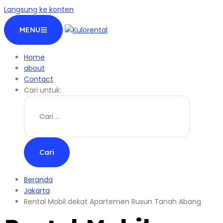
Langsung ke konten
MENU
Home
about
Contact
Cari untuk:
Beranda
Jakarta
Rental Mobil dekat Apartemen Rusun Tanah Abang