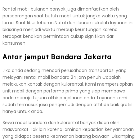
Rental mobil bulanan banyak juga dimanfaatkan oleh
perseorangan saat butuh mobil untuk jangka waktu yang
lama. Saat libur lebaran,Natal dan liburan sekolah layanan ini
biasanya menjadi waktu meraup keuntungan karena
terdapat kenaikan permintaan cukup signifikan dari
konsumen.
Antar jemput Bandara Jakarta
Jika anda sedang mencari perusahaan transportasi yang
melayani rental mobil bandara 24 jam penuh Cobalah
melakukan kontak dengan kulorental. Kami mempersiapkan
unit mobil dengan performa prima yang siap membawa
anda menuju tujuan akhir perjalanan anda. Layanan kami
sudah termasuk jasa pengemudi dengan attitide baik gratis
hanya untuk anda.
Sewa mobil bandara dari kulorental banyak dicari oleh
masyarakat Tak lain karena jaminan kepastian kenyamanan
yang didapat beserta keamanan barang bawaan. Disamping