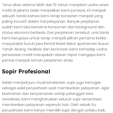
Terus eksis selama lebih dari 10 tahun menjalani usaha sewa
mobil di jakarta tidak menjadikan kami jumawa, ini menjadi
sebuah tanda bahwa kami tetap konsisten menjadi yang
paling inovatif dalam hal pelayanan. Banyak perjalanan
sudah kami lalui bersama konsumen dari background dan
status ekonomi berbeda. Dari perjalanan tersebut, unis bisnis
kami berupaya untuk tetap menjadi pilihan pertama ketika
masyarakat butuh jasa Rental Mobil dekat Apartemen Rusun
Tanah Abang. Dedikasi dan kecintaan kami terhadap usaha
persewaan mobil merupakan alasan tepat mengapa kami
pantas menjadi teman perjalanan anda.
Sopir Profesional
Selain menjadi juru mudi kendaraan, supir juga bertugas
sebagai wakil perusahaan saat memberikan pelayanan. Agar
keamanan dan kenyamanan setiap pelanggan bisa
terealisasi, kami mengharuskan seluruh supir senantiasa
memberikan pelayanan sepenuh hati. Oleh sebab itu
perusahaan kami hanya memiliki supir dengan prilaku baik,