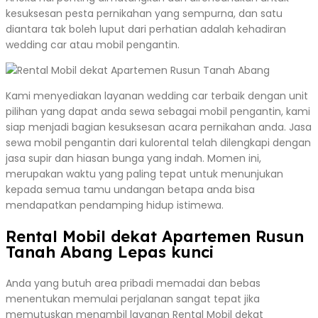
kesuksesan pesta pernikahan yang sempurna, dan satu
diantara tak boleh luput dari perhatian adalah kehadiran
wedding car atau mobil pengantin.
Kami menyediakan layanan wedding car terbaik dengan unit
pilihan yang dapat anda sewa sebagai mobil pengantin, kami
siap menjadi bagian kesuksesan acara pernikahan anda. Jasa
sewa mobil pengantin dari kulorental telah dilengkapi dengan
jasa supir dan hiasan bunga yang indah. Momen ini,
merupakan waktu yang paling tepat untuk menunjukan
kepada semua tamu undangan betapa anda bisa
mendapatkan pendamping hidup istimewa.
Rental Mobil dekat Apartemen Rusun
Tanah Abang Lepas kunci
Anda yang butuh area pribadi memadai dan bebas
menentukan memulai perjalanan sangat tepat jika
memutuskan menambil layanan Rental Mobil dekat