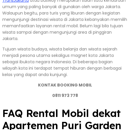
TransJakarta
atau busway merupakan salah satu kendaraan
umum yang paling banyak di gunakan oleh warga Jakarta.
Walaupun begitu, para turis yang liburan dengan kegiatan
mengunjungi destinasi wisata di Jakarta kebanyakan memilih
memanfaatkan layanan rental mobil. Belum lagi bila tujuan
wisata sampai dengan mengunjungi area di pinggiran
Jakarta.
Tujuan wisata budaya, wisata belanja dan wisata sejarah
menjadi pesona utama sekaligus magnet kota Jakarta
sebagai ibukota negara Indonesia. Di beberapa bagian
wilayah kota ini terdapat tempat hiburan dengan berbagai
kelas yang dapat anda kunjungi.
KONTAK BOOKING MOBIL
0811 973 778
FAQ Rental Mobil dekat
Apartemen Puri Garden