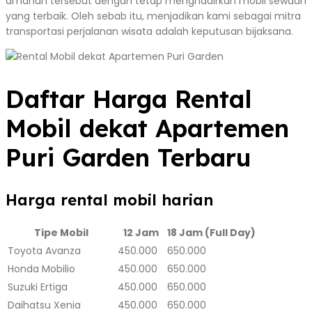
amanah tersebut dengan tetap menghadirkan mobil sewaan
yang terbaik. Oleh sebab itu, menjadikan kami sebagai mitra
transportasi perjalanan wisata adalah keputusan bijaksana.
Daftar Harga Rental
Mobil dekat Apartemen
Puri Garden Terbaru
Harga rental mobil harian
Tipe Mobil
12 Jam
18 Jam (Full Day)
Toyota Avanza
450.000
650.000
Honda Mobilio
450.000
650.000
Suzuki Ertiga
450.000
650.000
Daihatsu Xenia
450.000
650.000