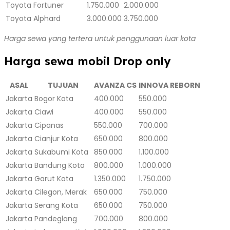
Toyota Fortuner
1.750.000
2.000.000
Toyota Alphard
3.000.000
3.750.000
Harga sewa yang tertera untuk penggunaan luar kota
Harga sewa mobil Drop only
ASAL
TUJUAN
AVANZA CS
INNOVA REBORN
Jakarta
Bogor Kota
400.000
550.000
Jakarta
Ciawi
400.000
550.000
Jakarta
Cipanas
550.000
700.000
Jakarta
Cianjur Kota
650.000
800.000
Jakarta
Sukabumi Kota
850.000
1.100.000
Jakarta
Bandung Kota
800.000
1.000.000
Jakarta
Garut Kota
1.350.000
1.750.000
Jakarta
Cilegon, Merak
650.000
750.000
Jakarta
Serang Kota
650.000
750.000
Jakarta
Pandeglang
700.000
800.000