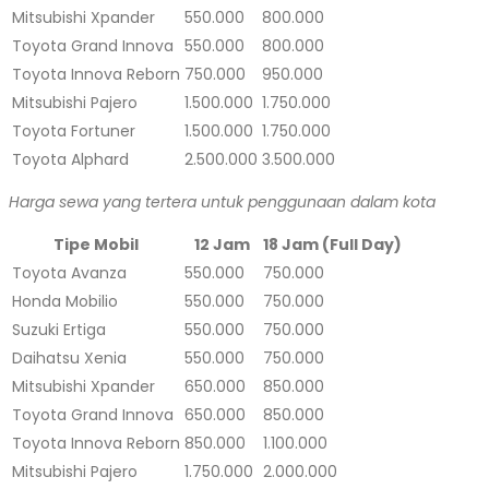
Mitsubishi Xpander
550.000
800.000
Toyota Grand Innova
550.000
800.000
Toyota Innova Reborn
750.000
950.000
Mitsubishi Pajero
1.500.000
1.750.000
Toyota Fortuner
1.500.000
1.750.000
Toyota Alphard
2.500.000
3.500.000
Harga sewa yang tertera untuk penggunaan dalam kota
Tipe Mobil
12 Jam
18 Jam (Full Day)
Toyota Avanza
550.000
750.000
Honda Mobilio
550.000
750.000
Suzuki Ertiga
550.000
750.000
Daihatsu Xenia
550.000
750.000
Mitsubishi Xpander
650.000
850.000
Toyota Grand Innova
650.000
850.000
Toyota Innova Reborn
850.000
1.100.000
Mitsubishi Pajero
1.750.000
2.000.000