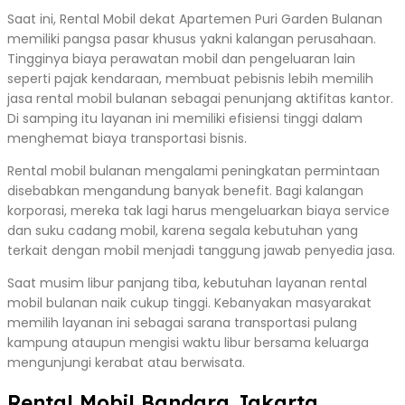
Saat ini, Rental Mobil dekat Apartemen Puri Garden Bulanan
memiliki pangsa pasar khusus yakni kalangan perusahaan.
Tingginya biaya perawatan mobil dan pengeluaran lain
seperti pajak kendaraan, membuat pebisnis lebih memilih
jasa rental mobil bulanan sebagai penunjang aktifitas kantor.
Di samping itu layanan ini memiliki efisiensi tinggi dalam
menghemat biaya transportasi bisnis.
Rental mobil bulanan mengalami peningkatan permintaan
disebabkan mengandung banyak benefit. Bagi kalangan
korporasi, mereka tak lagi harus mengeluarkan biaya service
dan suku cadang mobil, karena segala kebutuhan yang
terkait dengan mobil menjadi tanggung jawab penyedia jasa.
Saat musim libur panjang tiba, kebutuhan layanan rental
mobil bulanan naik cukup tinggi. Kebanyakan masyarakat
memilih layanan ini sebagai sarana transportasi pulang
kampung ataupun mengisi waktu libur bersama keluarga
mengunjungi kerabat atau berwisata.
Rental Mobil Bandara Jakarta