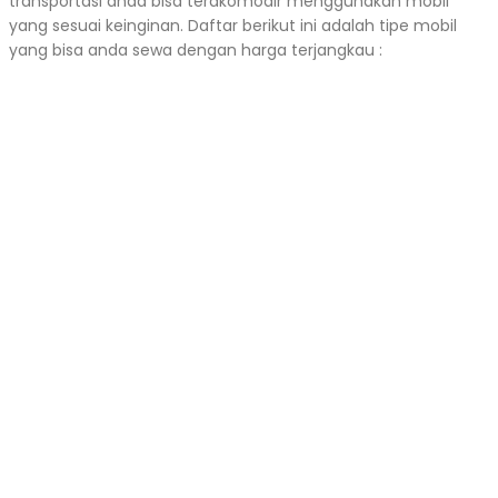
transportasi anda bisa terakomodir menggunakan mobil
yang sesuai keinginan. Daftar berikut ini adalah tipe mobil
yang bisa anda sewa dengan harga terjangkau :