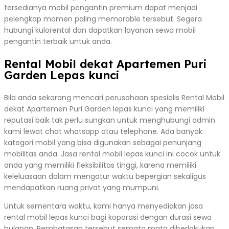
tersedianya mobil pengantin premium dapat menjadi
pelengkap momen paling memorable tersebut. Segera
hubungi kulorental dan dapatkan layanan sewa mobil
pengantin terbaik untuk anda.
Rental Mobil dekat Apartemen Puri
Garden Lepas kunci
Bila anda sekarang mencari perusahaan spesialis Rental Mobil
dekat Apartemen Puri Garden lepas kunci yang memiliki
reputasi baik tak perlu sungkan untuk menghubungi admin
kami lewat chat whatsapp atau telephone. Ada banyak
kategori mobil yang bisa digunakan sebagai penunjang
mobilitas anda. Jasa rental mobil lepas kunci ini cocok untuk
anda yang memiliki fleksibilitas tinggi, karena memiliki
keleluasaan dalam mengatur waktu bepergian sekaligus
mendapatkan ruang privat yang mumpuni.
Untuk sementara waktu, kami hanya menyediakan jasa
rental mobil lepas kunci bagi koporasi dengan durasi sewa
bulanan. Pembatasan tersebut semata mata diberlakukan