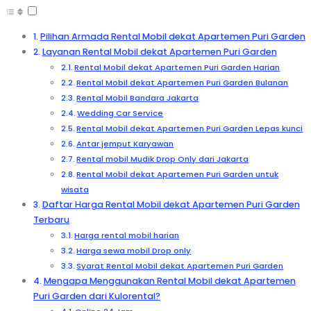
Pilihan Armada Rental Mobil dekat Apartemen Puri Garden
Layanan Rental Mobil dekat Apartemen Puri Garden
Rental Mobil dekat Apartemen Puri Garden Harian
Rental Mobil dekat Apartemen Puri Garden Bulanan
Rental Mobil Bandara Jakarta
Wedding Car Service
Rental Mobil dekat Apartemen Puri Garden Lepas kunci
Antar jemput Karyawan
Rental mobil Mudik Drop Only dari Jakarta
Rental Mobil dekat Apartemen Puri Garden untuk
wisata
Daftar Harga Rental Mobil dekat Apartemen Puri Garden
Terbaru
Harga rental mobil harian
Harga sewa mobil Drop only
Syarat Rental Mobil dekat Apartemen Puri Garden
Mengapa Menggunakan Rental Mobil dekat Apartemen
Puri Garden dari Kulorental?