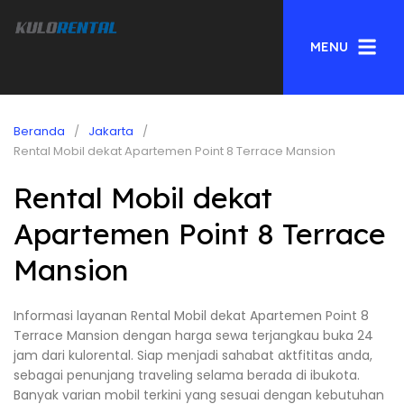
MENU
Beranda
Jakarta
Rental Mobil dekat Apartemen Point 8 Terrace Mansion
Rental Mobil dekat
Apartemen Point 8 Terrace
Mansion
Informasi layanan Rental Mobil dekat Apartemen Point 8
Terrace Mansion dengan harga sewa terjangkau buka 24
jam dari kulorental. Siap menjadi sahabat aktfititas anda,
sebagai penunjang traveling selama berada di ibukota.
Banyak varian mobil terkini yang sesuai dengan kebutuhan