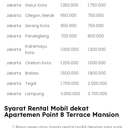
Jakarta
Garut Kota
1.350.000
1.750.000
Jakarta
Cilegon, Merak
650.000
750.000
Jakarta
Serang Kota
650.000
750.000
Jakarta
Pandeglang
700.000
800.000
Indramayu
Jakarta
1.000.000
1.300.000
Kota
Jakarta
Cirebon Kota
1.200.000
1.500.000
Jakarta
Brebes
1.500.000
1.800.000
Jakarta
Tegal
1.700.000
2.000.000
Jakarta
Lampung
3.000.000
3.700.000
Syarat Rental Mobil dekat
Apartemen Point 8 Terrace Mansion
Biaya sewa atau harga rental mobil dengan jasa supir