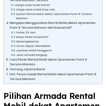
Terrace Mansion Terbaru
Harga sewa mobil harian
Harga sewa mobil Drop only
Syarat Rental Mobil dekat Apartemen Point 8 Terrace
Mansion
Mengapa Menggunakan Rental Mobil dekat Apartemen
Point 8 Terrace Mansion dari Kulorental?
Online 24 Jam
Biaya Sewa Kompetitif
Berpengalaman
Driver dapat diandalkan
Layanan Mobil Pengganti
Jenis Armada lengkap
Cara Pesan Rental Mobil dekat Apartemen Point 8
Terrace Mansion
Tentang Jakarta Barat
FAQ Tanya Jawab Rental Mobil dekat Apartemen Point 8
Terrace Mansion
Pilihan Armada Rental
Mobil dekat Apartemen