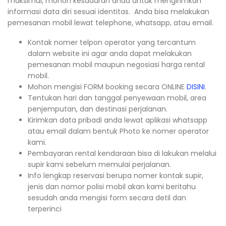
maksimal, mohon kesadaran anda untuk mengirimkan
informasi data diri sesuai identitas. Anda bisa melakukan
pemesanan mobil lewat telephone, whatsapp, atau email.
Kontak nomer telpon operator yang tercantum
dalam website ini agar anda dapat melakukan
pemesanan mobil maupun negosiasi harga rental
mobil.
Mohon mengisi FORM booking secara ONLINE
DISINI
.
Tentukan hari dan tanggal penyewaan mobil, area
penjemputan, dan destinasi perjalanan.
Kirimkan data pribadi anda lewat aplikasi whatsapp
atau email dalam bentuk Photo ke nomer operator
kami.
Pembayaran rental kendaraan bisa di lakukan melalui
supir kami sebelum memulai perjalanan.
Info lengkap reservasi berupa nomer kontak supir,
jenis dan nomor polisi mobil akan kami beritahu
sesudah anda mengisi form secara detil dan
terperinci