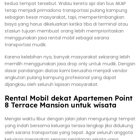
kedua tempat tersebut. Walau kereta api dan bus AKAP
tetap menjadi primadona transportasi pulang kampung
sebagian besar masyarakat, tapi, mempertimbangkan
biaya yang harus dikeluarkan ketika tiba di terminal atau
stasiun tujuan membuat orang lebih memprioritaskan
menggunakan jasa rental mobil sebagai sarana
transportasi mudik.
Karena kelebihan nya, banyak masyarakat sekarang lebih
memilih menggunakan jasa drop only untuk mudik. Dengan
dasar pandangan diatas kami berusaha menjadi vendor
angkutan pulang kampung profesional yang dapat
dijangkau oleh seluruh lapisan masyarakat.
Rental Mobil dekat Apartemen Point
8 Terrace Mansion untuk wisata
Mengisi waktu libur dengan jalan jalan mengunjungi tempat
yang indah bersama keluarga terasa lengkap jika didukung
oleh sarana transportasi yang tepat. Agar seluruh anggota
keluarga merasakan sensasi perjalanan wisata yang