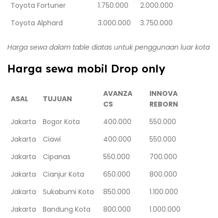
Toyota Fortuner
1.750.000
2.000.000
Toyota Alphard
3.000.000
3.750.000
Harga sewa dalam table diatas untuk penggunaan luar kota
Harga sewa mobil Drop only
AVANZA
INNOVA
ASAL
TUJUAN
CS
REBORN
Jakarta
Bogor Kota
400.000
550.000
Jakarta
Ciawi
400.000
550.000
Jakarta
Cipanas
550.000
700.000
Jakarta
Cianjur Kota
650.000
800.000
Jakarta
Sukabumi Kota
850.000
1.100.000
Jakarta
Bandung Kota
800.000
1.000.000