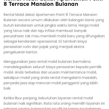
8 Terrace Mansion Bulanan
Rental Mobil dekat Apartemen Point 8 Terrace Mansion
Bulanan secara umum dilakukan oleh kalangan bisnis yang
butuh kendaraan untuk jangka waktu lama. Harga mobil
yang terus naik dan laju inflasi membuat banyak
perusahaan tak mau membeli mobil baru yang difungsikan
sebagai kendaraan operasional. Di tambah biaya
perawatan rutin dan pajak yang menjadi ekstra
pengeluaran kantor.
Menggunakan jasa rental mobil bulanan bermakna
mendelegasikan seluruh biaya perawatan kepada pemilik
mobil. Anda terbebas dari urusan maintentance mobil,
sekalipun mobil yang anda rental mengalami masalah,
penyedia jasa siap mencari mobil pengganti yang labih
baik.
Ketika libur panjang, kebutuhan layanan rental mobil
bulanan naik signifikan. Rata rata orang memilih layanan ini
sebagai sarana transportasi mudik ke kampung halaman