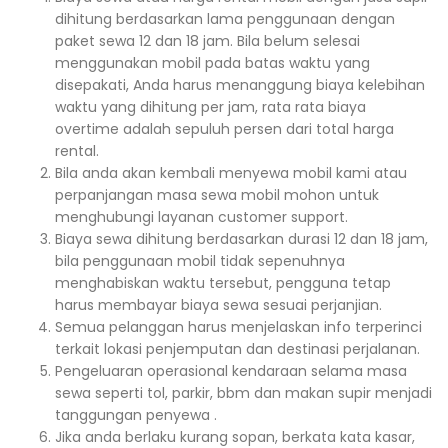
dihitung berdasarkan lama penggunaan dengan
paket sewa 12 dan 18 jam. Bila belum selesai
menggunakan mobil pada batas waktu yang
disepakati, Anda harus menanggung biaya kelebihan
waktu yang dihitung per jam, rata rata biaya
overtime adalah sepuluh persen dari total harga
rental.
Bila anda akan kembali menyewa mobil kami atau
perpanjangan masa sewa mobil mohon untuk
menghubungi layanan customer support.
Biaya sewa dihitung berdasarkan durasi 12 dan 18 jam,
bila penggunaan mobil tidak sepenuhnya
menghabiskan waktu tersebut, pengguna tetap
harus membayar biaya sewa sesuai perjanjian.
Semua pelanggan harus menjelaskan info terperinci
terkait lokasi penjemputan dan destinasi perjalanan.
Pengeluaran operasional kendaraan selama masa
sewa seperti tol, parkir, bbm dan makan supir menjadi
tanggungan penyewa .
Jika anda berlaku kurang sopan, berkata kata kasar,