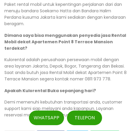
Paket rental mobil untuk kepentingan perjalanan dari dan
menuju bandara Soekarno Hatta dan Bandara Halim
Perdana kusuma Jakarta kami sediakan dengan kendaraan
beragam.
Dimana saya bisa menggunakan penyedia jasa Rental
Mobil dekat Apartemen Point 8 Terrace Mansion
terdekat?
Kulorental adalah perusahaan persewaan mobil dengan
area layanan Jakarta, Depok, Bogor, Tangerang dan Bekasi.
Saat anda butuh jasa Rental Mobil dekat Apartemen Point 8
Terrace Mansion segera kontak nomer 0811 973 778.
Apakah Kulorental Buka sepanjang hari?
Demi memenuhi kebutuhan transportasi anda, customer
support kami siap melayani anda kapanpun. Layanan
reservasi mobil kami buka terus menerus.
WHATSAPP
TELEPON