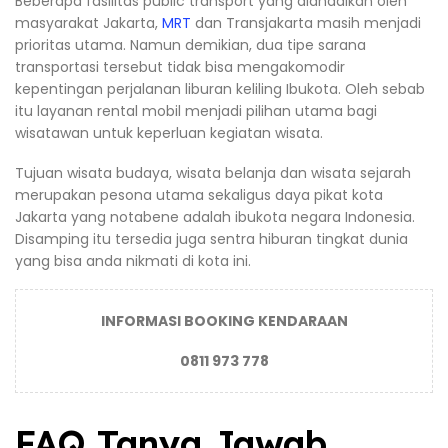
Beberapa fasilitas public transport yang diandalkan oleh
masyarakat Jakarta,
MRT
dan Transjakarta masih menjadi
prioritas utama. Namun demikian, dua tipe sarana
transportasi tersebut tidak bisa mengakomodir
kepentingan perjalanan liburan keliling Ibukota. Oleh sebab
itu layanan rental mobil menjadi pilihan utama bagi
wisatawan untuk keperluan kegiatan wisata.
Tujuan wisata budaya, wisata belanja dan wisata sejarah
merupakan pesona utama sekaligus daya pikat kota
Jakarta yang notabene adalah ibukota negara Indonesia.
Disamping itu tersedia juga sentra hiburan tingkat dunia
yang bisa anda nikmati di kota ini.
INFORMASI BOOKING KENDARAAN
0811 973 778
FAQ Tanya Jawab