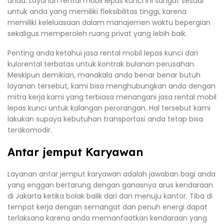
anda. Layanan rental mobil lepas kunci ini sangat sesuai
untuk anda yang memiliki fleksibilitas tinggi, karena
memiliki keleluasaan dalam manajemen waktu bepergian
sekaligus memperoleh ruang privat yang lebih baik.
Penting anda ketahui jasa rental mobil lepas kunci dari
kulorental terbatas untuk kontrak bulanan perusahan.
Meskipun demikian, manakala anda benar benar butuh
layanan tersebut, kami bisa menghubungkan anda dengan
mitra kerja kami yang terbiasa menangani jasa rental mobil
lepas kunci untuk kalangan perorangan. Hal tersebut kami
lakukan supaya kebutuhan transportasi anda tetap bisa
terakomodir.
Antar jemput Karyawan
Layanan antar jemput karyawan adalah jawaban bagi anda
yang enggan bertarung dengan ganasnya arus kendaraan
di Jakarta ketika bolak balik dari dan menuju kantor. Tiba di
tempat kerja dengan semangat dan penuh energi dapat
terlaksana karena anda memanfaatkan kendaraan yang