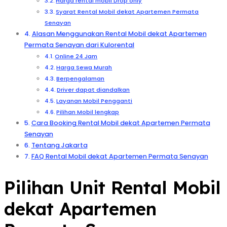
Harga rental mobil Drop only
Syarat Rental Mobil dekat Apartemen Permata
Senayan
Alasan Menggunakan Rental Mobil dekat Apartemen
Permata Senayan dari Kulorental
Online 24 Jam
Harga Sewa Murah
Berpengalaman
Driver dapat diandalkan
Layanan Mobil Pengganti
Pilihan Mobil lengkap
Cara Booking Rental Mobil dekat Apartemen Permata
Senayan
Tentang Jakarta
FAQ Rental Mobil dekat Apartemen Permata Senayan
Pilihan Unit Rental Mobil
dekat Apartemen