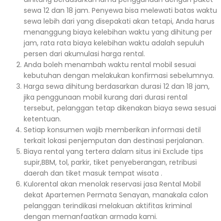
sewa 12 dan 18 jam. Penyewa bisa melewati batas waktu
sewa lebih dari yang disepakati akan tetapi, Anda harus
menanggung biaya kelebihan waktu yang dihitung per
jam, rata rata biaya kelebihan waktu adalah sepuluh
persen dari akumulasi harga rental.
Anda boleh menambah waktu rental mobil sesuai
kebutuhan dengan melakukan konfirmasi sebelumnya.
Harga sewa dihitung berdasarkan durasi 12 dan 18 jam,
jika penggunaan mobil kurang dari durasi rental
tersebut, pelanggan tetap dikenakan biaya sewa sesuai
ketentuan.
Setiap konsumen wajib memberikan informasi detil
terkait lokasi penjemputan dan destinasi perjalanan.
Biaya rental yang tertera dalam situs ini Exclude tips
supir,BBM, tol, parkir, tiket penyeberangan, retribusi
daerah dan tiket masuk tempat wisata .
Kulorental akan menolak reservasi jasa Rental Mobil
dekat Apartemen Permata Senayan, manakala calon
pelanggan terindikasi melakuan aktifitas kriminal
dengan memanfaatkan armada kami.