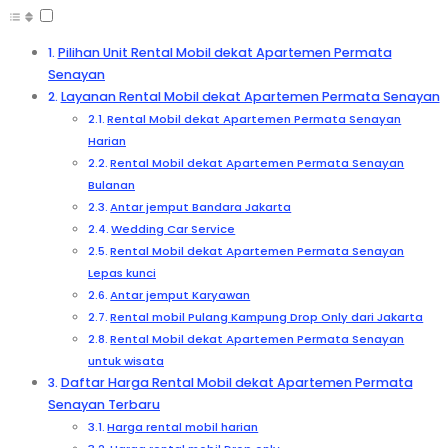
Pilihan Unit Rental Mobil dekat Apartemen Permata
Senayan
Layanan Rental Mobil dekat Apartemen Permata Senayan
Rental Mobil dekat Apartemen Permata Senayan
Harian
Rental Mobil dekat Apartemen Permata Senayan
Bulanan
Antar jemput Bandara Jakarta
Wedding Car Service
Rental Mobil dekat Apartemen Permata Senayan
Lepas kunci
Antar jemput Karyawan
Rental mobil Pulang Kampung Drop Only dari Jakarta
Rental Mobil dekat Apartemen Permata Senayan
untuk wisata
Daftar Harga Rental Mobil dekat Apartemen Permata
Senayan Terbaru
Harga rental mobil harian