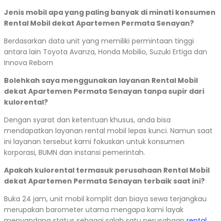
Jenis mobil apa yang paling banyak di minati konsumen
Rental Mobil dekat Apartemen Permata Senayan?
Berdasarkan data unit yang memiliki permintaan tinggi
antara lain Toyota Avanza, Honda Mobilio, Suzuki Ertiga dan
Innova Reborn
Bolehkah saya menggunakan layanan Rental Mobil
dekat Apartemen Permata Senayan tanpa supir dari
kulorental?
Dengan syarat dan ketentuan khusus, anda bisa
mendapatkan layanan rental mobil lepas kunci. Namun saat
ini layanan tersebut kami fokuskan untuk konsumen
korporasi, BUMN dan instansi pemerintah.
Apakah kulorental termasuk perusahaan Rental Mobil
dekat Apartemen Permata Senayan terbaik saat ini?
Buka 24 jam, unit mobil komplit dan biaya sewa terjangkau
merupakan barometer utama mengapa kami layak
menyandang status sebagai salah satu perusahaan
rental