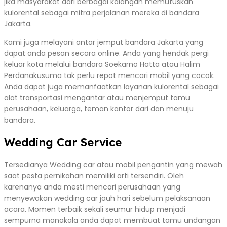
jika masyarakat dari berbagai kalangan memutuskan
kulorental sebagai mitra perjalanan mereka di bandara
Jakarta.
Kami juga melayani antar jemput bandara Jakarta yang
dapat anda pesan secara online. Anda yang hendak pergi
keluar kota melalui bandara Soekarno Hatta atau Halim
Perdanakusuma tak perlu repot mencari mobil yang cocok.
Anda dapat juga memanfaatkan layanan kulorental sebagai
alat transportasi mengantar atau menjemput tamu
perusahaan, keluarga, teman kantor dari dan menuju
bandara.
Wedding Car Service
Tersedianya Wedding car atau mobil pengantin yang mewah
saat pesta pernikahan memiliki arti tersendiri. Oleh
karenanya anda mesti mencari perusahaan yang
menyewakan wedding car jauh hari sebelum pelaksanaan
acara. Momen terbaik sekali seumur hidup menjadi
sempurna manakala anda dapat membuat tamu undangan