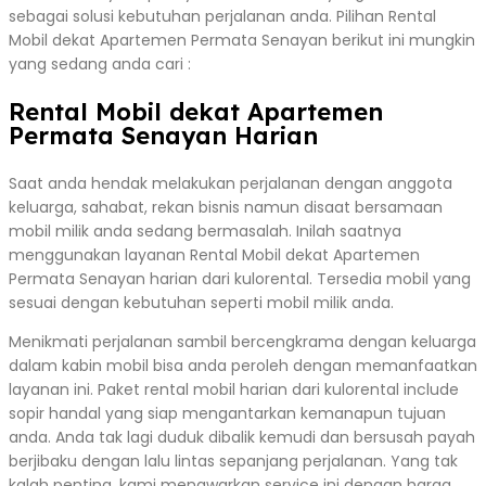
sebagai solusi kebutuhan perjalanan anda. Pilihan Rental
Mobil dekat Apartemen Permata Senayan berikut ini mungkin
yang sedang anda cari :
Rental Mobil dekat Apartemen
Permata Senayan Harian
Saat anda hendak melakukan perjalanan dengan anggota
keluarga, sahabat, rekan bisnis namun disaat bersamaan
mobil milik anda sedang bermasalah. Inilah saatnya
menggunakan layanan Rental Mobil dekat Apartemen
Permata Senayan harian dari kulorental. Tersedia mobil yang
sesuai dengan kebutuhan seperti mobil milik anda.
Menikmati perjalanan sambil bercengkrama dengan keluarga
dalam kabin mobil bisa anda peroleh dengan memanfaatkan
layanan ini. Paket rental mobil harian dari kulorental include
sopir handal yang siap mengantarkan kemanapun tujuan
anda. Anda tak lagi duduk dibalik kemudi dan bersusah payah
berjibaku dengan lalu lintas sepanjang perjalanan. Yang tak
kalah penting, kami menawarkan service ini dengan harga