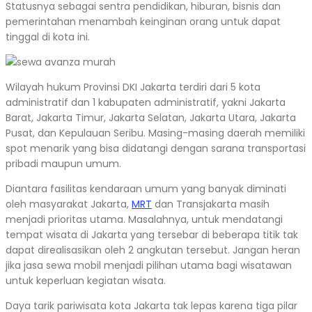
Statusnya sebagai sentra pendidikan, hiburan, bisnis dan
pemerintahan menambah keinginan orang untuk dapat
tinggal di kota ini.
Wilayah hukum Provinsi DKI Jakarta terdiri dari 5 kota
administratif dan 1 kabupaten administratif, yakni Jakarta
Barat, Jakarta Timur, Jakarta Selatan, Jakarta Utara, Jakarta
Pusat, dan Kepulauan Seribu. Masing-masing daerah memiliki
spot menarik yang bisa didatangi dengan sarana transportasi
pribadi maupun umum.
Diantara fasilitas kendaraan umum yang banyak diminati
oleh masyarakat Jakarta,
MRT
dan Transjakarta masih
menjadi prioritas utama. Masalahnya, untuk mendatangi
tempat wisata di Jakarta yang tersebar di beberapa titik tak
dapat direalisasikan oleh 2 angkutan tersebut. Jangan heran
jika jasa sewa mobil menjadi pilihan utama bagi wisatawan
untuk keperluan kegiatan wisata.
Daya tarik pariwisata kota Jakarta tak lepas karena tiga pilar