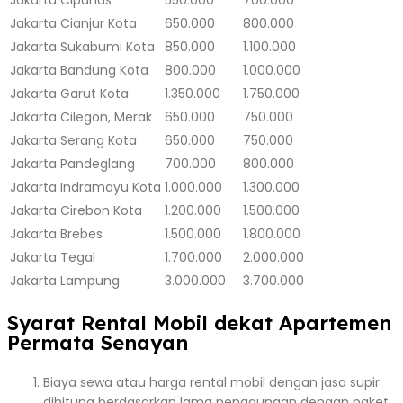
Jakarta
Cianjur Kota
650.000
800.000
Jakarta
Sukabumi Kota
850.000
1.100.000
Jakarta
Bandung Kota
800.000
1.000.000
Jakarta
Garut Kota
1.350.000
1.750.000
Jakarta
Cilegon, Merak
650.000
750.000
Jakarta
Serang Kota
650.000
750.000
Jakarta
Pandeglang
700.000
800.000
Jakarta
Indramayu Kota
1.000.000
1.300.000
Jakarta
Cirebon Kota
1.200.000
1.500.000
Jakarta
Brebes
1.500.000
1.800.000
Jakarta
Tegal
1.700.000
2.000.000
Jakarta
Lampung
3.000.000
3.700.000
Syarat Rental Mobil dekat Apartemen
Permata Senayan
Biaya sewa atau harga rental mobil dengan jasa supir
dihitung berdasarkan lama penggunaan dengan paket