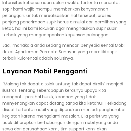
Intensitas kebersamaan dalam waktu tertentu menuntut
sopir kami wajib mampu memberikan kenyamanan
pelanggan. untuk merealisasikan hal tersebut, proses
panjang penerimaan supir harus dimulai dari pemilihan yang
ketat, hal ini kami lakukan agar menghasilkan supir supir
terbaik yang mengedepankan kepuasan pelanggan.
Jadi, manakala anda sedang mencari penyedia Rental Mobil
dekat Apartemen Permata Senayan yang memiliki sopir
terbaik kulorental adalah solusinya.
Layanan Mobil Pengganti
“Malang tak dapat ditolak untung tak dapat diraih” menjadi
ilustrasi tentang seberapapun kerasnya upaya kita
mengantisipasi hal buruk, keadaan yang tidak
menyenangkan dapat datang tanpa kita ketahui. Terkadang
disaat tertentu mobil yang digunakan menjadi penghambat
kegiatan karena mengalami masalah. Bila peristiwa yang
tidak diharapkan berhubungan dengan mobil yang anda
sewa dari perusahaan kami, tim support kami akan