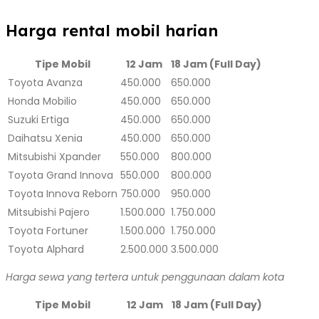
Harga rental mobil harian
Tipe Mobil
12 Jam
18 Jam (Full Day)
Toyota Avanza
450.000
650.000
Honda Mobilio
450.000
650.000
Suzuki Ertiga
450.000
650.000
Daihatsu Xenia
450.000
650.000
Mitsubishi Xpander
550.000
800.000
Toyota Grand Innova
550.000
800.000
Toyota Innova Reborn
750.000
950.000
Mitsubishi Pajero
1.500.000
1.750.000
Toyota Fortuner
1.500.000
1.750.000
Toyota Alphard
2.500.000
3.500.000
Harga sewa yang tertera untuk penggunaan dalam kota
Tipe Mobil
12 Jam
18 Jam (Full Day)