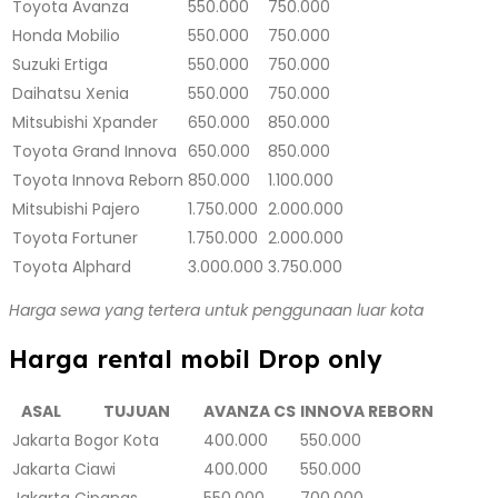
Toyota Avanza
550.000
750.000
Honda Mobilio
550.000
750.000
Suzuki Ertiga
550.000
750.000
Daihatsu Xenia
550.000
750.000
Mitsubishi Xpander
650.000
850.000
Toyota Grand Innova
650.000
850.000
Toyota Innova Reborn
850.000
1.100.000
Mitsubishi Pajero
1.750.000
2.000.000
Toyota Fortuner
1.750.000
2.000.000
Toyota Alphard
3.000.000
3.750.000
Harga sewa yang tertera untuk penggunaan luar kota
Harga rental mobil Drop only
ASAL
TUJUAN
AVANZA CS
INNOVA REBORN
Jakarta
Bogor Kota
400.000
550.000
Jakarta
Ciawi
400.000
550.000
Jakarta
Cipanas
550.000
700.000