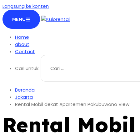
Langsung ke konten
MENU
Home
about
Contact
Cari untuk:
Beranda
Jakarta
Rental Mobil dekat Apartemen Pakubuwono View
Rental Mobi