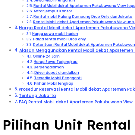
Sewa Mobil Pengantin
Rental Mobil dekat Apartemen Pakubuwono View Lepa
Antar jemput Kantor
Rental mobil Pulang Kampung Drop Only dari Jakarta
Rental Mobil dekat Apartemen Pakubuwono View untu
Harga Rental Mobil dekat Apartemen Pakubuwono Vi
Harga sewa mobil harian
Harga rental mobil Drop only
Ketentuan Rental Mobil dekat Apartemen Pakubuwon
Alasan Menggunakan Rental Mobil dekat Apartemen P
Online 24 Jam
Harga Sewa Terjangkau
Berpengalaman
Driver dapat diandalkan
Tersedia Mobil Pengganti
Pilihan Mobil lengkap
Prosedur Reservasi Rental Mobil dekat Apartemen Pa
Tentang Jakarta
FAQ Rental Mobil dekat Apartemen Pakubuwono View
Pilihan Unit Rent