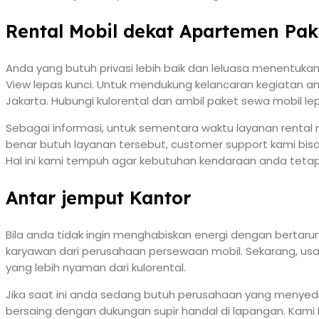
Rental Mobil dekat Apartemen Pa
Anda yang butuh privasi lebih baik dan leluasa menentu
View lepas kunci. Untuk mendukung kelancaran kegiatan a
Jakarta. Hubungi kulorental dan ambil paket sewa mobil le
Sebagai informasi, untuk sementara waktu layanan rental m
benar butuh layanan tersebut, customer support kami bi
Hal ini kami tempuh agar kebutuhan kendaraan anda tetap
Antar jemput Kantor
Bila anda tidak ingin menghabiskan energi dengan bertaru
karyawan dari perusahaan persewaan mobil. Sekarang, usaha
yang lebih nyaman dari kulorental.
Jika saat ini anda sedang butuh perusahaan yang menyed
bersaing dengan dukungan supir handal di lapangan. Kami