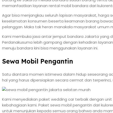
memanfaatkan layanan rental mobil bandara dari kulorent
Agar bisa menjangkau seluruh lapisan masyarakat, harga s
keselamatan konsumen beserta keamanan barang bawaan.
pelanggan. Maka tak heran manakala masyarakat umum mem
Kami membuka jasa antar jemput bandara Jakarta yang da
Perdanakusuma lebih gampang dengan kehadiran layanan se
menuju bandara kini bisa menggunakan layanan ini.
Sewa Mobil Pengantin
Satu diantara momen istimewa dalam hidup seseorang ada
hal yang harus dipersiapkan secara cermat dan terperinci,
Kami menyediakan paket wedding car terbaik dengan unit 
kebahagiaan kami. Paket sewa mobil pengantin dari kulore
untuk menunjukan kepada semua orang bahwa anda ma