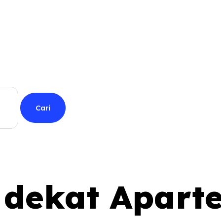
l dekat Apar