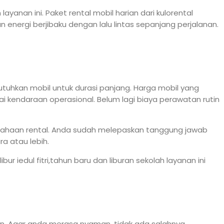
nan ini. Paket rental mobil harian dari kulorental
 energi berjibaku dengan lalu lintas sepanjang perjalanan.
uhkan mobil untuk durasi panjang. Harga mobil yang
 kendaraan operasional. Belum lagi biaya perawatan rutin
sahaan rental. Anda sudah melepaskan tanggung jawab
a atau lebih.
 iedul fitri,tahun baru dan liburan sekolah layanan ini
n. Agar anda merasa nyaman, tidak ada salahnya