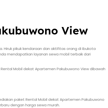
Pakubuwono View
iruk pikuk kendaraan dan aktifitas orang di ibukota
 anda mendapatkan layanan sewa mobil terbaik dari
han Rental Mobil dekat Apartemen Pakubuwono View dibawah
yediakan paket Rental Mobil dekat Apartemen Pakubuwono
 terbaru dengan harga sewa murah.