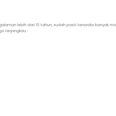
galaman lebih dari 10 tahun, sudah pasti tersedia banyak mo
a terjangkau :