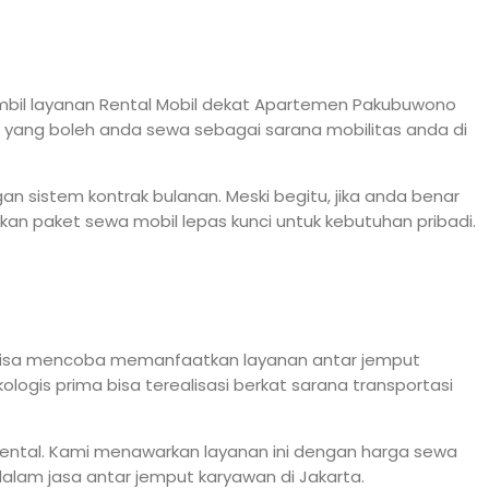
mbil layanan Rental Mobil dekat Apartemen Pakubuwono
l yang boleh anda sewa sebagai sarana mobilitas anda di
n sistem kontrak bulanan. Meski begitu, jika anda benar
n paket sewa mobil lepas kunci untuk kebutuhan pribadi.
nda bisa mencoba memanfaatkan layanan antar jemput
ogis prima bisa terealisasi berkat sarana transportasi
ental. Kami menawarkan layanan ini dengan harga sewa
alam jasa antar jemput karyawan di Jakarta.