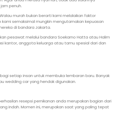
 jam penuh.
Walau murah bukan berarti kami melalaikan faktor
an kami semaksimal mungkin mengutamakan kepuasan
ereka di bandara Jakarta.
akan pesawat melalui bandara Soekarno Hatta atau Halim
i kantor, anggota keluarga atau tamu spesial dari dan
bagi setiap insan untuk membuka lembaran baru. Banyak
atau wedding car yang hendak digunakan.
erhasilan resepsi pernikanan anda merupakan bagian dari
 yang indah. Momen ini, merupakan saat yang paling tepat