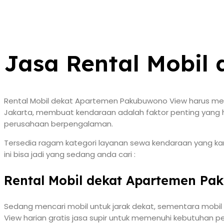
Jasa Rental Mobil
Rental Mobil dekat Apartemen Pakubuwono View harus menja
Jakarta, membuat kendaraan adalah faktor penting yang ha
perusahaan berpengalaman.
Tersedia ragam kategori layanan sewa kendaraan yang kam
ini bisa jadi yang sedang anda cari :
Rental Mobil dekat Apartemen Pa
Sedang mencari mobil untuk jarak dekat, sementara mobi
View harian gratis jasa supir untuk memenuhi kebutuhan p