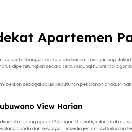
 dekat Apartemen 
di pertimbangan ketika anda berniat mengunjungi Jakarta. H
rus diperhitungkan secara teliti. Hubungi Kulorental agar
i berikan sebagai solusi kebutuhan perjalanan anda. Pili
kubuwono View Harian
l dirumah sedang ngadat? Jangan khawatir, kulorental men
erjalanan anda dan keluarga. Tersedia jenis mobil keluaran