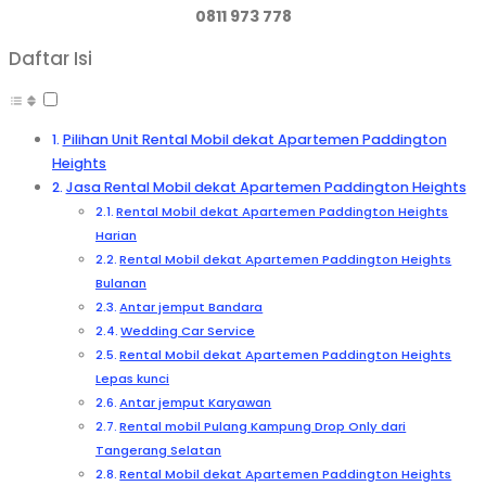
0811 973 778
Daftar Isi
Pilihan Unit Rental Mobil dekat Apartemen Paddington
Heights
Jasa Rental Mobil dekat Apartemen Paddington Heights
Rental Mobil dekat Apartemen Paddington Heights
Harian
Rental Mobil dekat Apartemen Paddington Heights
Bulanan
Antar jemput Bandara
Wedding Car Service
Rental Mobil dekat Apartemen Paddington Heights
Lepas kunci
Antar jemput Karyawan
Rental mobil Pulang Kampung Drop Only dari
Tangerang Selatan
Rental Mobil dekat Apartemen Paddington Heights