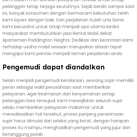
pelanggan tetap terjaga seutuhnya. Sejak berdiri sampai saat
ini, banyak konsumen dengan bermacam kebutuhan telah
kami layani dengan baik. Dari perjalanan itulah unis bisnis
kami berusaha untuk tetap menjadi opsi utama ketika
masyarakat membutuhkan jasa Rental Mobil dekat
Apartemen Paddington Heights. Dedikasi dan kecintaan kami
terhadap usaha mobil sewaan merupakan alasan tepat
mengapa kami pantas menjadi teman perjalanan anda.
Pengemudi dapat diandalkan
Selain menjadi pengemudi kendaraan, seorang sopir memiliki
peran sebagai wakil perusahaan saat memberikan
pelayanan. Agar keamanan dan kenyamanan setiap
pelanggan bisa terwujud, kami mewajibkan seluruh supir
selalu memberikan pelayanan maksimal. untuk
merealisasikan hal tersebut, proses panjang penerimaan
supir harus dimulai dari seleksi yang ketat, dengan harapan
proses itu mampu menghasilkan pengemudi yang jujur dan
betanggung jawab.