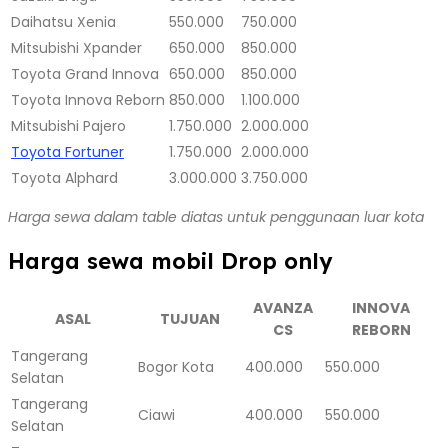
Daihatsu Xenia
550.000
750.000
Mitsubishi Xpander
650.000
850.000
Toyota Grand Innova
650.000
850.000
Toyota Innova Reborn
850.000
1.100.000
Mitsubishi Pajero
1.750.000
2.000.000
Toyota Fortuner
1.750.000
2.000.000
Toyota Alphard
3.000.000
3.750.000
Harga sewa dalam table diatas untuk penggunaan luar kota
Harga sewa mobil Drop only
AVANZA
INNOVA
ASAL
TUJUAN
CS
REBORN
Tangerang
Bogor Kota
400.000
550.000
Selatan
Tangerang
Ciawi
400.000
550.000
Selatan