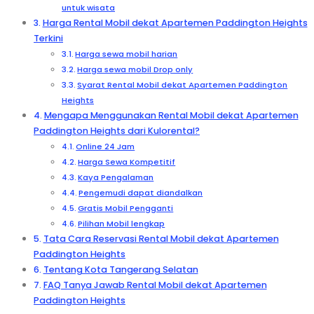
untuk wisata
Harga Rental Mobil dekat Apartemen Paddington Heights
Terkini
Harga sewa mobil harian
Harga sewa mobil Drop only
Syarat Rental Mobil dekat Apartemen Paddington
Heights
Mengapa Menggunakan Rental Mobil dekat Apartemen
Paddington Heights dari Kulorental?
Online 24 Jam
Harga Sewa Kompetitif
Kaya Pengalaman
Pengemudi dapat diandalkan
Gratis Mobil Pengganti
Pilihan Mobil lengkap
Tata Cara Reservasi Rental Mobil dekat Apartemen
Paddington Heights
Tentang Kota Tangerang Selatan
FAQ Tanya Jawab Rental Mobil dekat Apartemen
Paddington Heights