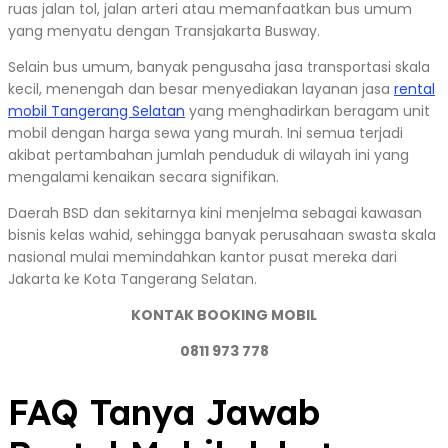
ruas jalan tol, jalan arteri atau memanfaatkan bus umum
yang menyatu dengan Transjakarta Busway.
Selain bus umum, banyak pengusaha jasa transportasi skala
kecil, menengah dan besar menyediakan layanan jasa
rental
mobil Tangerang Selatan
yang menghadirkan beragam unit
mobil dengan harga sewa yang murah. Ini semua terjadi
akibat pertambahan jumlah penduduk di wilayah ini yang
mengalami kenaikan secara signifikan.
Daerah BSD dan sekitarnya kini menjelma sebagai kawasan
bisnis kelas wahid, sehingga banyak perusahaan swasta skala
nasional mulai memindahkan kantor pusat mereka dari
Jakarta ke Kota Tangerang Selatan.
KONTAK BOOKING MOBIL
0811 973 778
FAQ Tanya Jawab