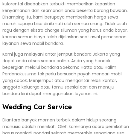
kulorental disebabkan terbukti memberikan kepastian
kenyamanan dan keamanan anda beserta barang bawaan.
Disamping itu, kami berupaya memberikan harga sewa
murah supaya bisa dinikmati oleh semua orang. Tidak usah
ragu dengan ekstra charge siluman yang harus anda bayar,
karena semua biaya telah dijelaskan saat awal pemesanan
layanan sewa mobil bandara.
Kami juga melayani antar jemput bandara Jakarta yang
dapat anda akses secara online. Anda yang hendak
bepergian melalui bandara Soekarno Hatta atau Halim
Perdanakusuma tak perlu bersusah payah mencari mobil
yang cocok. Menjemput atau mengantar relasi kantor,
anggota keluarga atau tamu spesial dari dan menuju
bandara kini dapat menggunakan layanan ini.
Wedding Car Service
Diantara banyak momen terbaik dalam hidup seorang
manusia adalah menikah. Oleh karenanya acara pernikahan
harus menjadi pondasi sejarah memorable sepanjang sisa