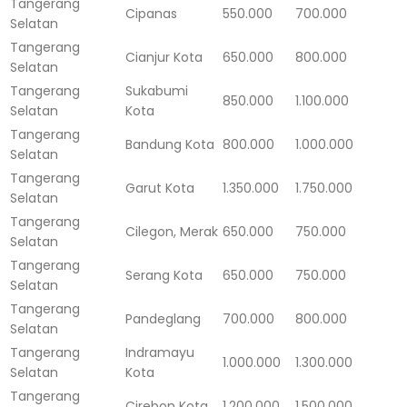
Tangerang
Cipanas
550.000
700.000
Selatan
Tangerang
Cianjur Kota
650.000
800.000
Selatan
Tangerang
Sukabumi
850.000
1.100.000
Selatan
Kota
Tangerang
Bandung Kota
800.000
1.000.000
Selatan
Tangerang
Garut Kota
1.350.000
1.750.000
Selatan
Tangerang
Cilegon, Merak
650.000
750.000
Selatan
Tangerang
Serang Kota
650.000
750.000
Selatan
Tangerang
Pandeglang
700.000
800.000
Selatan
Tangerang
Indramayu
1.000.000
1.300.000
Selatan
Kota
Tangerang
Cirebon Kota
1.200.000
1.500.000