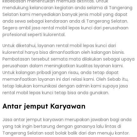
kebebasah menentukan memulai aktifitas. Untuk
mendukung kelancaran kegiatan anda selama di Tangerang
Selatan kami menyediakan banyak jenis mobil yang dapat
anda sewa sebagai kendaraan anda di Tangerang Selatan.
Segera ambil jasa rental mobil lepas kunci dari perusahaan
profesional seperti kulorental.
Untuk diketahui, layanan rental mobil lepas kunci dari
kulorental hanya bisa dimanfaatkan oleh kalangan bisnis.
Pembatasan tersebut semata mata dilakukan sebagai upaya
perusahaan dalam meningkatkan kualitas layanan kami.
Untuk kalangan pribadi jangan risau, anda tetap dapat
memanfaatkan layanan ini dari relasi kami. Oleh Sebab itu,
tetap lakukan komunikasi dengan admin kami supaya jasa
rental mobil lepas kunci tetap bisa anda gunakan.
Antar jemput Karyawan
Jasa antar jemput karyawan merupakan jawaban bagi anda
yang tak ingin bertarung dengan ganasnya lalu lintas di
Tangerang Selatan saat bolak balik dari dan menuju kantor.