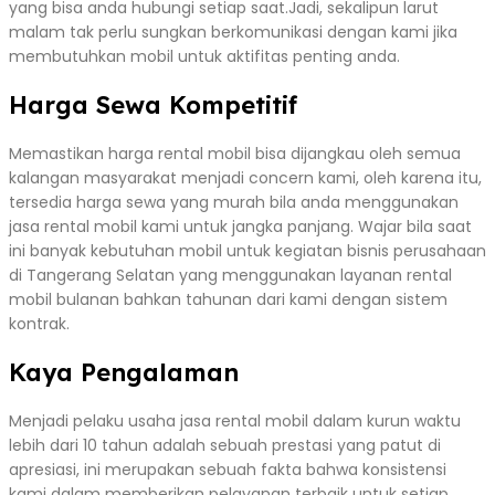
yang bisa anda hubungi setiap saat.Jadi, sekalipun larut
malam tak perlu sungkan berkomunikasi dengan kami jika
membutuhkan mobil untuk aktifitas penting anda.
Harga Sewa Kompetitif
Memastikan harga rental mobil bisa dijangkau oleh semua
kalangan masyarakat menjadi concern kami, oleh karena itu,
tersedia harga sewa yang murah bila anda menggunakan
jasa rental mobil kami untuk jangka panjang. Wajar bila saat
ini banyak kebutuhan mobil untuk kegiatan bisnis perusahaan
di Tangerang Selatan yang menggunakan layanan rental
mobil bulanan bahkan tahunan dari kami dengan sistem
kontrak.
Kaya Pengalaman
Menjadi pelaku usaha jasa rental mobil dalam kurun waktu
lebih dari 10 tahun adalah sebuah prestasi yang patut di
apresiasi, ini merupakan sebuah fakta bahwa konsistensi
kami dalam memberikan pelayanan terbaik untuk setiap