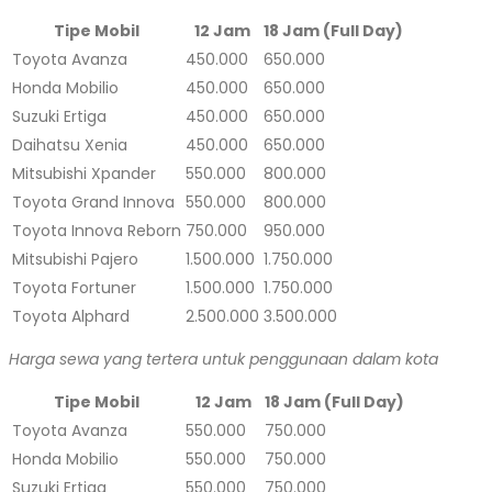
Tipe Mobil
12 Jam
18 Jam (Full Day)
Toyota Avanza
450.000
650.000
Honda Mobilio
450.000
650.000
Suzuki Ertiga
450.000
650.000
Daihatsu Xenia
450.000
650.000
Mitsubishi Xpander
550.000
800.000
Toyota Grand Innova
550.000
800.000
Toyota Innova Reborn
750.000
950.000
Mitsubishi Pajero
1.500.000
1.750.000
Toyota Fortuner
1.500.000
1.750.000
Toyota Alphard
2.500.000
3.500.000
Harga sewa yang tertera untuk penggunaan dalam kota
Tipe Mobil
12 Jam
18 Jam (Full Day)
Toyota Avanza
550.000
750.000
Honda Mobilio
550.000
750.000
Suzuki Ertiga
550.000
750.000