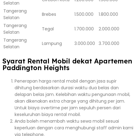
Selatan
Tangerang
Brebes
1.500.000
1.800.000
Selatan
Tangerang
Tegal
1.700.000
2.000.000
Selatan
Tangerang
Lampung
3.000.000
3.700.000
Selatan
Syarat Rental Mobil dekat Apartemen
Paddington Heights
Penerapan harga rental mobil dengan jasa supir
dihitung berdasarkan durasi waktu dua belas dan
delapan belas jam. Kelebihan waktu pengunaan mobil,
akan dikenakan extra charge yang dihitung per jam.
Untuk biaya overtime per jam sepuluh persen dari
keseluruhan biaya rental mobil.
Anda boleh menambah waktu sewa mobil sesuai
keperluan dengan cara menghubungi staff admin kami
via telephone.