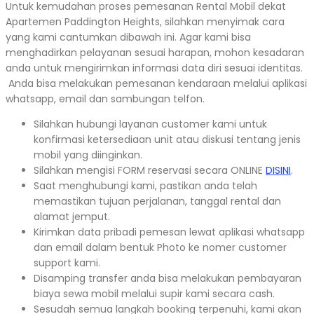
Untuk kemudahan proses pemesanan Rental Mobil dekat
Apartemen Paddington Heights, silahkan menyimak cara
yang kami cantumkan dibawah ini. Agar kami bisa
menghadirkan pelayanan sesuai harapan, mohon kesadaran
anda untuk mengirimkan informasi data diri sesuai identitas.
Anda bisa melakukan pemesanan kendaraan melalui aplikasi
whatsapp, email dan sambungan telfon.
Silahkan hubungi layanan customer kami untuk
konfirmasi ketersediaan unit atau diskusi tentang jenis
mobil yang diinginkan.
Silahkan mengisi FORM reservasi secara ONLINE
DISINI
.
Saat menghubungi kami, pastikan anda telah
memastikan tujuan perjalanan, tanggal rental dan
alamat jemput.
Kirimkan data pribadi pemesan lewat aplikasi whatsapp
dan email dalam bentuk Photo ke nomer customer
support kami.
Disamping transfer anda bisa melakukan pembayaran
biaya sewa mobil melalui supir kami secara cash.
Sesudah semua langkah booking terpenuhi, kami akan