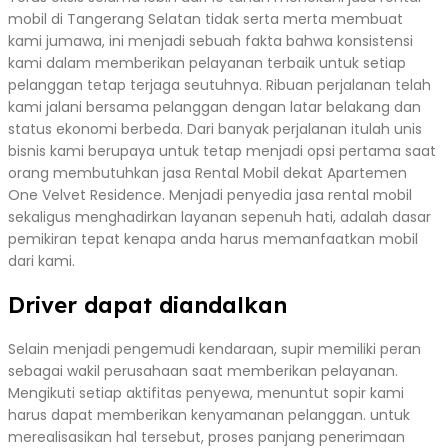
mobil di Tangerang Selatan tidak serta merta membuat
kami jumawa, ini menjadi sebuah fakta bahwa konsistensi
kami dalam memberikan pelayanan terbaik untuk setiap
pelanggan tetap terjaga seutuhnya. Ribuan perjalanan telah
kami jalani bersama pelanggan dengan latar belakang dan
status ekonomi berbeda. Dari banyak perjalanan itulah unis
bisnis kami berupaya untuk tetap menjadi opsi pertama saat
orang membutuhkan jasa Rental Mobil dekat Apartemen
One Velvet Residence. Menjadi penyedia jasa rental mobil
sekaligus menghadirkan layanan sepenuh hati, adalah dasar
pemikiran tepat kenapa anda harus memanfaatkan mobil
dari kami.
Driver dapat diandalkan
Selain menjadi pengemudi kendaraan, supir memiliki peran
sebagai wakil perusahaan saat memberikan pelayanan.
Mengikuti setiap aktifitas penyewa, menuntut sopir kami
harus dapat memberikan kenyamanan pelanggan. untuk
merealisasikan hal tersebut, proses panjang penerimaan