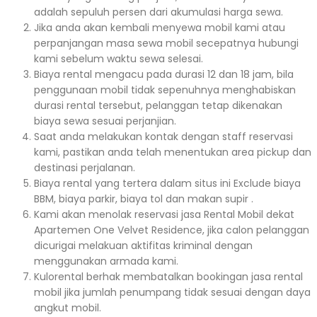
adalah sepuluh persen dari akumulasi harga sewa.
Jika anda akan kembali menyewa mobil kami atau
perpanjangan masa sewa mobil secepatnya hubungi
kami sebelum waktu sewa selesai.
Biaya rental mengacu pada durasi 12 dan 18 jam, bila
penggunaan mobil tidak sepenuhnya menghabiskan
durasi rental tersebut, pelanggan tetap dikenakan
biaya sewa sesuai perjanjian.
Saat anda melakukan kontak dengan staff reservasi
kami, pastikan anda telah menentukan area pickup dan
destinasi perjalanan.
Biaya rental yang tertera dalam situs ini Exclude biaya
BBM, biaya parkir, biaya tol dan makan supir .
Kami akan menolak reservasi jasa Rental Mobil dekat
Apartemen One Velvet Residence, jika calon pelanggan
dicurigai melakuan aktifitas kriminal dengan
menggunakan armada kami.
Kulorental berhak membatalkan bookingan jasa rental
mobil jika jumlah penumpang tidak sesuai dengan daya
angkut mobil.