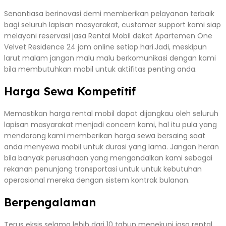
Senantiasa berinovasi demi memberikan pelayanan terbaik
bagi seluruh lapisan masyarakat, customer support kami siap
melayani reservasi jasa Rental Mobil dekat Apartemen One
Velvet Residence 24 jam online setiap hari.Jadi, meskipun
larut malam jangan malu malu berkomunikasi dengan kami
bila membutuhkan mobil untuk aktifitas penting anda.
Harga Sewa Kompetitif
Memastikan harga rental mobil dapat dijangkau oleh seluruh
lapisan masyarakat menjadi concern kami, hal itu pula yang
mendorong kami memberikan harga sewa bersaing saat
anda menyewa mobil untuk durasi yang lama. Jangan heran
bila banyak perusahaan yang mengandalkan kami sebagai
rekanan penunjang transportasi untuk untuk kebutuhan
operasional mereka dengan sistem kontrak bulanan.
Berpengalaman
Terus eksis selama lebih dari 10 tahun menekuni jasa rental