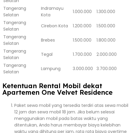
Selatan
Tangerang
Indramayu
1.000.000
1.300.000
Selatan
Kota
Tangerang
Cirebon Kota
1.200.000
1.500.000
Selatan
Tangerang
Brebes
1.500.000
1.800.000
Selatan
Tangerang
Tegal
1.700.000
2.000.000
Selatan
Tangerang
Lampung
3.000.000
3.700.000
Selatan
Ketentuan Rental Mobil dekat
Apartemen One Velvet Residence
Paket sewa mobil yang tersedia terdiri atas sewa mobil
12 jam dan sewa mobil 18 jam. Jika belum selesai
menggunakan mobil pada batas waktu yang
ditentukan, Anda harus membayar biaya kelebihan
waktu yang dihitung per jam, rata rata biaya overtime