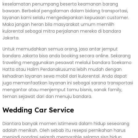
keselamatan penumpang beserta keamanan barang
bawaan. Berbekal pengalaman dalam bidang transportasi,
layanan kami selalu mengedepankan kepuasan customer.
Maka jangan heran bila masyarakat umum memilih
kulorental sebagai mitra perjalanan mereka di bandara
Jakarta.
Untuk memudahkan semua orang, jasa antar jemput
bandara Jakarta bisa anda booking secara online. Sekarang
traveling menggunakan pesawat melalui bandara Soekarno
Hatta atau Halim Perdanakusuma lebih mudah dengan
kehadiran layanan sewa mobil dari kulorental. Anda dapat
juga memanfaatkan layanan ini sebagai sarana transportasi
mengantar atau menjemput tamu bisnis, sanak family,
teman sejawat dari dan menuju bandara.
Wedding Car Service
Diantara banyak momen istimewa dalam hidup seseorang
adalah menikah. Oleh sebab itu resepsi pernikahan harus
menjadi pondasi sejarah memorable selama sisa hidup.