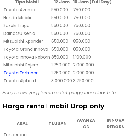
Tipe Mobil
12 Jam
18 Jam (Full Day)
Toyota Avanza
550.000
750.000
Honda Mobilio
550.000
750.000
Suzuki Ertiga
550.000
750.000
Daihatsu Xenia
550.000
750.000
Mitsubishi Xpander
650.000
850.000
Toyota Grand Innova
650.000
850.000
Toyota Innova Reborn
850.000
1.100.000
Mitsubishi Pajero
1.750.000
2.000.000
Toyota Fortuner
1.750.000
2.000.000
Toyota Alphard
3.000.000
3.750.000
Harga sewa yang tertera untuk penggunaan luar kota
Harga rental mobil Drop only
AVANZA
INNOVA
ASAL
TUJUAN
CS
REBORN
Tangerang