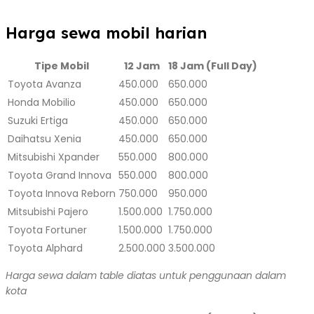
Harga sewa mobil harian
Tipe Mobil
12 Jam
18 Jam (Full Day)
Toyota Avanza
450.000
650.000
Honda Mobilio
450.000
650.000
Suzuki Ertiga
450.000
650.000
Daihatsu Xenia
450.000
650.000
Mitsubishi Xpander
550.000
800.000
Toyota Grand Innova
550.000
800.000
Toyota Innova Reborn
750.000
950.000
Mitsubishi Pajero
1.500.000
1.750.000
Toyota Fortuner
1.500.000
1.750.000
Toyota Alphard
2.500.000
3.500.000
Harga sewa dalam table diatas untuk penggunaan dalam
kota