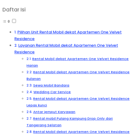
Daftar Isi
Pilihan Unit Rental Mobil dekat Apartemen One Velvet
Residence
Layanan Rental Mobil dekat Apartemen One Velvet
Residence
Rental Mobil dekat Apartemen One Velvet Residence
Harian
Rental Mobil dekat Apartemen One Velvet Residence
Bulanan
Sewa Mobil Bandara
Wedding Car Service
Rental Mobil dekat Apartemen One Velvet Residence
Lepas kunci
Antar jemput Karyawan
Rental mobil Pulang Kampung Drop Only dari
Tangerang Selatan
Rental Mobil dekat Apartemen One Velvet Residence