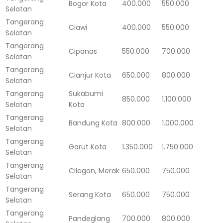
Bogor Kota
400.000
550.000
Selatan
Tangerang
Ciawi
400.000
550.000
Selatan
Tangerang
Cipanas
550.000
700.000
Selatan
Tangerang
Cianjur Kota
650.000
800.000
Selatan
Tangerang
Sukabumi
850.000
1.100.000
Selatan
Kota
Tangerang
Bandung Kota
800.000
1.000.000
Selatan
Tangerang
Garut Kota
1.350.000
1.750.000
Selatan
Tangerang
Cilegon, Merak
650.000
750.000
Selatan
Tangerang
Serang Kota
650.000
750.000
Selatan
Tangerang
Pandeglang
700.000
800.000