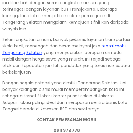
ini ditambah dengan sarana angkutan umum yang
terintegasi dengan layanan bus Transjakarta. Beberapa
keunggulan diatas menjadikan sektor perniagaan di
Tangerang Selatan mengalami kemajuan sifnifikan daripada
wilayah lain.
Selain angkutan umum, banyak pebisnis layanan transportasi
skala kecil, menengah dan besar melayani jasa
rental mobil
Tangerang Selatan
yang menyediakan beragam armada
mobil dengan harga sewa yang murah. Ini terjadi sebagai
efek dari kepadatan jumlah penduduk yang terus naik secara
berkelanjutan.
Dengan segala potensi yang dimiliki Tangerang Selatan, kini
banyak kalangan bisnis mulai mempertimbangkan kota ini
sebagai alternatif lokasi kantor pusat selain di Jakarta.
Adapun lokasi paling ideal dan merupakan sentra bisnis kota
Tangsel berada di kawasan BSD dan sekitarnya.
KONTAK PEMESANAN MOBIL
0811 973 778