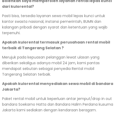
Bolehkah saya memperoleh layanan rental lepas kunci
dari kulorental?
Pasti bisa, tersedia layanan sewa mobil lepas kunci untuk
kantor swasta nasional, instansi pemerintah, BUMN dan
kalangan pribadi dengan syarat dan ketentuan yang wajib
terpenuhi.
Apakah kulorental termasuk perusahaan rental mobil
terbaik di Tangerang Selatan ?
Merujuk pada kepuasan pelanggan lewat ulasan yang
diberikan sekaligus adanya mobil 24 jam, kami pantas
mendapat sebutan sebagai penyedia Rental mobil
Tangerang Selatan terbaik.
Apakah kulorental menyediakan sewa mobil di bandara
Jakarta?
Paket rental mobil untuk keperluan antar jemput/drop in out
bandara Soekarno Hatta dan Bandara Halim Perdana kusuma
Jakarta kami sediakan dengan kendaraan beragam.