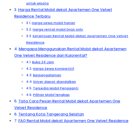
untuk wisata
Harga Rental Mobil dekat Apartemen One Velvet
Residence Terbaru
Harga sewa mobil harian
Harga rental mobil Drop only
Ketentuan Rental Mobil dekat Apartemen One Velvet
Residence
Mengapa Menggunakan Rental Mobil dekat Apartemen
One Velvet Residence dari Kulorental?
Buka 24 Jam
Harga Sewa Kompetitif
Berpengalaman
Driver dapat diandalkan
Tersedia Mobil Pengganti
Pilihan Mobil lengkap
Tata Cara Pesan Rental Mobil dekat Apartemen One
Velvet Residence
Tentang Kota Tangerang Selatan
FAQ Rental Mobil dekat Apartemen One Velvet Residence