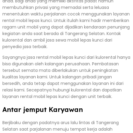
anda. Bagi anda yang memiliki aktifitas padat namun
membutuhkan privasi yang memadai serta leluasa
menentukan waktu perjalanan cocok menggunakan layanan
rental mobil lepas kunci. Untuk itulah kami hadir memberikan
ragam unit mobil yang dapat dijadikan kendaraan penunjang
kegiatan anda saat berada di Tangerang Selatan. Kontak
kulorental dan ambil jasa sewa mobil lepas kunci dari
penyedia jasa terbaik.
Sayangnya jasa rental mobil lepas kunci dari kulorental hanya
bisa digunakan oleh kalangan perusahaan. Pembatasan
tersebut semata mata diberlakukan untuk peningkatan
kualitas layanan kami. Untuk kalangan pribadi jangan
bersedih, anda tetap dapat menggunakan layanan ini dari
relasi kami. Secepatnya hubungi kulorental dan dapatkan
layanan rental mobil lepas kunci dengan unit terbaik.
Antar jemput Karyawan
Berjibaku dengan padatnya arus lalu lintas di Tangerang
Selatan saat parjalanan menuju tempat kerja adalah