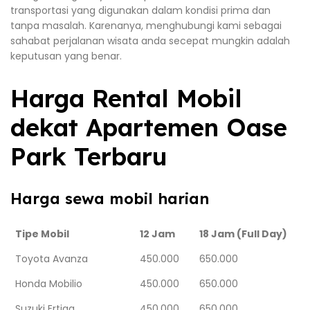
transportasi yang digunakan dalam kondisi prima dan
tanpa masalah. Karenanya, menghubungi kami sebagai
sahabat perjalanan wisata anda secepat mungkin adalah
keputusan yang benar.
Harga Rental Mobil
dekat Apartemen Oase
Park Terbaru
Harga sewa mobil harian
Tipe Mobil
12 Jam
18 Jam (Full Day)
Toyota Avanza
450.000
650.000
Honda Mobilio
450.000
650.000
Suzuki Ertiga
450.000
650.000