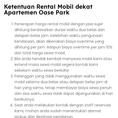
Ketentuan Rental Mobil dekat
Apartemen Oase Park
Penerapan harga rental mobil dengan jasa supir
dihitung berdasarkan durasi waktu dua belas dan
delapan belas jam. Kelebihan waktu pengunaan
kendaraan, akan dikenakan biaya overtime yang
dihitung per jam. Adapun biaya overtime per jam 10%
dari total harga sewa mobil.
Bila anda hendak kembali menyewa mobil kami atau
extend masa sewa mobil segera kontak kami
sebelum waktu sewa berkahir.
Pelanggan yang tidak menggunakan waktu sewa
mobil selama dua belas atau delapan belas jam di
hari yang sama, tetap membayar biaya sewa penuh
dan sisa waktu sewa tidak dapat dipergunakan di hari
berikutnya.
Saat anda melakukan kontak dengan staff reservasi
kami, mohon anda sudah menentukan alamat
pickup dan destinasi perjalanan.