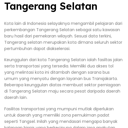
Tangerang Selatan
Kota lain di Indonesia selayaknya mengambil pelajaran dari
perkembangan Tangerang Selatan sebagai satu kawasan
baru hasil dari pemekaran wilayah. Sesuai data terkini,
Tangerang selatan merupakan kota dimana seluruh sektor
pertumbuhan dapat diakselerasi.
Keunggulan dari kota Tangerang Selatan ialah fasiltas jalan
serta transportasi yang tersedia. Memiliki dua akses tol
yang melintasi kota ini ditambah dengan sarana bus
umum yang menyatu dengan layanan bus Transjakarta.
Beberapa keunggulan diatas membuat sektor perniagaan
di Tangerang Selatan maju secara pesat daripada daerah
daerah lain.
Fasilitas transportasi yang mumpuni mutlak diperlukan
untuk daerah yang memiliki zona pemukiman padat
seperti Tangsel. Inilah yang mendasari mengapa banyak
kalangan bisnis yang berkecipung dalam jasa angkutan