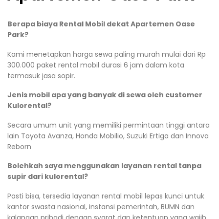
Berapa biaya Rental Mobil dekat Apartemen Oase
Park?
Kami menetapkan harga sewa paling murah mulai dari Rp
300.000 paket rental mobil durasi 6 jam dalam kota
termasuk jasa sopir.
Jenis mobil apa yang banyak di sewa oleh customer
Kulorental?
Secara umum unit yang memiliki permintaan tinggi antara
lain Toyota Avanza, Honda Mobilio, Suzuki Ertiga dan Innova
Reborn
Bolehkah saya menggunakan layanan rental tanpa
supir dari kulorental?
Pasti bisa, tersedia layanan rental mobil lepas kunci untuk
kantor swasta nasional, instansi pemerintah, BUMN dan
kalangan pribadi dengan syarat dan ketentuan yang wajib