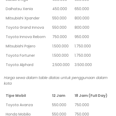
Daihatsu Xenia
450.000
650.000
Mitsubishi Xpander
550.000
800.000
Toyota Grand Innova
550.000
800.000
Toyota Innova Reborn
750.000
950.000
Mitsubishi Pajero
1.500.000
1.750.000
Toyota Fortuner
1.500.000
1.750.000
Toyota Alphard
2.500.000
3.500.000
Harga sewa dalam table diatas untuk penggunaan dalam
kota
Tipe Mobil
12 Jam
18 Jam (Full Day)
Toyota Avanza
550.000
750.000
Honda Mobilio
550.000
750.000