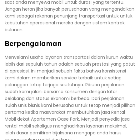
saat anda menyewa mobil untuk durasi yang tertentu.
Jangan heran jika banyak perusahaan yang mengandalkan
kami sebagai rekanan penunjang transportasi untuk untuk
kebutuhan operasional mereka dengan sistem kontrak
bulanan.
Berpengalaman
Menyelami usaha layanan transportasi dalam kurun waktu
lebih dari sepuluh tahun adalah sebuah prestasi yang patut
di apresiasi, ini menjadi sebuah fakta bahwa konsistensi
kami dalam memberikan service terbaik untuk setiap
pelanggan tetap terjaga seutuhnya. Ribuan perjalanan
sudah kami jalani bersama konsumen dengan latar
belakang dan status ekonomi berbeda. Dari perjalanan
itulah unis bisnis kami berusaha untuk tetap menjadi pilihan
pertama ketika masyarakat membutuhkan jasa Rental
Mobil dekat Apartemen Oase Park. Menjadi penyedia jasa
rental mobil sekaligus menghadirkan layanan maksimal,
ialah dasar pemikiran bijaksana mengapa anda harus
menggunakan mobil dari kami.