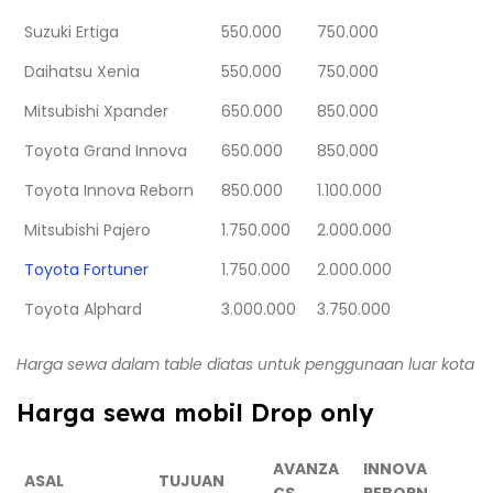
Suzuki Ertiga
550.000
750.000
Daihatsu Xenia
550.000
750.000
Mitsubishi Xpander
650.000
850.000
Toyota Grand Innova
650.000
850.000
Toyota Innova Reborn
850.000
1.100.000
Mitsubishi Pajero
1.750.000
2.000.000
Toyota Fortuner
1.750.000
2.000.000
Toyota Alphard
3.000.000
3.750.000
Harga sewa dalam table diatas untuk penggunaan luar kota
Harga sewa mobil Drop only
AVANZA
INNOVA
ASAL
TUJUAN
CS
REBORN