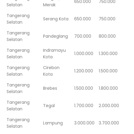
650.000
750.000
Selatan
Merak
Tangerang
Serang Kota
650.000
750.000
Selatan
Tangerang
Pandeglang
700.000
800.000
Selatan
Tangerang
Indramayu
1.000.000
1.300.000
Selatan
Kota
Tangerang
Cirebon
1.200.000
1.500.000
Selatan
Kota
Tangerang
Brebes
1.500.000
1.800.000
Selatan
Tangerang
Tegal
1.700.000
2.000.000
Selatan
Tangerang
Lampung
3.000.000
3.700.000
Selatan