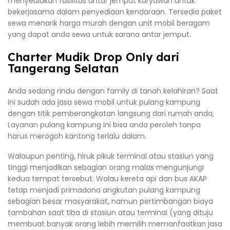
menyediakan fasilitas antar jemput karyawan untuk
bekerjasama dalam penyediaan kendaraan. Tersedia paket
sewa menarik harga murah dengan unit mobil beragam
yang dapat anda sewa untuk sarana antar jemput.
Charter Mudik Drop Only dari
Tangerang Selatan
Anda sedang rindu dengan family di tanah kelahiran? Saat
ini sudah ada jasa sewa mobil untuk pulang kampung
dengan titik pemberangkatan langsung dari rumah anda,
Layanan pulang kampung ini bisa anda peroleh tanpa
harus merogoh kantong terlalu dalam.
Walaupun penting, hiruk pikuk terminal atau stasiun yang
tinggi menjadikan sebagian orang malas mengunjungi
kedua tempat tersebut. Walau kereta api dan bus AKAP
tetap menjadi primadona angkutan pulang kampung
sebagian besar masyarakat, namun pertimbangan biaya
tambahan saat tiba di stasiun atau terminal (yang dituju
membuat banyak orang lebih memilih memanfaatkan jasa