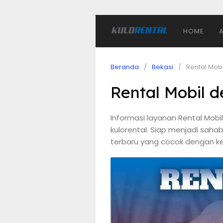
HOME
Beranda
Bekasi
Rental Mob
Rental Mobil 
Informasi layanan Rental Mob
kulorental. Siap menjadi sahab
terbaru yang cocok dengan ke