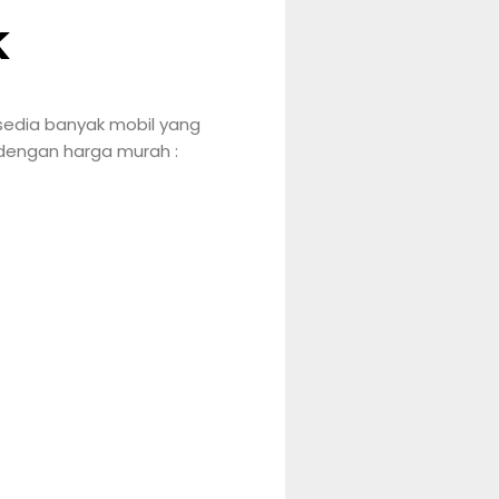
k
rsedia banyak mobil yang
 dengan harga murah :