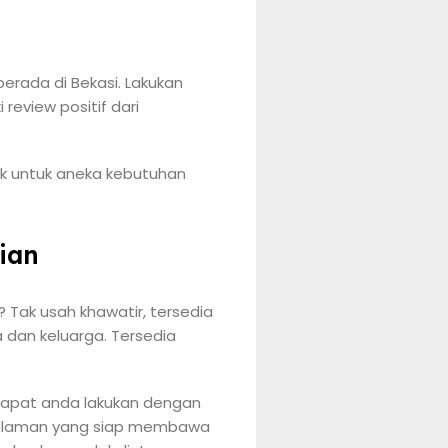
erada di Bekasi. Lakukan
review positif dari
rk untuk aneka kebutuhan
ian
 Tak usah khawatir, tersedia
 dan keluarga. Tersedia
 dapat anda lakukan dengan
engalaman yang siap membawa