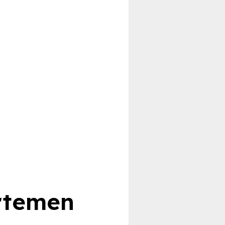
rtemen