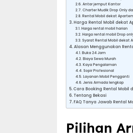
Antar jemput Kantor
Charter Mudik Drop Only da
Rental Mobil dekat Aparte
Harga Rental Mobil dekat A
Harga rental mobil harian
Harga rental mobil Drop onl
Syarat Rental Mobil dekat 
Alasan Menggunakan Rental 
Buka 24 Jam
Biaya Sewa Murah
Kaya Pengalaman
Sopir Profesional
Layanan Mobil Pengganti
Jenis Armada lengkap
Cara Booking Rental Mobil 
Tentang Bekasi
FAQ Tanya Jawab Rental Mo
Pilihan A