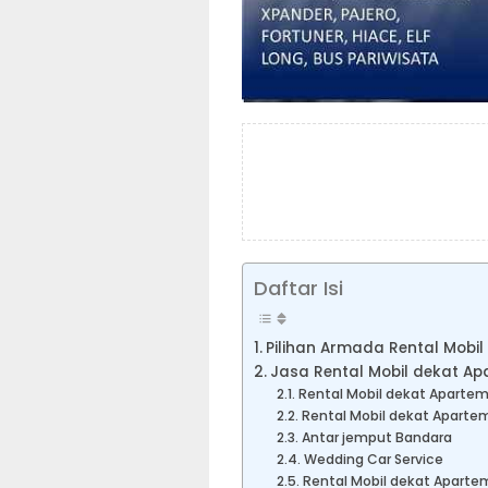
Daftar Isi
Pilihan Armada Rental Mobil
Jasa Rental Mobil dekat Ap
Rental Mobil dekat Apartem
Rental Mobil dekat Aparte
Antar jemput Bandara
Wedding Car Service
Rental Mobil dekat Aparte