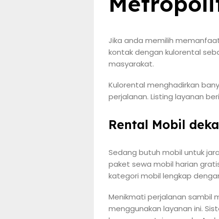
Metropoli
Jika anda memilih memanfaatk
kontak dengan kulorental sebag
masyarakat.
Kulorental menghadirkan bany
perjalanan. Listing layanan ber
Rental Mobil dek
Sedang butuh mobil untuk jar
paket sewa mobil harian grat
kategori mobil lengkap denga
Menikmati perjalanan sambil 
menggunakan layanan ini. Sis