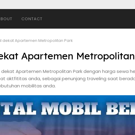
ABOUT
CONTACT
il dekat Apartemen Metropolitan Park
dekat Apartemen Metropolitan
il dekat Apartemen Metropolitan Park dengan harga sewa he
at aktfititas anda, sebagai penunjang traveling saat berada 
butuhan mobilitas anda.