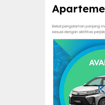
Aparteme
Bekal pengalaman panjang menj
sesuai dengan aktifitas perja