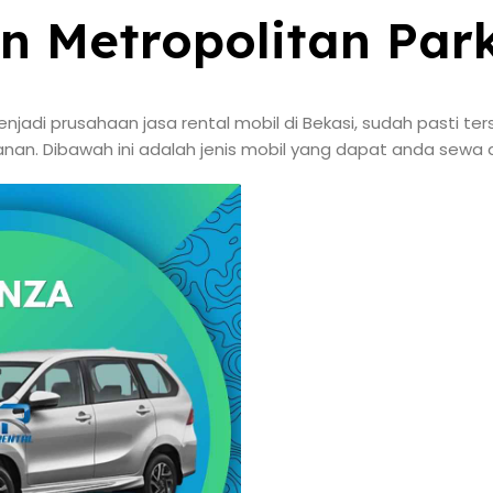
n Metropolitan Par
adi prusahaan jasa rental mobil di Bekasi, sudah pasti te
lanan. Dibawah ini adalah jenis mobil yang dapat anda sewa