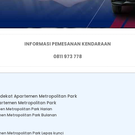
INFORMASI PEMESANAN KENDARAAN
0811 973 778
 dekat Apartemen Metropolitan Park
artemen Metropolitan Park
en Metropolitan Park Harian
men Metropolitan Park Bulanan
men Metropolitan Park Lepas kunci