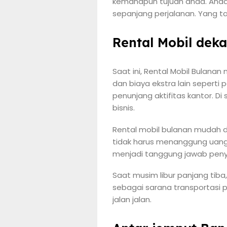
kemanapun tujuan anda. Anda t
sepanjang perjalanan. Yang ta
Rental Mobil dek
Saat ini, Rental Mobil Bulanan
dan biaya ekstra lain seperti
penunjang aktifitas kantor. Di
bisnis.
Rental mobil bulanan mudah d
tidak harus menanggung uang 
menjadi tanggung jawab peny
Saat musim libur panjang tiba,
sebagai sarana transportasi 
jalan jalan.