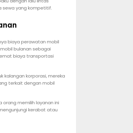
aku dengan lalu lintas
a sewa yang kompetitif.
lanan
ginya biaya perawatan mobil
l mobil bulanan sebagai
ghemat biaya transportasi
k kalangan korporasi, mereka
ng terkait dengan mobil
a orang memilih layanan ini
 mengunjungi kerabat atau