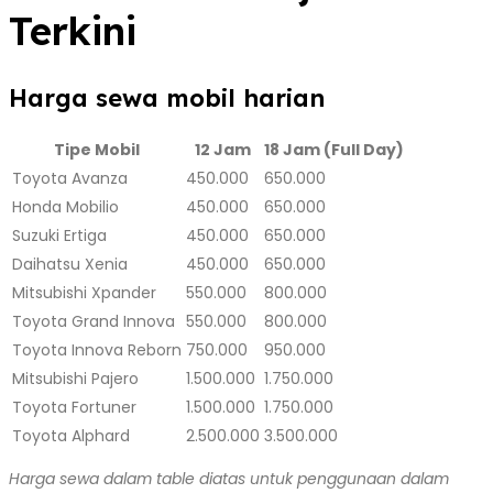
Terkini
Harga sewa mobil harian
Tipe Mobil
12 Jam
18 Jam (Full Day)
Toyota Avanza
450.000
650.000
Honda Mobilio
450.000
650.000
Suzuki Ertiga
450.000
650.000
Daihatsu Xenia
450.000
650.000
Mitsubishi Xpander
550.000
800.000
Toyota Grand Innova
550.000
800.000
Toyota Innova Reborn
750.000
950.000
Mitsubishi Pajero
1.500.000
1.750.000
Toyota Fortuner
1.500.000
1.750.000
Toyota Alphard
2.500.000
3.500.000
Harga sewa dalam table diatas untuk penggunaan dalam