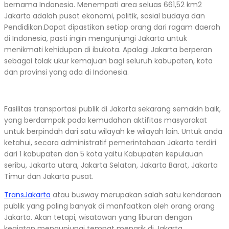
bernama Indonesia. Menempati area seluas 661,52 km2
Jakarta adalah pusat ekonomi, politik, sosial budaya dan
Pendidikan.Dapat dipastikan setiap orang dari ragam daerah
di Indonesia, pasti ingin mengunjungi Jakarta untuk
menikmati kehidupan di ibukota. Apalagi Jakarta berperan
sebagai tolak ukur kemajuan bagi seluruh kabupaten, kota
dan provinsi yang ada di Indonesia.
Fasilitas transportasi publik di Jakarta sekarang semakin baik,
yang berdampak pada kemudahan aktifitas masyarakat
untuk berpindah dari satu wilayah ke wilayah lain. Untuk anda
ketahui, secara administratif pemerintahaan Jakarta terdiri
dari 1 kabupaten dan 5 kota yaitu Kabupaten kepulauan
seribu, Jakarta utara, Jakarta Selatan, Jakarta Barat, Jakarta
Timur dan Jakarta pusat.
TransJakarta
atau busway merupakan salah satu kendaraan
publik yang paling banyak di manfaatkan oleh orang orang
Jakarta. Akan tetapi, wisatawan yang liburan dengan
kegiatan mengunjungi tempat menarik di Jakarta