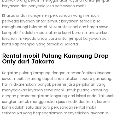
banyak orang beralih menggunakan layanan antar jemput
karyawan dari penyedia jasa persewaan mobil.
Khusus anda manajemen perusahaan yang mencari
penyedia layanan antar jemput karyawan terbaik bisa
menghubungi kulorental. SDM profesional dan harga sewa
kompetitif adalah modal utama kami berani manawarkan
layanan ini kepada anda. Jasa antar jemput karyawan dari
kami siap menjadi yang terbaik di Jakarta.
Rental mobil Pulang Kampung Drop
Only dari Jakarta
Kegiatan pulang kampung dengan memanfaatkan layanan
sewa mobil, sekarang dapat anda lakukan secara gampang.
hal ini dikarenakan, banyak pebisnis jasa perjalanan yang
menyediakan layanan sewa mobil untuk pulang kampung
dengan pemberangkatan langsung dari lokasi anda. Tak usah
sungkan untuk menggunakan jasa mudik dari kami, karena
kami adalah satu diantara perusahaan rental mobil
terkemuka yang berpengalaman menyediakan layanan ini.