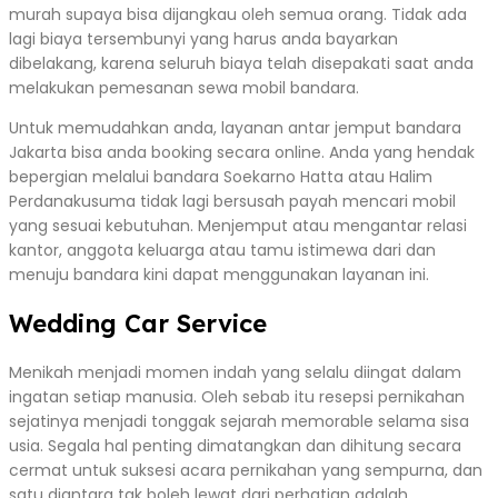
murah supaya bisa dijangkau oleh semua orang. Tidak ada
lagi biaya tersembunyi yang harus anda bayarkan
dibelakang, karena seluruh biaya telah disepakati saat anda
melakukan pemesanan sewa mobil bandara.
Untuk memudahkan anda, layanan antar jemput bandara
Jakarta bisa anda booking secara online. Anda yang hendak
bepergian melalui bandara Soekarno Hatta atau Halim
Perdanakusuma tidak lagi bersusah payah mencari mobil
yang sesuai kebutuhan. Menjemput atau mengantar relasi
kantor, anggota keluarga atau tamu istimewa dari dan
menuju bandara kini dapat menggunakan layanan ini.
Wedding Car Service
Menikah menjadi momen indah yang selalu diingat dalam
ingatan setiap manusia. Oleh sebab itu resepsi pernikahan
sejatinya menjadi tonggak sejarah memorable selama sisa
usia. Segala hal penting dimatangkan dan dihitung secara
cermat untuk suksesi acara pernikahan yang sempurna, dan
satu diantara tak boleh lewat dari perhatian adalah