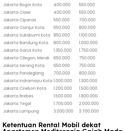
Jakarta
Bogor Kota
400.000
550.000
Jakarta
Ciawi
400.000
550.000
Jakarta
Cipanas
550.000
700.000
Jakarta
Cianjur Kota
650.000
800.000
Jakarta
Sukabumi Kota
850.000
1.100.000
Jakarta
Bandung Kota
800.000
1.000.000
Jakarta
Garut Kota
1.350.000
1.750.000
Jakarta
Cilegon, Merak
650.000
750.000
Jakarta
Serang Kota
650.000
750.000
Jakarta
Pandeglang
700.000
800.000
Jakarta
Indramayu Kota
1.000.000
1.300.000
Jakarta
Cirebon Kota
1.200.000
1.500.000
Jakarta
Brebes
1.500.000
1.800.000
Jakarta
Tegal
1.700.000
2.000.000
Jakarta
Lampung
3.000.000
3.700.000
Ketentuan Rental Mobil dekat