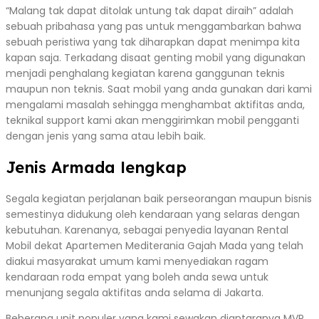
“Malang tak dapat ditolak untung tak dapat diraih” adalah
sebuah pribahasa yang pas untuk menggambarkan bahwa
sebuah peristiwa yang tak diharapkan dapat menimpa kita
kapan saja. Terkadang disaat genting mobil yang digunakan
menjadi penghalang kegiatan karena ganggunan teknis
maupun non teknis. Saat mobil yang anda gunakan dari kami
mengalami masalah sehingga menghambat aktifitas anda,
teknikal support kami akan menggirimkan mobil pengganti
dengan jenis yang sama atau lebih baik.
Jenis Armada lengkap
Segala kegiatan perjalanan baik perseorangan maupun bisnis
semestinya didukung oleh kendaraan yang selaras dengan
kebutuhan. Karenanya, sebagai penyedia layanan Rental
Mobil dekat Apartemen Mediterania Gajah Mada yang telah
diakui masyarakat umum kami menyediakan ragam
kendaraan roda empat yang boleh anda sewa untuk
menunjang segala aktifitas anda selama di Jakarta.
Beberapa unit populer yang kami sewakan diantaranya MVP