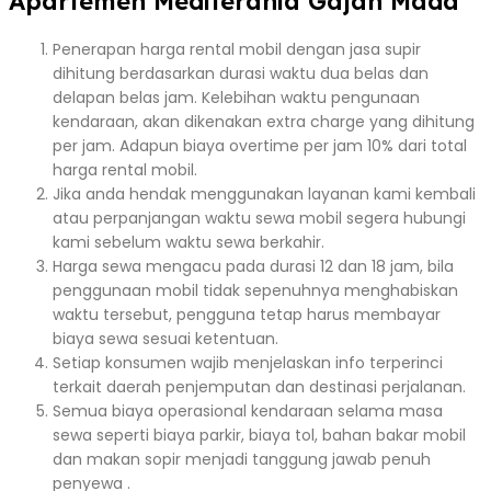
Apartemen Mediterania Gajah Mada
Penerapan harga rental mobil dengan jasa supir
dihitung berdasarkan durasi waktu dua belas dan
delapan belas jam. Kelebihan waktu pengunaan
kendaraan, akan dikenakan extra charge yang dihitung
per jam. Adapun biaya overtime per jam 10% dari total
harga rental mobil.
Jika anda hendak menggunakan layanan kami kembali
atau perpanjangan waktu sewa mobil segera hubungi
kami sebelum waktu sewa berkahir.
Harga sewa mengacu pada durasi 12 dan 18 jam, bila
penggunaan mobil tidak sepenuhnya menghabiskan
waktu tersebut, pengguna tetap harus membayar
biaya sewa sesuai ketentuan.
Setiap konsumen wajib menjelaskan info terperinci
terkait daerah penjemputan dan destinasi perjalanan.
Semua biaya operasional kendaraan selama masa
sewa seperti biaya parkir, biaya tol, bahan bakar mobil
dan makan sopir menjadi tanggung jawab penuh
penyewa .