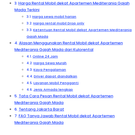
Harga Rental Mobil dekat Apartemen Mediterania Gajah
Mada Terkini
Harga sewa mobil harian
Harga rental mobil Drop only
Ketentuan Rental Mobil dekat Apartemen Mediterania
Gajah Mada
Alasan Menggunakan Rental Mobil dekat Apartemen
Mediterania Gajah Mada dari Kulorental
Online 24 Jam
Harga Sewa Murah
Kaya Pengalaman
Driver dapat diandalkan
Layanan Mobil Pengganti
Jenis Armada lengkap
Tata Cara Pesan Rental Mobil dekat Apartemen
Mediterania Gajah Mada
Tentang Jakarta Barat
FAQ Tanya Jawab Rental Mobil dekat Apartemen
Mediterania Gajah Mada