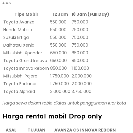
kota
Tipe Mobil
12 Jam
18 Jam (Full Day)
Toyota Avanza
550.000
750.000
Honda Mobilio
550.000
750.000
Suzuki Ertiga
550.000
750.000
Daihatsu Xenia
550.000
750.000
Mitsubishi Xpander
650.000
850.000
Toyota Grand Innova
650.000
850.000
Toyota Innova Reborn
850.000
1.100.000
Mitsubishi Pajero
1.750.000
2.000.000
Toyota Fortuner
1.750.000
2.000.000
Toyota Alphard
3.000.000
3.750.000
Harga sewa dalam table diatas untuk penggunaan luar kota
Harga rental mobil Drop only
ASAL
TUJUAN
AVANZA CS
INNOVA REBORN