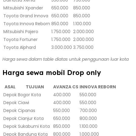
Mitsubishi Xpander
650.000
850.000
Toyota Grand Innova
650.000
850.000
Toyota Innova Reborn
850.000
1.100.000
Mitsubishi Pajero
1.750.000
2.000.000
Toyota Fortuner
1.750.000
2.000.000
Toyota Alphard
3.000.000
3.750.000
Harga sewa dalam table diatas untuk penggunaan luar kota
Harga sewa mobil Drop only
ASAL
TUJUAN
AVANZA CS
INNOVA REBORN
Depok
Bogor Kota
400.000
550.000
Depok
Ciawi
400.000
550.000
Depok
Cipanas
550.000
700.000
Depok
Cianjur Kota
650.000
800.000
Depok
Sukabumi Kota
850.000
1.100.000
Depok
Bandung Kota
800.000
1.000.000