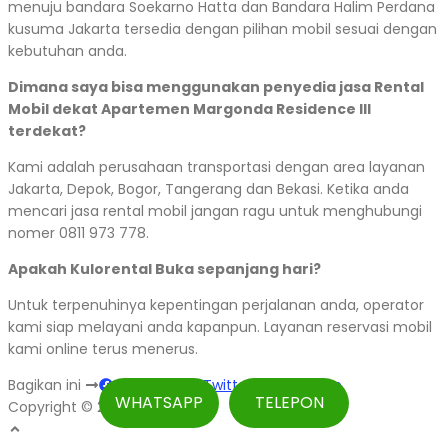
menuju bandara Soekarno Hatta dan Bandara Halim Perdana
kusuma Jakarta tersedia dengan pilihan mobil sesuai dengan
kebutuhan anda.
Dimana saya bisa menggunakan penyedia jasa Rental
Mobil dekat Apartemen Margonda Residence III
terdekat?
Kami adalah perusahaan transportasi dengan area layanan
Jakarta, Depok, Bogor, Tangerang dan Bekasi. Ketika anda
mencari jasa rental mobil jangan ragu untuk menghubungi
nomer 0811 973 778.
Apakah Kulorental Buka sepanjang hari?
Untuk terpenuhinya kepentingan perjalanan anda, operator
kami siap melayani anda kapanpun. Layanan reservasi mobil
kami online terus menerus.
Bagikan ini
Facebook
Twitter
WhatsApp
WHATSAPP
TELEPON
Copyright © 2026 Kulorental