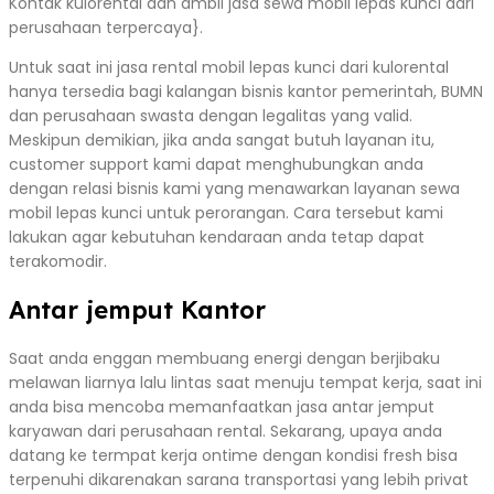
Kontak kulorental dan ambil jasa sewa mobil lepas kunci dari
perusahaan terpercaya}.
Untuk saat ini jasa rental mobil lepas kunci dari kulorental
hanya tersedia bagi kalangan bisnis kantor pemerintah, BUMN
dan perusahaan swasta dengan legalitas yang valid.
Meskipun demikian, jika anda sangat butuh layanan itu,
customer support kami dapat menghubungkan anda
dengan relasi bisnis kami yang menawarkan layanan sewa
mobil lepas kunci untuk perorangan. Cara tersebut kami
lakukan agar kebutuhan kendaraan anda tetap dapat
terakomodir.
Antar jemput Kantor
Saat anda enggan membuang energi dengan berjibaku
melawan liarnya lalu lintas saat menuju tempat kerja, saat ini
anda bisa mencoba memanfaatkan jasa antar jemput
karyawan dari perusahaan rental. Sekarang, upaya anda
datang ke termpat kerja ontime dengan kondisi fresh bisa
terpenuhi dikarenakan sarana transportasi yang lebih privat