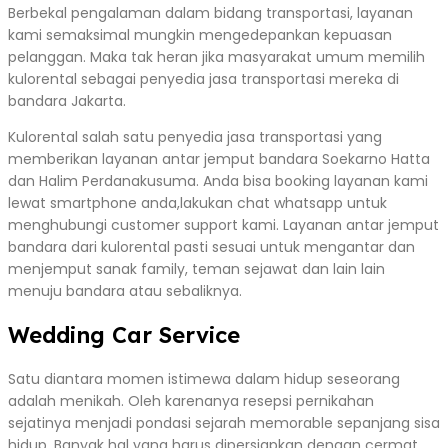
Berbekal pengalaman dalam bidang transportasi, layanan
kami semaksimal mungkin mengedepankan kepuasan
pelanggan. Maka tak heran jika masyarakat umum memilih
kulorental sebagai penyedia jasa transportasi mereka di
bandara Jakarta.
Kulorental salah satu penyedia jasa transportasi yang
memberikan layanan antar jemput bandara Soekarno Hatta
dan Halim Perdanakusuma. Anda bisa booking layanan kami
lewat smartphone anda,lakukan chat whatsapp untuk
menghubungi customer support kami. Layanan antar jemput
bandara dari kulorental pasti sesuai untuk mengantar dan
menjemput sanak family, teman sejawat dan lain lain
menuju bandara atau sebaliknya.
Wedding Car Service
Satu diantara momen istimewa dalam hidup seseorang
adalah menikah. Oleh karenanya resepsi pernikahan
sejatinya menjadi pondasi sejarah memorable sepanjang sisa
hidup. Banyak hal yang harus dipersiapkan dengan cermat