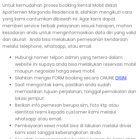
Untuk kemudahan proses booking Rental Mobil dekat
Apartemen Margonda Residence III, silahkan mengikuti cara
yang kami cantumkan dibawah ini. Agar kami dapat
memberi service terbaik pelayanan sesuai harapan, mohon
kesadaran anda untuk menginformasikan data diri yang valid
dan akurat. Anda bisa melakukan pemesanan kendaraan
melalui telephone, whatsapp, atau email.
Hubungi nomer telpon admin yang tertera dalam
website ini supaya anda bisa melakukan reservasi mobil
maupun negosiasi harga sewa mobil.
Silahkan mengisi FORM booking secara ONLINE
DISINI
.
Saat mengontak kami, pastikan anda sudah
memastikan tujuan perjalanan, tanggal pemakaian dan
lokasi jemput.
Berikan info pemesan berupa sim, foto ktp atau
identitas resmi kepada customer kami melalui
whatsapp atau email.
Pembayaran sewa mobil bisa di lakukan melalui driver
kami saat tanggal keberangkatan anda.