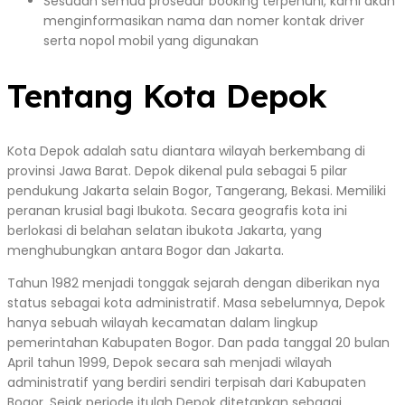
Sesudah semua prosedur booking terpenuhi, kami akan
menginformasikan nama dan nomer kontak driver
serta nopol mobil yang digunakan
Tentang Kota Depok
Kota Depok adalah satu diantara wilayah berkembang di
provinsi Jawa Barat. Depok dikenal pula sebagai 5 pilar
pendukung Jakarta selain Bogor, Tangerang, Bekasi. Memiliki
peranan krusial bagi Ibukota. Secara geografis kota ini
berlokasi di belahan selatan ibukota Jakarta, yang
menghubungkan antara Bogor dan Jakarta.
Tahun 1982 menjadi tonggak sejarah dengan diberikan nya
status sebagai kota administratif. Masa sebelumnya, Depok
hanya sebuah wilayah kecamatan dalam lingkup
pemerintahan Kabupaten Bogor. Dan pada tanggal 20 bulan
April tahun 1999, Depok secara sah menjadi wilayah
administratif yang berdiri sendiri terpisah dari Kabupaten
Bogor. Sejak periode itulah Depok ditetapkan sebagai