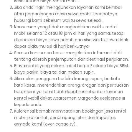
keseluruhan biaya rental mobil.
Jika anda ingin menggunakan layanan kami kembali
atau perpanjangan masa sewa mobil secepatnya
hubungi kami sebelum waktu sewa selesai.
Konsumen yang tidak menghabiskan waktu rental
mobil selama 12 atau 18 jam di hari yang sama, tetap
dikenakan biaya sewa penuh dan sisa waktu sewa tidak
dapat diakumulasi di hari berikutnya.
Semua konsumen harus menjelaskan informasi detil
tentang daerah penjemputan dan destinasi perjalanan.
Biaya rental yang dalam tabel harga Exclude biaya BBM,
biaya parkir, biaya tol dan makan supir .
Jika calon pengguna berlaku kurang sopan, berkata
kata kasar, merendahkan orang, arogan dan perbuatan
buruk lainnya kami tidak dapat memberikan layanan
Rental Mobil dekat Apartemen Margonda Residence III
kepada anda.
Kulorental berhak membatalkan bookingan jasa rental
mobil jika jumlah penumpang lebih dari kapasitas
armada kami (over capacity).