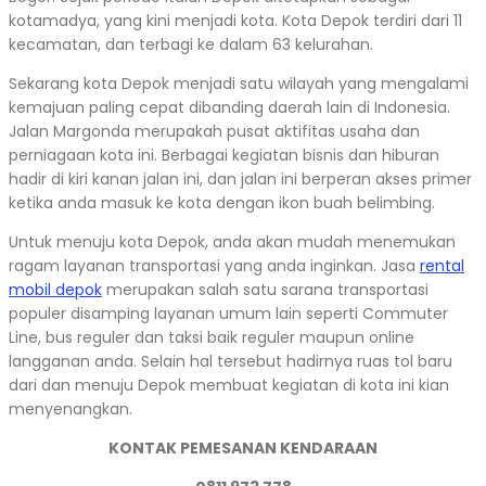
kotamadya, yang kini menjadi kota. Kota Depok terdiri dari 11
kecamatan, dan terbagi ke dalam 63 kelurahan.
Sekarang kota Depok menjadi satu wilayah yang mengalami
kemajuan paling cepat dibanding daerah lain di Indonesia.
Jalan Margonda merupakah pusat aktifitas usaha dan
perniagaan kota ini. Berbagai kegiatan bisnis dan hiburan
hadir di kiri kanan jalan ini, dan jalan ini berperan akses primer
ketika anda masuk ke kota dengan ikon buah belimbing.
Untuk menuju kota Depok, anda akan mudah menemukan
ragam layanan transportasi yang anda inginkan. Jasa
rental
mobil depok
merupakan salah satu sarana transportasi
populer disamping layanan umum lain seperti Commuter
Line, bus reguler dan taksi baik reguler maupun online
langganan anda. Selain hal tersebut hadirnya ruas tol baru
dari dan menuju Depok membuat kegiatan di kota ini kian
menyenangkan.
KONTAK PEMESANAN KENDARAAN