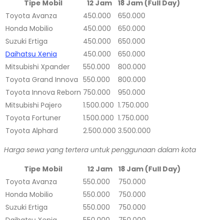
Tipe Mobil
12 Jam
18 Jam (Full Day)
Toyota Avanza
450.000
650.000
Honda Mobilio
450.000
650.000
Suzuki Ertiga
450.000
650.000
Daihatsu Xenia
450.000
650.000
Mitsubishi Xpander
550.000
800.000
Toyota Grand Innova
550.000
800.000
Toyota Innova Reborn
750.000
950.000
Mitsubishi Pajero
1.500.000
1.750.000
Toyota Fortuner
1.500.000
1.750.000
Toyota Alphard
2.500.000
3.500.000
Harga sewa yang tertera untuk penggunaan dalam kota
Tipe Mobil
12 Jam
18 Jam (Full Day)
Toyota Avanza
550.000
750.000
Honda Mobilio
550.000
750.000
Suzuki Ertiga
550.000
750.000
Daihatsu Xenia
550.000
750.000