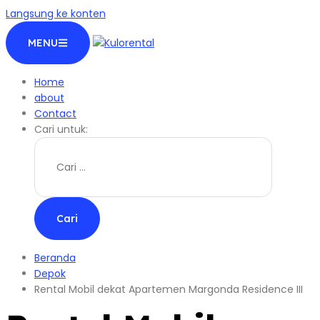
Langsung ke konten
MENU
Home
about
Contact
Cari untuk:
Beranda
Depok
Rental Mobil dekat Apartemen Margonda Residence III