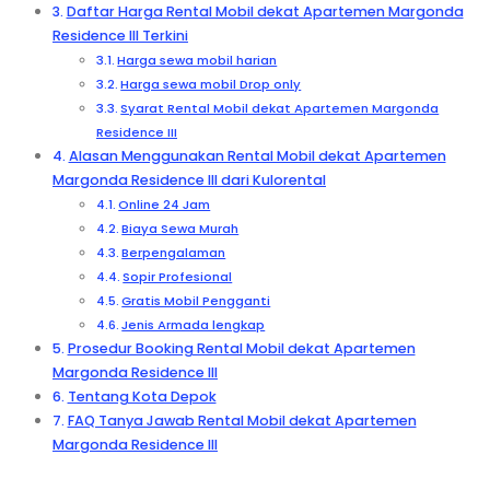
Daftar Harga Rental Mobil dekat Apartemen Margonda
Residence III Terkini
Harga sewa mobil harian
Harga sewa mobil Drop only
Syarat Rental Mobil dekat Apartemen Margonda
Residence III
Alasan Menggunakan Rental Mobil dekat Apartemen
Margonda Residence III dari Kulorental
Online 24 Jam
Biaya Sewa Murah
Berpengalaman
Sopir Profesional
Gratis Mobil Pengganti
Jenis Armada lengkap
Prosedur Booking Rental Mobil dekat Apartemen
Margonda Residence III
Tentang Kota Depok
FAQ Tanya Jawab Rental Mobil dekat Apartemen
Margonda Residence III