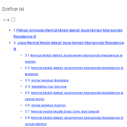
Daftar Isi
Pilihan Armada Rental Mobil dekat Apartemen Margonda
Residence III
Jasa Rental Mobil dekat Apartemen Margonda Residence
III
Rental Mobil dekat Apartemen Margonda Residence III
Harian
Rental Mobil dekat Apartemen Margonda Residence III
Bulanan
Antar jemput Bandara
Wedding Car Service
Rental Mobil dekat Apartemen Margonda Residence III
Lepas kunci
Antar jemput Kantor
Rental mobil Mudik Drop Only dari Depok
Rental Mobil dekat Apartemen Margonda Residence III
untuk wisata