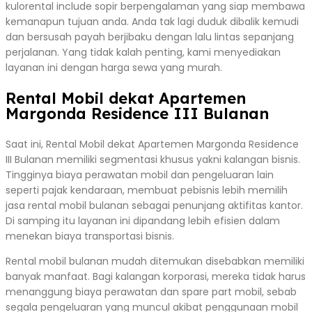
kulorental include sopir berpengalaman yang siap membawa
kemanapun tujuan anda. Anda tak lagi duduk dibalik kemudi
dan bersusah payah berjibaku dengan lalu lintas sepanjang
perjalanan. Yang tidak kalah penting, kami menyediakan
layanan ini dengan harga sewa yang murah.
Rental Mobil dekat Apartemen
Margonda Residence III Bulanan
Saat ini, Rental Mobil dekat Apartemen Margonda Residence
III Bulanan memiliki segmentasi khusus yakni kalangan bisnis.
Tingginya biaya perawatan mobil dan pengeluaran lain
seperti pajak kendaraan, membuat pebisnis lebih memilih
jasa rental mobil bulanan sebagai penunjang aktifitas kantor.
Di samping itu layanan ini dipandang lebih efisien dalam
menekan biaya transportasi bisnis.
Rental mobil bulanan mudah ditemukan disebabkan memiliki
banyak manfaat. Bagi kalangan korporasi, mereka tidak harus
menanggung biaya perawatan dan spare part mobil, sebab
segala pengeluaran yang muncul akibat penggunaan mobil