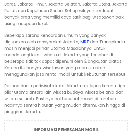
Barat, Jakarta Timur, Jakarta Selatan, Jakarta Utara, Jakarta
Pusat, dan Kepulauan Seribu. Setiap wilayah terdapat
banyak area yang memiliki daya tarik bagi wisatawan baik
asing maupuan lokal.
Beberapa sarana kendaraan umum yang banyak
digunakan oleh masyarakat Jakarta,
MRT
dan Transjakarta
masih menjadi pilihan utama. Masalahnya, untuk
mendatangi lokasi wisata di Jakarta yang tersebar di
beberapa titik tak dapat dipenuhi oleh 2 angkutan diatas.
Karena itu banyak wisatawan yang memutuskan
menggunakan jasa rental mobil untuk kebutuhan tersebut.
Pesona dunia pariwisata kota Jakarta tak lepas karena tiga
pilar utama antara lain wisata budaya, wisata belanja dan
wisata sejarah. Pastinya hal tersebut masih di tambah
hadirnya sentra hiburan yang mudah ditemukan hingga di
pinggiran Jakarta.
INFORMASI PEMESANAN MOBIL