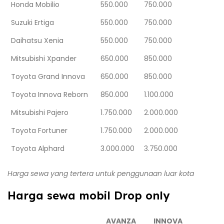
Honda Mobilio
550.000
750.000
Suzuki Ertiga
550.000
750.000
Daihatsu Xenia
550.000
750.000
Mitsubishi Xpander
650.000
850.000
Toyota Grand Innova
650.000
850.000
Toyota Innova Reborn
850.000
1.100.000
Mitsubishi Pajero
1.750.000
2.000.000
Toyota Fortuner
1.750.000
2.000.000
Toyota Alphard
3.000.000
3.750.000
Harga sewa yang tertera untuk penggunaan luar kota
Harga sewa mobil Drop only
AVANZA
INNOVA