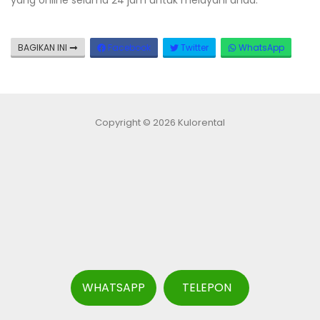
BAGIKAN INI
Facebook
Twitter
WhatsApp
Copyright © 2026 Kulorental
WHATSAPP
TELEPON