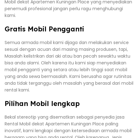
Mobil dekat Apartemen Kuningan Place yang menyediakan
penemudi profesional jangan perlu ragu menghubungi
kami.
Gratis Mobil Pengganti
Semua armada mobil kami dijaga dan melakukan service
sesuai dengan acuan dari masing masing produsen, tapi,
Masalah kelistrikan dari aki atau ban pecah sewaktu waktu
bisa anda alami. Oleh karena itu kami siap menyediakan
mobil pengganti yang setara atau lebih tinggi saat mobil
yang anda sewa bermasalah. Kami berusaha agar rutinitas
anda tidak terganggu oleh masalah yang berasal dari mobil
rental kami.
Pilihan Mobil lengkap
Bekal stereotip yang disematkan sebagai penyedia jasa
Rental Mobil dekat Apartemen Kuningan Place paling
inovatif, kami lengkapi dengan ketersediaan armada mobil
beragam yang bisa anda rental. Oleh karenanya, Jenis