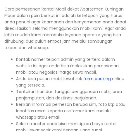
Cara pemesanan Rental Mobil dekat Apartemen Kuningan
Place dalam poin berikut ini adalah ketetapan yang harus
anda penuhi agar keamanan dan kenyamanan anda dapat
direalisasikan selama menggunakan mobil kami. Agar anda
lebih mudah kami membuka layanan operator yang bisa
dihubungi dua puluh empat jam melalui sambungan
telpon dan whatsapp.
Kontak nomer telpon admin yang tertera dalam
website ini agar anda bisa melakukan pemesanan
mobil atau negosiasi harga sewa mobil.
Anda bisa pesan mobil lewat link
form booking
online
yang tersedia.
Tentukan hari dan tanggal penggunaan mobil, area
penjemputan, dan destinasi perjalanan.
Berikan informasi pemesan berupa sim, foto ktp atau
identitas resmi kepada customer kami melalui
whatsapp atau email.
Selain transfer anda bisa menitipkan biaya rental
mobil lewat sopir kami dengan uang tunai.