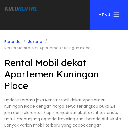
MENU
Beranda
Jakarta
Rental Mobil dekat Apartemen Kuningan Place
Rental Mobil dekat
Apartemen Kuningan
Place
Update terbaru jasa Rental Mobil dekat Apartemen
Kuningan Place dengan harga sewa terjangkau buka 24
jam dari kulorental. Siap menjadi sahabat aktfititas anda,
untuk menunjang agenda traveling saat berada di ibukota.
Banyak varian mobil terbaru yang cocok dengan