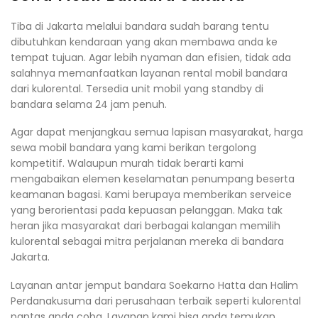
Tiba di Jakarta melalui bandara sudah barang tentu
dibutuhkan kendaraan yang akan membawa anda ke
tempat tujuan. Agar lebih nyaman dan efisien, tidak ada
salahnya memanfaatkan layanan rental mobil bandara
dari kulorental. Tersedia unit mobil yang standby di
bandara selama 24 jam penuh.
Agar dapat menjangkau semua lapisan masyarakat, harga
sewa mobil bandara yang kami berikan tergolong
kompetitif. Walaupun murah tidak berarti kami
mengabaikan elemen keselamatan penumpang beserta
keamanan bagasi. Kami berupaya memberikan serveice
yang berorientasi pada kepuasan pelanggan. Maka tak
heran jika masyarakat dari berbagai kalangan memilih
kulorental sebagai mitra perjalanan mereka di bandara
Jakarta.
Layanan antar jemput bandara Soekarno Hatta dan Halim
Perdanakusuma dari perusahaan terbaik seperti kulorental
pantas anda coba. Layanan kami bisa anda temukan