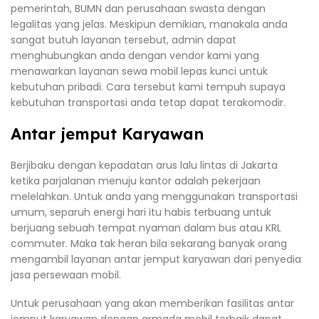
pemerintah, BUMN dan perusahaan swasta dengan
legalitas yang jelas. Meskipun demikian, manakala anda
sangat butuh layanan tersebut, admin dapat
menghubungkan anda dengan vendor kami yang
menawarkan layanan sewa mobil lepas kunci untuk
kebutuhan pribadi. Cara tersebut kami tempuh supaya
kebutuhan transportasi anda tetap dapat terakomodir.
Antar jemput Karyawan
Berjibaku dengan kepadatan arus lalu lintas di Jakarta
ketika parjalanan menuju kantor adalah pekerjaan
melelahkan. Untuk anda yang menggunakan transportasi
umum, separuh energi hari itu habis terbuang untuk
berjuang sebuah tempat nyaman dalam bus atau KRL
commuter. Maka tak heran bila sekarang banyak orang
mengambil layanan antar jemput karyawan dari penyedia
jasa persewaan mobil.
Untuk perusahaan yang akan memberikan fasilitas antar
jemput karyawan dengan armada mobil terbaik dapat