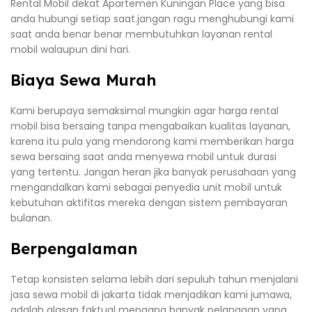
Rental Mobil dekat Apartemen Kuningan Place yang bisa
anda hubungi setiap saat.jangan ragu menghubungi kami
saat anda benar benar membutuhkan layanan rental
mobil walaupun dini hari.
Biaya Sewa Murah
Kami berupaya semaksimal mungkin agar harga rental
mobil bisa bersaing tanpa mengabaikan kualitas layanan,
karena itu pula yang mendorong kami memberikan harga
sewa bersaing saat anda menyewa mobil untuk durasi
yang tertentu. Jangan heran jika banyak perusahaan yang
mengandalkan kami sebagai penyedia unit mobil untuk
kebutuhan aktifitas mereka dengan sistem pembayaran
bulanan.
Berpengalaman
Tetap konsisten selama lebih dari sepuluh tahun menjalani
jasa sewa mobil di jakarta tidak menjadikan kami jumawa,
adalah alasan faktual mengapa banyak pelanggan yang