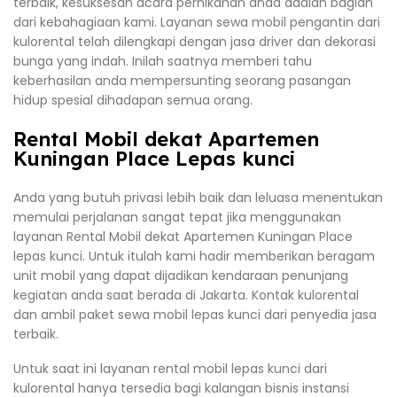
terbaik, kesuksesan acara pernikanan anda adalah bagian
dari kebahagiaan kami. Layanan sewa mobil pengantin dari
kulorental telah dilengkapi dengan jasa driver dan dekorasi
bunga yang indah. Inilah saatnya memberi tahu
keberhasilan anda mempersunting seorang pasangan
hidup spesial dihadapan semua orang.
Rental Mobil dekat Apartemen
Kuningan Place Lepas kunci
Anda yang butuh privasi lebih baik dan leluasa menentukan
memulai perjalanan sangat tepat jika menggunakan
layanan Rental Mobil dekat Apartemen Kuningan Place
lepas kunci. Untuk itulah kami hadir memberikan beragam
unit mobil yang dapat dijadikan kendaraan penunjang
kegiatan anda saat berada di Jakarta. Kontak kulorental
dan ambil paket sewa mobil lepas kunci dari penyedia jasa
terbaik.
Untuk saat ini layanan rental mobil lepas kunci dari
kulorental hanya tersedia bagi kalangan bisnis instansi