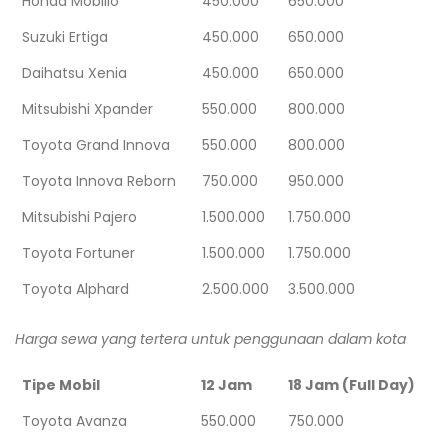
Honda Mobilio
450.000
650.000
Suzuki Ertiga
450.000
650.000
Daihatsu Xenia
450.000
650.000
Mitsubishi Xpander
550.000
800.000
Toyota Grand Innova
550.000
800.000
Toyota Innova Reborn
750.000
950.000
Mitsubishi Pajero
1.500.000
1.750.000
Toyota Fortuner
1.500.000
1.750.000
Toyota Alphard
2.500.000
3.500.000
Harga sewa yang tertera untuk penggunaan dalam kota
Tipe Mobil
12 Jam
18 Jam (Full Day)
Toyota Avanza
550.000
750.000