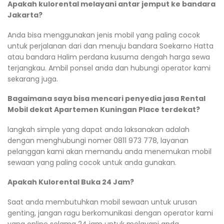
Apakah kulorental melayani antar jemput ke bandara
Jakarta?
Anda bisa menggunakan jenis mobil yang paling cocok
untuk perjalanan dari dan menuju bandara Soekarno Hatta
atau bandara Halim perdana kusuma dengah harga sewa
terjangkau. Ambil ponsel anda dan hubungi operator kami
sekarang juga.
Bagaimana saya bisa mencari penyedia jasa Rental
Mobil dekat Apartemen Kuningan Place terdekat?
langkah simple yang dapat anda laksanakan adalah
dengan menghubungi nomer 0811 973 778, layanan
pelanggan kami akan memandu anda menemukan mobil
sewaan yang paling cocok untuk anda gunakan.
Apakah Kulorental Buka 24 Jam?
Saat anda membutuhkan mobil sewaan untuk urusan
genting, jangan ragu berkomunikasi dengan operator kami
yang online selama 24 jam untuk melayani anda.