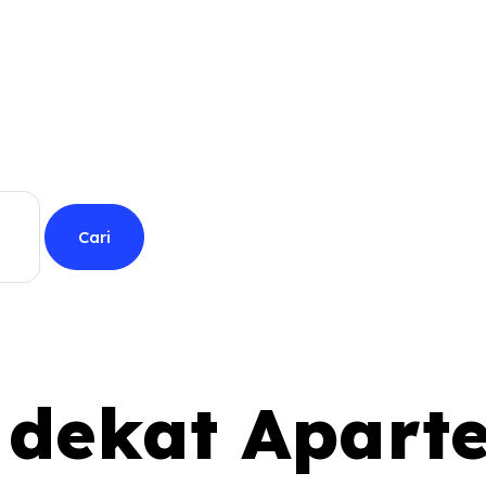
l dekat Apar