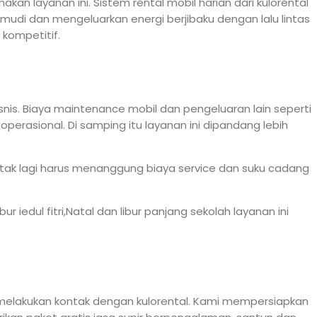
an layanan ini. Sistem rental mobil harian dari kulorental
udi dan mengeluarkan energi berjibaku dengan lalu lintas
kompetitif.
snis. Biaya maintenance mobil dan pengeluaran lain seperti
asional. Di samping itu layanan ini dipandang lebih
 tak lagi harus menanggung biaya service dan suku cadang
 iedul fitri,Natal dan libur panjang sekolah layanan ini
melakukan kontak dengan kulorental. Kami mempersiapkan