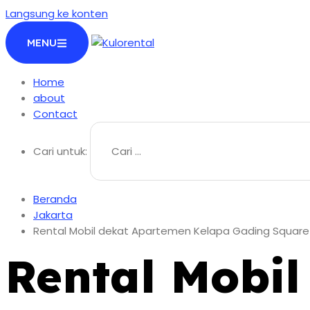
Langsung ke konten
MENU
Home
about
Contact
Cari untuk:
Beranda
Jakarta
Rental Mobil dekat Apartemen Kelapa Gading Square
Rental Mobi