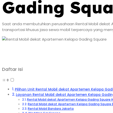
Gading Squa
Saat anda membutuhkan perusahaan Rental Mobil dekat Ap
transportasi khusus jasa sewa mobil terpercaya yang meny
Daftar Isi
Pilihan Unit Rental Mobil dekat Apartemen Kelapa Gad
Layanan Rental Mobil dekat Apartemen Kelapa Gadin
Rental Mobil dekat Apartemen Kelapa Gading Square H
Rental Mobil dekat Apartemen Kelapa Gading Square
Rental Mobil Bandara Jakarta