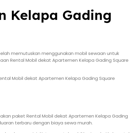
n Kelapa Gading
dan telah memutuskan menggunakan mobil sewaan untuk
ahaan Rental Mobil dekat Apartemen Kelapa Gading Square
 Rental Mobil dekat Apartemen Kelapa Gading Square
iakan paket Rental Mobil dekat Apartemen Kelapa Gading
keluaran terbaru dengan biaya sewa murah.