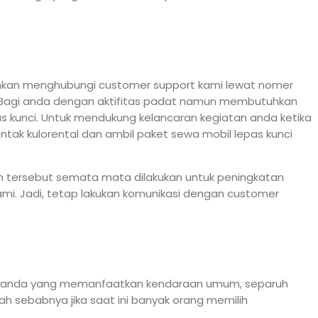
ahkan menghubungi customer support kami lewat nomer
a. Bagi anda dengan aktifitas padat namun membutuhkan
s kunci. Untuk mendukung kelancaran kegiatan anda ketika
tak kulorental dan ambil paket sewa mobil lepas kunci
an tersebut semata mata dilakukan untuk peningkatan
kami. Jadi, tetap lakukan komunikasi dengan customer
 Bagi anda yang memanfaatkan kendaraan umum, separuh
 sebabnya jika saat ini banyak orang memilih