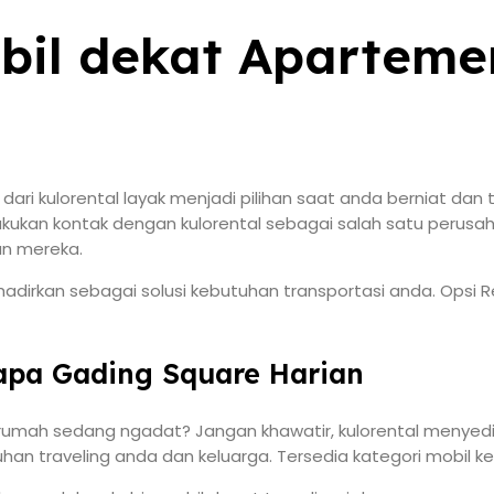
bil dekat Aparteme
dari kulorental layak menjadi pilihan saat anda berniat 
lakukan kontak dengan kulorental sebagai salah satu perus
an mereka.
hadirkan sebagai solusi kebutuhan transportasi anda. Opsi
apa Gading Square Harian
irumah sedang ngadat? Jangan khawatir, kulorental menyed
uhan traveling anda dan keluarga. Tersedia kategori mobil 