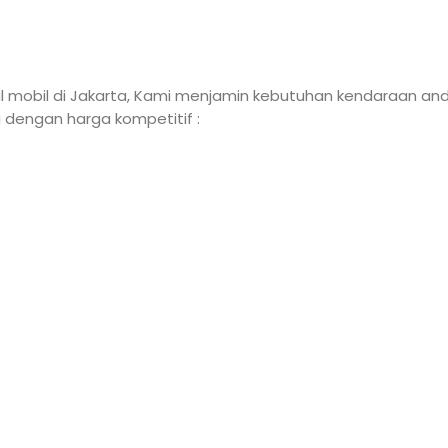
l mobil di Jakarta, Kami menjamin kebutuhan kendaraan a
a dengan harga kompetitif :