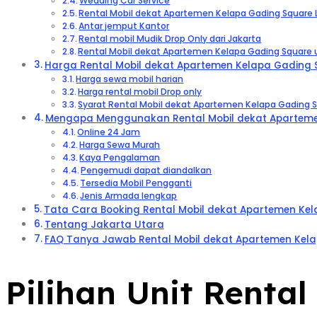
Wedding Car Service
Rental Mobil dekat Apartemen Kelapa Gading Square 
Antar jemput Kantor
Rental mobil Mudik Drop Only dari Jakarta
Rental Mobil dekat Apartemen Kelapa Gading Square 
Harga Rental Mobil dekat Apartemen Kelapa Gading S
Harga sewa mobil harian
Harga rental mobil Drop only
Syarat Rental Mobil dekat Apartemen Kelapa Gading 
Mengapa Menggunakan Rental Mobil dekat Apartemen
Online 24 Jam
Harga Sewa Murah
Kaya Pengalaman
Pengemudi dapat diandalkan
Tersedia Mobil Pengganti
Jenis Armada lengkap
Tata Cara Booking Rental Mobil dekat Apartemen Ke
Tentang Jakarta Utara
FAQ Tanya Jawab Rental Mobil dekat Apartemen Kel
Pilihan Unit Renta