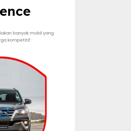
ence
iakan banyak mobil yang
a kompetitif :