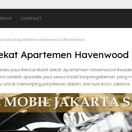
ABOUT
CONTACT
bil dekat Apartemen Havenwood Residence
dekat Apartemen Havenwood
dia jasa Rental Mobil dekat Apartemen Havenwood Reside
Kami adalah spesialis jasa sewa mobil berpengalaman yang m
 untuk menunjang perjalanan dalam dan luar kota Jakarta.