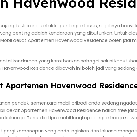
n Havenwood Resid
unjung ke Jakarta untuk kepentingan bisnis, sejatinya bany
 yang penting adalah kendaraan yang dibutuhkan. Untuk ala
Mobil dekat Apartemen Havenwood Residence boleh jadi me
ental kendaraan yang kami berikan sebagai solusi kebutuhan 
 Havenwood Residence dibawah ini boleh jadi yang sedang a
at Apartemen Havenwood Residence
lanan pendek, sementara mobil pribadi anda sedang ngadat?
bil dekat Apartemen Havenwood Residence harian free jas
n keluarga. Tersedia tipe mobil lengkap dengan harga sewa
t pergi kemanapun yang anda inginkan dan leluasa mengatur