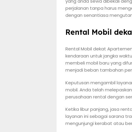
yang anda sewa dibekali den
perjalanan tanpa harus menge
dengan senantiasa mengutama
Rental Mobil dek
Rental Mobil dekat Apartemen
kendaraan untuk jangka waktu
membeli mobil baru yang difu
menjadi beban tambahan pen
Keputusan mengambil layanan
mobil. Anda telah melepaskan
perusahaan rental dengan sen
Ketika libur panjang, jasa re
layanan ini sebagai sarana t
mengunjungi kerabat atau ber