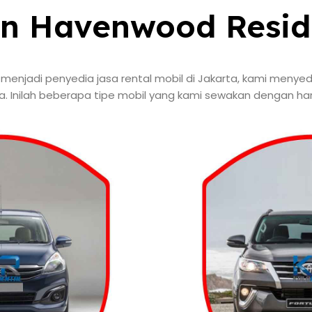
n Havenwood Resid
njadi penyedia jasa rental mobil di Jakarta, kami menyed
 Inilah beberapa tipe mobil yang kami sewakan dengan harg