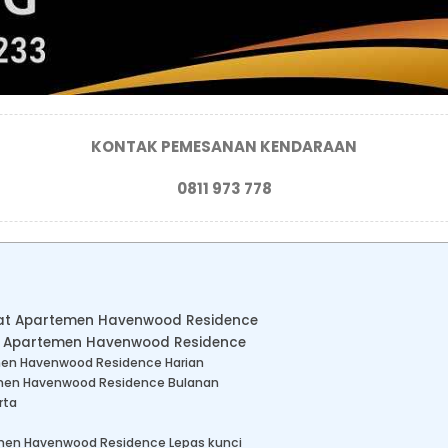
KONTAK PEMESANAN KENDARAAN
0811 973 778
dekat Apartemen Havenwood Residence
t Apartemen Havenwood Residence
men Havenwood Residence Harian
emen Havenwood Residence Bulanan
rta
emen Havenwood Residence Lepas kunci