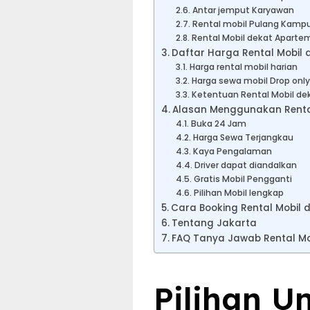
Antar jemput Karyawan
Rental mobil Pulang Kampu
Rental Mobil dekat Apart
Daftar Harga Rental Mobil
Harga rental mobil harian
Harga sewa mobil Drop only
Ketentuan Rental Mobil d
Alasan Menggunakan Rental
Buka 24 Jam
Harga Sewa Terjangkau
Kaya Pengalaman
Driver dapat diandalkan
Gratis Mobil Pengganti
Pilihan Mobil lengkap
Cara Booking Rental Mobil
Tentang Jakarta
FAQ Tanya Jawab Rental M
Pilihan U