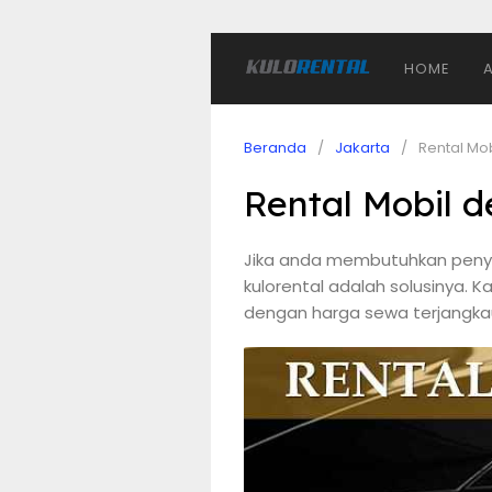
HOME
Beranda
Jakarta
Rental Mo
Rental Mobil 
Jika anda membutuhkan penye
kulorental adalah solusinya. 
dengan harga sewa terjangkau