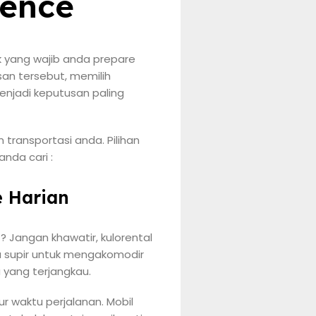
ence
ak yang wajib anda prepare
san tersebut, memilih
njadi keputusan paling
transportasi anda. Pilihan
nda cari :
 Harian
 Jangan khawatir, kulorental
a supir untuk mengakomodir
 yang terjangkau.
 waktu perjalanan. Mobil