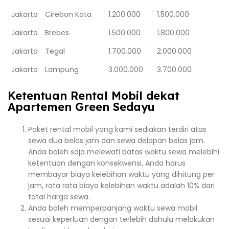
Jakarta
Cirebon Kota
1.200.000
1.500.000
Jakarta
Brebes
1.500.000
1.800.000
Jakarta
Tegal
1.700.000
2.000.000
Jakarta
Lampung
3.000.000
3.700.000
Ketentuan Rental Mobil dekat
Apartemen Green Sedayu
Paket rental mobil yang kami sediakan terdiri atas
sewa dua belas jam dan sewa delapan belas jam.
Anda boleh saja melewati batas waktu sewa melebihi
ketentuan dengan konsekwensi, Anda harus
membayar biaya kelebihan waktu yang dihitung per
jam, rata rata biaya kelebihan waktu adalah 10% dari
total harga sewa.
Anda boleh memperpanjang waktu sewa mobil
sesuai keperluan dengan terlebih dahulu melakukan