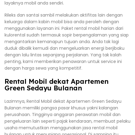
layaknya mobil anda sendiri.
Rileks dan santai sambil melakukan aktifitas lain dengan
keluarga dalam kabin mobil bisa anda peroleh dengan
menggunakan layanan ini. Paket rental mobil harian dari
kulorental sudah termasuk sopir berpengalaman yang siap
mengantarkan kemanapun tujuan anda. Anda tak lagi
duduk dibalik kemudi dan mengeluarkan energi berjibaku
dengan lalu lintas sepanjang perjalanan. Yang tak kalah
penting, kami memberikan penawaran untuk service ini
dengan harga sewa yang kompetitif.
Rental Mobil dekat Apartemen
Green Sedayu Bulanan
Lazimnya, Rental Mobil dekat Apartemen Green Sedayu
Bulanan memiliki pangsa pasar khusus yakni kalangan
perusahaan. Tingginya anggaran perawatan mobil dan
pengeluaran lain seperti pajak kendaraan, membuat pelaku
usaha memutustkan menggunakan jasa rental mobil
bulanan untuk menunjang operasional. Di samping itu