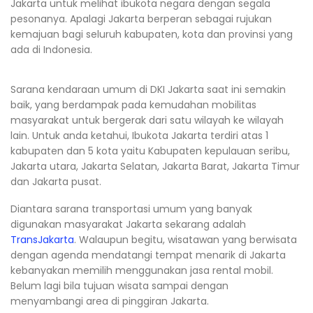
Jakarta untuk melihat ibukota negara dengan segala
pesonanya. Apalagi Jakarta berperan sebagai rujukan
kemajuan bagi seluruh kabupaten, kota dan provinsi yang
ada di Indonesia.
Sarana kendaraan umum di DKI Jakarta saat ini semakin
baik, yang berdampak pada kemudahan mobilitas
masyarakat untuk bergerak dari satu wilayah ke wilayah
lain. Untuk anda ketahui, Ibukota Jakarta terdiri atas 1
kabupaten dan 5 kota yaitu Kabupaten kepulauan seribu,
Jakarta utara, Jakarta Selatan, Jakarta Barat, Jakarta Timur
dan Jakarta pusat.
Diantara sarana transportasi umum yang banyak
digunakan masyarakat Jakarta sekarang adalah
TransJakarta
. Walaupun begitu, wisatawan yang berwisata
dengan agenda mendatangi tempat menarik di Jakarta
kebanyakan memilih menggunakan jasa rental mobil.
Belum lagi bila tujuan wisata sampai dengan
menyambangi area di pinggiran Jakarta.