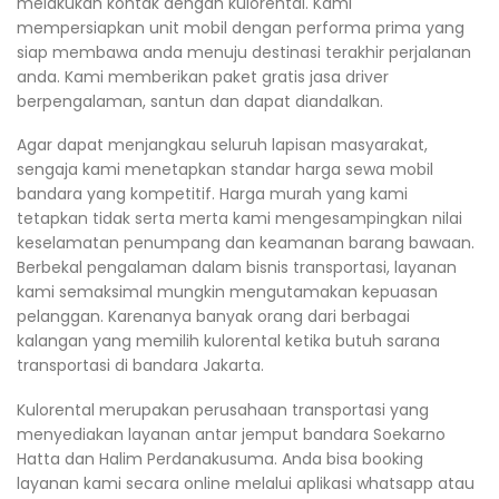
melakukan kontak dengan kulorental. Kami
mempersiapkan unit mobil dengan performa prima yang
siap membawa anda menuju destinasi terakhir perjalanan
anda. Kami memberikan paket gratis jasa driver
berpengalaman, santun dan dapat diandalkan.
Agar dapat menjangkau seluruh lapisan masyarakat,
sengaja kami menetapkan standar harga sewa mobil
bandara yang kompetitif. Harga murah yang kami
tetapkan tidak serta merta kami mengesampingkan nilai
keselamatan penumpang dan keamanan barang bawaan.
Berbekal pengalaman dalam bisnis transportasi, layanan
kami semaksimal mungkin mengutamakan kepuasan
pelanggan. Karenanya banyak orang dari berbagai
kalangan yang memilih kulorental ketika butuh sarana
transportasi di bandara Jakarta.
Kulorental merupakan perusahaan transportasi yang
menyediakan layanan antar jemput bandara Soekarno
Hatta dan Halim Perdanakusuma. Anda bisa booking
layanan kami secara online melalui aplikasi whatsapp atau