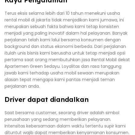
Kaya Pengalaman
Terus eksis selama lebih dari 10 tahun menekuni usaha
rental mobil di jakarta tidak menjadikan kami jumawa, ini
merupakan sebuah fakta bahwa kami tetap konsisten
menjadi yang paling inovatif dalam hal pelayanan. Banyak
perjalanan telah kami lalui bersama konsumen dengan
background dan status ekonomi berbeda. Dari perjalanan
itulah unis bisnis kami berusaha untuk tetap menjadi opsi
pertama saat orang membutuhkan jasa Rental Mobil dekat
Apartemen Green Sedayu. Loyalitas dan rasa tanggung
jawab kami terhadap usaha mobil sewaan merupakan
alasan tepat mengapa kami pantas menjadi teman
perjalanan anda.
Driver dapat diandalkan
Saat bersama customer, seorang driver adalah simbol
perusahaan yang sedang memberikan pelayanan.
Intensitas kebersamaan dalam waktu tertentu supir kami
dituntut wajib dapat memberikan kenyamanan konsumen.