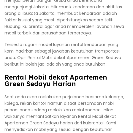
menjadi pertimbangan ketika anda berencana
mengunjungi Jakarta. Hilir mudik kendaraan dan aktifitas
orang di ibukota Jakarta, membuat kendaraan adalah
faktor krusial yang mesti diperhitungkan secara teliti.
Hubungi Kulorental agar anda memperoleh layanan sewa
mobil terbaik dari perusahaan terpercaya.
Tersedia ragam model layanan rental kendaraan yang
kami hadirkan sebagai jawaban kebutuhan transportasi
anda. Opsi Rental Mobil dekat Apartemen Green Sedayu
berikut ini boleh jadi adalah yang anda butuhkan :
Rental Mobil dekat Apartemen
Green Sedayu Harian
Saat anda akan melakukan perjalanan bersama keluarga,
kolega, rekan kantor namun disaat bersamaan mobil
pribadi anda sedang melakukan maintenance. Inilah
waktunya memanfaatkan layanan Rental Mobil dekat
Apartemen Green Sedayu harian dari kulorental. Kami
menyediakan mobil yang sesuai dengan kebutuhan