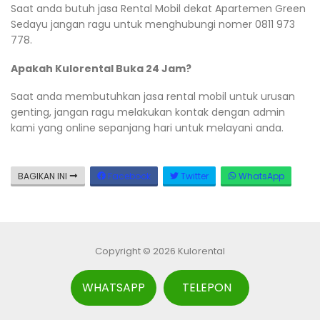
Saat anda butuh jasa Rental Mobil dekat Apartemen Green
Sedayu jangan ragu untuk menghubungi nomer 0811 973
778.
Apakah Kulorental Buka 24 Jam?
Saat anda membutuhkan jasa rental mobil untuk urusan
genting, jangan ragu melakukan kontak dengan admin
kami yang online sepanjang hari untuk melayani anda.
BAGIKAN INI
Facebook
Twitter
WhatsApp
Copyright © 2026 Kulorental
WHATSAPP
TELEPON