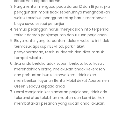
konfirmasi kepada admin.
Harga rental mengacu pada durasi 12 dan 18 jam, jika
penggunaan mobil tidak sepenuhnya menghabiskan
waktu tersebut, pengguna tetap harus membayar
biaya sewa sesuai perjanjian.
Semua pelanggan harus menjelaskan info terperinci
terkait daerah penjemputan dan tujuan perjalanan.
Biaya rental yang tercantum dalam website ini tidak
termasuk tips supir,BBM, tol, parkir, tiket
penyeberangan, retribusi daerah dan tiket masuk
tempat wisata .
Jika anda berlaku tidak sopan, berkata kata kasar,
merendahkan orang, melakukan tindak kekerasan
dan perbuatan buruk lainnya kami tidak akan
memberikan layanan Rental Mobil dekat Apartemen
Green Sedayu kepada anda.
Demi menjamin keselamatan perjalanan, tidak ada
toleransi atas kelebihan muatan dan kami berhak
membatalkan pesanan yang sudah anda lakukan.