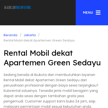
MENU
Beranda
Jakarta
Rental Mobil dekat Apartemen Green Sedayu
Rental Mobil dekat
Apartemen Green Sedayu
Sedang berada di ibukota dan membutuhkan layanan
Rental Mobil dekat Apartemen Green Sedayu dari
perusahaan profesional dengan biaya sewa terjangkau?
Kulorental solusinya. Tersedia jenis mobil beragam yang
dapat anda sewa dengan tambahan gratis jasa
pengemudi. Customer support kami buka 24 jam, siap
melayani permintaan mobil sesuai kebutuhan anda.