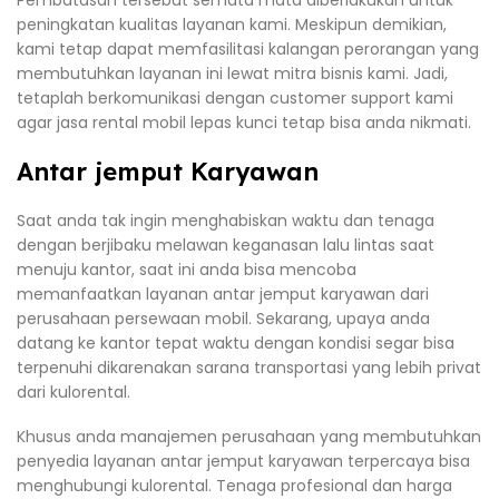
Pembatasan tersebut semata mata diberlakukan untuk
peningkatan kualitas layanan kami. Meskipun demikian,
kami tetap dapat memfasilitasi kalangan perorangan yang
membutuhkan layanan ini lewat mitra bisnis kami. Jadi,
tetaplah berkomunikasi dengan customer support kami
agar jasa rental mobil lepas kunci tetap bisa anda nikmati.
Antar jemput Karyawan
Saat anda tak ingin menghabiskan waktu dan tenaga
dengan berjibaku melawan keganasan lalu lintas saat
menuju kantor, saat ini anda bisa mencoba
memanfaatkan layanan antar jemput karyawan dari
perusahaan persewaan mobil. Sekarang, upaya anda
datang ke kantor tepat waktu dengan kondisi segar bisa
terpenuhi dikarenakan sarana transportasi yang lebih privat
dari kulorental.
Khusus anda manajemen perusahaan yang membutuhkan
penyedia layanan antar jemput karyawan terpercaya bisa
menghubungi kulorental. Tenaga profesional dan harga