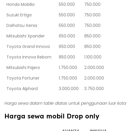
Honda Mobilio
550.000
750.000
Suzuki Ertiga
550.000
750.000
Daihatsu Xenia
550.000
750.000
Mitsubishi Xpander
650.000
850.000
Toyota Grand Innova
650.000
850.000
Toyota Innova Reborn
850.000
1.100.000
Mitsubishi Pajero
1.750.000
2.000.000
Toyota Fortuner
1.750.000
2.000.000
Toyota Alphard
3.000.000
3.750.000
Harga sewa dalam table diatas untuk penggunaan luar kota
Harga sewa mobil Drop only
AVANZA
INNOVA