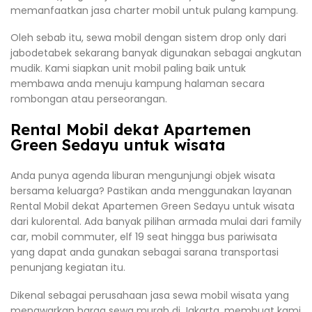
memanfaatkan jasa charter mobil untuk pulang kampung.
Oleh sebab itu, sewa mobil dengan sistem drop only dari
jabodetabek sekarang banyak digunakan sebagai angkutan
mudik. Kami siapkan unit mobil paling baik untuk
membawa anda menuju kampung halaman secara
rombongan atau perseorangan.
Rental Mobil dekat Apartemen
Green Sedayu untuk wisata
Anda punya agenda liburan mengunjungi objek wisata
bersama keluarga? Pastikan anda menggunakan layanan
Rental Mobil dekat Apartemen Green Sedayu untuk wisata
dari kulorental. Ada banyak pilihan armada mulai dari family
car, mobil commuter, elf 19 seat hingga bus pariwisata
yang dapat anda gunakan sebagai sarana transportasi
penunjang kegiatan itu.
Dikenal sebagai perusahaan jasa sewa mobil wisata yang
menawarkan harga sewa murah di Jakarta, membuat kami