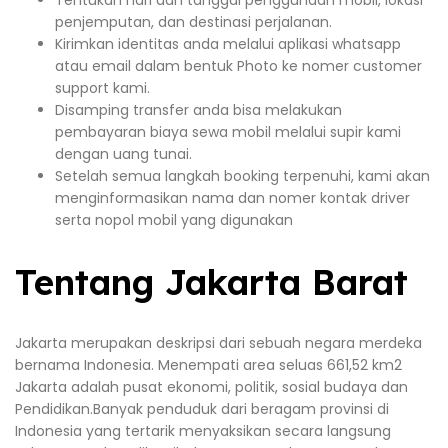
Tentukan hari dan tanggal penggunaan mobil, lokasi
penjemputan, dan destinasi perjalanan.
Kirimkan identitas anda melalui aplikasi whatsapp
atau email dalam bentuk Photo ke nomer customer
support kami.
Disamping transfer anda bisa melakukan
pembayaran biaya sewa mobil melalui supir kami
dengan uang tunai.
Setelah semua langkah booking terpenuhi, kami akan
menginformasikan nama dan nomer kontak driver
serta nopol mobil yang digunakan
Tentang Jakarta Barat
Jakarta merupakan deskripsi dari sebuah negara merdeka
bernama Indonesia. Menempati area seluas 661,52 km2
Jakarta adalah pusat ekonomi, politik, sosial budaya dan
Pendidikan.Banyak penduduk dari beragam provinsi di
Indonesia yang tertarik menyaksikan secara langsung